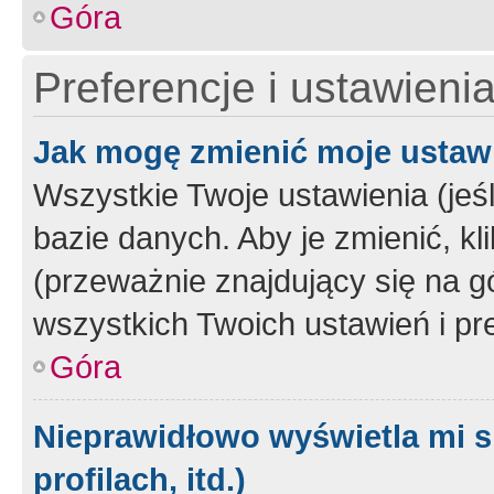
Góra
Preferencje i ustawieni
Jak mogę zmienić moje ustaw
Wszystkie Twoje ustawienia (jeś
bazie danych. Aby je zmienić, klik
(przeważnie znajdujący się na g
wszystkich Twoich ustawień i pre
Góra
Nieprawidłowo wyświetla mi s
profilach, itd.)