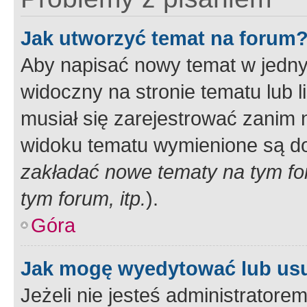
Jak utworzyć temat na forum
Aby napisać nowy temat w jednym
widoczny na stronie tematu lub 
musiał się zarejestrować zanim
widoku tematu wymienione są dos
zakładać nowe tematy na tym f
tym forum, itp.
).
Góra
Jak mogę wyedytować lub us
Jeżeli nie jesteś administrato