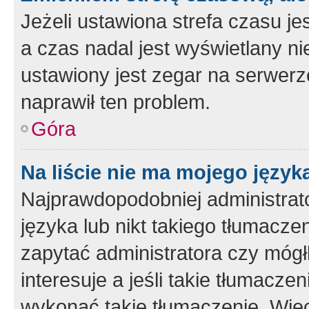
Jeżeli ustawiona strefa czasu je
a czas nadal jest wyświetlany n
ustawiony jest zegar na serwerz
naprawił ten problem.
Góra
Na liście nie ma mojego język
Najprawdopodobniej administrato
języka lub nikt takiego tłumacze
zapytać administratora czy mógł
interesuje a jeśli takie tłumacz
wykonać takie tłumaczenie. Więc