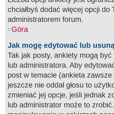
chciałbyś dodać więcej opcji do T
administratorem forum.
Góra
Jak mogę edytować lub usuną
Tak jak posty, ankiety mogą być
lub administratora. Aby edytow
post w temacie (ankieta zawsze j
jeszcze nie oddał głosu to użyt
zmieniać jej opcje, jeśli jednak 
lub administrator może to zrobi