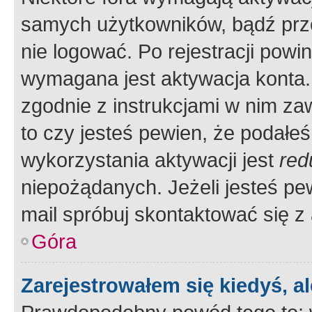
samych użytkowników, bądź prze
nie logować. Po rejestracji pow
wymagana jest aktywacja konta. 
zgodnie z instrukcjami w nim zaw
to czy jesteś pewien, że poda
wykorzystania aktywacji jest
red
niepożądanych. Jeżeli jesteś p
mail spróbuj skontaktować się z
Góra
Zarejestrowałem się kiedyś, a