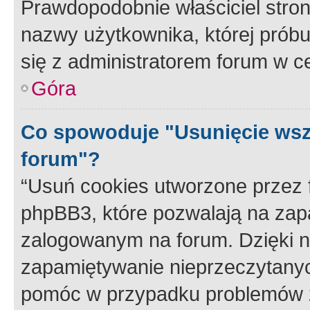
Prawdopodobnie właściciel stron
nazwy użytkownika, której próbuj
się z administratorem forum w c
Góra
Co spowoduje "Usunięcie wsz
forum"?
“Usuń cookies utworzone przez
phpBB3, które pozwalają na zapa
zalogowanym na forum. Dzięki nim
zapamiętywanie nieprzeczytany
pomóc w przypadku problemów z