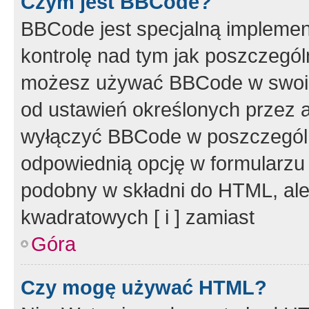
Czym jest BBCode?
BBCode jest specjalną implemen
kontrolę nad tym jak poszczegól
możesz używać BBCode w swoich
od ustawień określonych przez 
wyłączyć BBCode w poszczegól
odpowiednią opcję w formularzu
podobny w składni do HTML, ale
kwadratowych [ i ] zamiast
Góra
Czy mogę używać HTML?