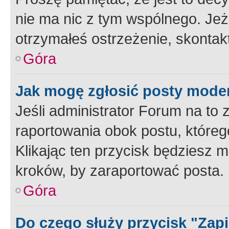
nie ma nic z tym wspólnego. Jeże
otrzymałeś ostrzeżenie, skontakt
Góra
Jak mogę zgłosić posty mode
Jeśli administrator Forum na to 
raportowania obok postu, któreg
Klikając ten przycisk będziesz m
kroków, by zaraportować posta.
Góra
Do czego służy przycisk "Zap