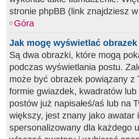
stronie phpBB (link znajdziesz w
Góra
Jak mogę wyświetlać obrazek
Są dwa obrazki, które mogą pok
podczas wyświetlania postu. Zal
może być obrazek powiązany z 
formie gwiazdek, kwadratów lub 
postów już napisałeś/aś lub na T
większy, jest znany jako awatar 
spersonalizowany dla każdego u