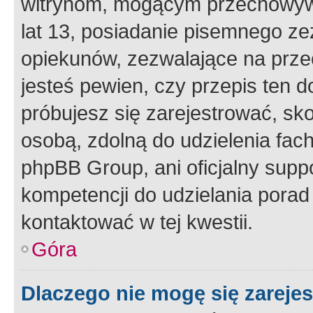
witrynom, mogącym przechowywa
lat 13, posiadanie pisemnego z
opiekunów, zezwalające na przec
jesteś pewien, czy przepis ten do
próbujesz się zarejestrować, sko
osobą, zdolną do udzielenia fac
phpBB Group, ani oficjalny supp
kompetencji do udzielania porad 
kontaktować w tej kwestii.
Góra
Dlaczego nie mogę się zareje