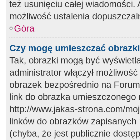
też usunięciu całej wiadomości.
możliwość ustalenia dopuszczal
Góra
Czy mogę umieszczać obrazki
Tak, obrazki mogą być wyświetla
administrator włączył możliwoś
obrazek bezpośrednio na Forum
link do obrazka umieszczonego 
http://www.jakas-strona.com/mo
linków do obrazków zapisanych
(chyba, że jest publicznie dos