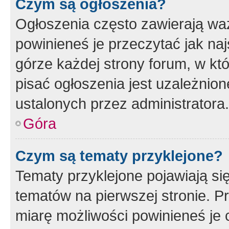
Czym są ogłoszenia?
Ogłoszenia często zawierają waż
powinieneś je przeczytać jak naj
górze każdej strony forum, w kt
pisać ogłoszenia jest uzależni
ustalonych przez administratora.
Góra
Czym są tematy przyklejone?
Tematy przyklejone pojawiają si
tematów na pierwszej stronie. 
miarę możliwości powinieneś je 