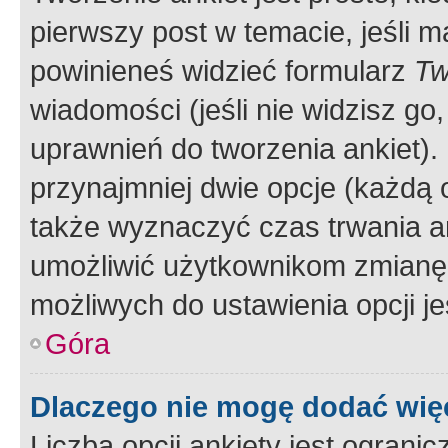
pierwszy post w temacie, jeśli 
powinieneś widzieć formularz
Tw
wiadomości (jeśli nie widzisz g
uprawnień do tworzenia ankiet). 
przynajmniej dwie opcje (każdą o
także wyznaczyć czas trwania an
umożliwić użytkownikom zmianę
możliwych do ustawienia opcji je
Góra
Dlaczego nie mogę dodać więc
Liczba opcji ankiety jest ogranic