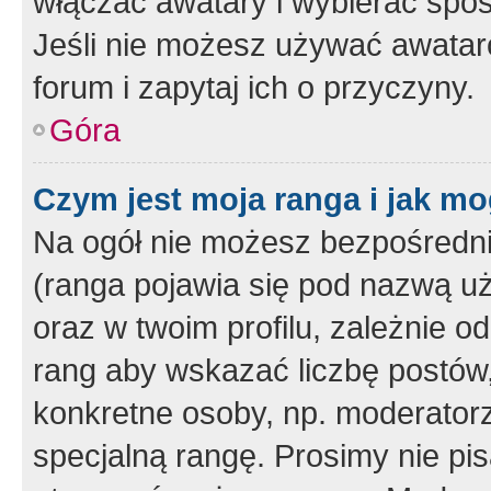
włączać awatary i wybierać spo
Jeśli nie możesz używać awataró
forum i zapytaj ich o przyczyny.
Góra
Czym jest moja ranga i jak mo
Na ogół nie możesz bezpośrednio
(ranga pojawia się pod nazwą u
oraz w twoim profilu, zależnie 
rang aby wskazać liczbę postów, 
konkretne osoby, np. moderator
specjalną rangę. Prosimy nie pis