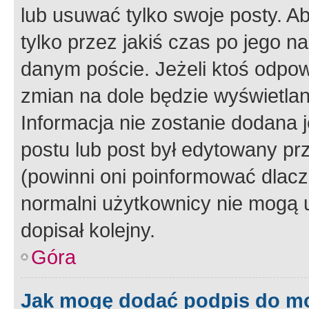
lub usuwać tylko swoje posty. A
tylko przez jakiś czas po jego na
danym poście. Jeżeli ktoś odpow
zmian na dole będzie wyświetlan
Informacja nie zostanie dodana je
postu lub post był edytowany pr
(powinni oni poinformować dlacze
normalni użytkownicy nie mogą u
dopisał kolejny.
Góra
Jak mogę dodać podpis do m