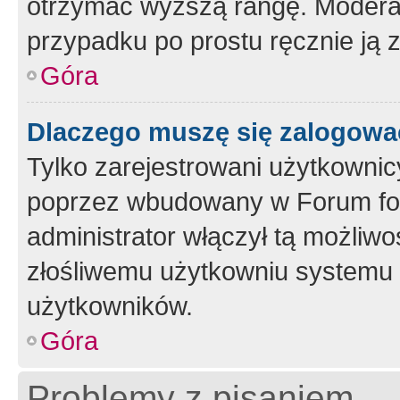
otrzymać wyższą rangę. Moderato
przypadku po prostu ręcznie ją 
Góra
Dlaczego muszę się zalogować 
Tylko zarejestrowani użytkownic
poprzez wbudowany w Forum form
administrator włączył tą możliw
złośliwemu użytkowniu systemu 
użytkowników.
Góra
Problemy z pisaniem