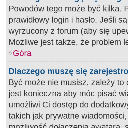
Powodów tego może być kilka. P
prawidłowy login i hasło. Jeśli 
wyrzucony z forum (aby się upew
Możliwe jest także, że problem l
Góra
Dlaczego muszę się zarejest
Być może nie musisz, zależy to o
jest konieczna aby móc pisać wi
umożliwi Ci dostęp do dodatkowy
takich jak prywatne wiadomości,
możliwość dołączenia awatara, s