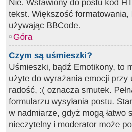
Nie. Wstawiony do postu kod HT
tekst. Większość formatowania
używając BBCode.
Góra
Czym są uśmieszki?
Uśmieszki, bądź Emotikony, to m
użyte do wyrażania emocji przy 
radość, :( oznacza smutek. Pełna
formularzu wysyłania postu. Sta
w nadmiarze, gdyż mogą łatwo s
nieczytelny i moderator może p