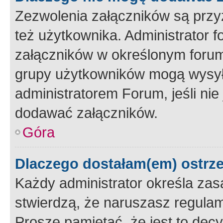
Zezwolenia załączników są przy
też użytkownika. Administrator
załączników w określonym forum
grupy użytkowników mogą wysyłać
administratorem Forum, jeśli ni
dodawać załączników.
Góra
Dlaczego dostałam(em) ostrz
Każdy administrator określa zas
stwierdzą, że naruszasz regulam
Proszę pamiętać, że jest to dec