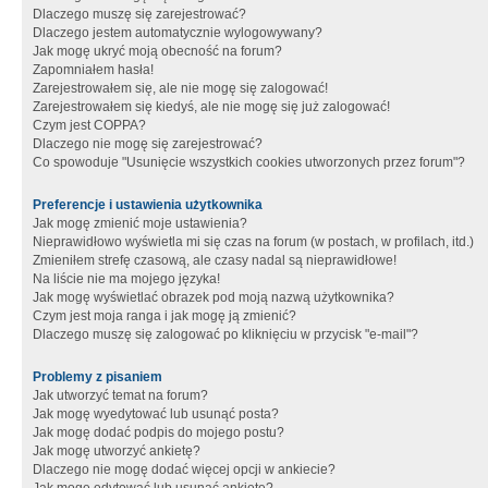
Dlaczego muszę się zarejestrować?
Dlaczego jestem automatycznie wylogowywany?
Jak mogę ukryć moją obecność na forum?
Zapomniałem hasła!
Zarejestrowałem się, ale nie mogę się zalogować!
Zarejestrowałem się kiedyś, ale nie mogę się już zalogować!
Czym jest COPPA?
Dlaczego nie mogę się zarejestrować?
Co spowoduje "Usunięcie wszystkich cookies utworzonych przez forum"?
Preferencje i ustawienia użytkownika
Jak mogę zmienić moje ustawienia?
Nieprawidłowo wyświetla mi się czas na forum (w postach, w profilach, itd.)
Zmieniłem strefę czasową, ale czasy nadal są nieprawidłowe!
Na liście nie ma mojego języka!
Jak mogę wyświetlać obrazek pod moją nazwą użytkownika?
Czym jest moja ranga i jak mogę ją zmienić?
Dlaczego muszę się zalogować po kliknięciu w przycisk "e-mail"?
Problemy z pisaniem
Jak utworzyć temat na forum?
Jak mogę wyedytować lub usunąć posta?
Jak mogę dodać podpis do mojego postu?
Jak mogę utworzyć ankietę?
Dlaczego nie mogę dodać więcej opcji w ankiecie?