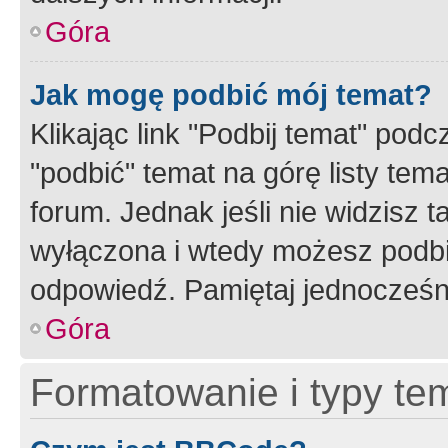
Góra
Jak mogę podbić mój temat?
Klikając link "Podbij temat" po
"podbić" temat na górę listy tem
forum. Jednak jeśli nie widzisz t
wyłączona i wtedy możesz podbi
odpowiedź. Pamiętaj jednocześn
Góra
Formatowanie i typy te