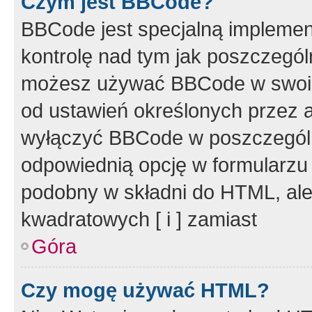
Czym jest BBCode?
BBCode jest specjalną implemen
kontrolę nad tym jak poszczegól
możesz używać BBCode w swoich
od ustawień określonych przez 
wyłączyć BBCode w poszczegól
odpowiednią opcję w formularzu
podobny w składni do HTML, ale
kwadratowych [ i ] zamiast
Góra
Czy mogę używać HTML?