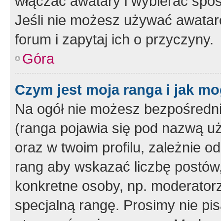
włączać awatary i wybierać spo
Jeśli nie możesz używać awataró
forum i zapytaj ich o przyczyny.
Góra
Czym jest moja ranga i jak mo
Na ogół nie możesz bezpośrednio
(ranga pojawia się pod nazwą u
oraz w twoim profilu, zależnie 
rang aby wskazać liczbę postów, 
konkretne osoby, np. moderator
specjalną rangę. Prosimy nie pis