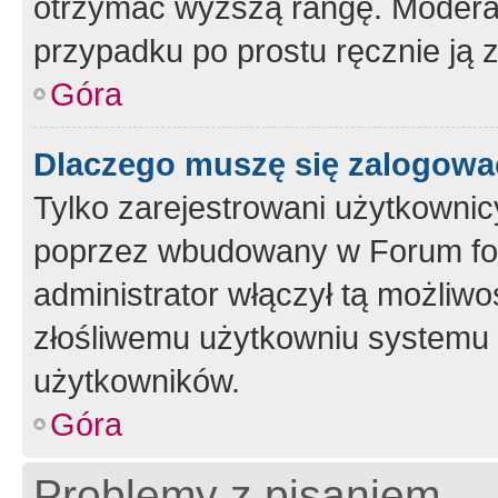
otrzymać wyższą rangę. Moderato
przypadku po prostu ręcznie ją 
Góra
Dlaczego muszę się zalogować 
Tylko zarejestrowani użytkownic
poprzez wbudowany w Forum form
administrator włączył tą możliw
złośliwemu użytkowniu systemu 
użytkowników.
Góra
Problemy z pisaniem