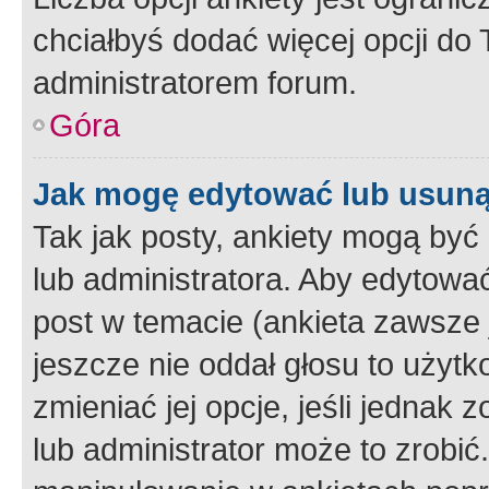
chciałbyś dodać więcej opcji do T
administratorem forum.
Góra
Jak mogę edytować lub usuną
Tak jak posty, ankiety mogą być
lub administratora. Aby edytow
post w temacie (ankieta zawsze j
jeszcze nie oddał głosu to użyt
zmieniać jej opcje, jeśli jednak 
lub administrator może to zrobi