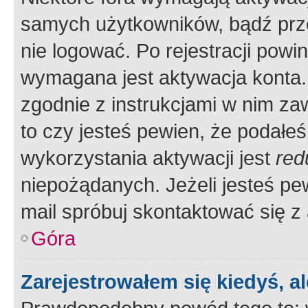
samych użytkowników, bądź prze
nie logować. Po rejestracji pow
wymagana jest aktywacja konta. 
zgodnie z instrukcjami w nim zaw
to czy jesteś pewien, że poda
wykorzystania aktywacji jest
red
niepożądanych. Jeżeli jesteś p
mail spróbuj skontaktować się z
Góra
Zarejestrowałem się kiedyś, a