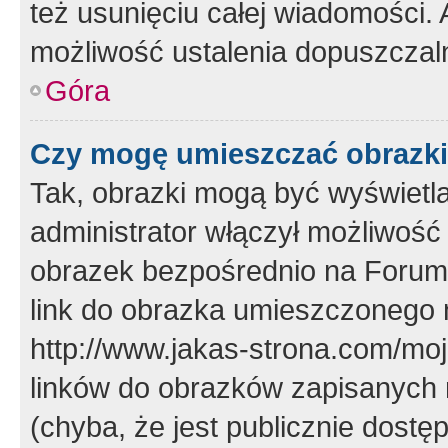
też usunięciu całej wiadomości.
możliwość ustalenia dopuszczal
Góra
Czy mogę umieszczać obrazki
Tak, obrazki mogą być wyświetla
administrator włączył możliwoś
obrazek bezpośrednio na Forum
link do obrazka umieszczonego 
http://www.jakas-strona.com/mo
linków do obrazków zapisanych
(chyba, że jest publicznie dos