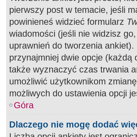
pierwszy post w temacie, jeśli 
powinieneś widzieć formularz
Tw
wiadomości (jeśli nie widzisz g
uprawnień do tworzenia ankiet). 
przynajmniej dwie opcje (każdą o
także wyznaczyć czas trwania an
umożliwić użytkownikom zmianę
możliwych do ustawienia opcji je
Góra
Dlaczego nie mogę dodać więc
Liczba opcji ankiety jest ogranic