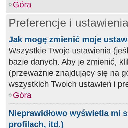
Góra
Preferencje i ustawieni
Jak mogę zmienić moje ustaw
Wszystkie Twoje ustawienia (jeś
bazie danych. Aby je zmienić, klik
(przeważnie znajdujący się na g
wszystkich Twoich ustawień i pre
Góra
Nieprawidłowo wyświetla mi s
profilach, itd.)