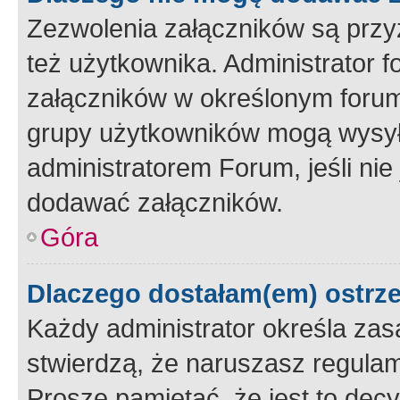
Zezwolenia załączników są przy
też użytkownika. Administrator
załączników w określonym forum
grupy użytkowników mogą wysyłać
administratorem Forum, jeśli ni
dodawać załączników.
Góra
Dlaczego dostałam(em) ostrz
Każdy administrator określa zas
stwierdzą, że naruszasz regulam
Proszę pamiętać, że jest to dec