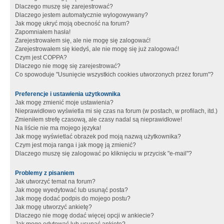
Dlaczego muszę się zarejestrować?
Dlaczego jestem automatycznie wylogowywany?
Jak mogę ukryć moją obecność na forum?
Zapomniałem hasła!
Zarejestrowałem się, ale nie mogę się zalogować!
Zarejestrowałem się kiedyś, ale nie mogę się już zalogować!
Czym jest COPPA?
Dlaczego nie mogę się zarejestrować?
Co spowoduje "Usunięcie wszystkich cookies utworzonych przez forum"?
Preferencje i ustawienia użytkownika
Jak mogę zmienić moje ustawienia?
Nieprawidłowo wyświetla mi się czas na forum (w postach, w profilach, itd.)
Zmieniłem strefę czasową, ale czasy nadal są nieprawidłowe!
Na liście nie ma mojego języka!
Jak mogę wyświetlać obrazek pod moją nazwą użytkownika?
Czym jest moja ranga i jak mogę ją zmienić?
Dlaczego muszę się zalogować po kliknięciu w przycisk "e-mail"?
Problemy z pisaniem
Jak utworzyć temat na forum?
Jak mogę wyedytować lub usunąć posta?
Jak mogę dodać podpis do mojego postu?
Jak mogę utworzyć ankietę?
Dlaczego nie mogę dodać więcej opcji w ankiecie?