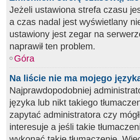
Jeżeli ustawiona strefa czasu je
a czas nadal jest wyświetlany n
ustawiony jest zegar na serwerz
naprawił ten problem.
Góra
Na liście nie ma mojego język
Najprawdopodobniej administrato
języka lub nikt takiego tłumacze
zapytać administratora czy mógł
interesuje a jeśli takie tłumacz
wykonać takie tłumaczenie. Więc