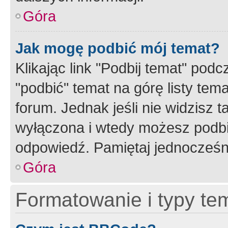
Góra
Jak mogę podbić mój temat?
Klikając link "Podbij temat" po
"podbić" temat na górę listy tem
forum. Jednak jeśli nie widzisz t
wyłączona i wtedy możesz podbi
odpowiedź. Pamiętaj jednocześn
Góra
Formatowanie i typy te