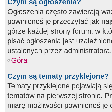
Czym są ogłoszenia?
Ogłoszenia często zawierają waż
powinieneś je przeczytać jak naj
górze każdej strony forum, w kt
pisać ogłoszenia jest uzależni
ustalonych przez administratora.
Góra
Czym są tematy przyklejone?
Tematy przyklejone pojawiają si
tematów na pierwszej stronie. 
miarę możliwości powinieneś je 