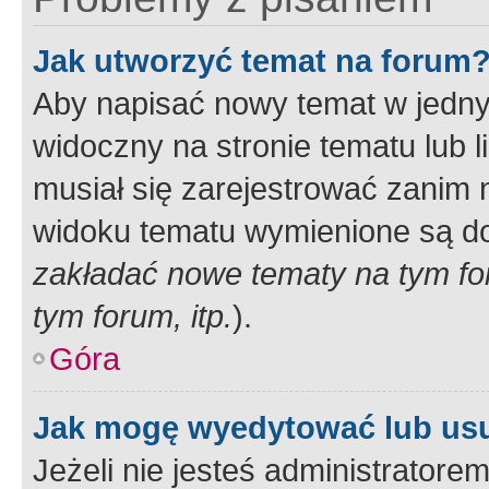
Jak utworzyć temat na forum
Aby napisać nowy temat w jednym
widoczny na stronie tematu lub 
musiał się zarejestrować zanim
widoku tematu wymienione są dos
zakładać nowe tematy na tym f
tym forum, itp.
).
Góra
Jak mogę wyedytować lub us
Jeżeli nie jesteś administrato