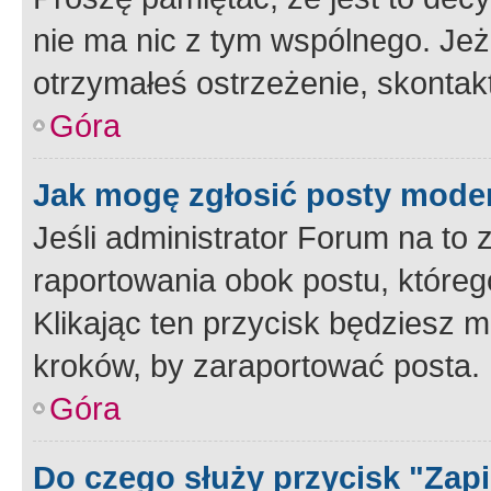
nie ma nic z tym wspólnego. Jeże
otrzymałeś ostrzeżenie, skontakt
Góra
Jak mogę zgłosić posty mode
Jeśli administrator Forum na to 
raportowania obok postu, któreg
Klikając ten przycisk będziesz m
kroków, by zaraportować posta.
Góra
Do czego służy przycisk "Zap