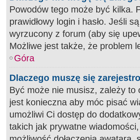
Powodów tego może być kilka. P
prawidłowy login i hasło. Jeśli 
wyrzucony z forum (aby się upew
Możliwe jest także, że problem l
Góra
Dlaczego muszę się zarejest
Być może nie musisz, zależy to o
jest konieczna aby móc pisać wi
umożliwi Ci dostęp do dodatkowy
takich jak prywatne wiadomości,
możliwość dołączenia awatara, s