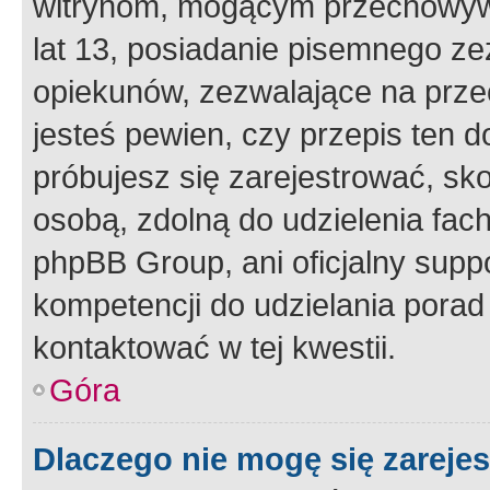
witrynom, mogącym przechowywa
lat 13, posiadanie pisemnego z
opiekunów, zezwalające na przec
jesteś pewien, czy przepis ten do
próbujesz się zarejestrować, sko
osobą, zdolną do udzielenia fac
phpBB Group, ani oficjalny supp
kompetencji do udzielania porad 
kontaktować w tej kwestii.
Góra
Dlaczego nie mogę się zareje