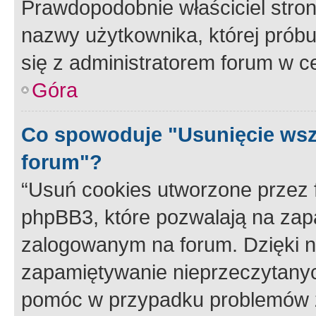
Prawdopodobnie właściciel stron
nazwy użytkownika, której próbuj
się z administratorem forum w c
Góra
Co spowoduje "Usunięcie wsz
forum"?
“Usuń cookies utworzone przez
phpBB3, które pozwalają na zapa
zalogowanym na forum. Dzięki nim
zapamiętywanie nieprzeczytany
pomóc w przypadku problemów z