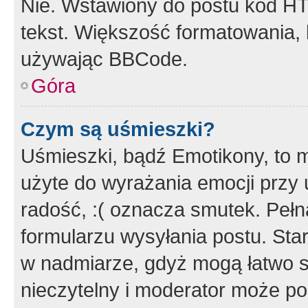
Nie. Wstawiony do postu kod HT
tekst. Większość formatowania
używając BBCode.
Góra
Czym są uśmieszki?
Uśmieszki, bądź Emotikony, to m
użyte do wyrażania emocji przy 
radość, :( oznacza smutek. Pełna
formularzu wysyłania postu. Sta
w nadmiarze, gdyż mogą łatwo s
nieczytelny i moderator może p