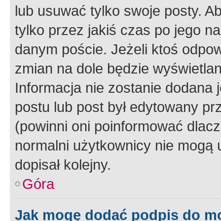
lub usuwać tylko swoje posty. A
tylko przez jakiś czas po jego na
danym poście. Jeżeli ktoś odpow
zmian na dole będzie wyświetlan
Informacja nie zostanie dodana je
postu lub post był edytowany pr
(powinni oni poinformować dlacze
normalni użytkownicy nie mogą u
dopisał kolejny.
Góra
Jak mogę dodać podpis do m