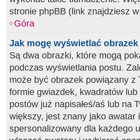
stronie phpBB (link znajdziesz w
Góra
Jak mogę wyświetlać obrazek
Są dwa obrazki, które mogą pok
podczas wyświetlania postu. Zal
może być obrazek powiązany z 
formie gwiazdek, kwadratów lub 
postów już napisałeś/aś lub na T
większy, jest znany jako awatar 
spersonalizowany dla każdego u