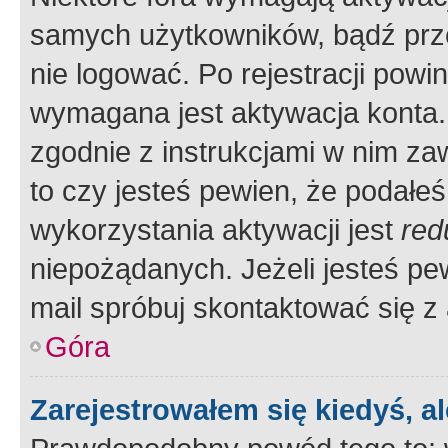
samych użytkowników, bądź prze
nie logować. Po rejestracji pow
wymagana jest aktywacja konta. 
zgodnie z instrukcjami w nim zaw
to czy jesteś pewien, że poda
wykorzystania aktywacji jest
red
niepożądanych. Jeżeli jesteś p
mail spróbuj skontaktować się z
Góra
Zarejestrowałem się kiedyś, a