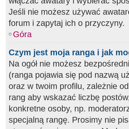
włączać awatary i wybierać spo
Jeśli nie możesz używać awataró
forum i zapytaj ich o przyczyny.
Góra
Czym jest moja ranga i jak mo
Na ogół nie możesz bezpośrednio
(ranga pojawia się pod nazwą u
oraz w twoim profilu, zależnie 
rang aby wskazać liczbę postów, 
konkretne osoby, np. moderator
specjalną rangę. Prosimy nie pis