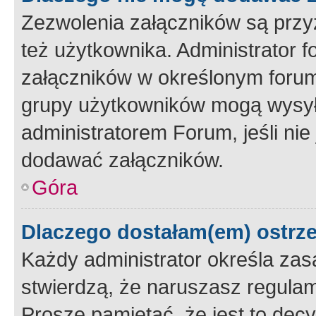
Zezwolenia załączników są przy
też użytkownika. Administrator
załączników w określonym forum
grupy użytkowników mogą wysyłać
administratorem Forum, jeśli ni
dodawać załączników.
Góra
Dlaczego dostałam(em) ostrz
Każdy administrator określa zas
stwierdzą, że naruszasz regulam
Proszę pamiętać, że jest to dec