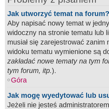
Jak utworzyć temat na forum
Aby napisać nowy temat w jednym
widoczny na stronie tematu lub 
musiał się zarejestrować zanim
widoku tematu wymienione są dos
zakładać nowe tematy na tym f
tym forum, itp.
).
Góra
Jak mogę wyedytować lub us
Jeżeli nie jesteś administrato