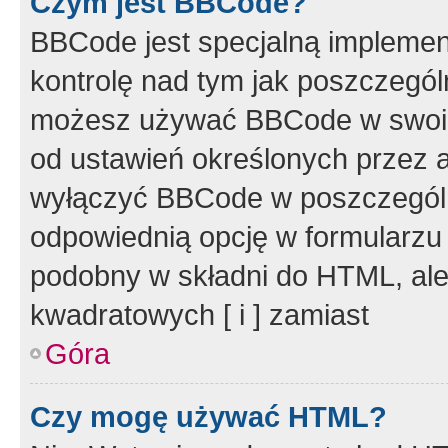
Czym jest BBCode?
BBCode jest specjalną implemen
kontrolę nad tym jak poszczegól
możesz używać BBCode w swoich
od ustawień określonych przez 
wyłączyć BBCode w poszczegól
odpowiednią opcję w formularzu
podobny w składni do HTML, ale
kwadratowych [ i ] zamiast
Góra
Czy mogę używać HTML?