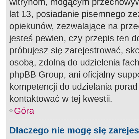
witrynom, mogącym przechowywa
lat 13, posiadanie pisemnego z
opiekunów, zezwalające na przec
jesteś pewien, czy przepis ten do
próbujesz się zarejestrować, sko
osobą, zdolną do udzielenia fac
phpBB Group, ani oficjalny supp
kompetencji do udzielania porad 
kontaktować w tej kwestii.
Góra
Dlaczego nie mogę się zareje