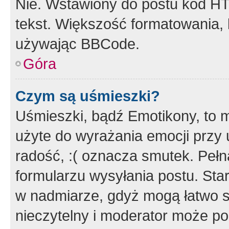
Nie. Wstawiony do postu kod HT
tekst. Większość formatowania
używając BBCode.
Góra
Czym są uśmieszki?
Uśmieszki, bądź Emotikony, to m
użyte do wyrażania emocji przy 
radość, :( oznacza smutek. Pełna
formularzu wysyłania postu. Sta
w nadmiarze, gdyż mogą łatwo s
nieczytelny i moderator może p