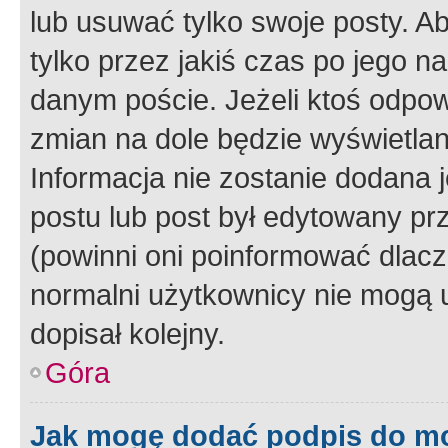
lub usuwać tylko swoje posty. A
tylko przez jakiś czas po jego na
danym poście. Jeżeli ktoś odpow
zmian na dole będzie wyświetlan
Informacja nie zostanie dodana je
postu lub post był edytowany pr
(powinni oni poinformować dlacze
normalni użytkownicy nie mogą u
dopisał kolejny.
Góra
Jak mogę dodać podpis do m