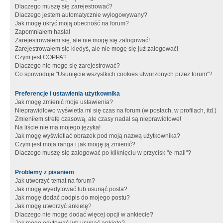
Dlaczego muszę się zarejestrować?
Dlaczego jestem automatycznie wylogowywany?
Jak mogę ukryć moją obecność na forum?
Zapomniałem hasła!
Zarejestrowałem się, ale nie mogę się zalogować!
Zarejestrowałem się kiedyś, ale nie mogę się już zalogować!
Czym jest COPPA?
Dlaczego nie mogę się zarejestrować?
Co spowoduje "Usunięcie wszystkich cookies utworzonych przez forum"?
Preferencje i ustawienia użytkownika
Jak mogę zmienić moje ustawienia?
Nieprawidłowo wyświetla mi się czas na forum (w postach, w profilach, itd.)
Zmieniłem strefę czasową, ale czasy nadal są nieprawidłowe!
Na liście nie ma mojego języka!
Jak mogę wyświetlać obrazek pod moją nazwą użytkownika?
Czym jest moja ranga i jak mogę ją zmienić?
Dlaczego muszę się zalogować po kliknięciu w przycisk "e-mail"?
Problemy z pisaniem
Jak utworzyć temat na forum?
Jak mogę wyedytować lub usunąć posta?
Jak mogę dodać podpis do mojego postu?
Jak mogę utworzyć ankietę?
Dlaczego nie mogę dodać więcej opcji w ankiecie?