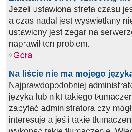
Jeżeli ustawiona strefa czasu je
a czas nadal jest wyświetlany n
ustawiony jest zegar na serwerz
naprawił ten problem.
Góra
Na liście nie ma mojego język
Najprawdopodobniej administrato
języka lub nikt takiego tłumacze
zapytać administratora czy mógł
interesuje a jeśli takie tłumacz
wykonać takie tłumaczenie. Więc