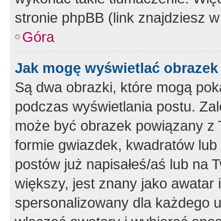
stronie phpBB (link znajdziesz w
Góra
Jak mogę wyświetlać obrazek
Są dwa obrazki, które mogą pok
podczas wyświetlania postu. Zal
może być obrazek powiązany z 
formie gwiazdek, kwadratów lub 
postów już napisałeś/aś lub na T
większy, jest znany jako awatar 
spersonalizowany dla każdego u