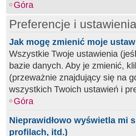
Góra
Preferencje i ustawieni
Jak mogę zmienić moje ustaw
Wszystkie Twoje ustawienia (jeś
bazie danych. Aby je zmienić, klik
(przeważnie znajdujący się na g
wszystkich Twoich ustawień i pre
Góra
Nieprawidłowo wyświetla mi s
profilach, itd.)