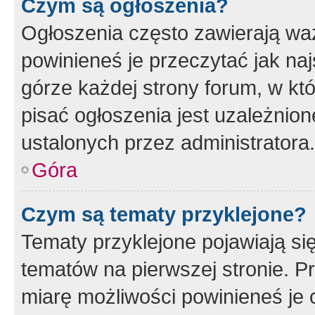
Czym są ogłoszenia?
Ogłoszenia często zawierają waż
powinieneś je przeczytać jak naj
górze każdej strony forum, w kt
pisać ogłoszenia jest uzależni
ustalonych przez administratora.
Góra
Czym są tematy przyklejone?
Tematy przyklejone pojawiają si
tematów na pierwszej stronie. 
miarę możliwości powinieneś je 