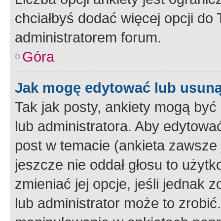
chciałbyś dodać więcej opcji do T
administratorem forum.
Góra
Jak mogę edytować lub usuną
Tak jak posty, ankiety mogą być
lub administratora. Aby edytow
post w temacie (ankieta zawsze j
jeszcze nie oddał głosu to użyt
zmieniać jej opcje, jeśli jednak 
lub administrator może to zrobi