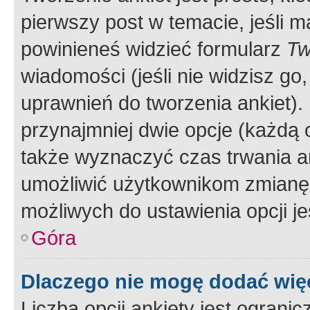
pierwszy post w temacie, jeśli 
powinieneś widzieć formularz
Tw
wiadomości (jeśli nie widzisz g
uprawnień do tworzenia ankiet). 
przynajmniej dwie opcje (każdą o
także wyznaczyć czas trwania an
umożliwić użytkownikom zmianę
możliwych do ustawienia opcji je
Góra
Dlaczego nie mogę dodać więc
Liczba opcji ankiety jest ogranic