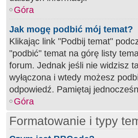
Góra
Jak mogę podbić mój temat?
Klikając link "Podbij temat" po
"podbić" temat na górę listy tem
forum. Jednak jeśli nie widzisz t
wyłączona i wtedy możesz podbi
odpowiedź. Pamiętaj jednocześn
Góra
Formatowanie i typy te