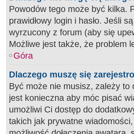
Powodów tego może być kilka. P
prawidłowy login i hasło. Jeśli 
wyrzucony z forum (aby się upew
Możliwe jest także, że problem l
Góra
Dlaczego muszę się zarejest
Być może nie musisz, zależy to o
jest konieczna aby móc pisać wi
umożliwi Ci dostęp do dodatkowy
takich jak prywatne wiadomości,
możliwość dołączenia awatara, s