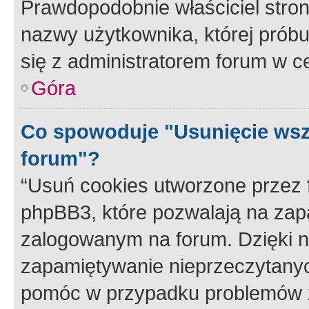
Prawdopodobnie właściciel stron
nazwy użytkownika, której próbuj
się z administratorem forum w c
Góra
Co spowoduje "Usunięcie wsz
forum"?
“Usuń cookies utworzone przez
phpBB3, które pozwalają na zapa
zalogowanym na forum. Dzięki nim
zapamiętywanie nieprzeczytany
pomóc w przypadku problemów z