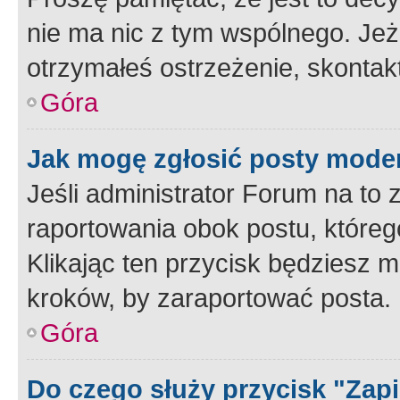
nie ma nic z tym wspólnego. Jeże
otrzymałeś ostrzeżenie, skontakt
Góra
Jak mogę zgłosić posty mode
Jeśli administrator Forum na to 
raportowania obok postu, któreg
Klikając ten przycisk będziesz m
kroków, by zaraportować posta.
Góra
Do czego służy przycisk "Zap