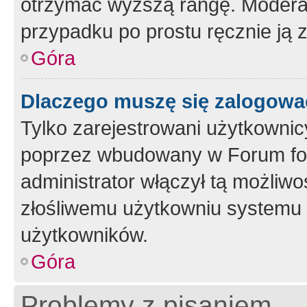
otrzymać wyższą rangę. Moderato
przypadku po prostu ręcznie ją 
Góra
Dlaczego muszę się zalogować 
Tylko zarejestrowani użytkownic
poprzez wbudowany w Forum form
administrator włączył tą możliw
złośliwemu użytkowniu systemu 
użytkowników.
Góra
Problemy z pisaniem