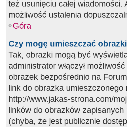
też usunięciu całej wiadomości.
możliwość ustalenia dopuszczal
Góra
Czy mogę umieszczać obrazki
Tak, obrazki mogą być wyświetla
administrator włączył możliwoś
obrazek bezpośrednio na Forum
link do obrazka umieszczonego 
http://www.jakas-strona.com/mo
linków do obrazków zapisanych
(chyba, że jest publicznie dos