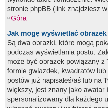
stronie phpBB (link znajdziesz w
Góra
Jak mogę wyświetlać obrazek
Są dwa obrazki, które mogą pok
podczas wyświetlania postu. Zal
może być obrazek powiązany z 
formie gwiazdek, kwadratów lub 
postów już napisałeś/aś lub na T
większy, jest znany jako awatar 
spersonalizowany dla każdego u