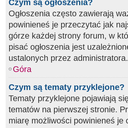
Czym są ogłoszenia?
Ogłoszenia często zawierają waż
powinieneś je przeczytać jak naj
górze każdej strony forum, w kt
pisać ogłoszenia jest uzależni
ustalonych przez administratora.
Góra
Czym są tematy przyklejone?
Tematy przyklejone pojawiają si
tematów na pierwszej stronie. 
miarę możliwości powinieneś je 