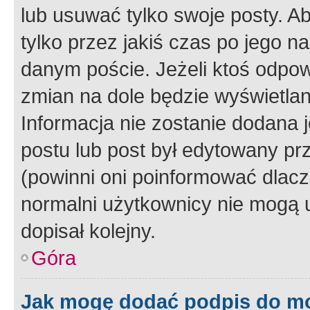
lub usuwać tylko swoje posty. A
tylko przez jakiś czas po jego na
danym poście. Jeżeli ktoś odpow
zmian na dole będzie wyświetlan
Informacja nie zostanie dodana je
postu lub post był edytowany pr
(powinni oni poinformować dlacze
normalni użytkownicy nie mogą u
dopisał kolejny.
Góra
Jak mogę dodać podpis do m