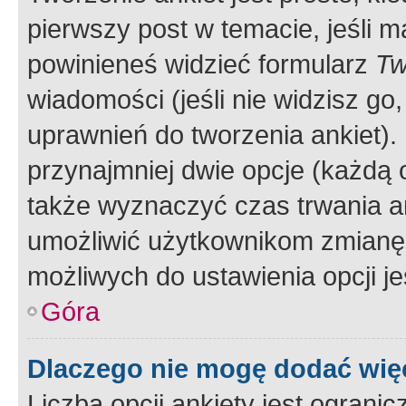
pierwszy post w temacie, jeśli 
powinieneś widzieć formularz
Tw
wiadomości (jeśli nie widzisz g
uprawnień do tworzenia ankiet). 
przynajmniej dwie opcje (każdą o
także wyznaczyć czas trwania an
umożliwić użytkownikom zmianę
możliwych do ustawienia opcji je
Góra
Dlaczego nie mogę dodać więc
Liczba opcji ankiety jest ogranic