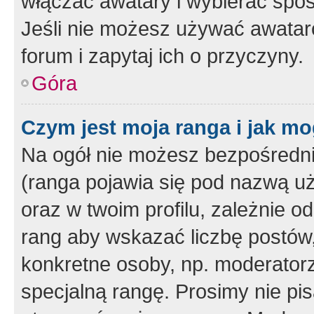
włączać awatary i wybierać spo
Jeśli nie możesz używać awataró
forum i zapytaj ich o przyczyny.
Góra
Czym jest moja ranga i jak mo
Na ogół nie możesz bezpośrednio
(ranga pojawia się pod nazwą u
oraz w twoim profilu, zależnie 
rang aby wskazać liczbę postów, 
konkretne osoby, np. moderator
specjalną rangę. Prosimy nie pis