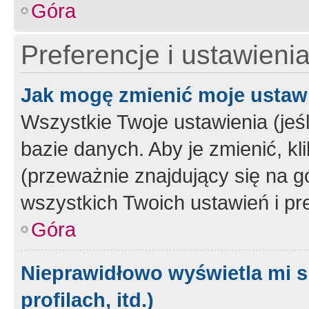
Góra
Preferencje i ustawieni
Jak mogę zmienić moje ustaw
Wszystkie Twoje ustawienia (jeś
bazie danych. Aby je zmienić, klik
(przeważnie znajdujący się na g
wszystkich Twoich ustawień i pre
Góra
Nieprawidłowo wyświetla mi s
profilach, itd.)