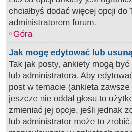
chciałbyś dodać więcej opcji do T
administratorem forum.
Góra
Jak mogę edytować lub usuną
Tak jak posty, ankiety mogą być
lub administratora. Aby edytow
post w temacie (ankieta zawsze j
jeszcze nie oddał głosu to użyt
zmieniać jej opcje, jeśli jednak 
lub administrator może to zrobi