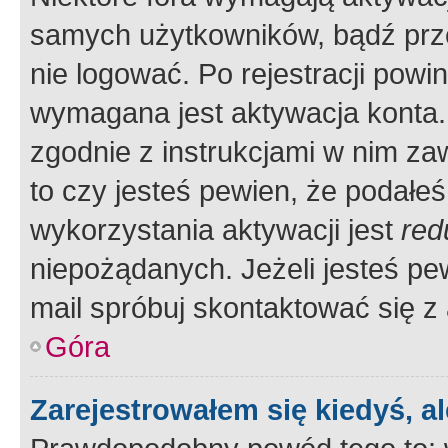
samych użytkowników, bądź prze
nie logować. Po rejestracji pow
wymagana jest aktywacja konta. 
zgodnie z instrukcjami w nim zaw
to czy jesteś pewien, że poda
wykorzystania aktywacji jest
red
niepożądanych. Jeżeli jesteś p
mail spróbuj skontaktować się z
Góra
Zarejestrowałem się kiedyś, a