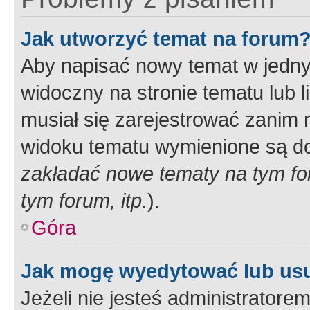
Jak utworzyć temat na forum
Aby napisać nowy temat w jednym
widoczny na stronie tematu lub 
musiał się zarejestrować zanim
widoku tematu wymienione są dos
zakładać nowe tematy na tym f
tym forum, itp.
).
Góra
Jak mogę wyedytować lub us
Jeżeli nie jesteś administrato