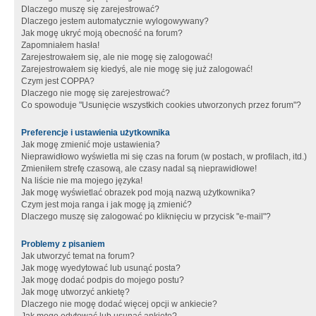
Dlaczego muszę się zarejestrować?
Dlaczego jestem automatycznie wylogowywany?
Jak mogę ukryć moją obecność na forum?
Zapomniałem hasła!
Zarejestrowałem się, ale nie mogę się zalogować!
Zarejestrowałem się kiedyś, ale nie mogę się już zalogować!
Czym jest COPPA?
Dlaczego nie mogę się zarejestrować?
Co spowoduje "Usunięcie wszystkich cookies utworzonych przez forum"?
Preferencje i ustawienia użytkownika
Jak mogę zmienić moje ustawienia?
Nieprawidłowo wyświetla mi się czas na forum (w postach, w profilach, itd.)
Zmieniłem strefę czasową, ale czasy nadal są nieprawidłowe!
Na liście nie ma mojego języka!
Jak mogę wyświetlać obrazek pod moją nazwą użytkownika?
Czym jest moja ranga i jak mogę ją zmienić?
Dlaczego muszę się zalogować po kliknięciu w przycisk "e-mail"?
Problemy z pisaniem
Jak utworzyć temat na forum?
Jak mogę wyedytować lub usunąć posta?
Jak mogę dodać podpis do mojego postu?
Jak mogę utworzyć ankietę?
Dlaczego nie mogę dodać więcej opcji w ankiecie?