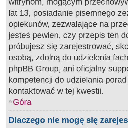
witrynom, mogącym przechowywa
lat 13, posiadanie pisemnego z
opiekunów, zezwalające na przec
jesteś pewien, czy przepis ten do
próbujesz się zarejestrować, sko
osobą, zdolną do udzielenia fac
phpBB Group, ani oficjalny supp
kompetencji do udzielania porad 
kontaktować w tej kwestii.
Góra
Dlaczego nie mogę się zareje