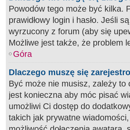
Powodów tego może być kilka. P
prawidłowy login i hasło. Jeśli 
wyrzucony z forum (aby się upew
Możliwe jest także, że problem l
Góra
Dlaczego muszę się zarejest
Być może nie musisz, zależy to o
jest konieczna aby móc pisać wi
umożliwi Ci dostęp do dodatkowy
takich jak prywatne wiadomości,
możliwość dołączenia awatara, s