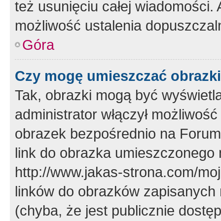
też usunięciu całej wiadomości.
możliwość ustalenia dopuszczal
Góra
Czy mogę umieszczać obrazki
Tak, obrazki mogą być wyświetla
administrator włączył możliwoś
obrazek bezpośrednio na Forum
link do obrazka umieszczonego 
http://www.jakas-strona.com/mo
linków do obrazków zapisanych
(chyba, że jest publicznie dos