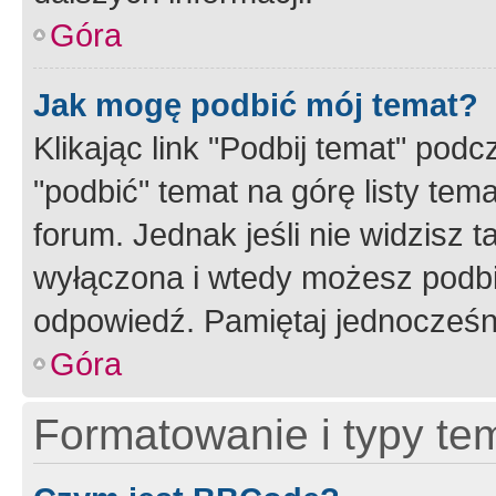
Góra
Jak mogę podbić mój temat?
Klikając link "Podbij temat" po
"podbić" temat na górę listy tem
forum. Jednak jeśli nie widzisz t
wyłączona i wtedy możesz podbi
odpowiedź. Pamiętaj jednocześn
Góra
Formatowanie i typy te