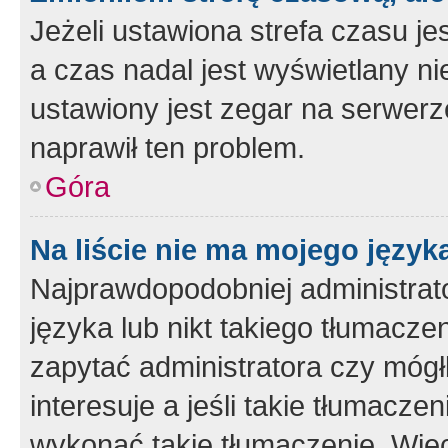
Jeżeli ustawiona strefa czasu je
a czas nadal jest wyświetlany n
ustawiony jest zegar na serwerz
naprawił ten problem.
Góra
Na liście nie ma mojego język
Najprawdopodobniej administrato
języka lub nikt takiego tłumacze
zapytać administratora czy mógł
interesuje a jeśli takie tłumacz
wykonać takie tłumaczenie. Więc