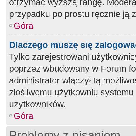
otrzymać wyższą rangę. Moderato
przypadku po prostu ręcznie ją 
Góra
Dlaczego muszę się zalogować 
Tylko zarejestrowani użytkownic
poprzez wbudowany w Forum form
administrator włączył tą możliw
złośliwemu użytkowniu systemu 
użytkowników.
Góra
Problemy z pisaniem