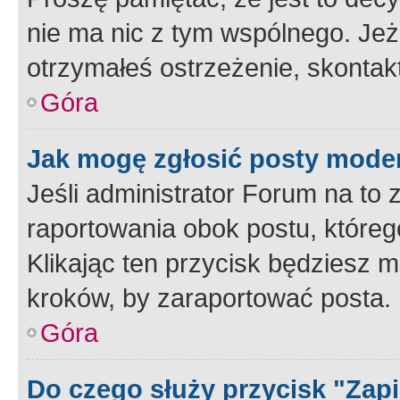
nie ma nic z tym wspólnego. Jeże
otrzymałeś ostrzeżenie, skontakt
Góra
Jak mogę zgłosić posty mode
Jeśli administrator Forum na to 
raportowania obok postu, któreg
Klikając ten przycisk będziesz m
kroków, by zaraportować posta.
Góra
Do czego służy przycisk "Zap