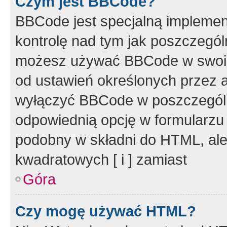
Czym jest BBCode?
BBCode jest specjalną implemen
kontrolę nad tym jak poszczegól
możesz używać BBCode w swoich
od ustawień określonych przez 
wyłączyć BBCode w poszczegól
odpowiednią opcję w formularzu
podobny w składni do HTML, ale
kwadratowych [ i ] zamiast
Góra
Czy mogę używać HTML?