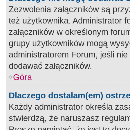
Zezwolenia załączników są przy
też użytkownika. Administrator
załączników w określonym forum
grupy użytkowników mogą wysyłać
administratorem Forum, jeśli ni
dodawać załączników.
Góra
Dlaczego dostałam(em) ostrz
Każdy administrator określa zas
stwierdzą, że naruszasz regulam
Proszę pamiętać, że jest to dec