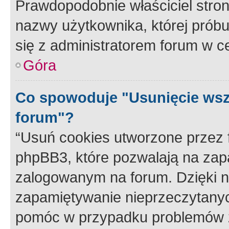
Prawdopodobnie właściciel stron
nazwy użytkownika, której próbuj
się z administratorem forum w c
Góra
Co spowoduje "Usunięcie wsz
forum"?
“Usuń cookies utworzone przez
phpBB3, które pozwalają na zapa
zalogowanym na forum. Dzięki nim
zapamiętywanie nieprzeczytany
pomóc w przypadku problemów z