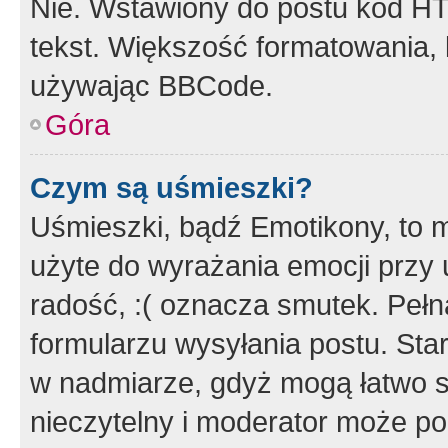
Nie. Wstawiony do postu kod HT
tekst. Większość formatowania
używając BBCode.
Góra
Czym są uśmieszki?
Uśmieszki, bądź Emotikony, to m
użyte do wyrażania emocji przy 
radość, :( oznacza smutek. Pełna
formularzu wysyłania postu. Sta
w nadmiarze, gdyż mogą łatwo s
nieczytelny i moderator może p