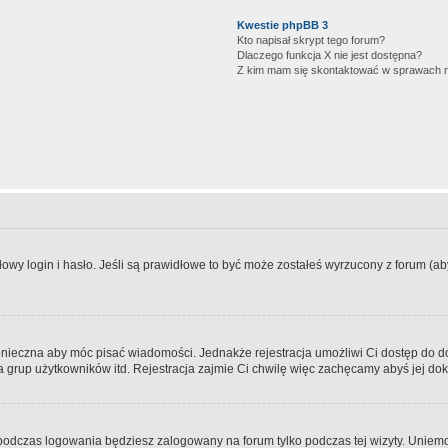
Kwestie phpBB 3
Kto napisał skrypt tego forum?
Dlaczego funkcja X nie jest dostępna?
Z kim mam się skontaktować w sprawach 
wy login i hasło. Jeśli są prawidłowe to być może zostałeś wyrzucony z forum (aby 
 konieczna aby móc pisać wiadomości. Jednakże rejestracja umożliwi Ci dostęp do 
 grup użytkowników itd. Rejestracja zajmie Ci chwilę więc zachęcamy abyś jej dok
odczas logowania będziesz zalogowany na forum tylko podczas tej wizyty. Uniemo