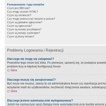
Formatowanie i typy tematów
Czym jest BBCode?
Czy mogę używać HTML?
Czym są uśmieszki?
Czy mogę umieszczać obrazki w poście?
Czym są globalne ogłoszenia?
Czym są ogłoszenia?
Czym są tematy przyklejone?
Czym są tematy zamknięte?
Czym są ikony tematu?
Problemy Logowania i Rejestracji
Dlaczego nie mogę się zalogować?
Powodów tego może być kilka. Po pierwsze, upewnij się, że podajesz prawidło
problem leży w błędnej konfiguracji forum.
Góra
Dlaczego muszę się zarejestrować?
Być może nie musisz, zależy to od administratora forum czy rejestracja jest
wysyłanie maili do użytkowników, możliwość dołączenia awatara, subskrypcja
Góra
Dlaczego jestem automatycznie wylogowywany?
Jeżeli nie zaznaczysz opcji
Zaloguj mnie automatycznie przy każdej wizycie
p