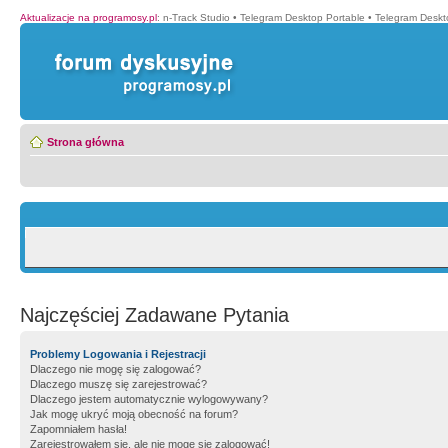
Aktualizacje na programosy.pl
:
n-Track Studio
•
Telegram Desktop Portable
•
Telegram Deskt
Strona główna
Najczęściej Zadawane Pytania
Problemy Logowania i Rejestracji
Dlaczego nie mogę się zalogować?
Dlaczego muszę się zarejestrować?
Dlaczego jestem automatycznie wylogowywany?
Jak mogę ukryć moją obecność na forum?
Zapomniałem hasła!
Zarejestrowałem się, ale nie mogę się zalogować!