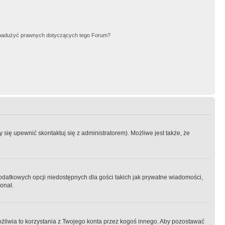
nadużyć prawnych dotyczących tego Forum?
się upewnić skontaktuj się z administratorem). Możliwe jest także, że
dodatkowych opcji niedostępnych dla gości takich jak prywatne wiadomości,
onał.
żliwia to korzystania z Twojego konta przez kogoś innego. Aby pozostawać