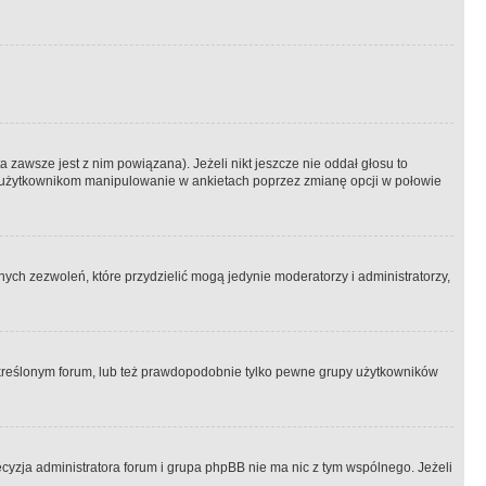
 zawsze jest z nim powiązana). Jeżeli nikt jeszcze nie oddał głosu to
 to użytkownikom manipulowanie w ankietach poprzez zmianę opcji w połowie
ch zezwoleń, które przydzielić mogą jedynie moderatorzy i administratorzy,
kreślonym forum, lub też prawdopodobnie tylko pewne grupy użytkowników
ecyzja administratora forum i grupa phpBB nie ma nic z tym wspólnego. Jeżeli