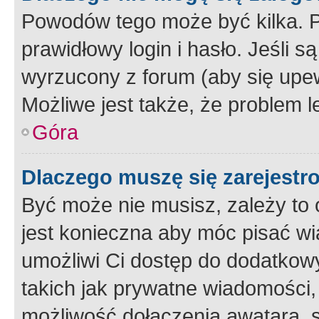
Powodów tego może być kilka. P
prawidłowy login i hasło. Jeśli 
wyrzucony z forum (aby się upew
Możliwe jest także, że problem l
Góra
Dlaczego muszę się zarejest
Być może nie musisz, zależy to o
jest konieczna aby móc pisać wi
umożliwi Ci dostęp do dodatkowy
takich jak prywatne wiadomości,
możliwość dołączenia awatara, s