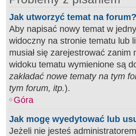
Jak utworzyć temat na forum
Aby napisać nowy temat w jednym
widoczny na stronie tematu lub 
musiał się zarejestrować zanim
widoku tematu wymienione są dos
zakładać nowe tematy na tym f
tym forum, itp.
).
Góra
Jak mogę wyedytować lub us
Jeżeli nie jesteś administrato