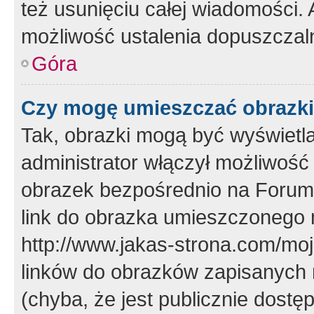
też usunięciu całej wiadomości.
możliwość ustalenia dopuszczal
Góra
Czy mogę umieszczać obrazki
Tak, obrazki mogą być wyświetla
administrator włączył możliwoś
obrazek bezpośrednio na Forum
link do obrazka umieszczonego 
http://www.jakas-strona.com/mo
linków do obrazków zapisanych
(chyba, że jest publicznie dos