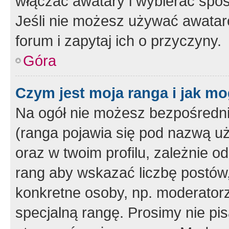
włączać awatary i wybierać spo
Jeśli nie możesz używać awataró
forum i zapytaj ich o przyczyny.
Góra
Czym jest moja ranga i jak mo
Na ogół nie możesz bezpośrednio
(ranga pojawia się pod nazwą u
oraz w twoim profilu, zależnie 
rang aby wskazać liczbę postów, 
konkretne osoby, np. moderator
specjalną rangę. Prosimy nie pis