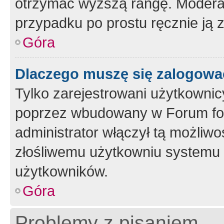
otrzymać wyższą rangę. Moderato
przypadku po prostu ręcznie ją 
Góra
Dlaczego muszę się zalogować 
Tylko zarejestrowani użytkownic
poprzez wbudowany w Forum form
administrator włączył tą możliw
złośliwemu użytkowniu systemu 
użytkowników.
Góra
Problemy z pisaniem