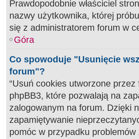
Prawdopodobnie właściciel stron
nazwy użytkownika, której próbuj
się z administratorem forum w c
Góra
Co spowoduje "Usunięcie wsz
forum"?
“Usuń cookies utworzone przez
phpBB3, które pozwalają na zapa
zalogowanym na forum. Dzięki nim
zapamiętywanie nieprzeczytany
pomóc w przypadku problemów z