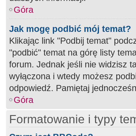
Góra
Jak mogę podbić mój temat?
Klikając link "Podbij temat" po
"podbić" temat na górę listy tem
forum. Jednak jeśli nie widzisz t
wyłączona i wtedy możesz podbi
odpowiedź. Pamiętaj jednocześn
Góra
Formatowanie i typy te