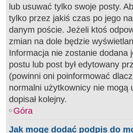
lub usuwać tylko swoje posty. A
tylko przez jakiś czas po jego na
danym poście. Jeżeli ktoś odpow
zmian na dole będzie wyświetlan
Informacja nie zostanie dodana je
postu lub post był edytowany pr
(powinni oni poinformować dlacze
normalni użytkownicy nie mogą u
dopisał kolejny.
Góra
Jak mogę dodać podpis do m