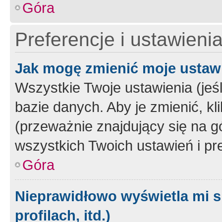
Góra
Preferencje i ustawieni
Jak mogę zmienić moje ustaw
Wszystkie Twoje ustawienia (jeś
bazie danych. Aby je zmienić, klik
(przeważnie znajdujący się na g
wszystkich Twoich ustawień i pre
Góra
Nieprawidłowo wyświetla mi s
profilach, itd.)