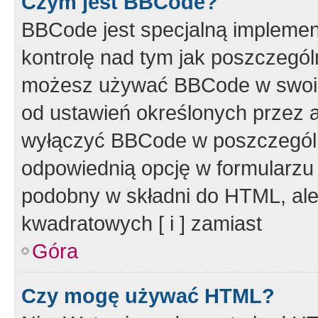
Czym jest BBCode?
BBCode jest specjalną implemen
kontrolę nad tym jak poszczegól
możesz używać BBCode w swoich
od ustawień określonych przez 
wyłączyć BBCode w poszczegól
odpowiednią opcję w formularzu
podobny w składni do HTML, ale
kwadratowych [ i ] zamiast
Góra
Czy mogę używać HTML?