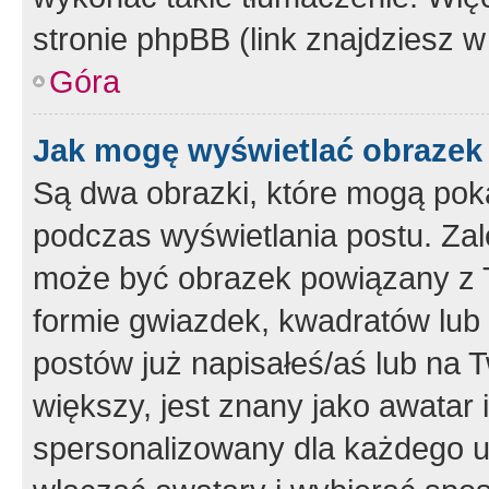
stronie phpBB (link znajdziesz w
Góra
Jak mogę wyświetlać obrazek
Są dwa obrazki, które mogą pok
podczas wyświetlania postu. Zal
może być obrazek powiązany z 
formie gwiazdek, kwadratów lub 
postów już napisałeś/aś lub na T
większy, jest znany jako awatar 
spersonalizowany dla każdego u