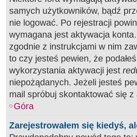
samych użytkowników, bądź prze
nie logować. Po rejestracji pow
wymagana jest aktywacja konta. 
zgodnie z instrukcjami w nim zaw
to czy jesteś pewien, że poda
wykorzystania aktywacji jest
red
niepożądanych. Jeżeli jesteś p
mail spróbuj skontaktować się z
Góra
Zarejestrowałem się kiedyś, a