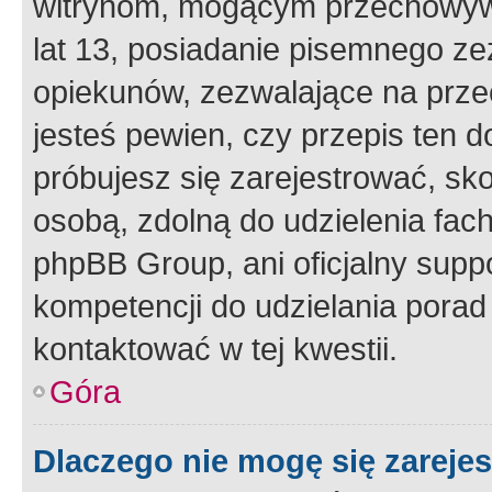
witrynom, mogącym przechowywa
lat 13, posiadanie pisemnego z
opiekunów, zezwalające na przec
jesteś pewien, czy przepis ten do
próbujesz się zarejestrować, sko
osobą, zdolną do udzielenia fac
phpBB Group, ani oficjalny supp
kompetencji do udzielania porad 
kontaktować w tej kwestii.
Góra
Dlaczego nie mogę się zareje