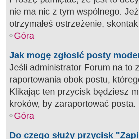
nie ma nic z tym wspólnego. Jeże
otrzymałeś ostrzeżenie, skontakt
Góra
Jak mogę zgłosić posty mode
Jeśli administrator Forum na to 
raportowania obok postu, któreg
Klikając ten przycisk będziesz m
kroków, by zaraportować posta.
Góra
Do czego służy przycisk "Zap