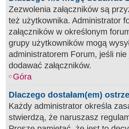
Zezwolenia załączników są przy
też użytkownika. Administrator
załączników w określonym forum
grupy użytkowników mogą wysyłać
administratorem Forum, jeśli ni
dodawać załączników.
Góra
Dlaczego dostałam(em) ostrz
Każdy administrator określa zas
stwierdzą, że naruszasz regulam
Proszę pamiętać, że jest to dec