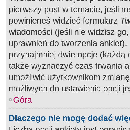
pierwszy post w temacie, jeśli 
powinieneś widzieć formularz
Tw
wiadomości (jeśli nie widzisz g
uprawnień do tworzenia ankiet). 
przynajmniej dwie opcje (każdą o
także wyznaczyć czas trwania an
umożliwić użytkownikom zmianę
możliwych do ustawienia opcji je
Góra
Dlaczego nie mogę dodać więc
Liczba opcji ankiety jest ogranic