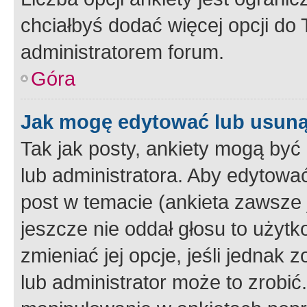
chciałbyś dodać więcej opcji do T
administratorem forum.
Góra
Jak mogę edytować lub usuną
Tak jak posty, ankiety mogą być
lub administratora. Aby edytow
post w temacie (ankieta zawsze j
jeszcze nie oddał głosu to użyt
zmieniać jej opcje, jeśli jednak 
lub administrator może to zrobi