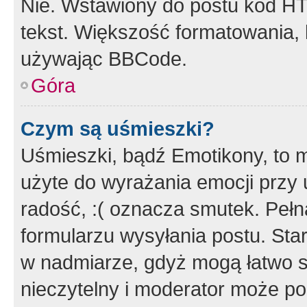
Nie. Wstawiony do postu kod HT
tekst. Większość formatowania
używając BBCode.
Góra
Czym są uśmieszki?
Uśmieszki, bądź Emotikony, to m
użyte do wyrażania emocji przy 
radość, :( oznacza smutek. Pełna
formularzu wysyłania postu. Sta
w nadmiarze, gdyż mogą łatwo s
nieczytelny i moderator może p