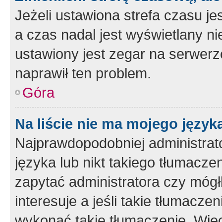
Jeżeli ustawiona strefa czasu je
a czas nadal jest wyświetlany n
ustawiony jest zegar na serwerz
naprawił ten problem.
Góra
Na liście nie ma mojego język
Najprawdopodobniej administrato
języka lub nikt takiego tłumacze
zapytać administratora czy mógł
interesuje a jeśli takie tłumacz
wykonać takie tłumaczenie. Więc