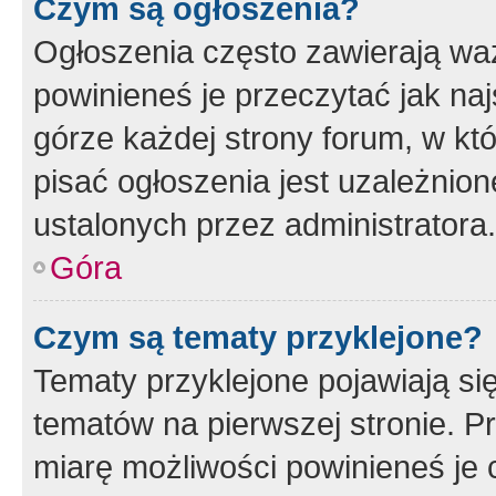
Czym są ogłoszenia?
Ogłoszenia często zawierają waż
powinieneś je przeczytać jak naj
górze każdej strony forum, w kt
pisać ogłoszenia jest uzależni
ustalonych przez administratora.
Góra
Czym są tematy przyklejone?
Tematy przyklejone pojawiają si
tematów na pierwszej stronie. 
miarę możliwości powinieneś je 