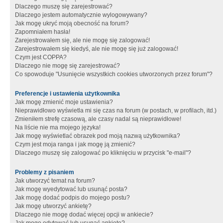
Dlaczego muszę się zarejestrować?
Dlaczego jestem automatycznie wylogowywany?
Jak mogę ukryć moją obecność na forum?
Zapomniałem hasła!
Zarejestrowałem się, ale nie mogę się zalogować!
Zarejestrowałem się kiedyś, ale nie mogę się już zalogować!
Czym jest COPPA?
Dlaczego nie mogę się zarejestrować?
Co spowoduje "Usunięcie wszystkich cookies utworzonych przez forum"?
Preferencje i ustawienia użytkownika
Jak mogę zmienić moje ustawienia?
Nieprawidłowo wyświetla mi się czas na forum (w postach, w profilach, itd.)
Zmieniłem strefę czasową, ale czasy nadal są nieprawidłowe!
Na liście nie ma mojego języka!
Jak mogę wyświetlać obrazek pod moją nazwą użytkownika?
Czym jest moja ranga i jak mogę ją zmienić?
Dlaczego muszę się zalogować po kliknięciu w przycisk "e-mail"?
Problemy z pisaniem
Jak utworzyć temat na forum?
Jak mogę wyedytować lub usunąć posta?
Jak mogę dodać podpis do mojego postu?
Jak mogę utworzyć ankietę?
Dlaczego nie mogę dodać więcej opcji w ankiecie?