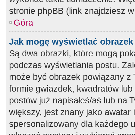
stronie phpBB (link znajdziesz w
Góra
Jak mogę wyświetlać obrazek
Są dwa obrazki, które mogą pok
podczas wyświetlania postu. Zal
może być obrazek powiązany z 
formie gwiazdek, kwadratów lub 
postów już napisałeś/aś lub na T
większy, jest znany jako awatar 
spersonalizowany dla każdego u