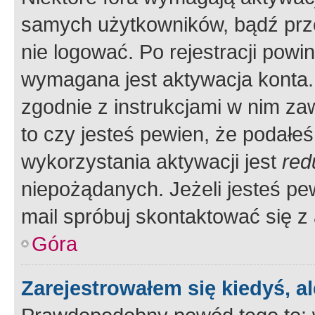
samych użytkowników, bądź prze
nie logować. Po rejestracji pow
wymagana jest aktywacja konta. 
zgodnie z instrukcjami w nim zaw
to czy jesteś pewien, że poda
wykorzystania aktywacji jest
red
niepożądanych. Jeżeli jesteś p
mail spróbuj skontaktować się z
Góra
Zarejestrowałem się kiedyś, a