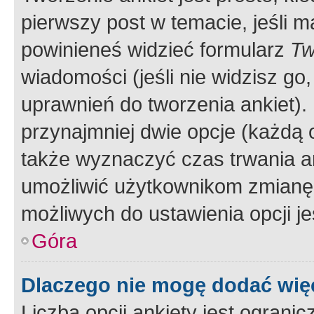
pierwszy post w temacie, jeśli 
powinieneś widzieć formularz
Tw
wiadomości (jeśli nie widzisz g
uprawnień do tworzenia ankiet). 
przynajmniej dwie opcje (każdą o
także wyznaczyć czas trwania an
umożliwić użytkownikom zmianę
możliwych do ustawienia opcji je
Góra
Dlaczego nie mogę dodać więc
Liczba opcji ankiety jest ogranic