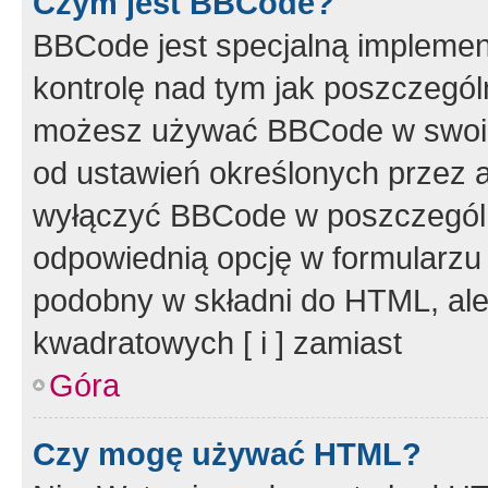
Czym jest BBCode?
BBCode jest specjalną implemen
kontrolę nad tym jak poszczegól
możesz używać BBCode w swoich
od ustawień określonych przez 
wyłączyć BBCode w poszczegól
odpowiednią opcję w formularzu
podobny w składni do HTML, ale
kwadratowych [ i ] zamiast
Góra
Czy mogę używać HTML?