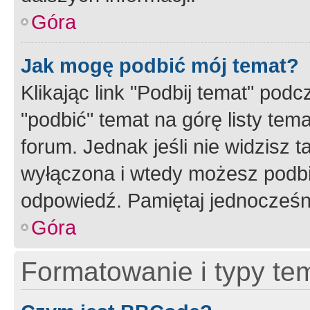
Góra
Jak mogę podbić mój temat?
Klikając link "Podbij temat" po
"podbić" temat na górę listy tem
forum. Jednak jeśli nie widzisz t
wyłączona i wtedy możesz podbi
odpowiedź. Pamiętaj jednocześn
Góra
Formatowanie i typy te