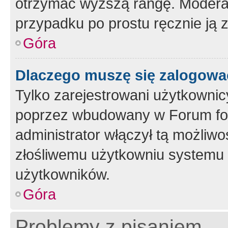
otrzymać wyższą rangę. Moderato
przypadku po prostu ręcznie ją 
Góra
Dlaczego muszę się zalogować 
Tylko zarejestrowani użytkownic
poprzez wbudowany w Forum form
administrator włączył tą możliw
złośliwemu użytkowniu systemu 
użytkowników.
Góra
Problemy z pisaniem