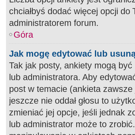
chciałbyś dodać więcej opcji do T
administratorem forum.
Góra
Jak mogę edytować lub usuną
Tak jak posty, ankiety mogą być
lub administratora. Aby edytow
post w temacie (ankieta zawsze j
jeszcze nie oddał głosu to użyt
zmieniać jej opcje, jeśli jednak 
lub administrator może to zrobi