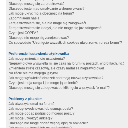
Dlaczego muszę się zarejestrować?
Dlaczego jestem automatycznie wylogowywany?
Jak mogę ukryć moją obecność na forum?
Zapomniałem hasła!
Zarejestrowałem się, ale nie mogę się zalogować!
Zarejestrowałem się kiedyś, ale nie mogę się już zalogować!
Czym jest COPPA?
Dlaczego nie mogę się zarejestrować?
Co spowoduje "Usunięcie wszystkich cookies utworzonych przez forum"?
Preferencje i ustawienia użytkownika
Jak mogę zmienić moje ustawienia?
Nieprawidłowo wyświetla mi się czas na forum (w postach, w profilach, itd.)
Zmieniłem strefę czasową, ale czasy nadal są nieprawidłowe!
Na liście nie ma mojego języka!
Jak mogę wyświetlać obrazek pod moją nazwą użytkownika?
Czym jest moja ranga i jak mogę ją zmienić?
Dlaczego muszę się zalogować po kliknięciu w przycisk "e-mail"?
Problemy z pisaniem
Jak utworzyć temat na forum?
Jak mogę wyedytować lub usunąć posta?
Jak mogę dodać podpis do mojego postu?
Jak mogę utworzyć ankietę?
Dlaczego nie mogę dodać więcej opcji w ankiecie?