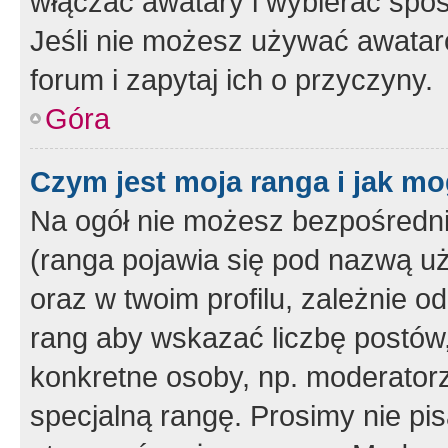
włączać awatary i wybierać spo
Jeśli nie możesz używać awataró
forum i zapytaj ich o przyczyny.
Góra
Czym jest moja ranga i jak mo
Na ogół nie możesz bezpośrednio
(ranga pojawia się pod nazwą u
oraz w twoim profilu, zależnie 
rang aby wskazać liczbę postów, 
konkretne osoby, np. moderator
specjalną rangę. Prosimy nie pis