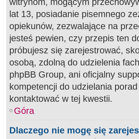
witrynom, mogącym przechowywa
lat 13, posiadanie pisemnego z
opiekunów, zezwalające na przec
jesteś pewien, czy przepis ten do
próbujesz się zarejestrować, sko
osobą, zdolną do udzielenia fac
phpBB Group, ani oficjalny supp
kompetencji do udzielania porad 
kontaktować w tej kwestii.
Góra
Dlaczego nie mogę się zareje