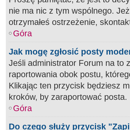
nie ma nic z tym wspólnego. Jeże
otrzymałeś ostrzeżenie, skontakt
Góra
Jak mogę zgłosić posty mode
Jeśli administrator Forum na to 
raportowania obok postu, któreg
Klikając ten przycisk będziesz m
kroków, by zaraportować posta.
Góra
Do czego służy przycisk "Zap