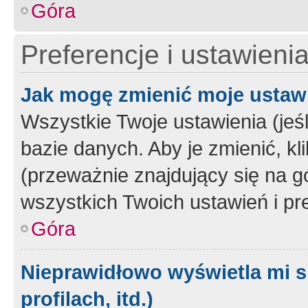
Góra
Preferencje i ustawieni
Jak mogę zmienić moje ustaw
Wszystkie Twoje ustawienia (jeś
bazie danych. Aby je zmienić, klik
(przeważnie znajdujący się na g
wszystkich Twoich ustawień i pre
Góra
Nieprawidłowo wyświetla mi s
profilach, itd.)