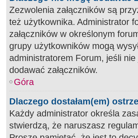
Zezwolenia załączników są przy
też użytkownika. Administrator
załączników w określonym forum
grupy użytkowników mogą wysyłać
administratorem Forum, jeśli ni
dodawać załączników.
Góra
Dlaczego dostałam(em) ostrz
Każdy administrator określa zas
stwierdzą, że naruszasz regulam
Proszę pamiętać, że jest to dec