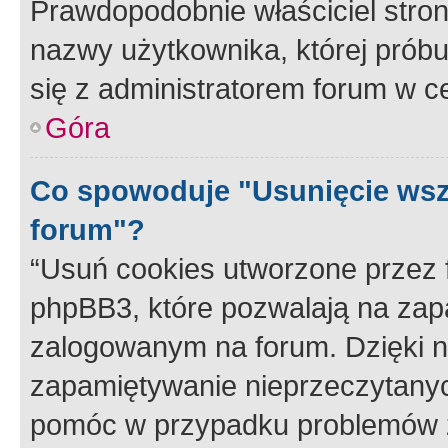
Prawdopodobnie właściciel stron
nazwy użytkownika, której próbuj
się z administratorem forum w c
Góra
Co spowoduje "Usunięcie wsz
forum"?
“Usuń cookies utworzone przez
phpBB3, które pozwalają na zapa
zalogowanym na forum. Dzięki nim
zapamiętywanie nieprzeczytany
pomóc w przypadku problemów z