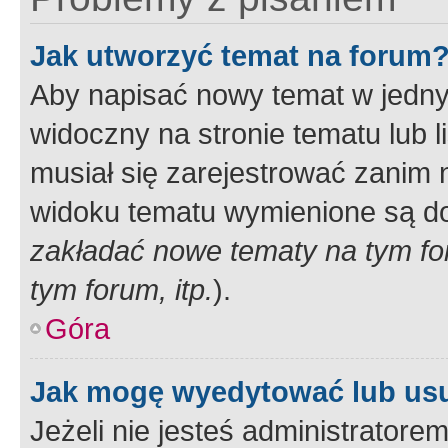
Jak utworzyć temat na forum
Aby napisać nowy temat w jednym
widoczny na stronie tematu lub 
musiał się zarejestrować zanim
widoku tematu wymienione są dos
zakładać nowe tematy na tym f
tym forum, itp.
).
Góra
Jak mogę wyedytować lub us
Jeżeli nie jesteś administrato