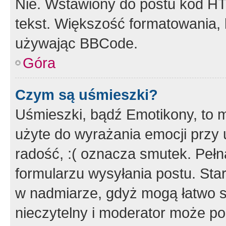
Nie. Wstawiony do postu kod HT
tekst. Większość formatowania
używając BBCode.
Góra
Czym są uśmieszki?
Uśmieszki, bądź Emotikony, to m
użyte do wyrażania emocji przy 
radość, :( oznacza smutek. Pełna
formularzu wysyłania postu. Sta
w nadmiarze, gdyż mogą łatwo s
nieczytelny i moderator może p