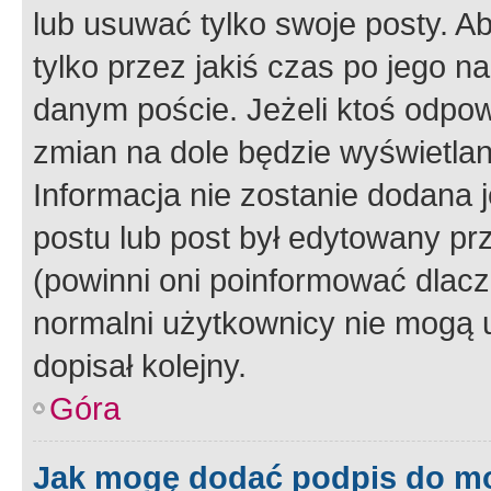
lub usuwać tylko swoje posty. A
tylko przez jakiś czas po jego na
danym poście. Jeżeli ktoś odpow
zmian na dole będzie wyświetlan
Informacja nie zostanie dodana je
postu lub post był edytowany pr
(powinni oni poinformować dlacze
normalni użytkownicy nie mogą u
dopisał kolejny.
Góra
Jak mogę dodać podpis do m