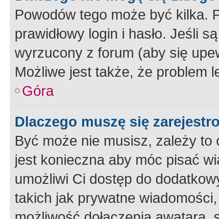
Powodów tego może być kilka. P
prawidłowy login i hasło. Jeśli 
wyrzucony z forum (aby się upew
Możliwe jest także, że problem l
Góra
Dlaczego muszę się zarejest
Być może nie musisz, zależy to o
jest konieczna aby móc pisać wi
umożliwi Ci dostęp do dodatkowy
takich jak prywatne wiadomości,
możliwość dołączenia awatara, s