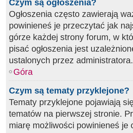
Czym są ogłoszenia?
Ogłoszenia często zawierają waż
powinieneś je przeczytać jak naj
górze każdej strony forum, w kt
pisać ogłoszenia jest uzależni
ustalonych przez administratora.
Góra
Czym są tematy przyklejone?
Tematy przyklejone pojawiają si
tematów na pierwszej stronie. 
miarę możliwości powinieneś je 