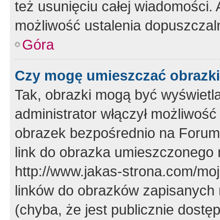
też usunięciu całej wiadomości.
możliwość ustalenia dopuszczal
Góra
Czy mogę umieszczać obrazki
Tak, obrazki mogą być wyświetla
administrator włączył możliwoś
obrazek bezpośrednio na Forum
link do obrazka umieszczonego 
http://www.jakas-strona.com/mo
linków do obrazków zapisanych
(chyba, że jest publicznie dos