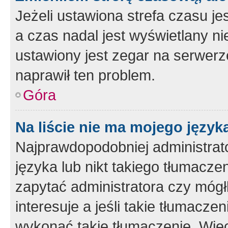
Jeżeli ustawiona strefa czasu je
a czas nadal jest wyświetlany n
ustawiony jest zegar na serwerz
naprawił ten problem.
Góra
Na liście nie ma mojego język
Najprawdopodobniej administrato
języka lub nikt takiego tłumacze
zapytać administratora czy mógł
interesuje a jeśli takie tłumacz
wykonać takie tłumaczenie. Więc