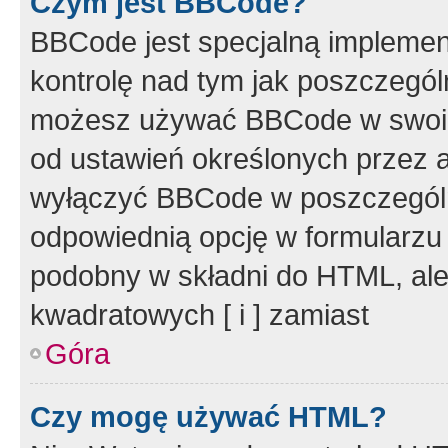
Czym jest BBCode?
BBCode jest specjalną implemen
kontrolę nad tym jak poszczegól
możesz używać BBCode w swoich
od ustawień określonych przez 
wyłączyć BBCode w poszczegól
odpowiednią opcję w formularzu
podobny w składni do HTML, ale
kwadratowych [ i ] zamiast
Góra
Czy mogę używać HTML?