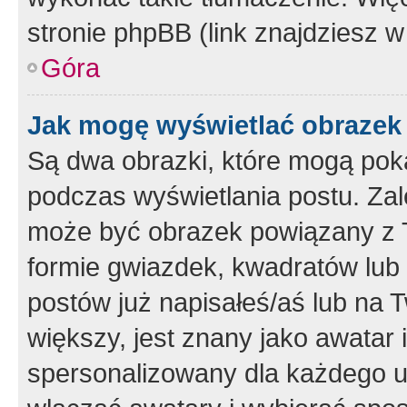
stronie phpBB (link znajdziesz w
Góra
Jak mogę wyświetlać obrazek
Są dwa obrazki, które mogą pok
podczas wyświetlania postu. Zal
może być obrazek powiązany z 
formie gwiazdek, kwadratów lub 
postów już napisałeś/aś lub na T
większy, jest znany jako awatar 
spersonalizowany dla każdego u