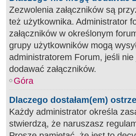
Zezwolenia załączników są przy
też użytkownika. Administrator
załączników w określonym forum
grupy użytkowników mogą wysyłać
administratorem Forum, jeśli ni
dodawać załączników.
Góra
Dlaczego dostałam(em) ostrz
Każdy administrator określa zas
stwierdzą, że naruszasz regulam
Proszę pamiętać, że jest to dec