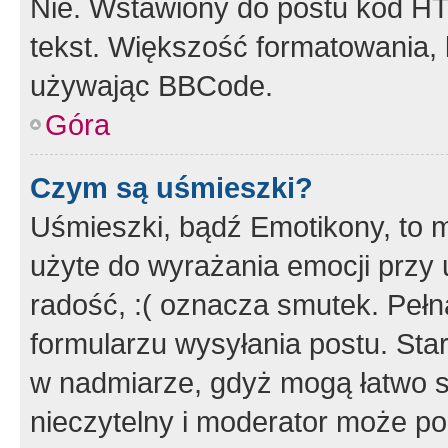
Nie. Wstawiony do postu kod HT
tekst. Większość formatowania
używając BBCode.
Góra
Czym są uśmieszki?
Uśmieszki, bądź Emotikony, to m
użyte do wyrażania emocji przy 
radość, :( oznacza smutek. Pełna
formularzu wysyłania postu. Sta
w nadmiarze, gdyż mogą łatwo s
nieczytelny i moderator może p