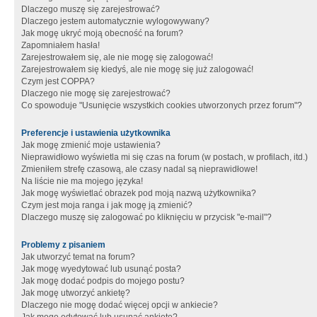
Dlaczego muszę się zarejestrować?
Dlaczego jestem automatycznie wylogowywany?
Jak mogę ukryć moją obecność na forum?
Zapomniałem hasła!
Zarejestrowałem się, ale nie mogę się zalogować!
Zarejestrowałem się kiedyś, ale nie mogę się już zalogować!
Czym jest COPPA?
Dlaczego nie mogę się zarejestrować?
Co spowoduje "Usunięcie wszystkich cookies utworzonych przez forum"?
Preferencje i ustawienia użytkownika
Jak mogę zmienić moje ustawienia?
Nieprawidłowo wyświetla mi się czas na forum (w postach, w profilach, itd.)
Zmieniłem strefę czasową, ale czasy nadal są nieprawidłowe!
Na liście nie ma mojego języka!
Jak mogę wyświetlać obrazek pod moją nazwą użytkownika?
Czym jest moja ranga i jak mogę ją zmienić?
Dlaczego muszę się zalogować po kliknięciu w przycisk "e-mail"?
Problemy z pisaniem
Jak utworzyć temat na forum?
Jak mogę wyedytować lub usunąć posta?
Jak mogę dodać podpis do mojego postu?
Jak mogę utworzyć ankietę?
Dlaczego nie mogę dodać więcej opcji w ankiecie?