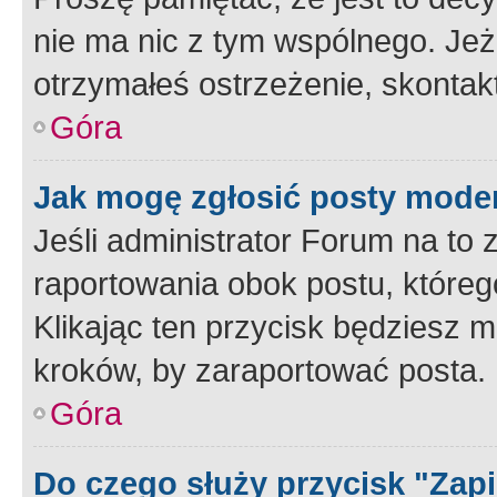
nie ma nic z tym wspólnego. Jeże
otrzymałeś ostrzeżenie, skontakt
Góra
Jak mogę zgłosić posty mode
Jeśli administrator Forum na to 
raportowania obok postu, któreg
Klikając ten przycisk będziesz m
kroków, by zaraportować posta.
Góra
Do czego służy przycisk "Zap