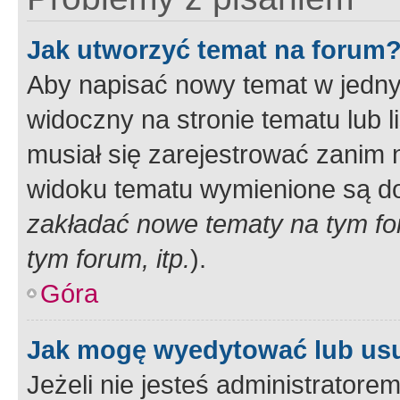
Jak utworzyć temat na forum
Aby napisać nowy temat w jednym
widoczny na stronie tematu lub 
musiał się zarejestrować zanim
widoku tematu wymienione są dos
zakładać nowe tematy na tym f
tym forum, itp.
).
Góra
Jak mogę wyedytować lub us
Jeżeli nie jesteś administrato