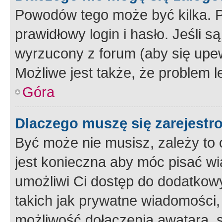
Powodów tego może być kilka. P
prawidłowy login i hasło. Jeśli 
wyrzucony z forum (aby się upew
Możliwe jest także, że problem l
Góra
Dlaczego muszę się zarejest
Być może nie musisz, zależy to o
jest konieczna aby móc pisać wi
umożliwi Ci dostęp do dodatkowy
takich jak prywatne wiadomości,
możliwość dołączenia awatara, s