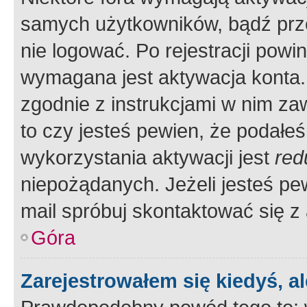
samych użytkowników, bądź prze
nie logować. Po rejestracji pow
wymagana jest aktywacja konta. 
zgodnie z instrukcjami w nim zaw
to czy jesteś pewien, że poda
wykorzystania aktywacji jest
red
niepożądanych. Jeżeli jesteś p
mail spróbuj skontaktować się z
Góra
Zarejestrowałem się kiedyś, a