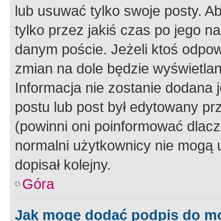
lub usuwać tylko swoje posty. A
tylko przez jakiś czas po jego na
danym poście. Jeżeli ktoś odpow
zmian na dole będzie wyświetlan
Informacja nie zostanie dodana je
postu lub post był edytowany pr
(powinni oni poinformować dlacze
normalni użytkownicy nie mogą u
dopisał kolejny.
Góra
Jak mogę dodać podpis do m