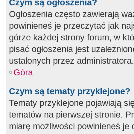
Czym są ogłoszenia?
Ogłoszenia często zawierają waż
powinieneś je przeczytać jak naj
górze każdej strony forum, w kt
pisać ogłoszenia jest uzależni
ustalonych przez administratora.
Góra
Czym są tematy przyklejone?
Tematy przyklejone pojawiają si
tematów na pierwszej stronie. 
miarę możliwości powinieneś je 