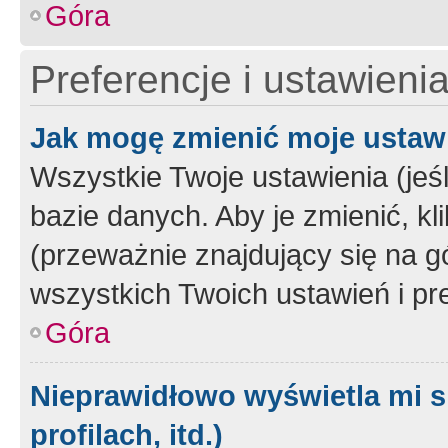
Góra
Preferencje i ustawieni
Jak mogę zmienić moje ustaw
Wszystkie Twoje ustawienia (jeś
bazie danych. Aby je zmienić, klik
(przeważnie znajdujący się na g
wszystkich Twoich ustawień i pre
Góra
Nieprawidłowo wyświetla mi s
profilach, itd.)