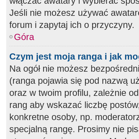
włączać awatary i wybierać spo
Jeśli nie możesz używać awataró
forum i zapytaj ich o przyczyny.
Góra
Czym jest moja ranga i jak mo
Na ogół nie możesz bezpośrednio
(ranga pojawia się pod nazwą u
oraz w twoim profilu, zależnie 
rang aby wskazać liczbę postów, 
konkretne osoby, np. moderator
specjalną rangę. Prosimy nie pis