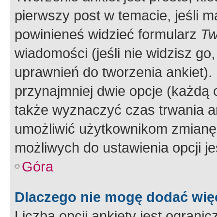
pierwszy post w temacie, jeśli 
powinieneś widzieć formularz
Tw
wiadomości (jeśli nie widzisz g
uprawnień do tworzenia ankiet). 
przynajmniej dwie opcje (każdą o
także wyznaczyć czas trwania an
umożliwić użytkownikom zmianę
możliwych do ustawienia opcji je
Góra
Dlaczego nie mogę dodać więc
Liczba opcji ankiety jest ogranic