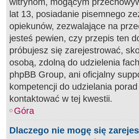
witrynom, mogącym przechowywa
lat 13, posiadanie pisemnego z
opiekunów, zezwalające na przec
jesteś pewien, czy przepis ten do
próbujesz się zarejestrować, sko
osobą, zdolną do udzielenia fac
phpBB Group, ani oficjalny supp
kompetencji do udzielania porad 
kontaktować w tej kwestii.
Góra
Dlaczego nie mogę się zareje