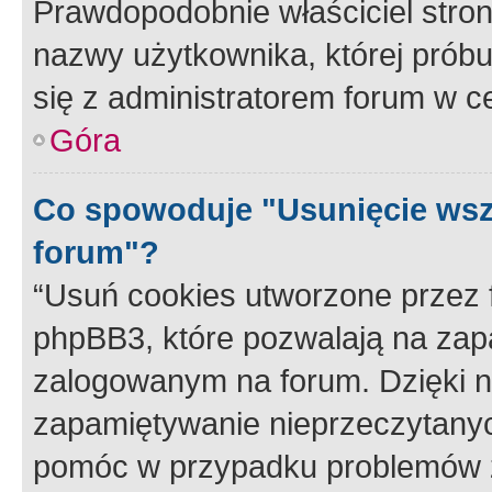
Prawdopodobnie właściciel stron
nazwy użytkownika, której próbuj
się z administratorem forum w c
Góra
Co spowoduje "Usunięcie wsz
forum"?
“Usuń cookies utworzone przez
phpBB3, które pozwalają na zapa
zalogowanym na forum. Dzięki nim
zapamiętywanie nieprzeczytany
pomóc w przypadku problemów z