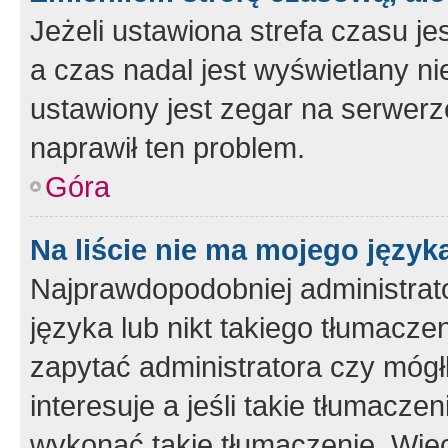
Jeżeli ustawiona strefa czasu je
a czas nadal jest wyświetlany n
ustawiony jest zegar na serwerz
naprawił ten problem.
Góra
Na liście nie ma mojego język
Najprawdopodobniej administrato
języka lub nikt takiego tłumacze
zapytać administratora czy mógł
interesuje a jeśli takie tłumacz
wykonać takie tłumaczenie. Więc