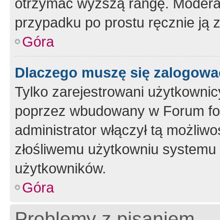
otrzymać wyższą rangę. Moderato
przypadku po prostu ręcznie ją 
Góra
Dlaczego muszę się zalogować 
Tylko zarejestrowani użytkownic
poprzez wbudowany w Forum form
administrator włączył tą możliw
złośliwemu użytkowniu systemu 
użytkowników.
Góra
Problemy z pisaniem