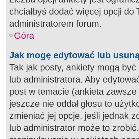
chciałbyś dodać więcej opcji do T
administratorem forum.
Góra
Jak mogę edytować lub usuną
Tak jak posty, ankiety mogą być
lub administratora. Aby edytow
post w temacie (ankieta zawsze j
jeszcze nie oddał głosu to użyt
zmieniać jej opcje, jeśli jednak 
lub administrator może to zrobi