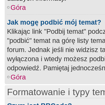
Góra
Jak mogę podbić mój temat?
Klikając link "Podbij temat" po
"podbić" temat na górę listy tem
forum. Jednak jeśli nie widzisz t
wyłączona i wtedy możesz podbi
odpowiedź. Pamiętaj jednocześn
Góra
Formatowanie i typy te