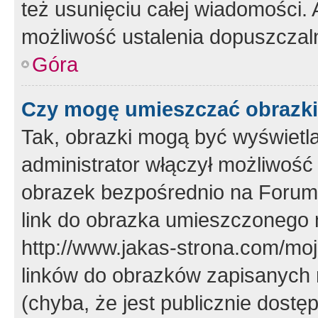
też usunięciu całej wiadomości.
możliwość ustalenia dopuszczal
Góra
Czy mogę umieszczać obrazki
Tak, obrazki mogą być wyświetla
administrator włączył możliwoś
obrazek bezpośrednio na Forum
link do obrazka umieszczonego 
http://www.jakas-strona.com/mo
linków do obrazków zapisanych
(chyba, że jest publicznie dos