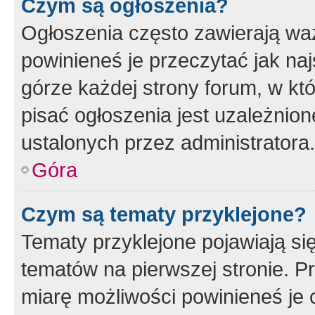
Czym są ogłoszenia?
Ogłoszenia często zawierają waż
powinieneś je przeczytać jak naj
górze każdej strony forum, w kt
pisać ogłoszenia jest uzależni
ustalonych przez administratora.
Góra
Czym są tematy przyklejone?
Tematy przyklejone pojawiają si
tematów na pierwszej stronie. 
miarę możliwości powinieneś je 