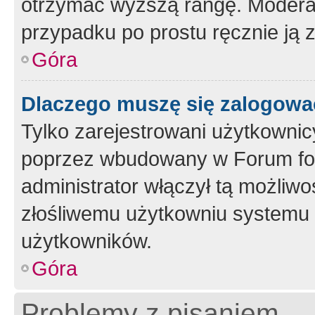
otrzymać wyższą rangę. Moderato
przypadku po prostu ręcznie ją 
Góra
Dlaczego muszę się zalogować 
Tylko zarejestrowani użytkownic
poprzez wbudowany w Forum form
administrator włączył tą możliw
złośliwemu użytkowniu systemu 
użytkowników.
Góra
Problemy z pisaniem