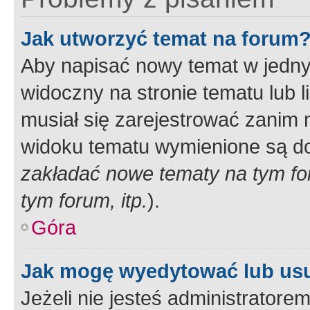
Jak utworzyć temat na forum
Aby napisać nowy temat w jednym
widoczny na stronie tematu lub 
musiał się zarejestrować zanim
widoku tematu wymienione są dos
zakładać nowe tematy na tym f
tym forum, itp.
).
Góra
Jak mogę wyedytować lub us
Jeżeli nie jesteś administrato