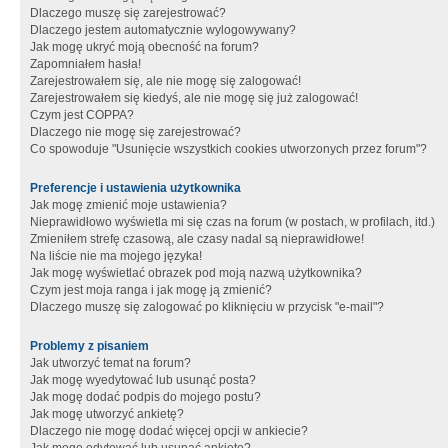
Dlaczego muszę się zarejestrować?
Dlaczego jestem automatycznie wylogowywany?
Jak mogę ukryć moją obecność na forum?
Zapomniałem hasła!
Zarejestrowałem się, ale nie mogę się zalogować!
Zarejestrowałem się kiedyś, ale nie mogę się już zalogować!
Czym jest COPPA?
Dlaczego nie mogę się zarejestrować?
Co spowoduje "Usunięcie wszystkich cookies utworzonych przez forum"?
Preferencje i ustawienia użytkownika
Jak mogę zmienić moje ustawienia?
Nieprawidłowo wyświetla mi się czas na forum (w postach, w profilach, itd.)
Zmieniłem strefę czasową, ale czasy nadal są nieprawidłowe!
Na liście nie ma mojego języka!
Jak mogę wyświetlać obrazek pod moją nazwą użytkownika?
Czym jest moja ranga i jak mogę ją zmienić?
Dlaczego muszę się zalogować po kliknięciu w przycisk "e-mail"?
Problemy z pisaniem
Jak utworzyć temat na forum?
Jak mogę wyedytować lub usunąć posta?
Jak mogę dodać podpis do mojego postu?
Jak mogę utworzyć ankietę?
Dlaczego nie mogę dodać więcej opcji w ankiecie?