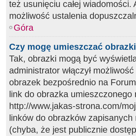
też usunięciu całej wiadomości.
możliwość ustalenia dopuszczal
Góra
Czy mogę umieszczać obrazki
Tak, obrazki mogą być wyświetla
administrator włączył możliwoś
obrazek bezpośrednio na Forum
link do obrazka umieszczonego 
http://www.jakas-strona.com/mo
linków do obrazków zapisanych
(chyba, że jest publicznie dos