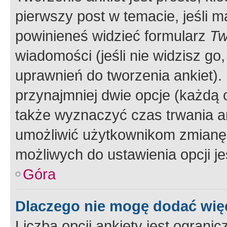
pierwszy post w temacie, jeśli 
powinieneś widzieć formularz
Tw
wiadomości (jeśli nie widzisz g
uprawnień do tworzenia ankiet). 
przynajmniej dwie opcje (każdą o
także wyznaczyć czas trwania an
umożliwić użytkownikom zmianę
możliwych do ustawienia opcji je
Góra
Dlaczego nie mogę dodać więc
Liczba opcji ankiety jest ogranic