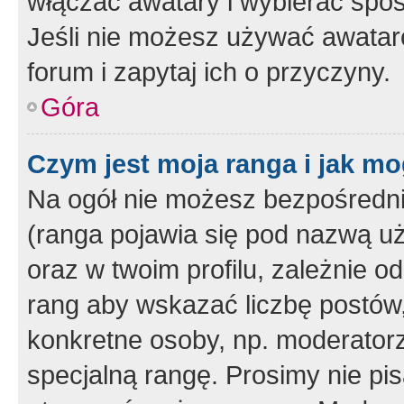
włączać awatary i wybierać spo
Jeśli nie możesz używać awataró
forum i zapytaj ich o przyczyny.
Góra
Czym jest moja ranga i jak mo
Na ogół nie możesz bezpośrednio
(ranga pojawia się pod nazwą u
oraz w twoim profilu, zależnie 
rang aby wskazać liczbę postów, 
konkretne osoby, np. moderator
specjalną rangę. Prosimy nie pis