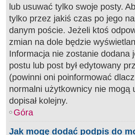
lub usuwać tylko swoje posty. A
tylko przez jakiś czas po jego na
danym poście. Jeżeli ktoś odpow
zmian na dole będzie wyświetlan
Informacja nie zostanie dodana je
postu lub post był edytowany pr
(powinni oni poinformować dlacze
normalni użytkownicy nie mogą u
dopisał kolejny.
Góra
Jak mogę dodać podpis do m