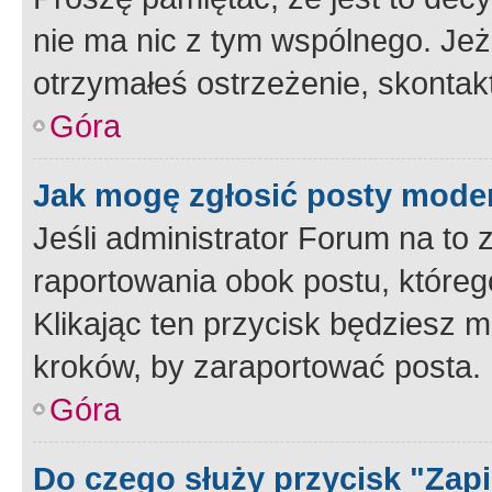
nie ma nic z tym wspólnego. Jeże
otrzymałeś ostrzeżenie, skontakt
Góra
Jak mogę zgłosić posty mode
Jeśli administrator Forum na to 
raportowania obok postu, któreg
Klikając ten przycisk będziesz m
kroków, by zaraportować posta.
Góra
Do czego służy przycisk "Zap