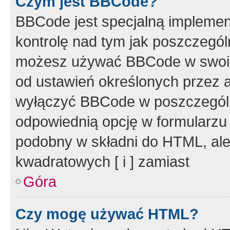
Czym jest BBCode?
BBCode jest specjalną implemen
kontrolę nad tym jak poszczegól
możesz używać BBCode w swoich
od ustawień określonych przez 
wyłączyć BBCode w poszczegól
odpowiednią opcję w formularzu
podobny w składni do HTML, ale
kwadratowych [ i ] zamiast
Góra
Czy mogę używać HTML?