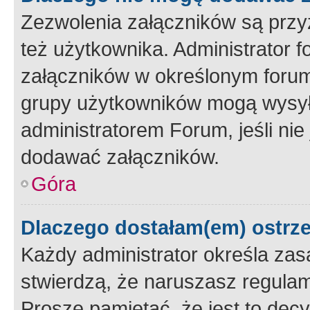
Zezwolenia załączników są przy
też użytkownika. Administrator
załączników w określonym forum
grupy użytkowników mogą wysyłać
administratorem Forum, jeśli ni
dodawać załączników.
Góra
Dlaczego dostałam(em) ostrz
Każdy administrator określa zas
stwierdzą, że naruszasz regulam
Proszę pamiętać, że jest to dec