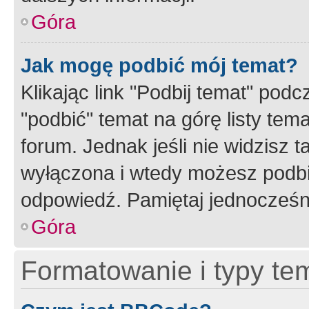
Góra
Jak mogę podbić mój temat?
Klikając link "Podbij temat" po
"podbić" temat na górę listy tem
forum. Jednak jeśli nie widzisz t
wyłączona i wtedy możesz podbi
odpowiedź. Pamiętaj jednocześn
Góra
Formatowanie i typy te