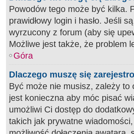
Powodów tego może być kilka. P
prawidłowy login i hasło. Jeśli 
wyrzucony z forum (aby się upew
Możliwe jest także, że problem l
Góra
Dlaczego muszę się zarejest
Być może nie musisz, zależy to o
jest konieczna aby móc pisać wi
umożliwi Ci dostęp do dodatkowy
takich jak prywatne wiadomości,
możliwość dołączenia awatara, s