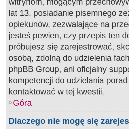
witrynom, mogącym przechowywa
lat 13, posiadanie pisemnego z
opiekunów, zezwalające na przec
jesteś pewien, czy przepis ten do
próbujesz się zarejestrować, sko
osobą, zdolną do udzielenia fac
phpBB Group, ani oficjalny supp
kompetencji do udzielania porad 
kontaktować w tej kwestii.
Góra
Dlaczego nie mogę się zareje