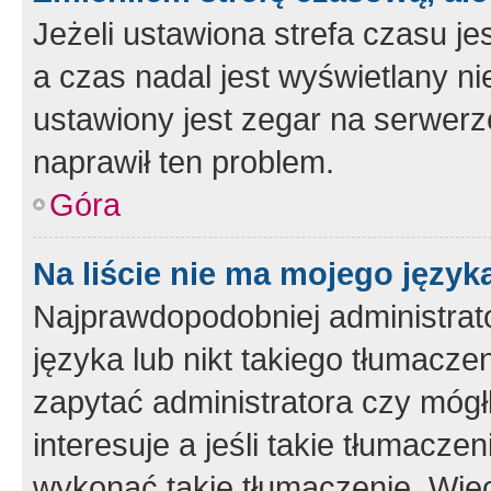
Jeżeli ustawiona strefa czasu je
a czas nadal jest wyświetlany n
ustawiony jest zegar na serwerz
naprawił ten problem.
Góra
Na liście nie ma mojego język
Najprawdopodobniej administrato
języka lub nikt takiego tłumacze
zapytać administratora czy mógł
interesuje a jeśli takie tłumacz
wykonać takie tłumaczenie. Więc