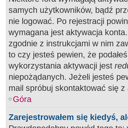
samych użytkowników, bądź prze
nie logować. Po rejestracji pow
wymagana jest aktywacja konta. 
zgodnie z instrukcjami w nim zaw
to czy jesteś pewien, że poda
wykorzystania aktywacji jest
red
niepożądanych. Jeżeli jesteś p
mail spróbuj skontaktować się z
Góra
Zarejestrowałem się kiedyś, a