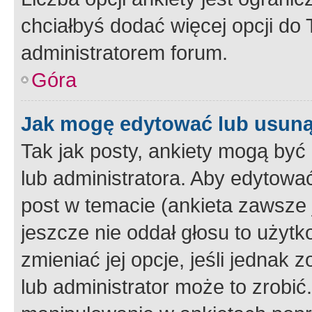
chciałbyś dodać więcej opcji do T
administratorem forum.
Góra
Jak mogę edytować lub usuną
Tak jak posty, ankiety mogą być
lub administratora. Aby edytow
post w temacie (ankieta zawsze j
jeszcze nie oddał głosu to użyt
zmieniać jej opcje, jeśli jednak 
lub administrator może to zrobi