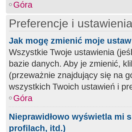
Góra
Preferencje i ustawieni
Jak mogę zmienić moje ustaw
Wszystkie Twoje ustawienia (jeś
bazie danych. Aby je zmienić, klik
(przeważnie znajdujący się na g
wszystkich Twoich ustawień i pre
Góra
Nieprawidłowo wyświetla mi s
profilach, itd.)