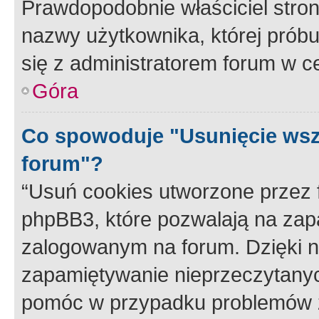
Prawdopodobnie właściciel stron
nazwy użytkownika, której próbuj
się z administratorem forum w c
Góra
Co spowoduje "Usunięcie wsz
forum"?
“Usuń cookies utworzone przez
phpBB3, które pozwalają na zapa
zalogowanym na forum. Dzięki nim
zapamiętywanie nieprzeczytany
pomóc w przypadku problemów z