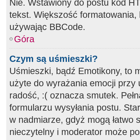
Nie. Wstawiony do postu kod HT
tekst. Większość formatowania
używając BBCode.
Góra
Czym są uśmieszki?
Uśmieszki, bądź Emotikony, to m
użyte do wyrażania emocji przy 
radość, :( oznacza smutek. Pełna
formularzu wysyłania postu. Sta
w nadmiarze, gdyż mogą łatwo s
nieczytelny i moderator może p