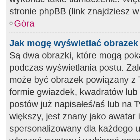
stronie phpBB (link znajdziesz w
Góra
Jak mogę wyświetlać obrazek
Są dwa obrazki, które mogą pok
podczas wyświetlania postu. Zal
może być obrazek powiązany z 
formie gwiazdek, kwadratów lub 
postów już napisałeś/aś lub na T
większy, jest znany jako awatar 
spersonalizowany dla każdego u