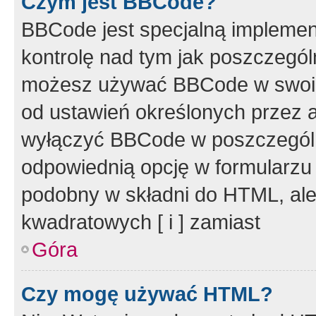
Czym jest BBCode?
BBCode jest specjalną implemen
kontrolę nad tym jak poszczegól
możesz używać BBCode w swoich
od ustawień określonych przez 
wyłączyć BBCode w poszczegól
odpowiednią opcję w formularzu
podobny w składni do HTML, ale
kwadratowych [ i ] zamiast
Góra
Czy mogę używać HTML?