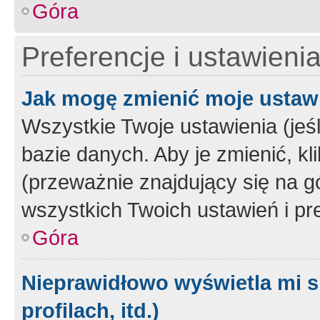
Góra
Preferencje i ustawieni
Jak mogę zmienić moje ustaw
Wszystkie Twoje ustawienia (jeś
bazie danych. Aby je zmienić, klik
(przeważnie znajdujący się na g
wszystkich Twoich ustawień i pre
Góra
Nieprawidłowo wyświetla mi s
profilach, itd.)