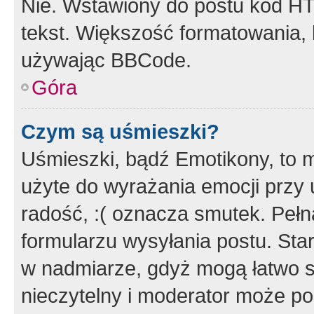
Nie. Wstawiony do postu kod HT
tekst. Większość formatowania
używając BBCode.
Góra
Czym są uśmieszki?
Uśmieszki, bądź Emotikony, to m
użyte do wyrażania emocji przy 
radość, :( oznacza smutek. Pełna
formularzu wysyłania postu. Sta
w nadmiarze, gdyż mogą łatwo s
nieczytelny i moderator może p