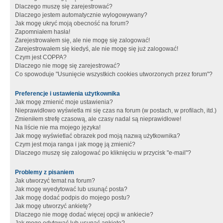
Dlaczego muszę się zarejestrować?
Dlaczego jestem automatycznie wylogowywany?
Jak mogę ukryć moją obecność na forum?
Zapomniałem hasła!
Zarejestrowałem się, ale nie mogę się zalogować!
Zarejestrowałem się kiedyś, ale nie mogę się już zalogować!
Czym jest COPPA?
Dlaczego nie mogę się zarejestrować?
Co spowoduje "Usunięcie wszystkich cookies utworzonych przez forum"?
Preferencje i ustawienia użytkownika
Jak mogę zmienić moje ustawienia?
Nieprawidłowo wyświetla mi się czas na forum (w postach, w profilach, itd.)
Zmieniłem strefę czasową, ale czasy nadal są nieprawidłowe!
Na liście nie ma mojego języka!
Jak mogę wyświetlać obrazek pod moją nazwą użytkownika?
Czym jest moja ranga i jak mogę ją zmienić?
Dlaczego muszę się zalogować po kliknięciu w przycisk "e-mail"?
Problemy z pisaniem
Jak utworzyć temat na forum?
Jak mogę wyedytować lub usunąć posta?
Jak mogę dodać podpis do mojego postu?
Jak mogę utworzyć ankietę?
Dlaczego nie mogę dodać więcej opcji w ankiecie?