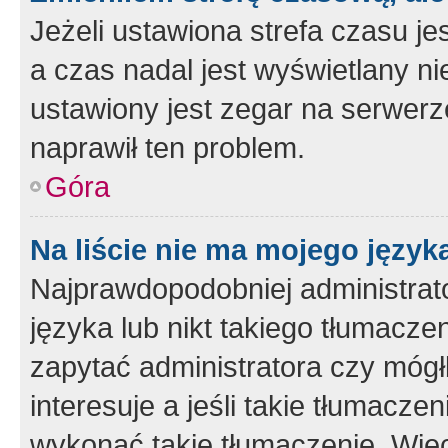
Jeżeli ustawiona strefa czasu je
a czas nadal jest wyświetlany n
ustawiony jest zegar na serwerz
naprawił ten problem.
Góra
Na liście nie ma mojego język
Najprawdopodobniej administrato
języka lub nikt takiego tłumacze
zapytać administratora czy mógł
interesuje a jeśli takie tłumacz
wykonać takie tłumaczenie. Więc