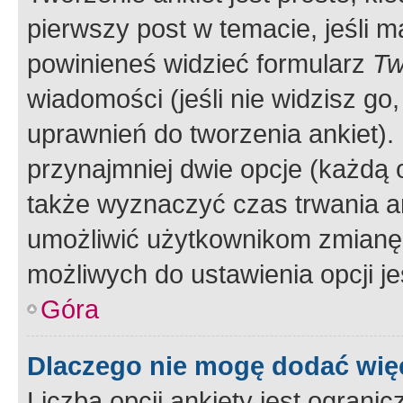
pierwszy post w temacie, jeśli 
powinieneś widzieć formularz
Tw
wiadomości (jeśli nie widzisz g
uprawnień do tworzenia ankiet). 
przynajmniej dwie opcje (każdą o
także wyznaczyć czas trwania an
umożliwić użytkownikom zmianę
możliwych do ustawienia opcji je
Góra
Dlaczego nie mogę dodać więc
Liczba opcji ankiety jest ogranic