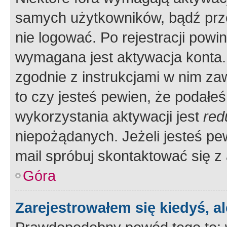
samych użytkowników, bądź prze
nie logować. Po rejestracji pow
wymagana jest aktywacja konta. 
zgodnie z instrukcjami w nim zaw
to czy jesteś pewien, że poda
wykorzystania aktywacji jest
red
niepożądanych. Jeżeli jesteś p
mail spróbuj skontaktować się z
Góra
Zarejestrowałem się kiedyś, a