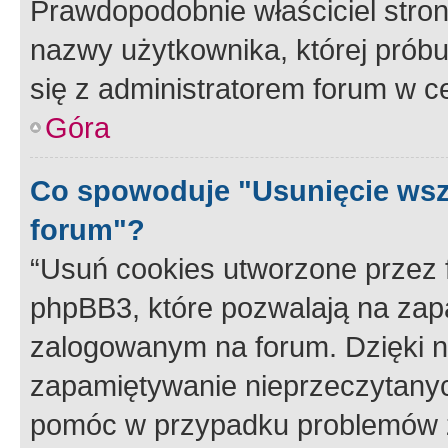
Prawdopodobnie właściciel stron
nazwy użytkownika, której próbuj
się z administratorem forum w c
Góra
Co spowoduje "Usunięcie wsz
forum"?
“Usuń cookies utworzone przez
phpBB3, które pozwalają na zapa
zalogowanym na forum. Dzięki nim
zapamiętywanie nieprzeczytany
pomóc w przypadku problemów z