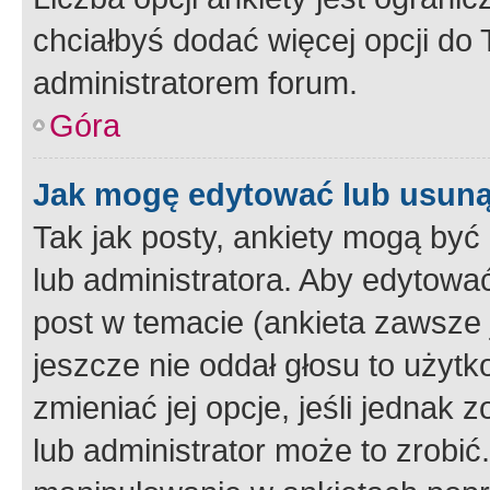
chciałbyś dodać więcej opcji do T
administratorem forum.
Góra
Jak mogę edytować lub usuną
Tak jak posty, ankiety mogą być
lub administratora. Aby edytow
post w temacie (ankieta zawsze j
jeszcze nie oddał głosu to użyt
zmieniać jej opcje, jeśli jednak 
lub administrator może to zrobi