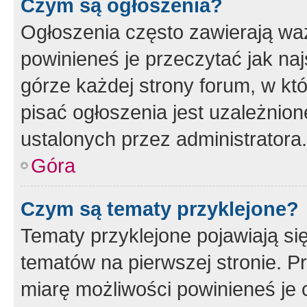
Czym są ogłoszenia?
Ogłoszenia często zawierają waż
powinieneś je przeczytać jak naj
górze każdej strony forum, w kt
pisać ogłoszenia jest uzależni
ustalonych przez administratora.
Góra
Czym są tematy przyklejone?
Tematy przyklejone pojawiają si
tematów na pierwszej stronie. 
miarę możliwości powinieneś je 