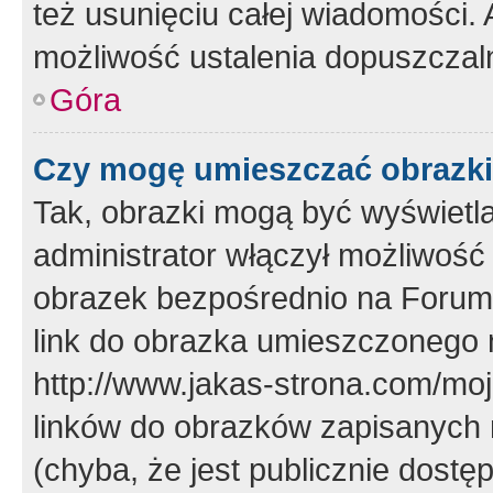
też usunięciu całej wiadomości.
możliwość ustalenia dopuszczal
Góra
Czy mogę umieszczać obrazki
Tak, obrazki mogą być wyświetla
administrator włączył możliwoś
obrazek bezpośrednio na Forum
link do obrazka umieszczonego 
http://www.jakas-strona.com/mo
linków do obrazków zapisanych
(chyba, że jest publicznie dos