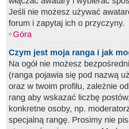
włączać awatary i wybierać spo
Jeśli nie możesz używać awataró
forum i zapytaj ich o przyczyny.
Góra
Czym jest moja ranga i jak mo
Na ogół nie możesz bezpośrednio
(ranga pojawia się pod nazwą u
oraz w twoim profilu, zależnie 
rang aby wskazać liczbę postów, 
konkretne osoby, np. moderator
specjalną rangę. Prosimy nie pis