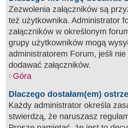
Zezwolenia załączników są przy
też użytkownika. Administrator
załączników w określonym forum
grupy użytkowników mogą wysyłać
administratorem Forum, jeśli ni
dodawać załączników.
Góra
Dlaczego dostałam(em) ostrz
Każdy administrator określa zas
stwierdzą, że naruszasz regulam
Proszę pamiętać, że jest to dec