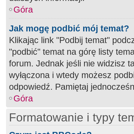
Góra
Jak mogę podbić mój temat?
Klikając link "Podbij temat" po
"podbić" temat na górę listy tem
forum. Jednak jeśli nie widzisz t
wyłączona i wtedy możesz podbi
odpowiedź. Pamiętaj jednocześn
Góra
Formatowanie i typy te