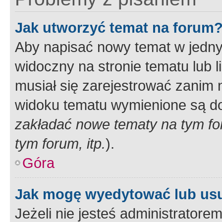
Jak utworzyć temat na forum
Aby napisać nowy temat w jednym
widoczny na stronie tematu lub 
musiał się zarejestrować zanim
widoku tematu wymienione są dos
zakładać nowe tematy na tym f
tym forum, itp.
).
Góra
Jak mogę wyedytować lub us
Jeżeli nie jesteś administrato