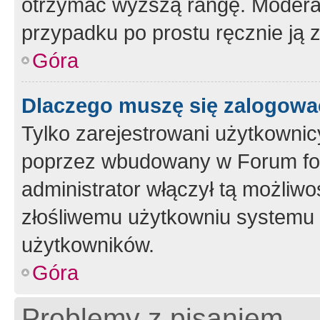
otrzymać wyższą rangę. Moderato
przypadku po prostu ręcznie ją 
Góra
Dlaczego muszę się zalogować 
Tylko zarejestrowani użytkownic
poprzez wbudowany w Forum form
administrator włączył tą możliw
złośliwemu użytkowniu systemu 
użytkowników.
Góra
Problemy z pisaniem