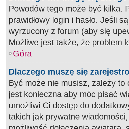
Powodów tego może być kilka. P
prawidłowy login i hasło. Jeśli 
wyrzucony z forum (aby się upew
Możliwe jest także, że problem l
Góra
Dlaczego muszę się zarejest
Być może nie musisz, zależy to o
jest konieczna aby móc pisać wi
umożliwi Ci dostęp do dodatkowy
takich jak prywatne wiadomości,
możliwość dołączenia awatara, s