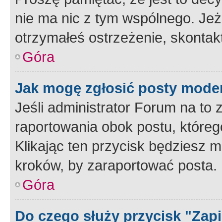
nie ma nic z tym wspólnego. Jeże
otrzymałeś ostrzeżenie, skontakt
Góra
Jak mogę zgłosić posty mode
Jeśli administrator Forum na to 
raportowania obok postu, któreg
Klikając ten przycisk będziesz m
kroków, by zaraportować posta.
Góra
Do czego służy przycisk "Zap