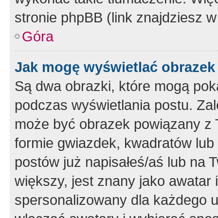
stronie phpBB (link znajdziesz w
Góra
Jak mogę wyświetlać obrazek
Są dwa obrazki, które mogą pok
podczas wyświetlania postu. Zal
może być obrazek powiązany z 
formie gwiazdek, kwadratów lub 
postów już napisałeś/aś lub na T
większy, jest znany jako awatar 
spersonalizowany dla każdego u