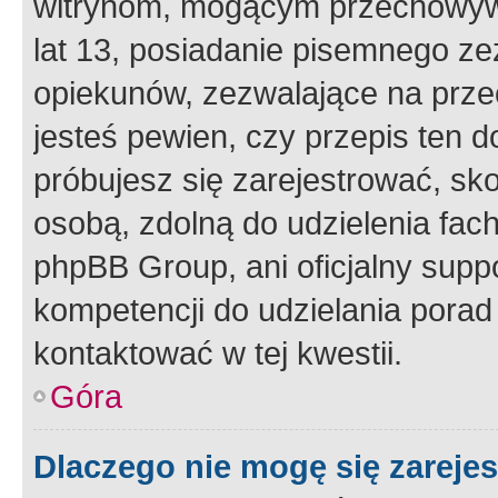
witrynom, mogącym przechowywa
lat 13, posiadanie pisemnego z
opiekunów, zezwalające na przec
jesteś pewien, czy przepis ten do
próbujesz się zarejestrować, sko
osobą, zdolną do udzielenia fac
phpBB Group, ani oficjalny supp
kompetencji do udzielania porad 
kontaktować w tej kwestii.
Góra
Dlaczego nie mogę się zareje