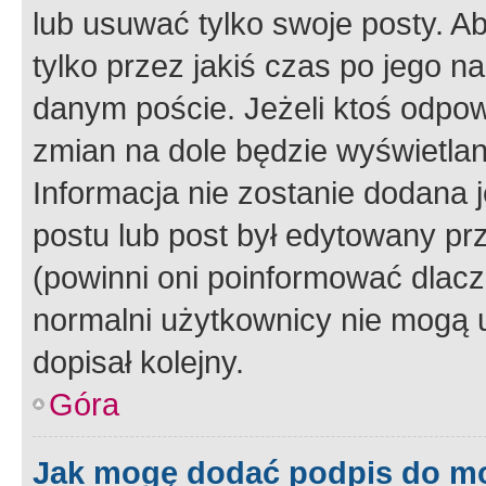
lub usuwać tylko swoje posty. A
tylko przez jakiś czas po jego na
danym poście. Jeżeli ktoś odpow
zmian na dole będzie wyświetlan
Informacja nie zostanie dodana je
postu lub post był edytowany pr
(powinni oni poinformować dlacze
normalni użytkownicy nie mogą u
dopisał kolejny.
Góra
Jak mogę dodać podpis do m