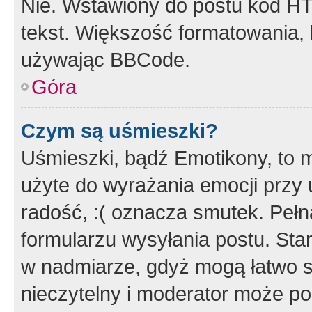
Nie. Wstawiony do postu kod HT
tekst. Większość formatowania
używając BBCode.
Góra
Czym są uśmieszki?
Uśmieszki, bądź Emotikony, to m
użyte do wyrażania emocji przy 
radość, :( oznacza smutek. Pełna
formularzu wysyłania postu. Sta
w nadmiarze, gdyż mogą łatwo s
nieczytelny i moderator może p