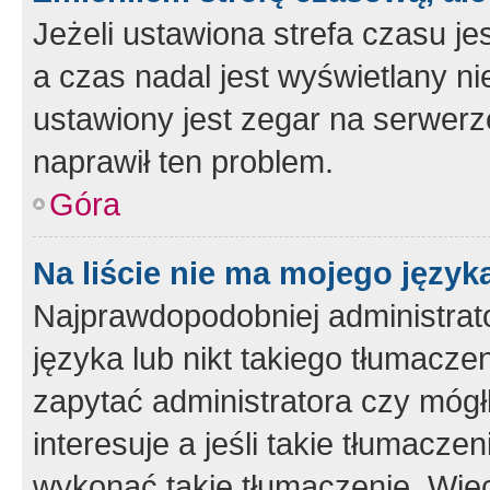
Jeżeli ustawiona strefa czasu je
a czas nadal jest wyświetlany n
ustawiony jest zegar na serwerz
naprawił ten problem.
Góra
Na liście nie ma mojego język
Najprawdopodobniej administrato
języka lub nikt takiego tłumacze
zapytać administratora czy mógł
interesuje a jeśli takie tłumacz
wykonać takie tłumaczenie. Więc