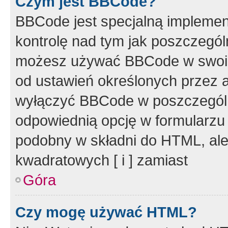
Czym jest BBCode?
BBCode jest specjalną implemen
kontrolę nad tym jak poszczegól
możesz używać BBCode w swoich
od ustawień określonych przez 
wyłączyć BBCode w poszczegól
odpowiednią opcję w formularzu
podobny w składni do HTML, ale
kwadratowych [ i ] zamiast
Góra
Czy mogę używać HTML?