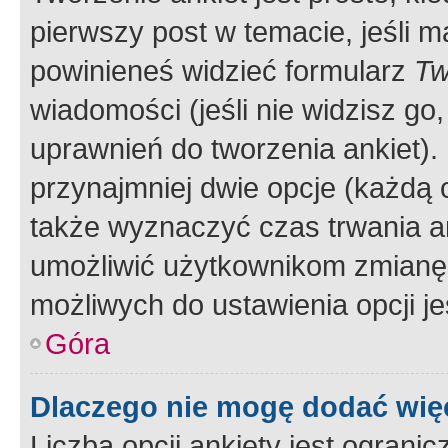
pierwszy post w temacie, jeśli 
powinieneś widzieć formularz
Tw
wiadomości (jeśli nie widzisz g
uprawnień do tworzenia ankiet). 
przynajmniej dwie opcje (każdą o
także wyznaczyć czas trwania an
umożliwić użytkownikom zmianę
możliwych do ustawienia opcji je
Góra
Dlaczego nie mogę dodać więc
Liczba opcji ankiety jest ogranic