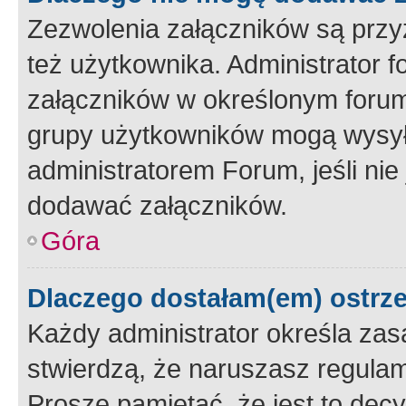
Zezwolenia załączników są przy
też użytkownika. Administrator
załączników w określonym forum
grupy użytkowników mogą wysyłać
administratorem Forum, jeśli ni
dodawać załączników.
Góra
Dlaczego dostałam(em) ostrz
Każdy administrator określa zas
stwierdzą, że naruszasz regulam
Proszę pamiętać, że jest to dec