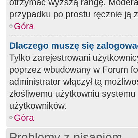
otrzymać wyższą rangę. Moderato
przypadku po prostu ręcznie ją 
Góra
Dlaczego muszę się zalogować 
Tylko zarejestrowani użytkownic
poprzez wbudowany w Forum form
administrator włączył tą możliw
złośliwemu użytkowniu systemu 
użytkowników.
Góra
Problemy z pisaniem