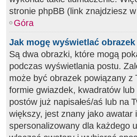
stronie phpBB (link znajdziesz w
Góra
Jak mogę wyświetlać obrazek
Są dwa obrazki, które mogą pok
podczas wyświetlania postu. Zal
może być obrazek powiązany z 
formie gwiazdek, kwadratów lub 
postów już napisałeś/aś lub na T
większy, jest znany jako awatar 
spersonalizowany dla każdego u