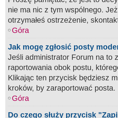
nie ma nic z tym wspólnego. Jeże
otrzymałeś ostrzeżenie, skontakt
Góra
Jak mogę zgłosić posty mode
Jeśli administrator Forum na to 
raportowania obok postu, któreg
Klikając ten przycisk będziesz m
kroków, by zaraportować posta.
Góra
Do czego służy przycisk "Zap