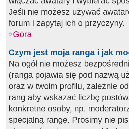
włączać awatary i wybierać spo
Jeśli nie możesz używać awataró
forum i zapytaj ich o przyczyny.
Góra
Czym jest moja ranga i jak mo
Na ogół nie możesz bezpośrednio
(ranga pojawia się pod nazwą u
oraz w twoim profilu, zależnie 
rang aby wskazać liczbę postów, 
konkretne osoby, np. moderator
specjalną rangę. Prosimy nie pis