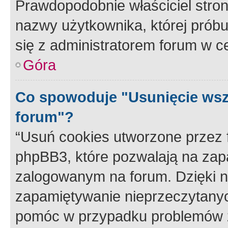
Prawdopodobnie właściciel stron
nazwy użytkownika, której próbuj
się z administratorem forum w c
Góra
Co spowoduje "Usunięcie wsz
forum"?
“Usuń cookies utworzone przez
phpBB3, które pozwalają na zapa
zalogowanym na forum. Dzięki nim
zapamiętywanie nieprzeczytany
pomóc w przypadku problemów z