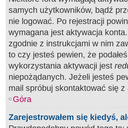
samych użytkowników, bądź prze
nie logować. Po rejestracji pow
wymagana jest aktywacja konta. 
zgodnie z instrukcjami w nim zaw
to czy jesteś pewien, że poda
wykorzystania aktywacji jest
red
niepożądanych. Jeżeli jesteś p
mail spróbuj skontaktować się z
Góra
Zarejestrowałem się kiedyś, a