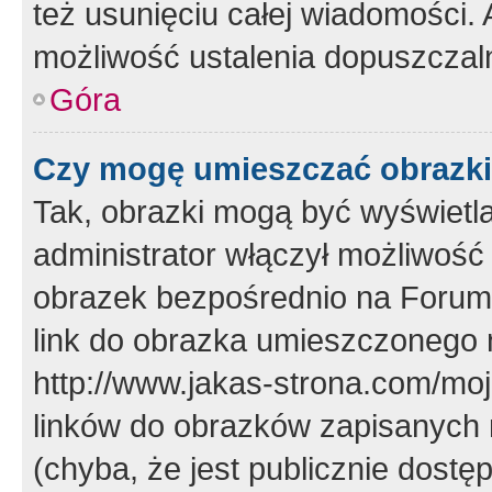
też usunięciu całej wiadomości.
możliwość ustalenia dopuszczal
Góra
Czy mogę umieszczać obrazki
Tak, obrazki mogą być wyświetla
administrator włączył możliwoś
obrazek bezpośrednio na Forum
link do obrazka umieszczonego 
http://www.jakas-strona.com/mo
linków do obrazków zapisanych
(chyba, że jest publicznie dos