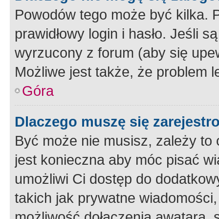
Powodów tego może być kilka. P
prawidłowy login i hasło. Jeśli 
wyrzucony z forum (aby się upew
Możliwe jest także, że problem l
Góra
Dlaczego muszę się zarejest
Być może nie musisz, zależy to o
jest konieczna aby móc pisać wi
umożliwi Ci dostęp do dodatkowy
takich jak prywatne wiadomości,
możliwość dołączenia awatara, s