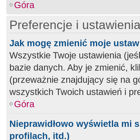
Góra
Preferencje i ustawieni
Jak mogę zmienić moje ustaw
Wszystkie Twoje ustawienia (jeś
bazie danych. Aby je zmienić, klik
(przeważnie znajdujący się na g
wszystkich Twoich ustawień i pre
Góra
Nieprawidłowo wyświetla mi s
profilach, itd.)