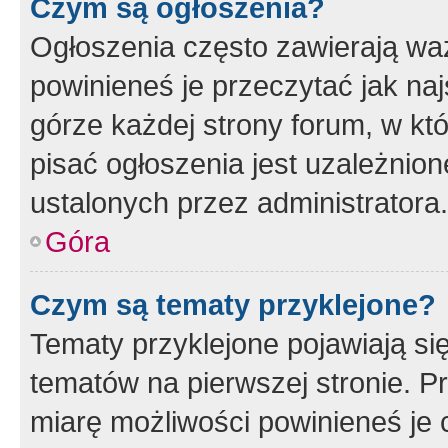
Czym są ogłoszenia?
Ogłoszenia często zawierają waż
powinieneś je przeczytać jak naj
górze każdej strony forum, w kt
pisać ogłoszenia jest uzależni
ustalonych przez administratora.
Góra
Czym są tematy przyklejone?
Tematy przyklejone pojawiają si
tematów na pierwszej stronie. 
miarę możliwości powinieneś je 