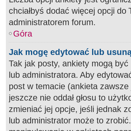
chciałbyś dodać więcej opcji do T
administratorem forum.
Góra
Jak mogę edytować lub usuną
Tak jak posty, ankiety mogą być
lub administratora. Aby edytow
post w temacie (ankieta zawsze j
jeszcze nie oddał głosu to użyt
zmieniać jej opcje, jeśli jednak 
lub administrator może to zrobi