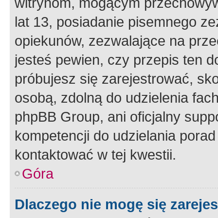
witrynom, mogącym przechowywa
lat 13, posiadanie pisemnego z
opiekunów, zezwalające na przec
jesteś pewien, czy przepis ten do
próbujesz się zarejestrować, sko
osobą, zdolną do udzielenia fac
phpBB Group, ani oficjalny supp
kompetencji do udzielania porad 
kontaktować w tej kwestii.
Góra
Dlaczego nie mogę się zareje