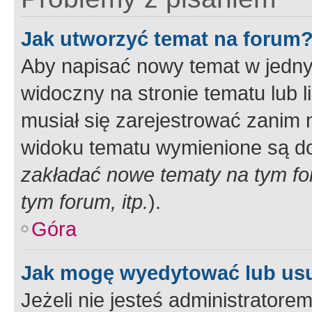
Jak utworzyć temat na forum
Aby napisać nowy temat w jednym
widoczny na stronie tematu lub 
musiał się zarejestrować zanim
widoku tematu wymienione są dos
zakładać nowe tematy na tym f
tym forum, itp.
).
Góra
Jak mogę wyedytować lub us
Jeżeli nie jesteś administrato