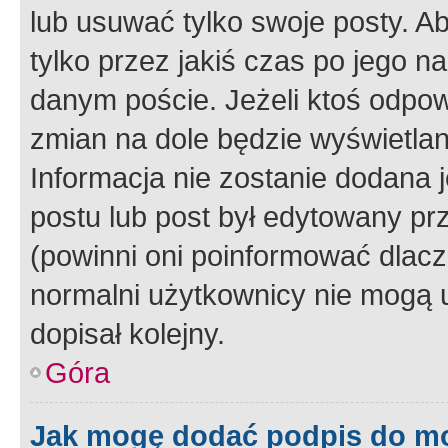
lub usuwać tylko swoje posty. A
tylko przez jakiś czas po jego na
danym poście. Jeżeli ktoś odpow
zmian na dole będzie wyświetlan
Informacja nie zostanie dodana je
postu lub post był edytowany pr
(powinni oni poinformować dlacze
normalni użytkownicy nie mogą u
dopisał kolejny.
Góra
Jak mogę dodać podpis do m