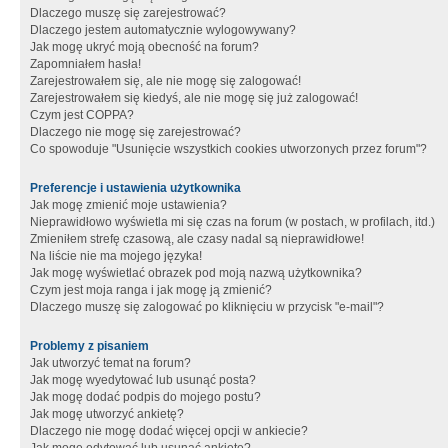
Dlaczego muszę się zarejestrować?
Dlaczego jestem automatycznie wylogowywany?
Jak mogę ukryć moją obecność na forum?
Zapomniałem hasła!
Zarejestrowałem się, ale nie mogę się zalogować!
Zarejestrowałem się kiedyś, ale nie mogę się już zalogować!
Czym jest COPPA?
Dlaczego nie mogę się zarejestrować?
Co spowoduje "Usunięcie wszystkich cookies utworzonych przez forum"?
Preferencje i ustawienia użytkownika
Jak mogę zmienić moje ustawienia?
Nieprawidłowo wyświetla mi się czas na forum (w postach, w profilach, itd.)
Zmieniłem strefę czasową, ale czasy nadal są nieprawidłowe!
Na liście nie ma mojego języka!
Jak mogę wyświetlać obrazek pod moją nazwą użytkownika?
Czym jest moja ranga i jak mogę ją zmienić?
Dlaczego muszę się zalogować po kliknięciu w przycisk "e-mail"?
Problemy z pisaniem
Jak utworzyć temat na forum?
Jak mogę wyedytować lub usunąć posta?
Jak mogę dodać podpis do mojego postu?
Jak mogę utworzyć ankietę?
Dlaczego nie mogę dodać więcej opcji w ankiecie?