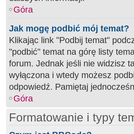
Góra
Jak mogę podbić mój temat?
Klikając link "Podbij temat" po
"podbić" temat na górę listy tem
forum. Jednak jeśli nie widzisz t
wyłączona i wtedy możesz podbi
odpowiedź. Pamiętaj jednocześn
Góra
Formatowanie i typy te