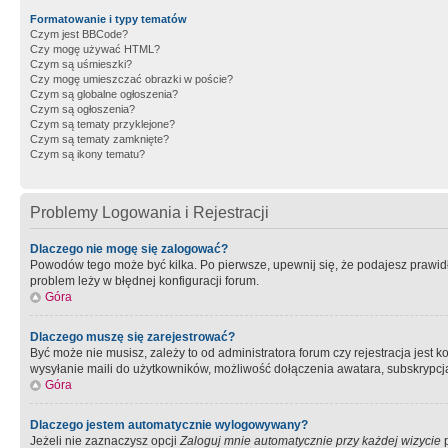
Formatowanie i typy tematów
Czym jest BBCode?
Czy mogę używać HTML?
Czym są uśmieszki?
Czy mogę umieszczać obrazki w poście?
Czym są globalne ogłoszenia?
Czym są ogłoszenia?
Czym są tematy przyklejone?
Czym są tematy zamknięte?
Czym są ikony tematu?
Problemy Logowania i Rejestracji
Dlaczego nie mogę się zalogować?
Powodów tego może być kilka. Po pierwsze, upewnij się, że podajesz prawidło
problem leży w błędnej konfiguracji forum.
Góra
Dlaczego muszę się zarejestrować?
Być może nie musisz, zależy to od administratora forum czy rejestracja jest
wysyłanie maili do użytkowników, możliwość dołączenia awatara, subskrypcja
Góra
Dlaczego jestem automatycznie wylogowywany?
Jeżeli nie zaznaczysz opcji
Zaloguj mnie automatycznie przy każdej wizycie
p