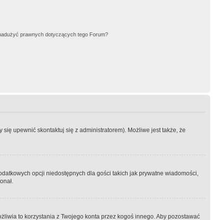
nadużyć prawnych dotyczących tego Forum?
się upewnić skontaktuj się z administratorem). Możliwe jest także, że
dodatkowych opcji niedostępnych dla gości takich jak prywatne wiadomości,
onał.
żliwia to korzystania z Twojego konta przez kogoś innego. Aby pozostawać