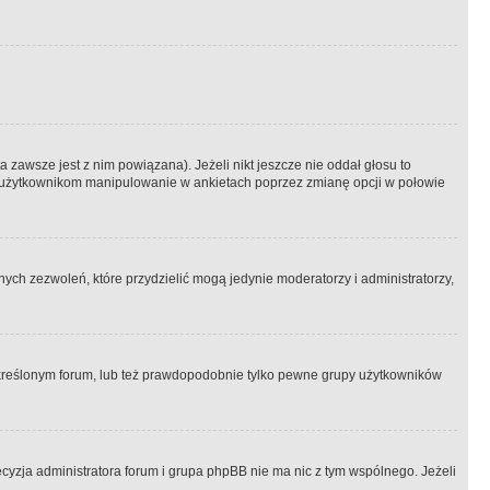
 zawsze jest z nim powiązana). Jeżeli nikt jeszcze nie oddał głosu to
 to użytkownikom manipulowanie w ankietach poprzez zmianę opcji w połowie
ch zezwoleń, które przydzielić mogą jedynie moderatorzy i administratorzy,
kreślonym forum, lub też prawdopodobnie tylko pewne grupy użytkowników
ecyzja administratora forum i grupa phpBB nie ma nic z tym wspólnego. Jeżeli