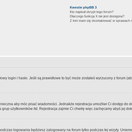
Kwestie phpBB 3
Kto napisał skrypt tego forum?
Dlaczego funkcja X nie jest dostępna?
Z kim mam się skontaktować w sprawach 
wy login i hasło. Jeśli są prawidłowe to być może zostałeś wyrzucony z forum (aby 
 konieczna aby móc pisać wiadomości. Jednakże rejestracja umożliwi Ci dostęp do 
 grup użytkowników itd. Rejestracja zajmie Ci chwilę więc zachęcamy abyś jej dok
odczas logowania będziesz zalogowany na forum tylko podczas tej wizyty. Uniemo