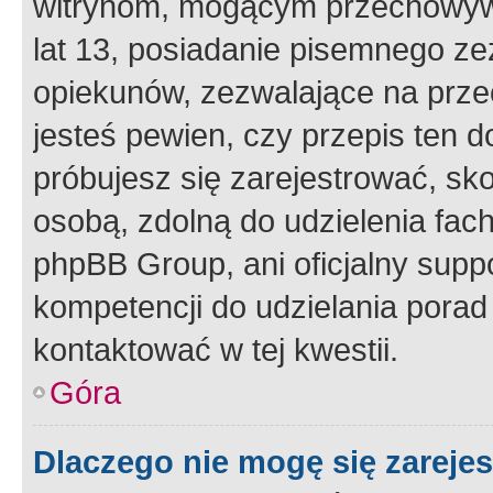
witrynom, mogącym przechowywa
lat 13, posiadanie pisemnego z
opiekunów, zezwalające na przec
jesteś pewien, czy przepis ten do
próbujesz się zarejestrować, sko
osobą, zdolną do udzielenia fac
phpBB Group, ani oficjalny supp
kompetencji do udzielania porad 
kontaktować w tej kwestii.
Góra
Dlaczego nie mogę się zareje