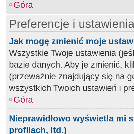
Góra
Preferencje i ustawieni
Jak mogę zmienić moje ustaw
Wszystkie Twoje ustawienia (jeś
bazie danych. Aby je zmienić, klik
(przeważnie znajdujący się na g
wszystkich Twoich ustawień i pre
Góra
Nieprawidłowo wyświetla mi s
profilach, itd.)