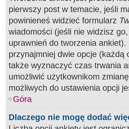
pierwszy post w temacie, jeśli 
powinieneś widzieć formularz
Tw
wiadomości (jeśli nie widzisz g
uprawnień do tworzenia ankiet). 
przynajmniej dwie opcje (każdą o
także wyznaczyć czas trwania an
umożliwić użytkownikom zmianę
możliwych do ustawienia opcji je
Góra
Dlaczego nie mogę dodać więc
Liczba opcji ankiety jest ogranic