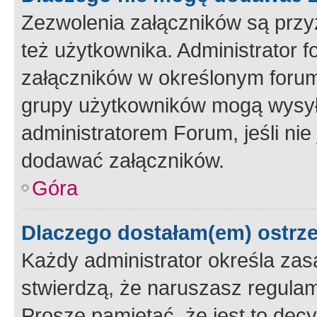
Zezwolenia załączników są przy
też użytkownika. Administrator
załączników w określonym forum
grupy użytkowników mogą wysyłać
administratorem Forum, jeśli ni
dodawać załączników.
Góra
Dlaczego dostałam(em) ostrz
Każdy administrator określa zas
stwierdzą, że naruszasz regulam
Proszę pamiętać, że jest to dec