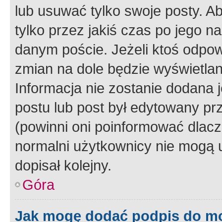
lub usuwać tylko swoje posty. A
tylko przez jakiś czas po jego na
danym poście. Jeżeli ktoś odpow
zmian na dole będzie wyświetlan
Informacja nie zostanie dodana je
postu lub post był edytowany pr
(powinni oni poinformować dlacze
normalni użytkownicy nie mogą u
dopisał kolejny.
Góra
Jak mogę dodać podpis do m