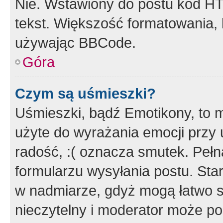
Nie. Wstawiony do postu kod HT
tekst. Większość formatowania
używając BBCode.
Góra
Czym są uśmieszki?
Uśmieszki, bądź Emotikony, to m
użyte do wyrażania emocji przy 
radość, :( oznacza smutek. Pełna
formularzu wysyłania postu. Sta
w nadmiarze, gdyż mogą łatwo s
nieczytelny i moderator może p