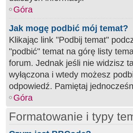
Góra
Jak mogę podbić mój temat?
Klikając link "Podbij temat" po
"podbić" temat na górę listy tem
forum. Jednak jeśli nie widzisz t
wyłączona i wtedy możesz podbi
odpowiedź. Pamiętaj jednocześn
Góra
Formatowanie i typy te