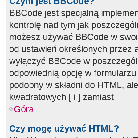
Czym jest BBCode?
BBCode jest specjalną implemen
kontrolę nad tym jak poszczegól
możesz używać BBCode w swoich
od ustawień określonych przez 
wyłączyć BBCode w poszczegól
odpowiednią opcję w formularzu
podobny w składni do HTML, ale
kwadratowych [ i ] zamiast
Góra
Czy mogę używać HTML?