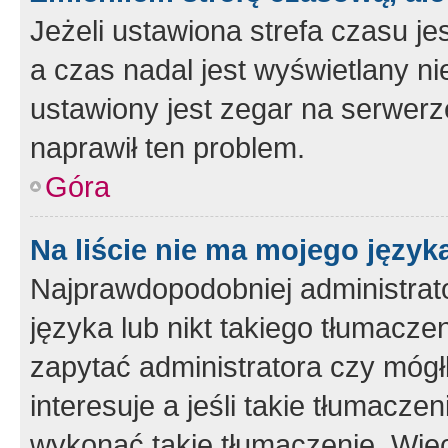
Jeżeli ustawiona strefa czasu je
a czas nadal jest wyświetlany n
ustawiony jest zegar na serwerz
naprawił ten problem.
Góra
Na liście nie ma mojego język
Najprawdopodobniej administrato
języka lub nikt takiego tłumacze
zapytać administratora czy mógł
interesuje a jeśli takie tłumacz
wykonać takie tłumaczenie. Więc