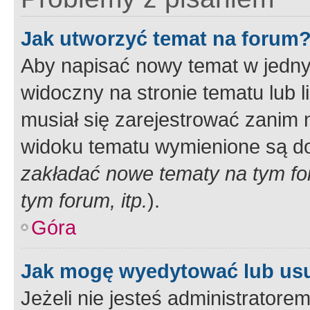
Jak utworzyć temat na forum
Aby napisać nowy temat w jednym
widoczny na stronie tematu lub 
musiał się zarejestrować zanim
widoku tematu wymienione są dos
zakładać nowe tematy na tym f
tym forum, itp.
).
Góra
Jak mogę wyedytować lub us
Jeżeli nie jesteś administrato