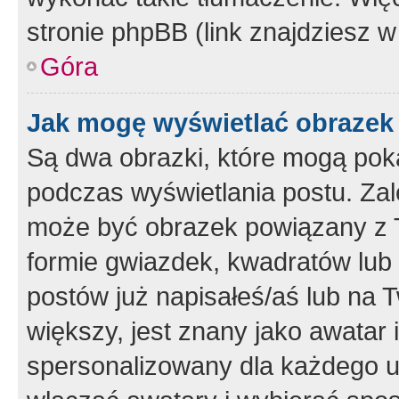
stronie phpBB (link znajdziesz w
Góra
Jak mogę wyświetlać obrazek
Są dwa obrazki, które mogą pok
podczas wyświetlania postu. Zal
może być obrazek powiązany z 
formie gwiazdek, kwadratów lub 
postów już napisałeś/aś lub na T
większy, jest znany jako awatar 
spersonalizowany dla każdego u