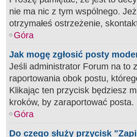
nie ma nic z tym wspólnego. Jeże
otrzymałeś ostrzeżenie, skontakt
Góra
Jak mogę zgłosić posty mode
Jeśli administrator Forum na to 
raportowania obok postu, któreg
Klikając ten przycisk będziesz m
kroków, by zaraportować posta.
Góra
Do czego służy przycisk "Zap