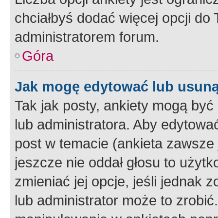
chciałbyś dodać więcej opcji do T
administratorem forum.
Góra
Jak mogę edytować lub usuną
Tak jak posty, ankiety mogą być
lub administratora. Aby edytow
post w temacie (ankieta zawsze j
jeszcze nie oddał głosu to użyt
zmieniać jej opcje, jeśli jednak 
lub administrator może to zrobi