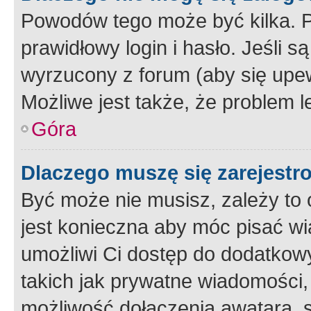
Powodów tego może być kilka. P
prawidłowy login i hasło. Jeśli 
wyrzucony z forum (aby się upew
Możliwe jest także, że problem l
Góra
Dlaczego muszę się zarejest
Być może nie musisz, zależy to o
jest konieczna aby móc pisać wi
umożliwi Ci dostęp do dodatkowy
takich jak prywatne wiadomości,
możliwość dołączenia awatara, s