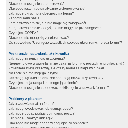
Dlaczego muszę się zarejestrować?
Dlaczego jestem automatycznie wylogowywany?
Jak mogę ukryć moją obecność na forum?
Zapomniałem hasła!
Zarejestrowałem się, ale nie mogę się zalogować!
Zarejestrowałem się kiedyś, ale nie mogę się już zalogować!
Czym jest COPPA?
Dlaczego nie mogę się zarejestrować?
Co spowoduje "Usunięcie wszystkich cookies utworzonych przez forum"?
Preferencje i ustawienia użytkownika
Jak mogę zmienić moje ustawienia?
Nieprawidłowo wyświetla mi się czas na forum (w postach, w profilach, itd.)
Zmieniłem strefę czasową, ale czasy nadal są nieprawidłowe!
Na liście nie ma mojego języka!
Jak mogę wyświetlać obrazek pod moją nazwą użytkownika?
Czym jest moja ranga i jak mogę ją zmienić?
Dlaczego muszę się zalogować po kliknięciu w przycisk "e-mail"?
Problemy z pisaniem
Jak utworzyć temat na forum?
Jak mogę wyedytować lub usunąć posta?
Jak mogę dodać podpis do mojego postu?
Jak mogę utworzyć ankietę?
Dlaczego nie mogę dodać więcej opcji w ankiecie?