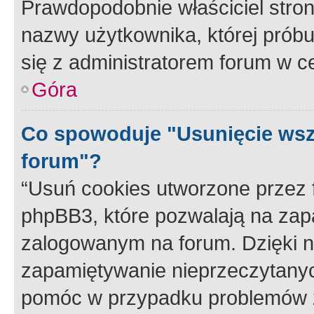
Prawdopodobnie właściciel stron
nazwy użytkownika, której próbuj
się z administratorem forum w c
Góra
Co spowoduje "Usunięcie wsz
forum"?
“Usuń cookies utworzone przez
phpBB3, które pozwalają na zapa
zalogowanym na forum. Dzięki nim
zapamiętywanie nieprzeczytany
pomóc w przypadku problemów z