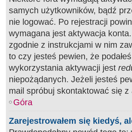
samych użytkowników, bądź prze
nie logować. Po rejestracji pow
wymagana jest aktywacja konta. 
zgodnie z instrukcjami w nim zaw
to czy jesteś pewien, że poda
wykorzystania aktywacji jest
red
niepożądanych. Jeżeli jesteś p
mail spróbuj skontaktować się z
Góra
Zarejestrowałem się kiedyś, a