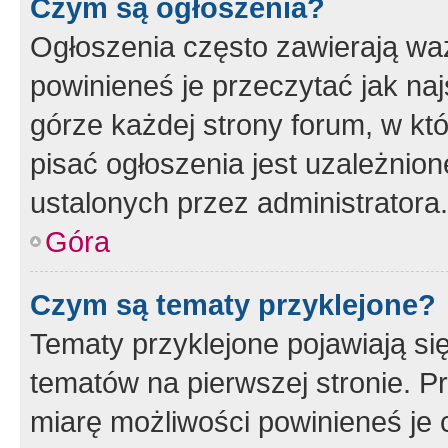
Czym są ogłoszenia?
Ogłoszenia często zawierają waż
powinieneś je przeczytać jak naj
górze każdej strony forum, w kt
pisać ogłoszenia jest uzależni
ustalonych przez administratora.
Góra
Czym są tematy przyklejone?
Tematy przyklejone pojawiają si
tematów na pierwszej stronie. 
miarę możliwości powinieneś je 