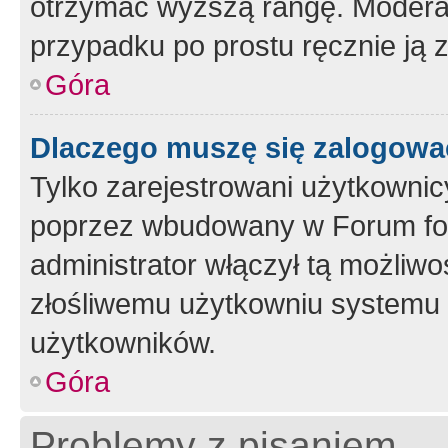
otrzymać wyższą rangę. Moderato
przypadku po prostu ręcznie ją 
Góra
Dlaczego muszę się zalogować 
Tylko zarejestrowani użytkownic
poprzez wbudowany w Forum form
administrator włączył tą możliw
złośliwemu użytkowniu systemu 
użytkowników.
Góra
Problemy z pisaniem