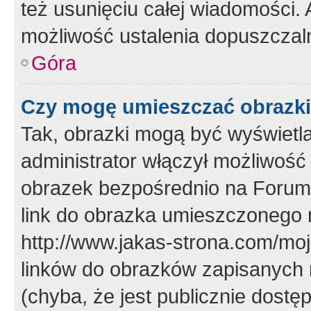
też usunięciu całej wiadomości.
możliwość ustalenia dopuszczal
Góra
Czy mogę umieszczać obrazki
Tak, obrazki mogą być wyświetla
administrator włączył możliwoś
obrazek bezpośrednio na Forum
link do obrazka umieszczonego 
http://www.jakas-strona.com/mo
linków do obrazków zapisanych
(chyba, że jest publicznie dos