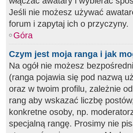
włączać awatary i wybierać spo
Jeśli nie możesz używać awataró
forum i zapytaj ich o przyczyny.
Góra
Czym jest moja ranga i jak mo
Na ogół nie możesz bezpośrednio
(ranga pojawia się pod nazwą u
oraz w twoim profilu, zależnie 
rang aby wskazać liczbę postów, 
konkretne osoby, np. moderator
specjalną rangę. Prosimy nie pis