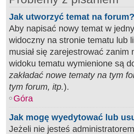
Jak utworzyć temat na forum
Aby napisać nowy temat w jednym
widoczny na stronie tematu lub 
musiał się zarejestrować zanim
widoku tematu wymienione są dos
zakładać nowe tematy na tym f
tym forum, itp.
).
Góra
Jak mogę wyedytować lub us
Jeżeli nie jesteś administrato