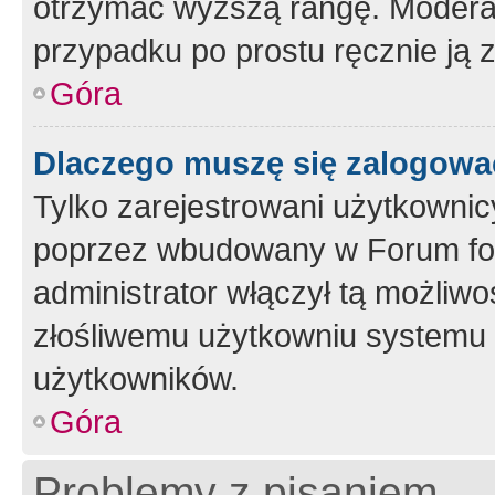
otrzymać wyższą rangę. Moderato
przypadku po prostu ręcznie ją 
Góra
Dlaczego muszę się zalogować 
Tylko zarejestrowani użytkownic
poprzez wbudowany w Forum form
administrator włączył tą możliw
złośliwemu użytkowniu systemu 
użytkowników.
Góra
Problemy z pisaniem