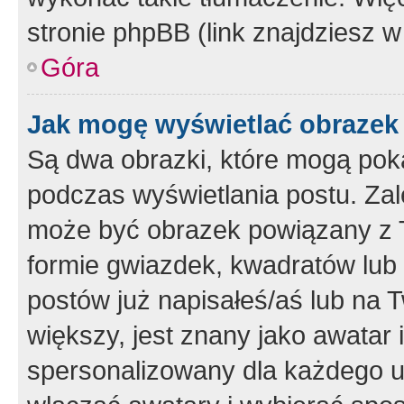
stronie phpBB (link znajdziesz w
Góra
Jak mogę wyświetlać obrazek
Są dwa obrazki, które mogą pok
podczas wyświetlania postu. Zal
może być obrazek powiązany z 
formie gwiazdek, kwadratów lub 
postów już napisałeś/aś lub na T
większy, jest znany jako awatar 
spersonalizowany dla każdego u