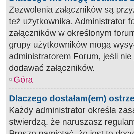
Zezwolenia załączników są przy
też użytkownika. Administrator
załączników w określonym forum
grupy użytkowników mogą wysyłać
administratorem Forum, jeśli ni
dodawać załączników.
Góra
Dlaczego dostałam(em) ostrz
Każdy administrator określa zas
stwierdzą, że naruszasz regulam
Proszę pamiętać, że jest to dec