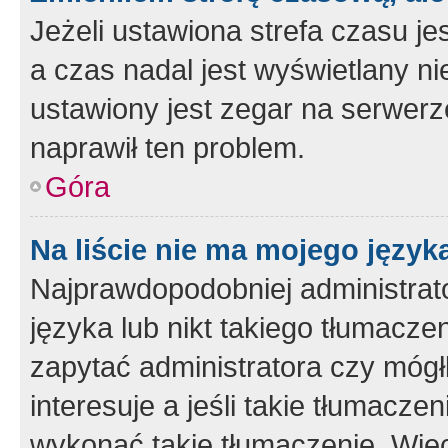
Jeżeli ustawiona strefa czasu je
a czas nadal jest wyświetlany n
ustawiony jest zegar na serwerz
naprawił ten problem.
Góra
Na liście nie ma mojego język
Najprawdopodobniej administrato
języka lub nikt takiego tłumacze
zapytać administratora czy mógł
interesuje a jeśli takie tłumacz
wykonać takie tłumaczenie. Więc