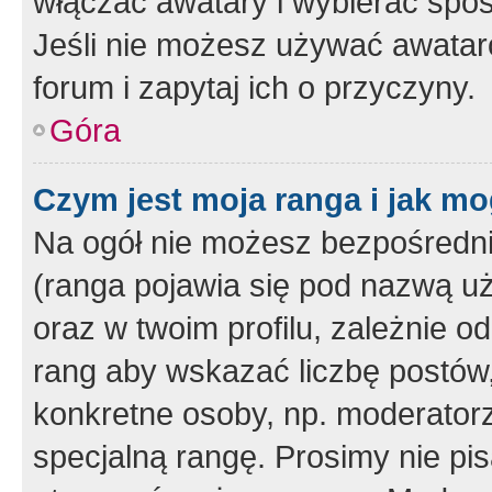
włączać awatary i wybierać spo
Jeśli nie możesz używać awataró
forum i zapytaj ich o przyczyny.
Góra
Czym jest moja ranga i jak mo
Na ogół nie możesz bezpośrednio
(ranga pojawia się pod nazwą u
oraz w twoim profilu, zależnie 
rang aby wskazać liczbę postów, 
konkretne osoby, np. moderator
specjalną rangę. Prosimy nie pis