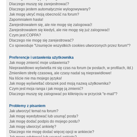
Dlaczego muszę się zarejestrować?
Dlaczego jestem automatycznie wylogowywany?
Jak mogę ukryć moją obecność na forum?
Zapomniałem hasła!
Zarejestrowałem się, ale nie mogę się zalogować!
Zarejestrowałem się kiedyś, ale nie mogę się już zalogować!
Czym jest COPPA?
Dlaczego nie mogę się zarejestrować?
Co spowoduje "Usunięcie wszystkich cookies utworzonych przez forum"?
Preferencje i ustawienia użytkownika
Jak mogę zmienić moje ustawienia?
Nieprawidłowo wyświetla mi się czas na forum (w postach, w profilach, itd.)
Zmieniłem strefę czasową, ale czasy nadal są nieprawidłowe!
Na liście nie ma mojego języka!
Jak mogę wyświetlać obrazek pod moją nazwą użytkownika?
Czym jest moja ranga i jak mogę ją zmienić?
Dlaczego muszę się zalogować po kliknięciu w przycisk "e-mail"?
Problemy z pisaniem
Jak utworzyć temat na forum?
Jak mogę wyedytować lub usunąć posta?
Jak mogę dodać podpis do mojego postu?
Jak mogę utworzyć ankietę?
Dlaczego nie mogę dodać więcej opcji w ankiecie?