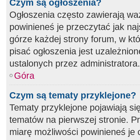
Czym są ogłoszenia?
Ogłoszenia często zawierają waż
powinieneś je przeczytać jak naj
górze każdej strony forum, w kt
pisać ogłoszenia jest uzależni
ustalonych przez administratora.
Góra
Czym są tematy przyklejone?
Tematy przyklejone pojawiają si
tematów na pierwszej stronie. 
miarę możliwości powinieneś je 