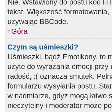
Nie. Wstawiony do postu kod HT
tekst. Większość formatowania
używając BBCode.
Góra
Czym są uśmieszki?
Uśmieszki, bądź Emotikony, to m
użyte do wyrażania emocji przy 
radość, :( oznacza smutek. Pełna
formularzu wysyłania postu. Sta
w nadmiarze, gdyż mogą łatwo s
nieczytelny i moderator może p