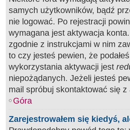
samych użytkowników, bądź prze
nie logować. Po rejestracji pow
wymagana jest aktywacja konta. 
zgodnie z instrukcjami w nim zaw
to czy jesteś pewien, że poda
wykorzystania aktywacji jest
red
niepożądanych. Jeżeli jesteś p
mail spróbuj skontaktować się z
Góra
Zarejestrowałem się kiedyś, a