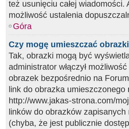
też usunięciu całej wiadomości.
możliwość ustalenia dopuszczal
Góra
Czy mogę umieszczać obrazki
Tak, obrazki mogą być wyświetla
administrator włączył możliwoś
obrazek bezpośrednio na Forum
link do obrazka umieszczonego 
http://www.jakas-strona.com/mo
linków do obrazków zapisanych
(chyba, że jest publicznie dos