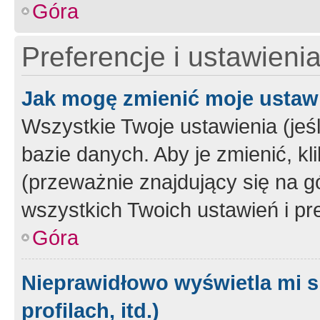
Góra
Preferencje i ustawieni
Jak mogę zmienić moje ustaw
Wszystkie Twoje ustawienia (jeś
bazie danych. Aby je zmienić, klik
(przeważnie znajdujący się na g
wszystkich Twoich ustawień i pre
Góra
Nieprawidłowo wyświetla mi s
profilach, itd.)