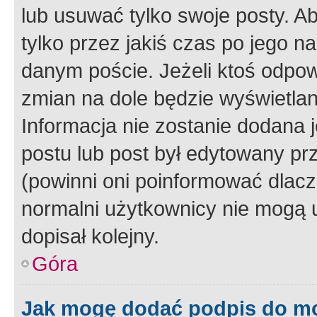
lub usuwać tylko swoje posty. A
tylko przez jakiś czas po jego na
danym poście. Jeżeli ktoś odpow
zmian na dole będzie wyświetlan
Informacja nie zostanie dodana je
postu lub post był edytowany pr
(powinni oni poinformować dlacze
normalni użytkownicy nie mogą u
dopisał kolejny.
Góra
Jak mogę dodać podpis do m