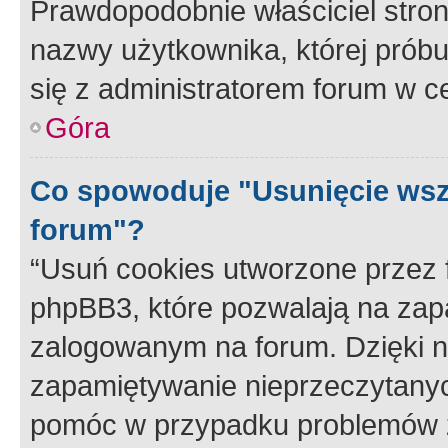
Prawdopodobnie właściciel stron
nazwy użytkownika, której próbuj
się z administratorem forum w c
Góra
Co spowoduje "Usunięcie wsz
forum"?
“Usuń cookies utworzone przez
phpBB3, które pozwalają na zapa
zalogowanym na forum. Dzięki nim
zapamiętywanie nieprzeczytany
pomóc w przypadku problemów z