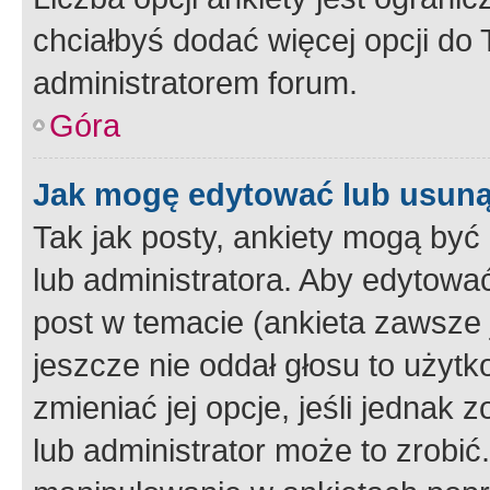
chciałbyś dodać więcej opcji do T
administratorem forum.
Góra
Jak mogę edytować lub usuną
Tak jak posty, ankiety mogą być
lub administratora. Aby edytow
post w temacie (ankieta zawsze j
jeszcze nie oddał głosu to użyt
zmieniać jej opcje, jeśli jednak 
lub administrator może to zrobi