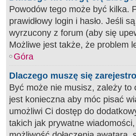
Powodów tego może być kilka. P
prawidłowy login i hasło. Jeśli 
wyrzucony z forum (aby się upew
Możliwe jest także, że problem l
Góra
Dlaczego muszę się zarejest
Być może nie musisz, zależy to o
jest konieczna aby móc pisać wi
umożliwi Ci dostęp do dodatkowy
takich jak prywatne wiadomości,
możliwość dołączenia awatara, s