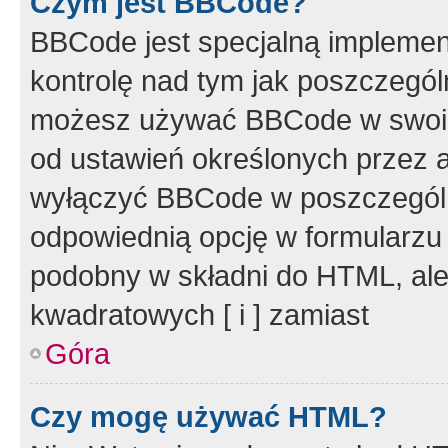
Czym jest BBCode?
BBCode jest specjalną implemen
kontrolę nad tym jak poszczegól
możesz używać BBCode w swoich
od ustawień określonych przez 
wyłączyć BBCode w poszczegól
odpowiednią opcję w formularzu
podobny w składni do HTML, ale
kwadratowych [ i ] zamiast
Góra
Czy mogę używać HTML?