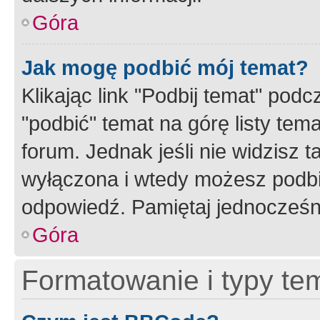
Góra
Jak mogę podbić mój temat?
Klikając link "Podbij temat" po
"podbić" temat na górę listy tem
forum. Jednak jeśli nie widzisz t
wyłączona i wtedy możesz podbi
odpowiedź. Pamiętaj jednocześn
Góra
Formatowanie i typy te