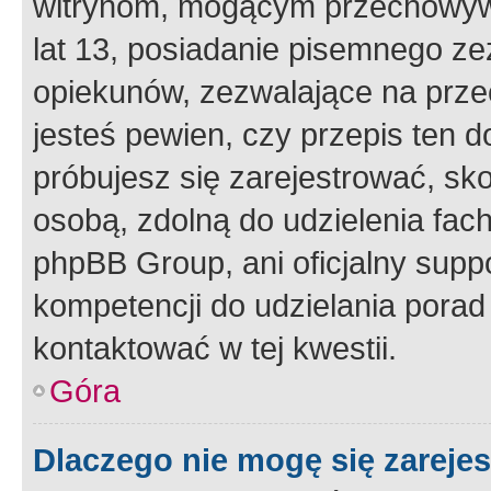
witrynom, mogącym przechowywa
lat 13, posiadanie pisemnego z
opiekunów, zezwalające na przec
jesteś pewien, czy przepis ten do
próbujesz się zarejestrować, sko
osobą, zdolną do udzielenia fac
phpBB Group, ani oficjalny supp
kompetencji do udzielania porad 
kontaktować w tej kwestii.
Góra
Dlaczego nie mogę się zareje