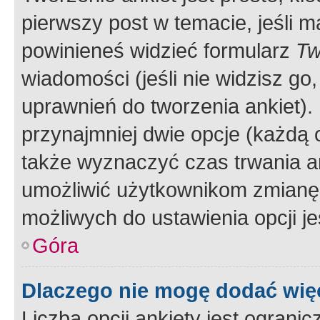
pierwszy post w temacie, jeśli 
powinieneś widzieć formularz
Tw
wiadomości (jeśli nie widzisz g
uprawnień do tworzenia ankiet). 
przynajmniej dwie opcje (każdą o
także wyznaczyć czas trwania an
umożliwić użytkownikom zmianę
możliwych do ustawienia opcji je
Góra
Dlaczego nie mogę dodać więc
Liczba opcji ankiety jest ogranic