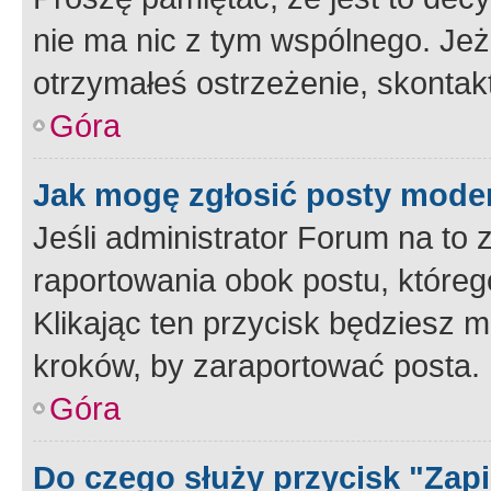
nie ma nic z tym wspólnego. Jeże
otrzymałeś ostrzeżenie, skontakt
Góra
Jak mogę zgłosić posty mode
Jeśli administrator Forum na to 
raportowania obok postu, któreg
Klikając ten przycisk będziesz m
kroków, by zaraportować posta.
Góra
Do czego służy przycisk "Zap