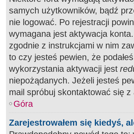
samych użytkowników, bądź prze
nie logować. Po rejestracji pow
wymagana jest aktywacja konta. 
zgodnie z instrukcjami w nim zaw
to czy jesteś pewien, że poda
wykorzystania aktywacji jest
red
niepożądanych. Jeżeli jesteś p
mail spróbuj skontaktować się z
Góra
Zarejestrowałem się kiedyś, a