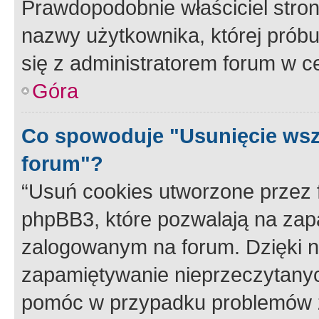
Prawdopodobnie właściciel stron
nazwy użytkownika, której próbuj
się z administratorem forum w c
Góra
Co spowoduje "Usunięcie wsz
forum"?
“Usuń cookies utworzone przez
phpBB3, które pozwalają na zapa
zalogowanym na forum. Dzięki nim
zapamiętywanie nieprzeczytany
pomóc w przypadku problemów z