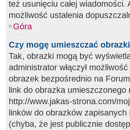
też usunięciu całej wiadomości.
możliwość ustalenia dopuszczal
Góra
Czy mogę umieszczać obrazki
Tak, obrazki mogą być wyświetla
administrator włączył możliwoś
obrazek bezpośrednio na Forum
link do obrazka umieszczonego 
http://www.jakas-strona.com/mo
linków do obrazków zapisanych
(chyba, że jest publicznie dos