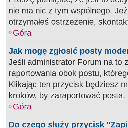
nie ma nic z tym wspólnego. Jeże
otrzymałeś ostrzeżenie, skontakt
Góra
Jak mogę zgłosić posty mode
Jeśli administrator Forum na to 
raportowania obok postu, któreg
Klikając ten przycisk będziesz m
kroków, by zaraportować posta.
Góra
Do czego służy przycisk "Zap