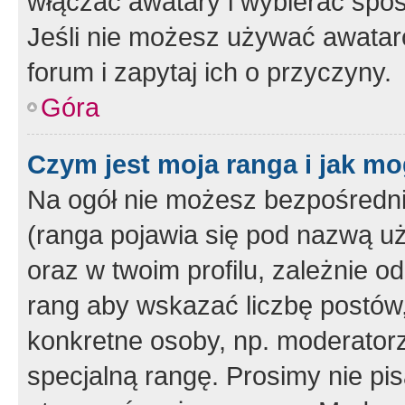
włączać awatary i wybierać spo
Jeśli nie możesz używać awataró
forum i zapytaj ich o przyczyny.
Góra
Czym jest moja ranga i jak mo
Na ogół nie możesz bezpośrednio
(ranga pojawia się pod nazwą u
oraz w twoim profilu, zależnie 
rang aby wskazać liczbę postów, 
konkretne osoby, np. moderator
specjalną rangę. Prosimy nie pis