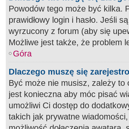
Powodów tego może być kilka. P
prawidłowy login i hasło. Jeśli 
wyrzucony z forum (aby się upew
Możliwe jest także, że problem l
Góra
Dlaczego muszę się zarejest
Być może nie musisz, zależy to o
jest konieczna aby móc pisać wi
umożliwi Ci dostęp do dodatkowy
takich jak prywatne wiadomości,
możliwość dołączenia awatara, s