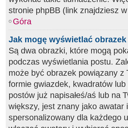
stronie phpBB (link znajdziesz w
Góra
Jak mogę wyświetlać obrazek
Są dwa obrazki, które mogą pok
podczas wyświetlania postu. Zal
może być obrazek powiązany z 
formie gwiazdek, kwadratów lub 
postów już napisałeś/aś lub na T
większy, jest znany jako awatar 
spersonalizowany dla każdego u