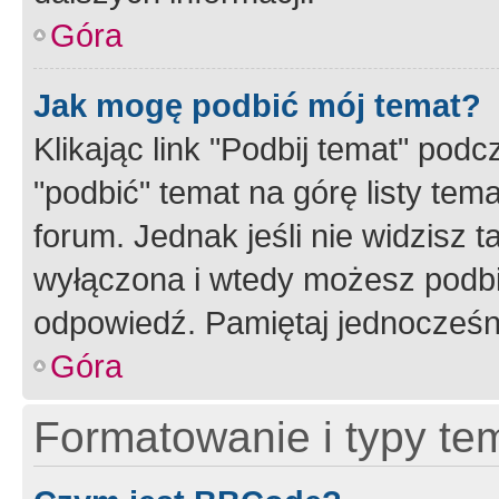
Góra
Jak mogę podbić mój temat?
Klikając link "Podbij temat" po
"podbić" temat na górę listy tem
forum. Jednak jeśli nie widzisz t
wyłączona i wtedy możesz podbi
odpowiedź. Pamiętaj jednocześn
Góra
Formatowanie i typy te