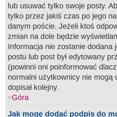
lub usuwać tylko swoje posty. A
tylko przez jakiś czas po jego na
danym poście. Jeżeli ktoś odpow
zmian na dole będzie wyświetlan
Informacja nie zostanie dodana je
postu lub post był edytowany pr
(powinni oni poinformować dlacze
normalni użytkownicy nie mogą u
dopisał kolejny.
Góra
Jak mogę dodać podpis do m