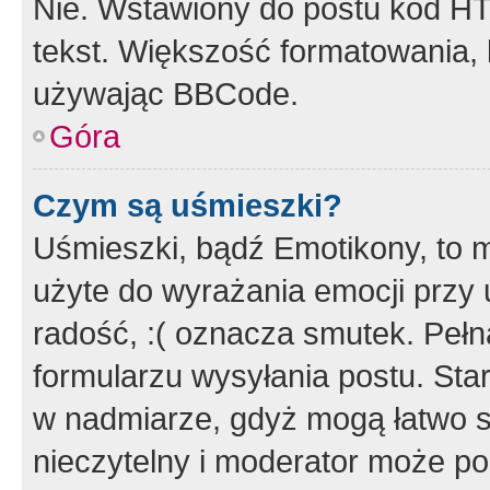
Nie. Wstawiony do postu kod HT
tekst. Większość formatowania
używając BBCode.
Góra
Czym są uśmieszki?
Uśmieszki, bądź Emotikony, to m
użyte do wyrażania emocji przy 
radość, :( oznacza smutek. Pełna
formularzu wysyłania postu. Sta
w nadmiarze, gdyż mogą łatwo s
nieczytelny i moderator może p