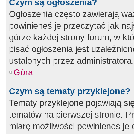
Czym są ogłoszenia?
Ogłoszenia często zawierają waż
powinieneś je przeczytać jak naj
górze każdej strony forum, w kt
pisać ogłoszenia jest uzależni
ustalonych przez administratora.
Góra
Czym są tematy przyklejone?
Tematy przyklejone pojawiają si
tematów na pierwszej stronie. 
miarę możliwości powinieneś je 