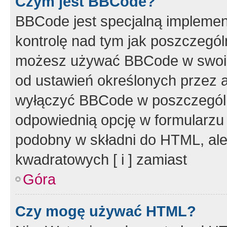
Czym jest BBCode?
BBCode jest specjalną implemen
kontrolę nad tym jak poszczegól
możesz używać BBCode w swoich
od ustawień określonych przez 
wyłączyć BBCode w poszczegól
odpowiednią opcję w formularzu
podobny w składni do HTML, ale
kwadratowych [ i ] zamiast
Góra
Czy mogę używać HTML?