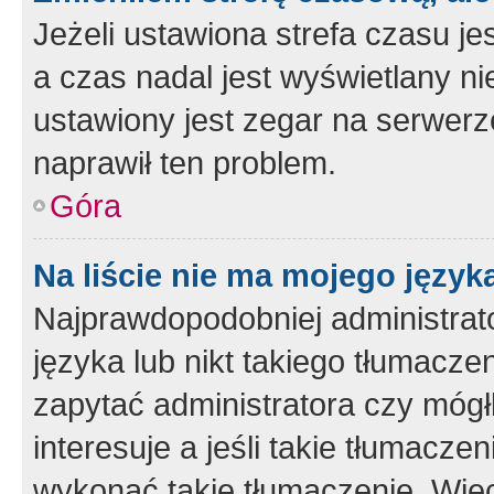
Jeżeli ustawiona strefa czasu je
a czas nadal jest wyświetlany n
ustawiony jest zegar na serwerz
naprawił ten problem.
Góra
Na liście nie ma mojego język
Najprawdopodobniej administrato
języka lub nikt takiego tłumacze
zapytać administratora czy mógł
interesuje a jeśli takie tłumacz
wykonać takie tłumaczenie. Więc