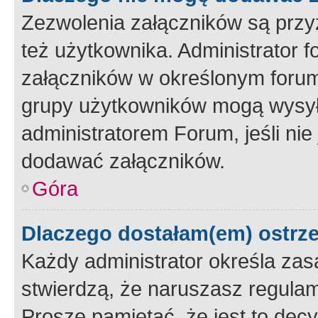
Zezwolenia załączników są przy
też użytkownika. Administrator
załączników w określonym forum
grupy użytkowników mogą wysyłać
administratorem Forum, jeśli ni
dodawać załączników.
Góra
Dlaczego dostałam(em) ostrz
Każdy administrator określa zas
stwierdzą, że naruszasz regulam
Proszę pamiętać, że jest to dec