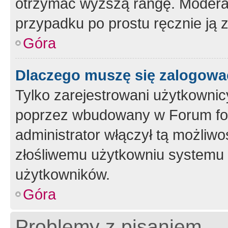
otrzymać wyższą rangę. Moderato
przypadku po prostu ręcznie ją 
Góra
Dlaczego muszę się zalogować 
Tylko zarejestrowani użytkownic
poprzez wbudowany w Forum form
administrator włączył tą możliw
złośliwemu użytkowniu systemu 
użytkowników.
Góra
Problemy z pisaniem