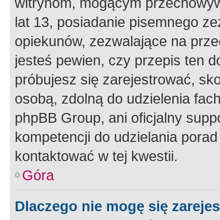
witrynom, mogącym przechowywa
lat 13, posiadanie pisemnego z
opiekunów, zezwalające na przec
jesteś pewien, czy przepis ten do
próbujesz się zarejestrować, sko
osobą, zdolną do udzielenia fac
phpBB Group, ani oficjalny supp
kompetencji do udzielania porad 
kontaktować w tej kwestii.
Góra
Dlaczego nie mogę się zareje