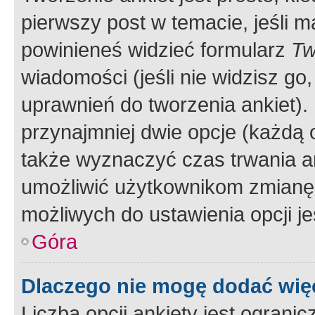
pierwszy post w temacie, jeśli 
powinieneś widzieć formularz
Tw
wiadomości (jeśli nie widzisz g
uprawnień do tworzenia ankiet). 
przynajmniej dwie opcje (każdą o
także wyznaczyć czas trwania an
umożliwić użytkownikom zmianę
możliwych do ustawienia opcji je
Góra
Dlaczego nie mogę dodać więc
Liczba opcji ankiety jest ogranic