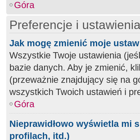
Góra
Preferencje i ustawieni
Jak mogę zmienić moje ustaw
Wszystkie Twoje ustawienia (jeś
bazie danych. Aby je zmienić, klik
(przeważnie znajdujący się na g
wszystkich Twoich ustawień i pre
Góra
Nieprawidłowo wyświetla mi s
profilach, itd.)