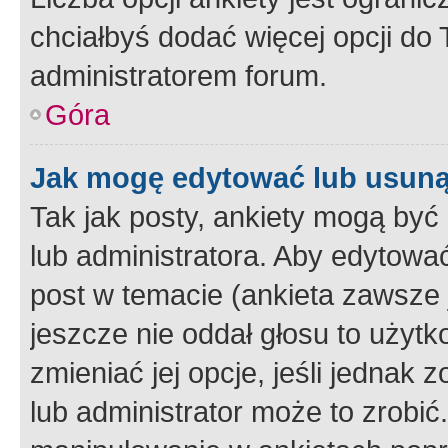
chciałbyś dodać więcej opcji do T
administratorem forum.
Góra
Jak mogę edytować lub usuną
Tak jak posty, ankiety mogą być
lub administratora. Aby edytow
post w temacie (ankieta zawsze j
jeszcze nie oddał głosu to użyt
zmieniać jej opcje, jeśli jednak 
lub administrator może to zrobi