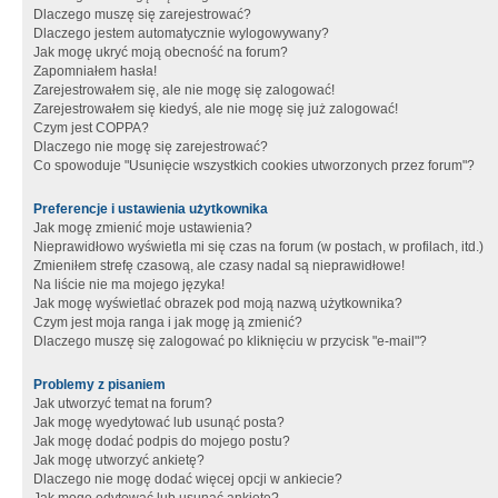
Dlaczego muszę się zarejestrować?
Dlaczego jestem automatycznie wylogowywany?
Jak mogę ukryć moją obecność na forum?
Zapomniałem hasła!
Zarejestrowałem się, ale nie mogę się zalogować!
Zarejestrowałem się kiedyś, ale nie mogę się już zalogować!
Czym jest COPPA?
Dlaczego nie mogę się zarejestrować?
Co spowoduje "Usunięcie wszystkich cookies utworzonych przez forum"?
Preferencje i ustawienia użytkownika
Jak mogę zmienić moje ustawienia?
Nieprawidłowo wyświetla mi się czas na forum (w postach, w profilach, itd.)
Zmieniłem strefę czasową, ale czasy nadal są nieprawidłowe!
Na liście nie ma mojego języka!
Jak mogę wyświetlać obrazek pod moją nazwą użytkownika?
Czym jest moja ranga i jak mogę ją zmienić?
Dlaczego muszę się zalogować po kliknięciu w przycisk "e-mail"?
Problemy z pisaniem
Jak utworzyć temat na forum?
Jak mogę wyedytować lub usunąć posta?
Jak mogę dodać podpis do mojego postu?
Jak mogę utworzyć ankietę?
Dlaczego nie mogę dodać więcej opcji w ankiecie?