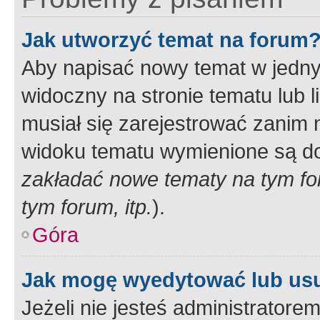
Jak utworzyć temat na forum
Aby napisać nowy temat w jednym
widoczny na stronie tematu lub 
musiał się zarejestrować zanim
widoku tematu wymienione są dos
zakładać nowe tematy na tym f
tym forum, itp.
).
Góra
Jak mogę wyedytować lub us
Jeżeli nie jesteś administrato