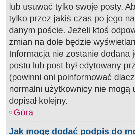
lub usuwać tylko swoje posty. A
tylko przez jakiś czas po jego na
danym poście. Jeżeli ktoś odpow
zmian na dole będzie wyświetlan
Informacja nie zostanie dodana je
postu lub post był edytowany pr
(powinni oni poinformować dlacze
normalni użytkownicy nie mogą u
dopisał kolejny.
Góra
Jak mogę dodać podpis do m