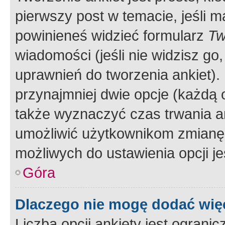
pierwszy post w temacie, jeśli 
powinieneś widzieć formularz
Tw
wiadomości (jeśli nie widzisz g
uprawnień do tworzenia ankiet). 
przynajmniej dwie opcje (każdą o
także wyznaczyć czas trwania an
umożliwić użytkownikom zmianę
możliwych do ustawienia opcji je
Góra
Dlaczego nie mogę dodać więc
Liczba opcji ankiety jest ogranic