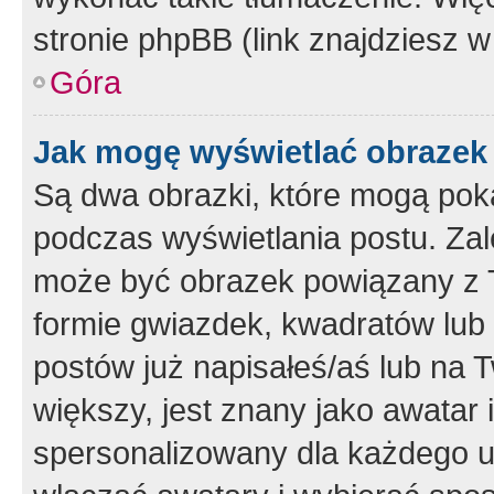
stronie phpBB (link znajdziesz w
Góra
Jak mogę wyświetlać obrazek
Są dwa obrazki, które mogą pok
podczas wyświetlania postu. Zal
może być obrazek powiązany z 
formie gwiazdek, kwadratów lub 
postów już napisałeś/aś lub na T
większy, jest znany jako awatar 
spersonalizowany dla każdego u