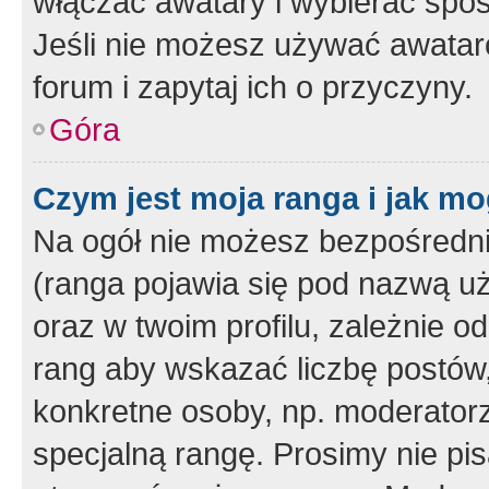
włączać awatary i wybierać spo
Jeśli nie możesz używać awataró
forum i zapytaj ich o przyczyny.
Góra
Czym jest moja ranga i jak mo
Na ogół nie możesz bezpośrednio
(ranga pojawia się pod nazwą u
oraz w twoim profilu, zależnie 
rang aby wskazać liczbę postów, 
konkretne osoby, np. moderator
specjalną rangę. Prosimy nie pis