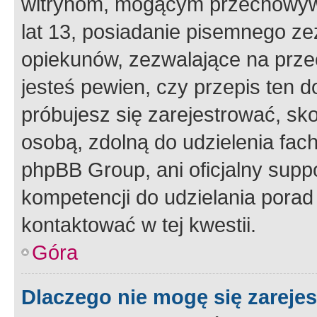
witrynom, mogącym przechowywa
lat 13, posiadanie pisemnego z
opiekunów, zezwalające na przec
jesteś pewien, czy przepis ten do
próbujesz się zarejestrować, sko
osobą, zdolną do udzielenia fac
phpBB Group, ani oficjalny supp
kompetencji do udzielania porad 
kontaktować w tej kwestii.
Góra
Dlaczego nie mogę się zareje