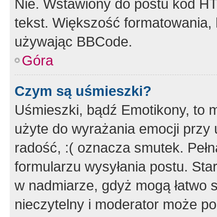
Nie. Wstawiony do postu kod HT
tekst. Większość formatowania
używając BBCode.
Góra
Czym są uśmieszki?
Uśmieszki, bądź Emotikony, to m
użyte do wyrażania emocji przy 
radość, :( oznacza smutek. Pełna
formularzu wysyłania postu. Sta
w nadmiarze, gdyż mogą łatwo s
nieczytelny i moderator może p