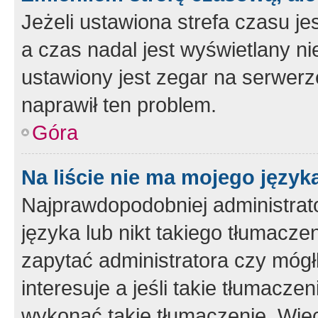
Jeżeli ustawiona strefa czasu je
a czas nadal jest wyświetlany n
ustawiony jest zegar na serwerz
naprawił ten problem.
Góra
Na liście nie ma mojego język
Najprawdopodobniej administrato
języka lub nikt takiego tłumacze
zapytać administratora czy mógł
interesuje a jeśli takie tłumacz
wykonać takie tłumaczenie. Więc