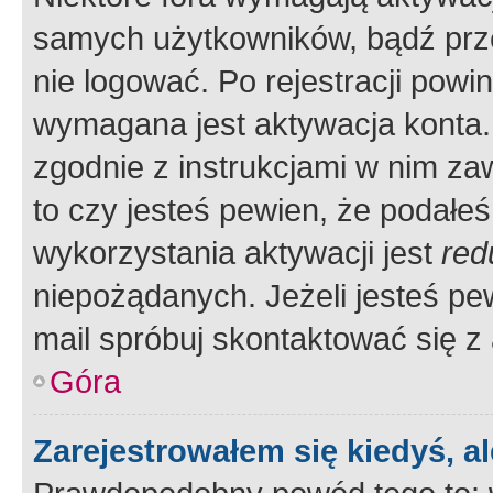
samych użytkowników, bądź prze
nie logować. Po rejestracji pow
wymagana jest aktywacja konta. 
zgodnie z instrukcjami w nim zaw
to czy jesteś pewien, że poda
wykorzystania aktywacji jest
red
niepożądanych. Jeżeli jesteś p
mail spróbuj skontaktować się z
Góra
Zarejestrowałem się kiedyś, a