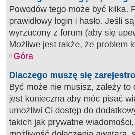
Powodów tego może być kilka. P
prawidłowy login i hasło. Jeśli 
wyrzucony z forum (aby się upew
Możliwe jest także, że problem l
Góra
Dlaczego muszę się zarejest
Być może nie musisz, zależy to o
jest konieczna aby móc pisać wi
umożliwi Ci dostęp do dodatkowy
takich jak prywatne wiadomości,
możliwość dołączenia awatara, s