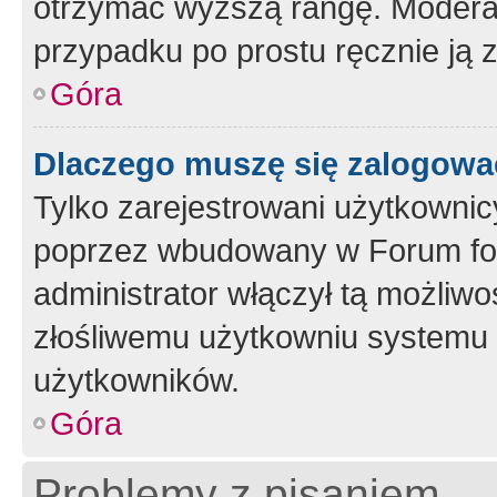
otrzymać wyższą rangę. Moderato
przypadku po prostu ręcznie ją 
Góra
Dlaczego muszę się zalogować 
Tylko zarejestrowani użytkownic
poprzez wbudowany w Forum form
administrator włączył tą możliw
złośliwemu użytkowniu systemu 
użytkowników.
Góra
Problemy z pisaniem