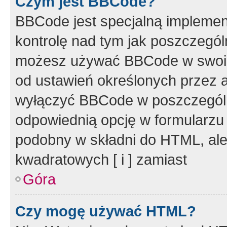
Czym jest BBCode?
BBCode jest specjalną implemen
kontrolę nad tym jak poszczegól
możesz używać BBCode w swoich
od ustawień określonych przez 
wyłączyć BBCode w poszczegól
odpowiednią opcję w formularzu
podobny w składni do HTML, ale
kwadratowych [ i ] zamiast
Góra
Czy mogę używać HTML?