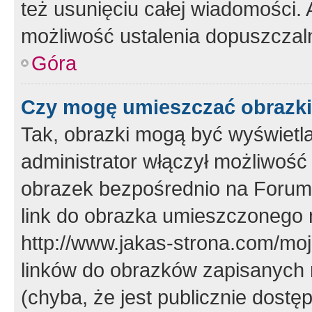
też usunięciu całej wiadomości.
możliwość ustalenia dopuszczal
Góra
Czy mogę umieszczać obrazki
Tak, obrazki mogą być wyświetla
administrator włączył możliwoś
obrazek bezpośrednio na Forum
link do obrazka umieszczonego 
http://www.jakas-strona.com/mo
linków do obrazków zapisanych
(chyba, że jest publicznie dos