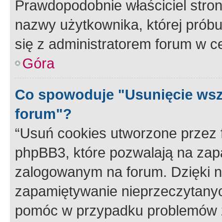
Prawdopodobnie właściciel stron
nazwy użytkownika, której próbuj
się z administratorem forum w c
Góra
Co spowoduje "Usunięcie wsz
forum"?
“Usuń cookies utworzone przez
phpBB3, które pozwalają na zapa
zalogowanym na forum. Dzięki nim
zapamiętywanie nieprzeczytany
pomóc w przypadku problemów z