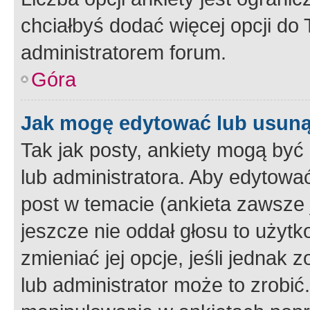
chciałbyś dodać więcej opcji do T
administratorem forum.
Góra
Jak mogę edytować lub usuną
Tak jak posty, ankiety mogą być
lub administratora. Aby edytow
post w temacie (ankieta zawsze j
jeszcze nie oddał głosu to użyt
zmieniać jej opcje, jeśli jednak 
lub administrator może to zrobi