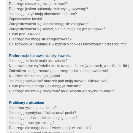
Dlaczego muszę się zarejestrować?
Dlaczego jestem automatycznie wylogowywany?
Jak mogę ukryć moją obecność na forum?
Zapomniałem hasła!
Zarejestrowałem się, ale nie mogę się zalogować!
Zarejestrowałem się kiedyś, ale nie mogę się już zalogować!
Czym jest COPPA?
Dlaczego nie mogę się zarejestrować?
Co spowoduje "Usunięcie wszystkich cookies utworzonych przez forum"?
Preferencje i ustawienia użytkownika
Jak mogę zmienić moje ustawienia?
Nieprawidłowo wyświetla mi się czas na forum (w postach, w profilach, itd.)
Zmieniłem strefę czasową, ale czasy nadal są nieprawidłowe!
Na liście nie ma mojego języka!
Jak mogę wyświetlać obrazek pod moją nazwą użytkownika?
Czym jest moja ranga i jak mogę ją zmienić?
Dlaczego muszę się zalogować po kliknięciu w przycisk "e-mail"?
Problemy z pisaniem
Jak utworzyć temat na forum?
Jak mogę wyedytować lub usunąć posta?
Jak mogę dodać podpis do mojego postu?
Jak mogę utworzyć ankietę?
Dlaczego nie mogę dodać więcej opcji w ankiecie?