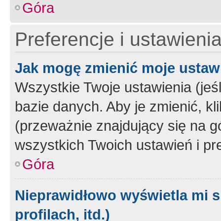
Góra
Preferencje i ustawieni
Jak mogę zmienić moje ustaw
Wszystkie Twoje ustawienia (jeś
bazie danych. Aby je zmienić, klik
(przeważnie znajdujący się na g
wszystkich Twoich ustawień i pre
Góra
Nieprawidłowo wyświetla mi s
profilach, itd.)