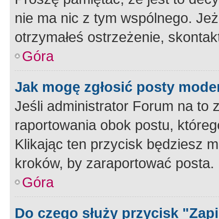
nie ma nic z tym wspólnego. Jeże
otrzymałeś ostrzeżenie, skontakt
Góra
Jak mogę zgłosić posty mode
Jeśli administrator Forum na to 
raportowania obok postu, któreg
Klikając ten przycisk będziesz m
kroków, by zaraportować posta.
Góra
Do czego służy przycisk "Zap