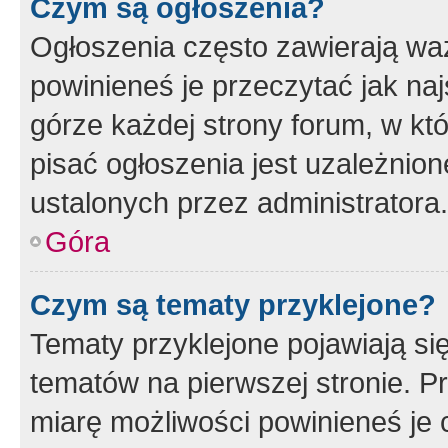
Czym są ogłoszenia?
Ogłoszenia często zawierają waż
powinieneś je przeczytać jak naj
górze każdej strony forum, w kt
pisać ogłoszenia jest uzależni
ustalonych przez administratora.
Góra
Czym są tematy przyklejone?
Tematy przyklejone pojawiają si
tematów na pierwszej stronie. 
miarę możliwości powinieneś je 