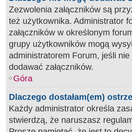
Zezwolenia załączników są przy
też użytkownika. Administrator
załączników w określonym forum
grupy użytkowników mogą wysyłać
administratorem Forum, jeśli ni
dodawać załączników.
Góra
Dlaczego dostałam(em) ostrz
Każdy administrator określa zas
stwierdzą, że naruszasz regulam
Proszę pamiętać, że jest to dec