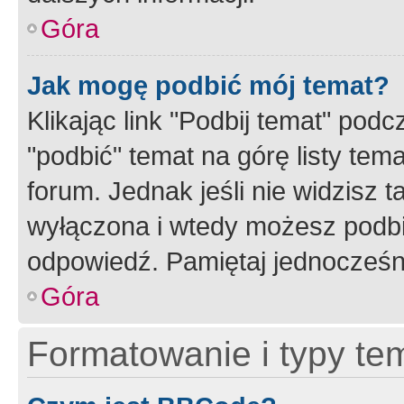
Góra
Jak mogę podbić mój temat?
Klikając link "Podbij temat" po
"podbić" temat na górę listy tem
forum. Jednak jeśli nie widzisz t
wyłączona i wtedy możesz podbi
odpowiedź. Pamiętaj jednocześn
Góra
Formatowanie i typy te