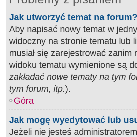
Jak utworzyć temat na forum
Aby napisać nowy temat w jednym
widoczny na stronie tematu lub 
musiał się zarejestrować zanim
widoku tematu wymienione są dos
zakładać nowe tematy na tym f
tym forum, itp.
).
Góra
Jak mogę wyedytować lub us
Jeżeli nie jesteś administrato