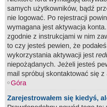
samych użytkowników, bądź prze
nie logować. Po rejestracji pow
wymagana jest aktywacja konta. 
zgodnie z instrukcjami w nim zaw
to czy jesteś pewien, że poda
wykorzystania aktywacji jest
red
niepożądanych. Jeżeli jesteś p
mail spróbuj skontaktować się z
Góra
Zarejestrowałem się kiedyś, a