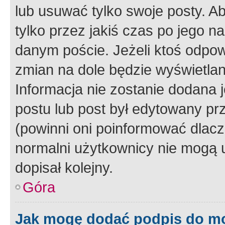
lub usuwać tylko swoje posty. A
tylko przez jakiś czas po jego na
danym poście. Jeżeli ktoś odpow
zmian na dole będzie wyświetlan
Informacja nie zostanie dodana je
postu lub post był edytowany pr
(powinni oni poinformować dlacze
normalni użytkownicy nie mogą u
dopisał kolejny.
Góra
Jak mogę dodać podpis do m