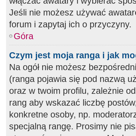
włączać awatary i wybierać spo
Jeśli nie możesz używać awataró
forum i zapytaj ich o przyczyny.
Góra
Czym jest moja ranga i jak mo
Na ogół nie możesz bezpośrednio
(ranga pojawia się pod nazwą u
oraz w twoim profilu, zależnie 
rang aby wskazać liczbę postów, 
konkretne osoby, np. moderator
specjalną rangę. Prosimy nie pis