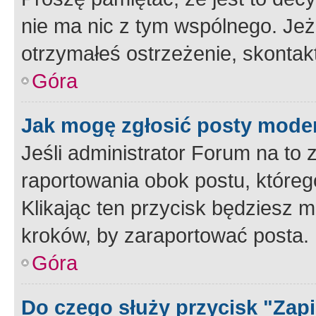
nie ma nic z tym wspólnego. Jeże
otrzymałeś ostrzeżenie, skontakt
Góra
Jak mogę zgłosić posty mode
Jeśli administrator Forum na to 
raportowania obok postu, któreg
Klikając ten przycisk będziesz m
kroków, by zaraportować posta.
Góra
Do czego służy przycisk "Zap