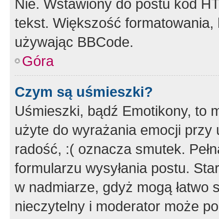
Nie. Wstawiony do postu kod HT
tekst. Większość formatowania
używając BBCode.
Góra
Czym są uśmieszki?
Uśmieszki, bądź Emotikony, to m
użyte do wyrażania emocji przy 
radość, :( oznacza smutek. Pełna
formularzu wysyłania postu. Sta
w nadmiarze, gdyż mogą łatwo s
nieczytelny i moderator może p