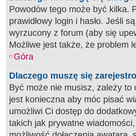
Powodów tego może być kilka. P
prawidłowy login i hasło. Jeśli 
wyrzucony z forum (aby się upew
Możliwe jest także, że problem l
Góra
Dlaczego muszę się zarejest
Być może nie musisz, zależy to o
jest konieczna aby móc pisać wi
umożliwi Ci dostęp do dodatkowy
takich jak prywatne wiadomości,
możliwość dołączenia awatara, s