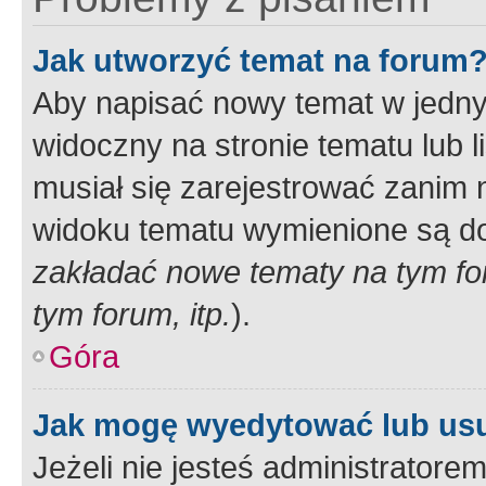
Jak utworzyć temat na forum
Aby napisać nowy temat w jednym
widoczny na stronie tematu lub 
musiał się zarejestrować zanim
widoku tematu wymienione są dos
zakładać nowe tematy na tym f
tym forum, itp.
).
Góra
Jak mogę wyedytować lub us
Jeżeli nie jesteś administrato