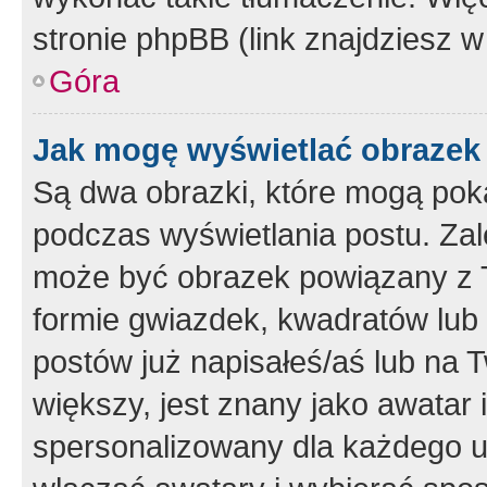
stronie phpBB (link znajdziesz w
Góra
Jak mogę wyświetlać obrazek
Są dwa obrazki, które mogą pok
podczas wyświetlania postu. Zal
może być obrazek powiązany z 
formie gwiazdek, kwadratów lub 
postów już napisałeś/aś lub na T
większy, jest znany jako awatar 
spersonalizowany dla każdego u