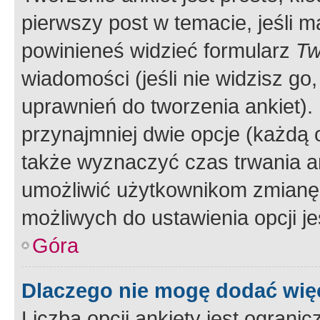
pierwszy post w temacie, jeśli 
powinieneś widzieć formularz
Tw
wiadomości (jeśli nie widzisz g
uprawnień do tworzenia ankiet). 
przynajmniej dwie opcje (każdą o
także wyznaczyć czas trwania an
umożliwić użytkownikom zmianę
możliwych do ustawienia opcji je
Góra
Dlaczego nie mogę dodać więc
Liczba opcji ankiety jest ogranic