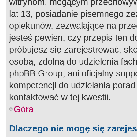
witrynom, mogącym przechowywa
lat 13, posiadanie pisemnego z
opiekunów, zezwalające na przec
jesteś pewien, czy przepis ten do
próbujesz się zarejestrować, sko
osobą, zdolną do udzielenia fac
phpBB Group, ani oficjalny supp
kompetencji do udzielania porad 
kontaktować w tej kwestii.
Góra
Dlaczego nie mogę się zareje