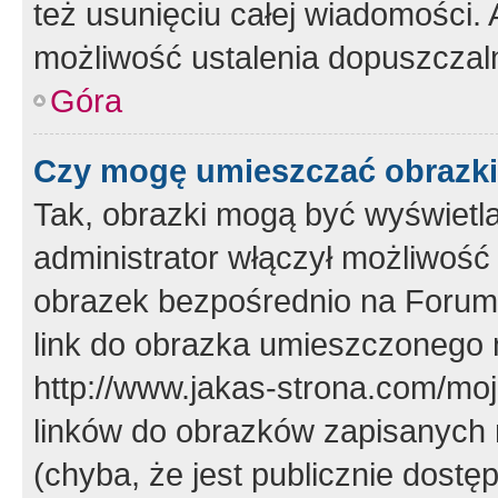
też usunięciu całej wiadomości.
możliwość ustalenia dopuszczal
Góra
Czy mogę umieszczać obrazki
Tak, obrazki mogą być wyświetla
administrator włączył możliwoś
obrazek bezpośrednio na Forum
link do obrazka umieszczonego 
http://www.jakas-strona.com/mo
linków do obrazków zapisanych
(chyba, że jest publicznie dos