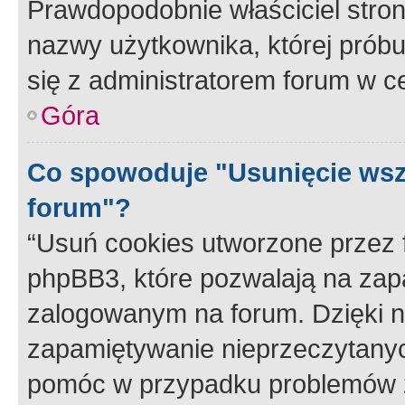
Prawdopodobnie właściciel stron
nazwy użytkownika, której próbuj
się z administratorem forum w c
Góra
Co spowoduje "Usunięcie wsz
forum"?
“Usuń cookies utworzone przez
phpBB3, które pozwalają na zapa
zalogowanym na forum. Dzięki nim
zapamiętywanie nieprzeczytany
pomóc w przypadku problemów z