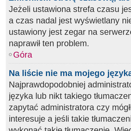
Jeżeli ustawiona strefa czasu je
a czas nadal jest wyświetlany n
ustawiony jest zegar na serwerz
naprawił ten problem.
Góra
Na liście nie ma mojego język
Najprawdopodobniej administrato
języka lub nikt takiego tłumacze
zapytać administratora czy mógł
interesuje a jeśli takie tłumacz
wykonać takie tłumaczenie. Więc