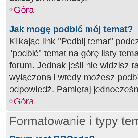
Góra
Jak mogę podbić mój temat?
Klikając link "Podbij temat" po
"podbić" temat na górę listy tem
forum. Jednak jeśli nie widzisz t
wyłączona i wtedy możesz podbi
odpowiedź. Pamiętaj jednocześn
Góra
Formatowanie i typy te