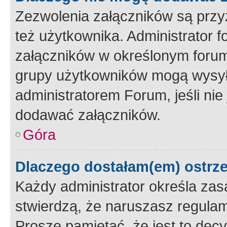
Zezwolenia załączników są przy
też użytkownika. Administrator
załączników w określonym forum
grupy użytkowników mogą wysyłać
administratorem Forum, jeśli ni
dodawać załączników.
Góra
Dlaczego dostałam(em) ostrz
Każdy administrator określa zas
stwierdzą, że naruszasz regulam
Proszę pamiętać, że jest to dec