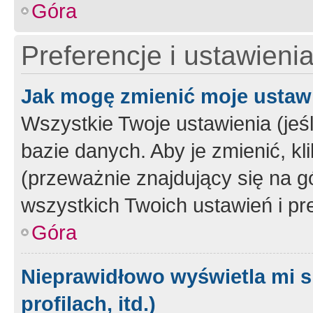
Góra
Preferencje i ustawieni
Jak mogę zmienić moje ustaw
Wszystkie Twoje ustawienia (jeś
bazie danych. Aby je zmienić, klik
(przeważnie znajdujący się na g
wszystkich Twoich ustawień i pre
Góra
Nieprawidłowo wyświetla mi s
profilach, itd.)