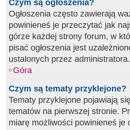
Czym są ogłoszenia?
Ogłoszenia często zawierają waż
powinieneś je przeczytać jak naj
górze każdej strony forum, w kt
pisać ogłoszenia jest uzależni
ustalonych przez administratora.
Góra
Czym są tematy przyklejone?
Tematy przyklejone pojawiają si
tematów na pierwszej stronie. 
miarę możliwości powinieneś je 