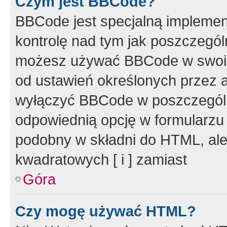
Czym jest BBCode?
BBCode jest specjalną implemen
kontrolę nad tym jak poszczegól
możesz używać BBCode w swoich
od ustawień określonych przez 
wyłączyć BBCode w poszczegól
odpowiednią opcję w formularzu
podobny w składni do HTML, ale
kwadratowych [ i ] zamiast
Góra
Czy mogę używać HTML?