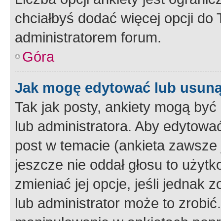
chciałbyś dodać więcej opcji do T
administratorem forum.
Góra
Jak mogę edytować lub usuną
Tak jak posty, ankiety mogą być
lub administratora. Aby edytow
post w temacie (ankieta zawsze j
jeszcze nie oddał głosu to użyt
zmieniać jej opcje, jeśli jednak 
lub administrator może to zrobi