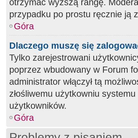
otrzymać wyższą rangę. Moderato
przypadku po prostu ręcznie ją 
Góra
Dlaczego muszę się zalogować 
Tylko zarejestrowani użytkownic
poprzez wbudowany w Forum form
administrator włączył tą możliw
złośliwemu użytkowniu systemu 
użytkowników.
Góra
Problemy z pisaniem