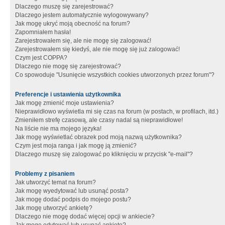
Dlaczego muszę się zarejestrować?
Dlaczego jestem automatycznie wylogowywany?
Jak mogę ukryć moją obecność na forum?
Zapomniałem hasła!
Zarejestrowałem się, ale nie mogę się zalogować!
Zarejestrowałem się kiedyś, ale nie mogę się już zalogować!
Czym jest COPPA?
Dlaczego nie mogę się zarejestrować?
Co spowoduje "Usunięcie wszystkich cookies utworzonych przez forum"?
Preferencje i ustawienia użytkownika
Jak mogę zmienić moje ustawienia?
Nieprawidłowo wyświetla mi się czas na forum (w postach, w profilach, itd.)
Zmieniłem strefę czasową, ale czasy nadal są nieprawidłowe!
Na liście nie ma mojego języka!
Jak mogę wyświetlać obrazek pod moją nazwą użytkownika?
Czym jest moja ranga i jak mogę ją zmienić?
Dlaczego muszę się zalogować po kliknięciu w przycisk "e-mail"?
Problemy z pisaniem
Jak utworzyć temat na forum?
Jak mogę wyedytować lub usunąć posta?
Jak mogę dodać podpis do mojego postu?
Jak mogę utworzyć ankietę?
Dlaczego nie mogę dodać więcej opcji w ankiecie?