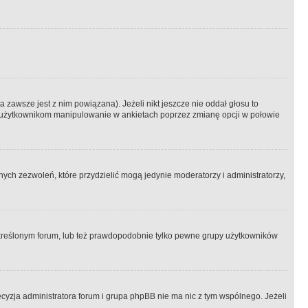
 zawsze jest z nim powiązana). Jeżeli nikt jeszcze nie oddał głosu to
 to użytkownikom manipulowanie w ankietach poprzez zmianę opcji w połowie
ch zezwoleń, które przydzielić mogą jedynie moderatorzy i administratorzy,
kreślonym forum, lub też prawdopodobnie tylko pewne grupy użytkowników
ecyzja administratora forum i grupa phpBB nie ma nic z tym wspólnego. Jeżeli