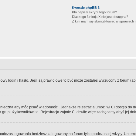
Kwestie phpBB 3
Kto napisał skrypt tego forum?
Dlaczego funkcja X nie jest dostępna?
Z kim mam się skontaktować w sprawach 
wy login i hasło. Jeśli są prawidłowe to być może zostałeś wyrzucony z forum (aby 
 konieczna aby móc pisać wiadomości. Jednakże rejestracja umożliwi Ci dostęp do 
 grup użytkowników itd. Rejestracja zajmie Ci chwilę więc zachęcamy abyś jej dok
odczas logowania będziesz zalogowany na forum tylko podczas tej wizyty. Uniemo