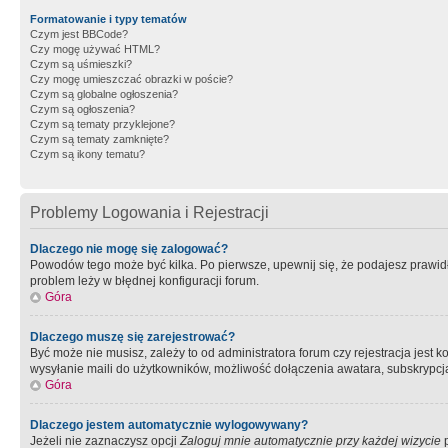
Formatowanie i typy tematów
Czym jest BBCode?
Czy mogę używać HTML?
Czym są uśmieszki?
Czy mogę umieszczać obrazki w poście?
Czym są globalne ogłoszenia?
Czym są ogłoszenia?
Czym są tematy przyklejone?
Czym są tematy zamknięte?
Czym są ikony tematu?
Problemy Logowania i Rejestracji
Dlaczego nie mogę się zalogować?
Powodów tego może być kilka. Po pierwsze, upewnij się, że podajesz prawidło
problem leży w błędnej konfiguracji forum.
Góra
Dlaczego muszę się zarejestrować?
Być może nie musisz, zależy to od administratora forum czy rejestracja jest
wysyłanie maili do użytkowników, możliwość dołączenia awatara, subskrypcja
Góra
Dlaczego jestem automatycznie wylogowywany?
Jeżeli nie zaznaczysz opcji
Zaloguj mnie automatycznie przy każdej wizycie
p