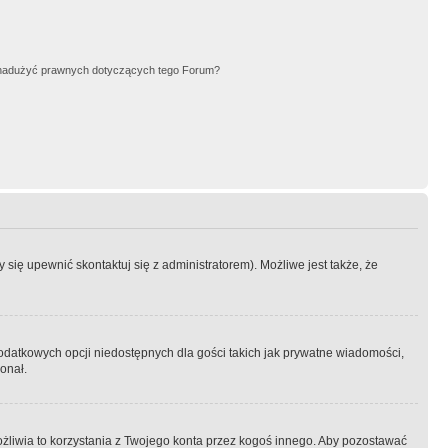
nadużyć prawnych dotyczących tego Forum?
się upewnić skontaktuj się z administratorem). Możliwe jest także, że
dodatkowych opcji niedostępnych dla gości takich jak prywatne wiadomości,
onał.
żliwia to korzystania z Twojego konta przez kogoś innego. Aby pozostawać