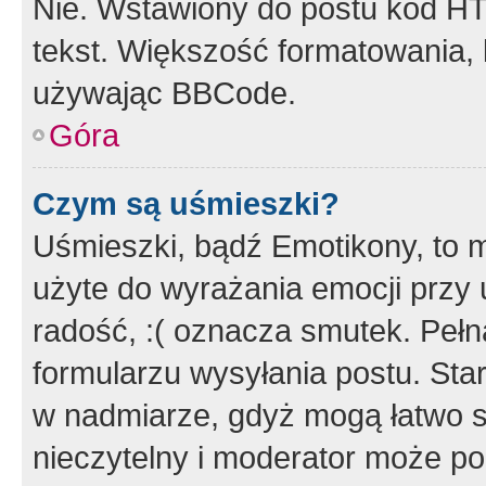
Nie. Wstawiony do postu kod HT
tekst. Większość formatowania
używając BBCode.
Góra
Czym są uśmieszki?
Uśmieszki, bądź Emotikony, to m
użyte do wyrażania emocji przy 
radość, :( oznacza smutek. Pełna
formularzu wysyłania postu. Sta
w nadmiarze, gdyż mogą łatwo s
nieczytelny i moderator może p