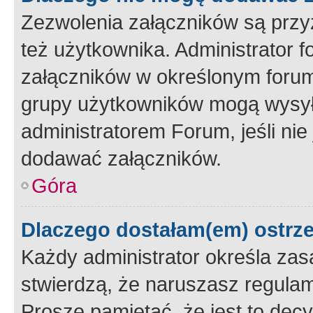
Zezwolenia załączników są przy
też użytkownika. Administrator
załączników w określonym forum
grupy użytkowników mogą wysyłać
administratorem Forum, jeśli ni
dodawać załączników.
Góra
Dlaczego dostałam(em) ostrz
Każdy administrator określa zas
stwierdzą, że naruszasz regulam
Proszę pamiętać, że jest to dec