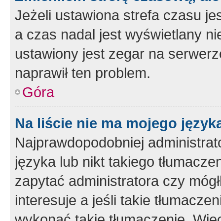
Jeżeli ustawiona strefa czasu je
a czas nadal jest wyświetlany n
ustawiony jest zegar na serwerz
naprawił ten problem.
Góra
Na liście nie ma mojego język
Najprawdopodobniej administrato
języka lub nikt takiego tłumacze
zapytać administratora czy mógł
interesuje a jeśli takie tłumacz
wykonać takie tłumaczenie. Więc