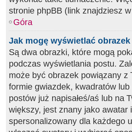
stronie phpBB (link znajdziesz w
Góra
Jak mogę wyświetlać obrazek
Są dwa obrazki, które mogą pok
podczas wyświetlania postu. Zal
może być obrazek powiązany z 
formie gwiazdek, kwadratów lub 
postów już napisałeś/aś lub na T
większy, jest znany jako awatar 
spersonalizowany dla każdego u