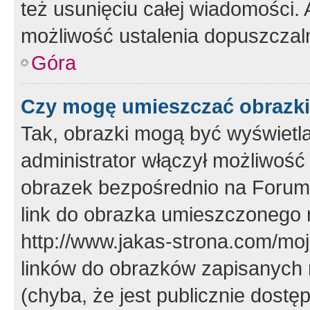
też usunięciu całej wiadomości.
możliwość ustalenia dopuszczal
Góra
Czy mogę umieszczać obrazki
Tak, obrazki mogą być wyświetla
administrator włączył możliwoś
obrazek bezpośrednio na Forum
link do obrazka umieszczonego 
http://www.jakas-strona.com/mo
linków do obrazków zapisanych
(chyba, że jest publicznie dos