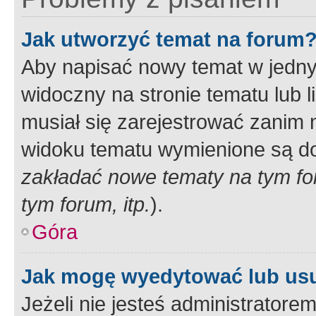
Jak utworzyć temat na forum
Aby napisać nowy temat w jednym
widoczny na stronie tematu lub 
musiał się zarejestrować zanim
widoku tematu wymienione są dos
zakładać nowe tematy na tym f
tym forum, itp.
).
Góra
Jak mogę wyedytować lub us
Jeżeli nie jesteś administrato