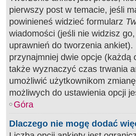
pierwszy post w temacie, jeśli 
powinieneś widzieć formularz
Tw
wiadomości (jeśli nie widzisz g
uprawnień do tworzenia ankiet). 
przynajmniej dwie opcje (każdą o
także wyznaczyć czas trwania an
umożliwić użytkownikom zmianę
możliwych do ustawienia opcji je
Góra
Dlaczego nie mogę dodać więc
Liczba opcji ankiety jest ogranic