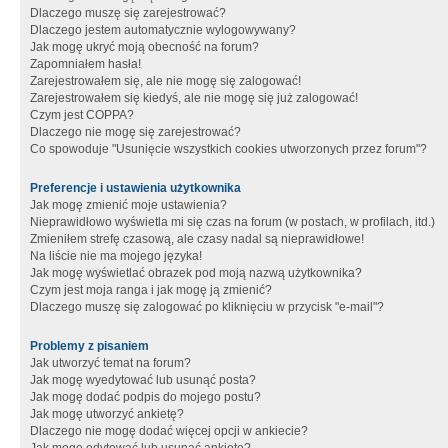
Dlaczego muszę się zarejestrować?
Dlaczego jestem automatycznie wylogowywany?
Jak mogę ukryć moją obecność na forum?
Zapomniałem hasła!
Zarejestrowałem się, ale nie mogę się zalogować!
Zarejestrowałem się kiedyś, ale nie mogę się już zalogować!
Czym jest COPPA?
Dlaczego nie mogę się zarejestrować?
Co spowoduje "Usunięcie wszystkich cookies utworzonych przez forum"?
Preferencje i ustawienia użytkownika
Jak mogę zmienić moje ustawienia?
Nieprawidłowo wyświetla mi się czas na forum (w postach, w profilach, itd.)
Zmieniłem strefę czasową, ale czasy nadal są nieprawidłowe!
Na liście nie ma mojego języka!
Jak mogę wyświetlać obrazek pod moją nazwą użytkownika?
Czym jest moja ranga i jak mogę ją zmienić?
Dlaczego muszę się zalogować po kliknięciu w przycisk "e-mail"?
Problemy z pisaniem
Jak utworzyć temat na forum?
Jak mogę wyedytować lub usunąć posta?
Jak mogę dodać podpis do mojego postu?
Jak mogę utworzyć ankietę?
Dlaczego nie mogę dodać więcej opcji w ankiecie?