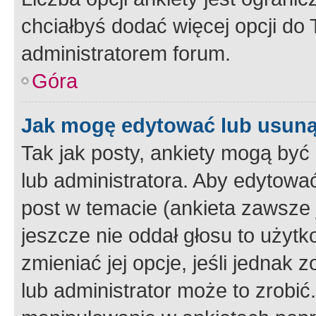
chciałbyś dodać więcej opcji do T
administratorem forum.
Góra
Jak mogę edytować lub usuną
Tak jak posty, ankiety mogą być
lub administratora. Aby edytow
post w temacie (ankieta zawsze j
jeszcze nie oddał głosu to użyt
zmieniać jej opcje, jeśli jednak 
lub administrator może to zrobi