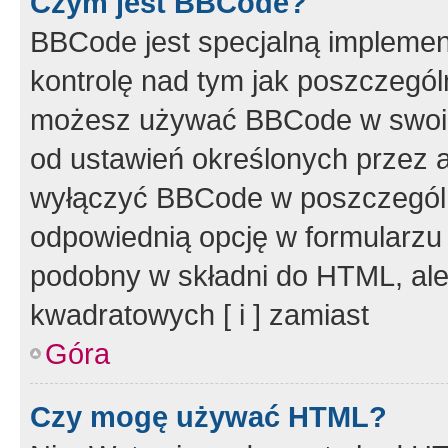
Czym jest BBCode?
BBCode jest specjalną implemen
kontrolę nad tym jak poszczegól
możesz używać BBCode w swoich
od ustawień określonych przez 
wyłączyć BBCode w poszczegól
odpowiednią opcję w formularzu
podobny w składni do HTML, ale
kwadratowych [ i ] zamiast
Góra
Czy mogę używać HTML?