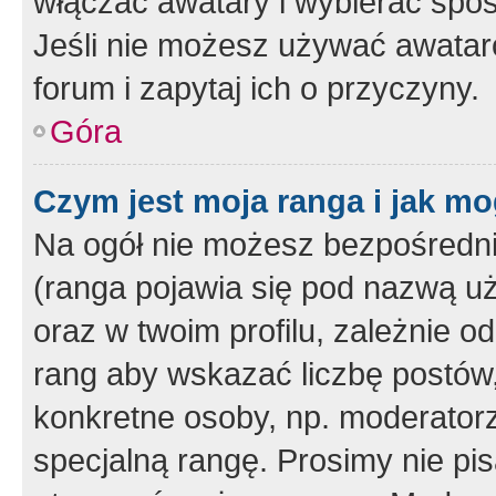
włączać awatary i wybierać spo
Jeśli nie możesz używać awataró
forum i zapytaj ich o przyczyny.
Góra
Czym jest moja ranga i jak mo
Na ogół nie możesz bezpośrednio
(ranga pojawia się pod nazwą u
oraz w twoim profilu, zależnie 
rang aby wskazać liczbę postów, 
konkretne osoby, np. moderator
specjalną rangę. Prosimy nie pis