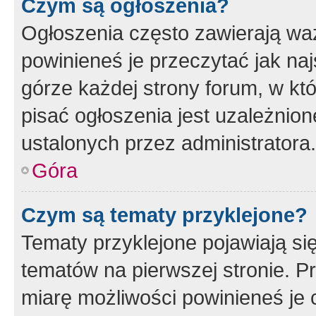
Czym są ogłoszenia?
Ogłoszenia często zawierają waż
powinieneś je przeczytać jak naj
górze każdej strony forum, w kt
pisać ogłoszenia jest uzależni
ustalonych przez administratora.
Góra
Czym są tematy przyklejone?
Tematy przyklejone pojawiają si
tematów na pierwszej stronie. 
miarę możliwości powinieneś je 