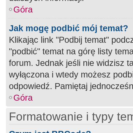
Góra
Jak mogę podbić mój temat?
Klikając link "Podbij temat" po
"podbić" temat na górę listy tem
forum. Jednak jeśli nie widzisz t
wyłączona i wtedy możesz podbi
odpowiedź. Pamiętaj jednocześn
Góra
Formatowanie i typy te