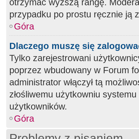
otrzymać wyższą rangę. Moderato
przypadku po prostu ręcznie ją 
Góra
Dlaczego muszę się zalogować 
Tylko zarejestrowani użytkownic
poprzez wbudowany w Forum form
administrator włączył tą możliw
złośliwemu użytkowniu systemu 
użytkowników.
Góra
Problemy z pisaniem