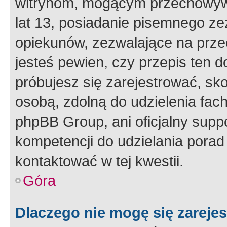
witrynom, mogącym przechowywa
lat 13, posiadanie pisemnego z
opiekunów, zezwalające na przec
jesteś pewien, czy przepis ten do
próbujesz się zarejestrować, sko
osobą, zdolną do udzielenia fac
phpBB Group, ani oficjalny supp
kompetencji do udzielania porad 
kontaktować w tej kwestii.
Góra
Dlaczego nie mogę się zareje