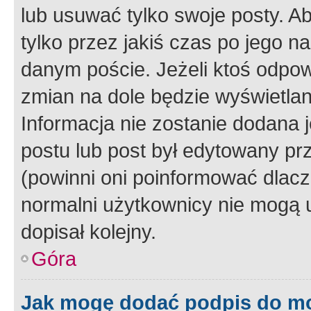
lub usuwać tylko swoje posty. A
tylko przez jakiś czas po jego na
danym poście. Jeżeli ktoś odpow
zmian na dole będzie wyświetlan
Informacja nie zostanie dodana je
postu lub post był edytowany pr
(powinni oni poinformować dlacze
normalni użytkownicy nie mogą u
dopisał kolejny.
Góra
Jak mogę dodać podpis do m