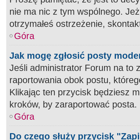
nie ma nic z tym wspólnego. Jeże
otrzymałeś ostrzeżenie, skontakt
Góra
Jak mogę zgłosić posty mode
Jeśli administrator Forum na to 
raportowania obok postu, któreg
Klikając ten przycisk będziesz m
kroków, by zaraportować posta.
Góra
Do czego służy przycisk "Zap