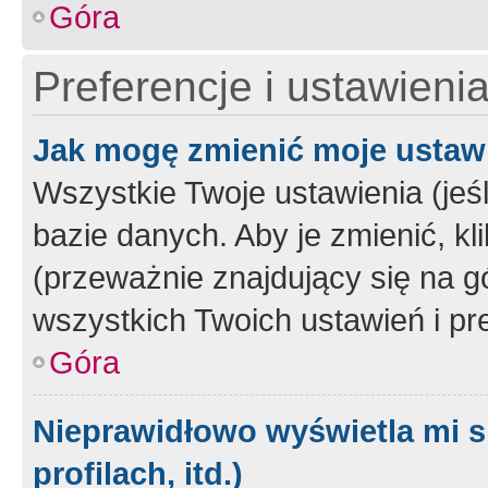
Góra
Preferencje i ustawieni
Jak mogę zmienić moje ustaw
Wszystkie Twoje ustawienia (jeś
bazie danych. Aby je zmienić, klik
(przeważnie znajdujący się na g
wszystkich Twoich ustawień i pre
Góra
Nieprawidłowo wyświetla mi s
profilach, itd.)