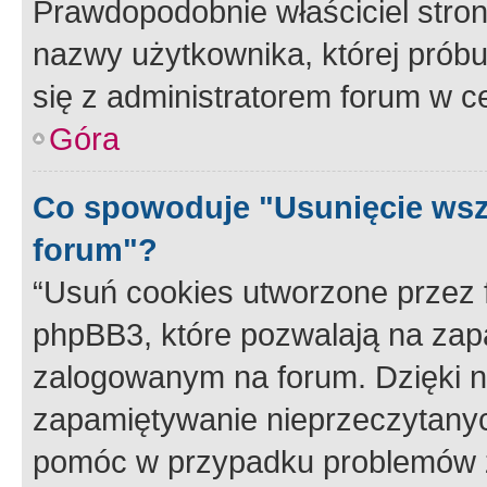
Prawdopodobnie właściciel stron
nazwy użytkownika, której próbuj
się z administratorem forum w c
Góra
Co spowoduje "Usunięcie wsz
forum"?
“Usuń cookies utworzone przez
phpBB3, które pozwalają na zapa
zalogowanym na forum. Dzięki nim
zapamiętywanie nieprzeczytany
pomóc w przypadku problemów z