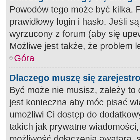
Powodów tego może być kilka. P
prawidłowy login i hasło. Jeśli 
wyrzucony z forum (aby się upew
Możliwe jest także, że problem l
Góra
Dlaczego muszę się zarejest
Być może nie musisz, zależy to o
jest konieczna aby móc pisać wi
umożliwi Ci dostęp do dodatkowy
takich jak prywatne wiadomości,
możliwość dołączenia awatara, s