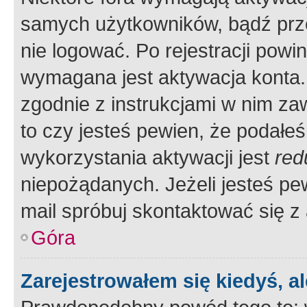
samych użytkowników, bądź prze
nie logować. Po rejestracji pow
wymagana jest aktywacja konta. 
zgodnie z instrukcjami w nim zaw
to czy jesteś pewien, że poda
wykorzystania aktywacji jest
red
niepożądanych. Jeżeli jesteś p
mail spróbuj skontaktować się z
Góra
Zarejestrowałem się kiedyś, a