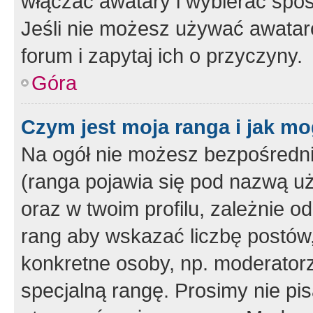
włączać awatary i wybierać spo
Jeśli nie możesz używać awataró
forum i zapytaj ich o przyczyny.
Góra
Czym jest moja ranga i jak mo
Na ogół nie możesz bezpośrednio
(ranga pojawia się pod nazwą u
oraz w twoim profilu, zależnie 
rang aby wskazać liczbę postów, 
konkretne osoby, np. moderator
specjalną rangę. Prosimy nie pis