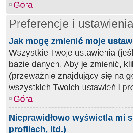
Góra
Preferencje i ustawieni
Jak mogę zmienić moje ustaw
Wszystkie Twoje ustawienia (jeś
bazie danych. Aby je zmienić, klik
(przeważnie znajdujący się na g
wszystkich Twoich ustawień i pre
Góra
Nieprawidłowo wyświetla mi s
profilach, itd.)