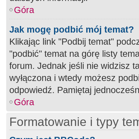
Góra
Jak mogę podbić mój temat?
Klikając link "Podbij temat" po
"podbić" temat na górę listy tem
forum. Jednak jeśli nie widzisz t
wyłączona i wtedy możesz podbi
odpowiedź. Pamiętaj jednocześn
Góra
Formatowanie i typy te