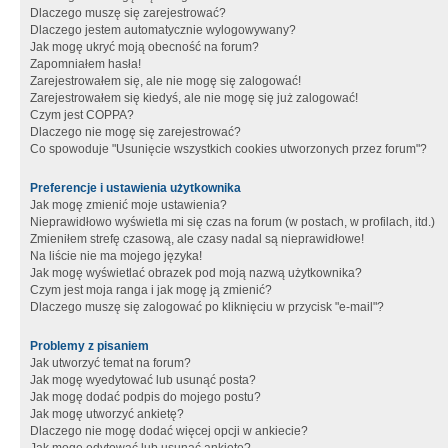
Dlaczego muszę się zarejestrować?
Dlaczego jestem automatycznie wylogowywany?
Jak mogę ukryć moją obecność na forum?
Zapomniałem hasła!
Zarejestrowałem się, ale nie mogę się zalogować!
Zarejestrowałem się kiedyś, ale nie mogę się już zalogować!
Czym jest COPPA?
Dlaczego nie mogę się zarejestrować?
Co spowoduje "Usunięcie wszystkich cookies utworzonych przez forum"?
Preferencje i ustawienia użytkownika
Jak mogę zmienić moje ustawienia?
Nieprawidłowo wyświetla mi się czas na forum (w postach, w profilach, itd.)
Zmieniłem strefę czasową, ale czasy nadal są nieprawidłowe!
Na liście nie ma mojego języka!
Jak mogę wyświetlać obrazek pod moją nazwą użytkownika?
Czym jest moja ranga i jak mogę ją zmienić?
Dlaczego muszę się zalogować po kliknięciu w przycisk "e-mail"?
Problemy z pisaniem
Jak utworzyć temat na forum?
Jak mogę wyedytować lub usunąć posta?
Jak mogę dodać podpis do mojego postu?
Jak mogę utworzyć ankietę?
Dlaczego nie mogę dodać więcej opcji w ankiecie?