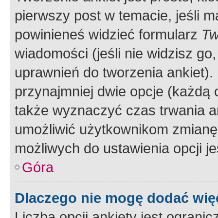
pierwszy post w temacie, jeśli 
powinieneś widzieć formularz
Tw
wiadomości (jeśli nie widzisz g
uprawnień do tworzenia ankiet). 
przynajmniej dwie opcje (każdą o
także wyznaczyć czas trwania an
umożliwić użytkownikom zmianę
możliwych do ustawienia opcji je
Góra
Dlaczego nie mogę dodać więc
Liczba opcji ankiety jest ogranic