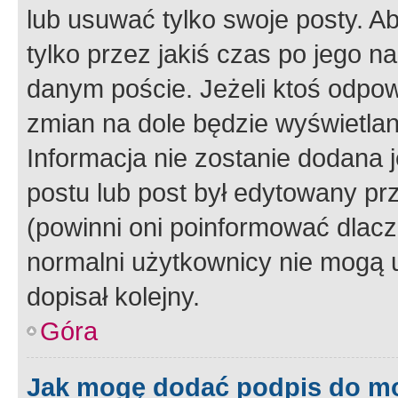
lub usuwać tylko swoje posty. A
tylko przez jakiś czas po jego na
danym poście. Jeżeli ktoś odpow
zmian na dole będzie wyświetlan
Informacja nie zostanie dodana je
postu lub post był edytowany pr
(powinni oni poinformować dlacze
normalni użytkownicy nie mogą u
dopisał kolejny.
Góra
Jak mogę dodać podpis do m