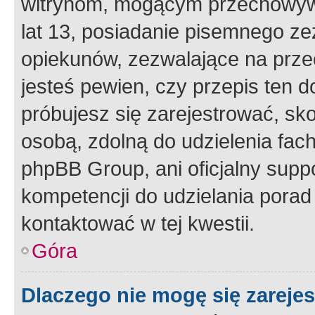
witrynom, mogącym przechowywa
lat 13, posiadanie pisemnego z
opiekunów, zezwalające na przec
jesteś pewien, czy przepis ten do
próbujesz się zarejestrować, sko
osobą, zdolną do udzielenia fac
phpBB Group, ani oficjalny supp
kompetencji do udzielania porad 
kontaktować w tej kwestii.
Góra
Dlaczego nie mogę się zareje