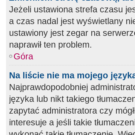
Jeżeli ustawiona strefa czasu je
a czas nadal jest wyświetlany n
ustawiony jest zegar na serwerz
naprawił ten problem.
Góra
Na liście nie ma mojego język
Najprawdopodobniej administrato
języka lub nikt takiego tłumacze
zapytać administratora czy mógł
interesuje a jeśli takie tłumacz
wykonać takie tłumaczenie. Więc