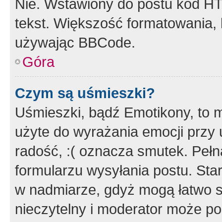
Nie. Wstawiony do postu kod HT
tekst. Większość formatowania
używając BBCode.
Góra
Czym są uśmieszki?
Uśmieszki, bądź Emotikony, to m
użyte do wyrażania emocji przy 
radość, :( oznacza smutek. Pełna
formularzu wysyłania postu. Sta
w nadmiarze, gdyż mogą łatwo s
nieczytelny i moderator może p