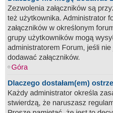
Zezwolenia załączników są przy
też użytkownika. Administrator
załączników w określonym forum
grupy użytkowników mogą wysyłać
administratorem Forum, jeśli ni
dodawać załączników.
Góra
Dlaczego dostałam(em) ostrz
Każdy administrator określa zas
stwierdzą, że naruszasz regulam
Proszę pamiętać, że jest to dec