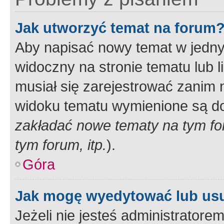
Jak utworzyć temat na forum
Aby napisać nowy temat w jednym
widoczny na stronie tematu lub 
musiał się zarejestrować zanim
widoku tematu wymienione są dos
zakładać nowe tematy na tym f
tym forum, itp.
).
Góra
Jak mogę wyedytować lub us
Jeżeli nie jesteś administrato