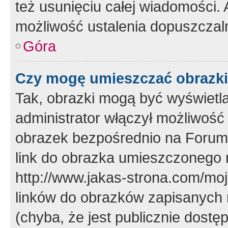
też usunięciu całej wiadomości.
możliwość ustalenia dopuszczal
Góra
Czy mogę umieszczać obrazki
Tak, obrazki mogą być wyświetla
administrator włączył możliwoś
obrazek bezpośrednio na Forum
link do obrazka umieszczonego 
http://www.jakas-strona.com/mo
linków do obrazków zapisanych
(chyba, że jest publicznie dos