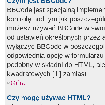
Czym jest BBCode?
BBCode jest specjalną implemen
kontrolę nad tym jak poszczegól
możesz używać BBCode w swoich
od ustawień określonych przez 
wyłączyć BBCode w poszczegól
odpowiednią opcję w formularzu
podobny w składni do HTML, ale
kwadratowych [ i ] zamiast
Góra
Czy mogę używać HTML?