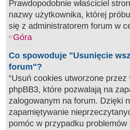
Prawdopodobnie właściciel stron
nazwy użytkownika, której próbuj
się z administratorem forum w c
Góra
Co spowoduje "Usunięcie wsz
forum"?
“Usuń cookies utworzone przez
phpBB3, które pozwalają na zapa
zalogowanym na forum. Dzięki nim
zapamiętywanie nieprzeczytany
pomóc w przypadku problemów z