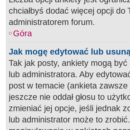
chciałbyś dodać więcej opcji do T
administratorem forum.
Góra
Jak mogę edytować lub usuną
Tak jak posty, ankiety mogą być
lub administratora. Aby edytow
post w temacie (ankieta zawsze j
jeszcze nie oddał głosu to użyt
zmieniać jej opcje, jeśli jednak 
lub administrator może to zrobi