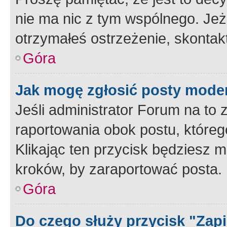
nie ma nic z tym wspólnego. Jeże
otrzymałeś ostrzeżenie, skontakt
Góra
Jak mogę zgłosić posty mode
Jeśli administrator Forum na to 
raportowania obok postu, któreg
Klikając ten przycisk będziesz m
kroków, by zaraportować posta.
Góra
Do czego służy przycisk "Zap