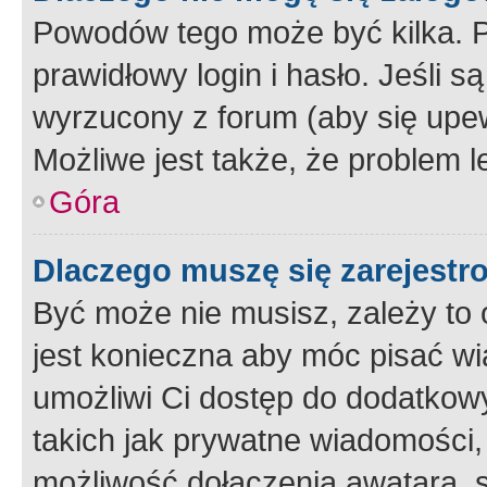
Powodów tego może być kilka. P
prawidłowy login i hasło. Jeśli 
wyrzucony z forum (aby się upew
Możliwe jest także, że problem l
Góra
Dlaczego muszę się zarejest
Być może nie musisz, zależy to o
jest konieczna aby móc pisać wi
umożliwi Ci dostęp do dodatkowy
takich jak prywatne wiadomości,
możliwość dołączenia awatara, s