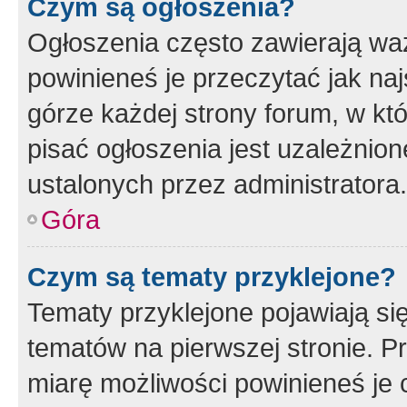
Czym są ogłoszenia?
Ogłoszenia często zawierają waż
powinieneś je przeczytać jak naj
górze każdej strony forum, w kt
pisać ogłoszenia jest uzależni
ustalonych przez administratora.
Góra
Czym są tematy przyklejone?
Tematy przyklejone pojawiają si
tematów na pierwszej stronie. 
miarę możliwości powinieneś je 