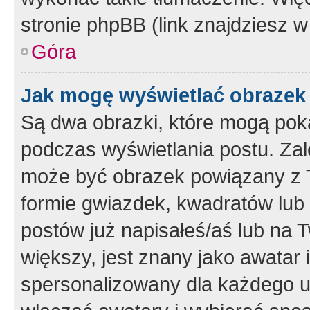
stronie phpBB (link znajdziesz w
Góra
Jak mogę wyświetlać obrazek
Są dwa obrazki, które mogą pok
podczas wyświetlania postu. Zal
może być obrazek powiązany z 
formie gwiazdek, kwadratów lub 
postów już napisałeś/aś lub na T
większy, jest znany jako awatar 
spersonalizowany dla każdego u