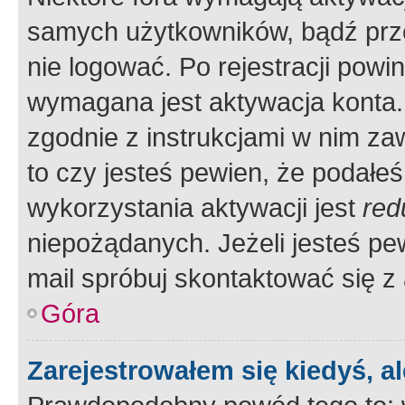
samych użytkowników, bądź prze
nie logować. Po rejestracji pow
wymagana jest aktywacja konta. 
zgodnie z instrukcjami w nim zaw
to czy jesteś pewien, że poda
wykorzystania aktywacji jest
red
niepożądanych. Jeżeli jesteś p
mail spróbuj skontaktować się z
Góra
Zarejestrowałem się kiedyś, a