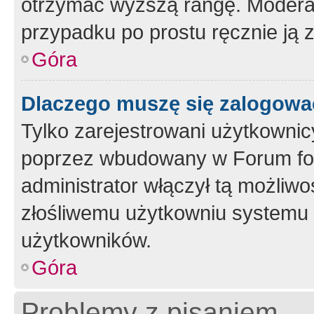
otrzymać wyższą rangę. Moderato
przypadku po prostu ręcznie ją 
Góra
Dlaczego muszę się zalogować 
Tylko zarejestrowani użytkownic
poprzez wbudowany w Forum form
administrator włączył tą możliw
złośliwemu użytkowniu systemu 
użytkowników.
Góra
Problemy z pisaniem