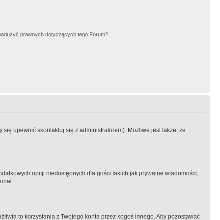
nadużyć prawnych dotyczących tego Forum?
się upewnić skontaktuj się z administratorem). Możliwe jest także, że
dodatkowych opcji niedostępnych dla gości takich jak prywatne wiadomości,
onał.
żliwia to korzystania z Twojego konta przez kogoś innego. Aby pozostawać