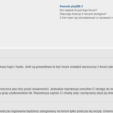
Kwestie phpBB 3
Kto napisał skrypt tego forum?
Dlaczego funkcja X nie jest dostępna?
Z kim mam się skontaktować w sprawach 
wy login i hasło. Jeśli są prawidłowe to być może zostałeś wyrzucony z forum (aby 
 konieczna aby móc pisać wiadomości. Jednakże rejestracja umożliwi Ci dostęp do 
 grup użytkowników itd. Rejestracja zajmie Ci chwilę więc zachęcamy abyś jej dok
odczas logowania będziesz zalogowany na forum tylko podczas tej wizyty. Uniemo