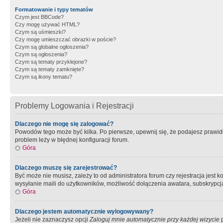
Formatowanie i typy tematów
Czym jest BBCode?
Czy mogę używać HTML?
Czym są uśmieszki?
Czy mogę umieszczać obrazki w poście?
Czym są globalne ogłoszenia?
Czym są ogłoszenia?
Czym są tematy przyklejone?
Czym są tematy zamknięte?
Czym są ikony tematu?
Problemy Logowania i Rejestracji
Dlaczego nie mogę się zalogować?
Powodów tego może być kilka. Po pierwsze, upewnij się, że podajesz prawidło
problem leży w błędnej konfiguracji forum.
Góra
Dlaczego muszę się zarejestrować?
Być może nie musisz, zależy to od administratora forum czy rejestracja jest
wysyłanie maili do użytkowników, możliwość dołączenia awatara, subskrypcja
Góra
Dlaczego jestem automatycznie wylogowywany?
Jeżeli nie zaznaczysz opcji
Zaloguj mnie automatycznie przy każdej wizycie
p