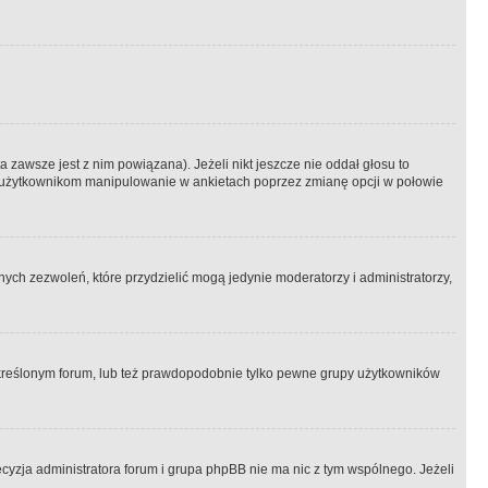
 zawsze jest z nim powiązana). Jeżeli nikt jeszcze nie oddał głosu to
 to użytkownikom manipulowanie w ankietach poprzez zmianę opcji w połowie
ch zezwoleń, które przydzielić mogą jedynie moderatorzy i administratorzy,
kreślonym forum, lub też prawdopodobnie tylko pewne grupy użytkowników
ecyzja administratora forum i grupa phpBB nie ma nic z tym wspólnego. Jeżeli