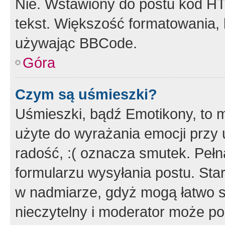
Nie. Wstawiony do postu kod HT
tekst. Większość formatowania
używając BBCode.
Góra
Czym są uśmieszki?
Uśmieszki, bądź Emotikony, to m
użyte do wyrażania emocji przy 
radość, :( oznacza smutek. Pełna
formularzu wysyłania postu. Sta
w nadmiarze, gdyż mogą łatwo s
nieczytelny i moderator może p