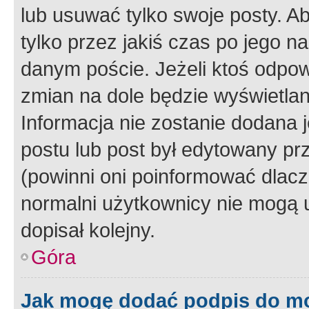
lub usuwać tylko swoje posty. A
tylko przez jakiś czas po jego na
danym poście. Jeżeli ktoś odpow
zmian na dole będzie wyświetlan
Informacja nie zostanie dodana je
postu lub post był edytowany pr
(powinni oni poinformować dlacze
normalni użytkownicy nie mogą u
dopisał kolejny.
Góra
Jak mogę dodać podpis do m