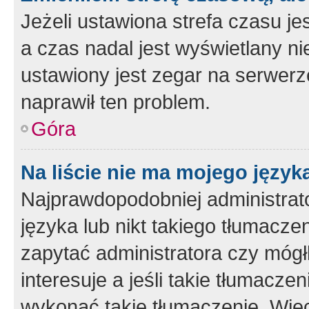
Jeżeli ustawiona strefa czasu je
a czas nadal jest wyświetlany n
ustawiony jest zegar na serwerz
naprawił ten problem.
Góra
Na liście nie ma mojego język
Najprawdopodobniej administrato
języka lub nikt takiego tłumacze
zapytać administratora czy mógł
interesuje a jeśli takie tłumacz
wykonać takie tłumaczenie. Więc