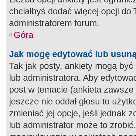
chciałbyś dodać więcej opcji do T
administratorem forum.
Góra
Jak mogę edytować lub usuną
Tak jak posty, ankiety mogą być
lub administratora. Aby edytow
post w temacie (ankieta zawsze j
jeszcze nie oddał głosu to użyt
zmieniać jej opcje, jeśli jednak 
lub administrator może to zrobi