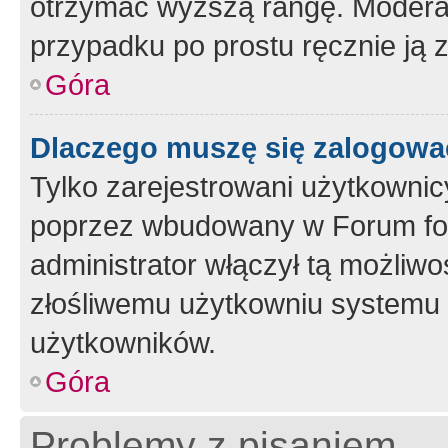
otrzymać wyższą rangę. Moderato
przypadku po prostu ręcznie ją 
Góra
Dlaczego muszę się zalogować 
Tylko zarejestrowani użytkownic
poprzez wbudowany w Forum form
administrator włączył tą możliw
złośliwemu użytkowniu systemu 
użytkowników.
Góra
Problemy z pisaniem