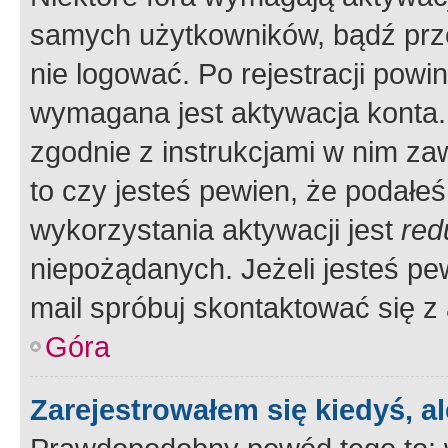
samych użytkowników, bądź prze
nie logować. Po rejestracji pow
wymagana jest aktywacja konta. 
zgodnie z instrukcjami w nim zaw
to czy jesteś pewien, że poda
wykorzystania aktywacji jest
red
niepożądanych. Jeżeli jesteś p
mail spróbuj skontaktować się z
Góra
Zarejestrowałem się kiedyś, a