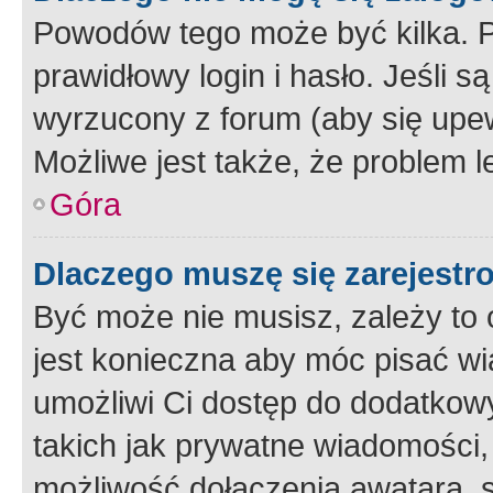
Powodów tego może być kilka. P
prawidłowy login i hasło. Jeśli 
wyrzucony z forum (aby się upew
Możliwe jest także, że problem l
Góra
Dlaczego muszę się zarejest
Być może nie musisz, zależy to o
jest konieczna aby móc pisać wi
umożliwi Ci dostęp do dodatkowy
takich jak prywatne wiadomości,
możliwość dołączenia awatara, s