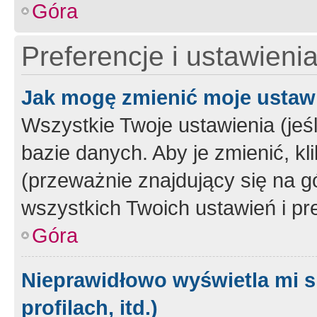
Góra
Preferencje i ustawieni
Jak mogę zmienić moje ustaw
Wszystkie Twoje ustawienia (jeś
bazie danych. Aby je zmienić, klik
(przeważnie znajdujący się na g
wszystkich Twoich ustawień i pre
Góra
Nieprawidłowo wyświetla mi s
profilach, itd.)