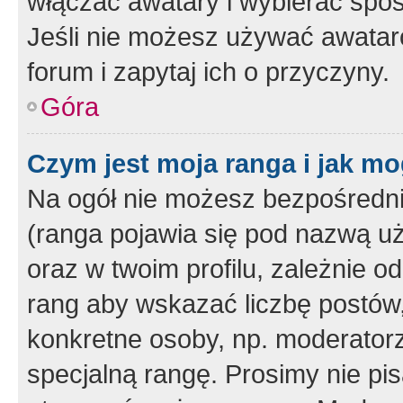
włączać awatary i wybierać spo
Jeśli nie możesz używać awataró
forum i zapytaj ich o przyczyny.
Góra
Czym jest moja ranga i jak mo
Na ogół nie możesz bezpośrednio
(ranga pojawia się pod nazwą u
oraz w twoim profilu, zależnie 
rang aby wskazać liczbę postów, 
konkretne osoby, np. moderator
specjalną rangę. Prosimy nie pis