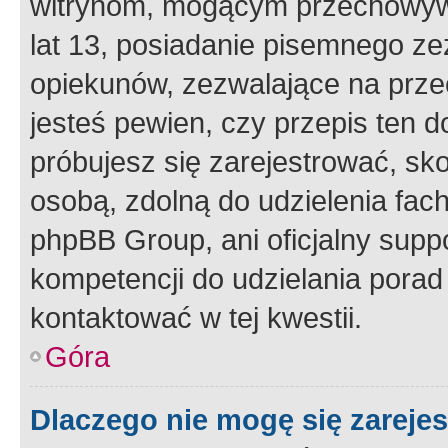
witrynom, mogącym przechowywa
lat 13, posiadanie pisemnego z
opiekunów, zezwalające na przec
jesteś pewien, czy przepis ten do
próbujesz się zarejestrować, sko
osobą, zdolną do udzielenia fac
phpBB Group, ani oficjalny supp
kompetencji do udzielania porad 
kontaktować w tej kwestii.
Góra
Dlaczego nie mogę się zareje