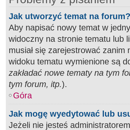
Jak utworzyć temat na forum
Aby napisać nowy temat w jednym
widoczny na stronie tematu lub 
musiał się zarejestrować zanim
widoku tematu wymienione są dos
zakładać nowe tematy na tym f
tym forum, itp.
).
Góra
Jak mogę wyedytować lub us
Jeżeli nie jesteś administrato