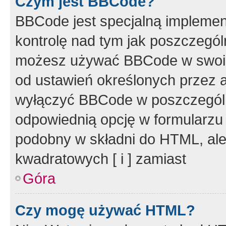
Czym jest BBCode?
BBCode jest specjalną implemen
kontrolę nad tym jak poszczegól
możesz używać BBCode w swoich
od ustawień określonych przez 
wyłączyć BBCode w poszczegól
odpowiednią opcję w formularzu
podobny w składni do HTML, ale
kwadratowych [ i ] zamiast
Góra
Czy mogę używać HTML?