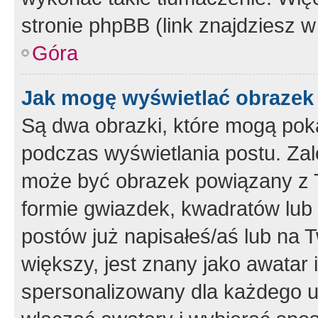
stronie phpBB (link znajdziesz w
Góra
Jak mogę wyświetlać obrazek
Są dwa obrazki, które mogą pok
podczas wyświetlania postu. Zal
może być obrazek powiązany z 
formie gwiazdek, kwadratów lub 
postów już napisałeś/aś lub na T
większy, jest znany jako awatar 
spersonalizowany dla każdego u