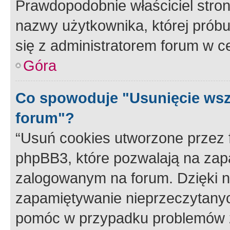
Prawdopodobnie właściciel stron
nazwy użytkownika, której próbuj
się z administratorem forum w c
Góra
Co spowoduje "Usunięcie wsz
forum"?
“Usuń cookies utworzone przez
phpBB3, które pozwalają na zapa
zalogowanym na forum. Dzięki nim
zapamiętywanie nieprzeczytany
pomóc w przypadku problemów z