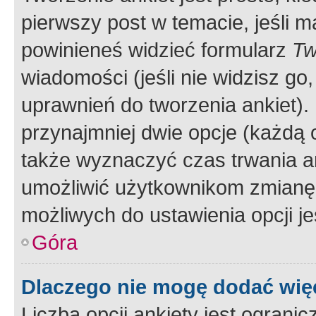
pierwszy post w temacie, jeśli 
powinieneś widzieć formularz
Tw
wiadomości (jeśli nie widzisz g
uprawnień do tworzenia ankiet). 
przynajmniej dwie opcje (każdą o
także wyznaczyć czas trwania an
umożliwić użytkownikom zmianę
możliwych do ustawienia opcji je
Góra
Dlaczego nie mogę dodać więc
Liczba opcji ankiety jest ogranic