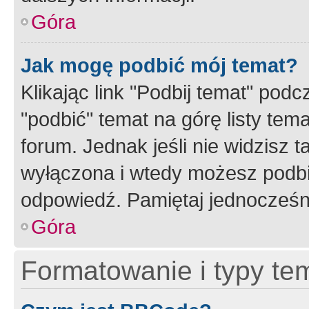
Góra
Jak mogę podbić mój temat?
Klikając link "Podbij temat" po
"podbić" temat na górę listy tem
forum. Jednak jeśli nie widzisz t
wyłączona i wtedy możesz podbi
odpowiedź. Pamiętaj jednocześn
Góra
Formatowanie i typy te