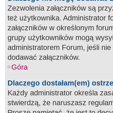
Zezwolenia załączników są przy
też użytkownika. Administrator
załączników w określonym forum
grupy użytkowników mogą wysyłać
administratorem Forum, jeśli ni
dodawać załączników.
Góra
Dlaczego dostałam(em) ostrz
Każdy administrator określa zas
stwierdzą, że naruszasz regulam
Proszę pamiętać, że jest to dec