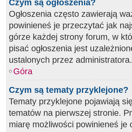
Czym są ogłoszenia?
Ogłoszenia często zawierają waż
powinieneś je przeczytać jak naj
górze każdej strony forum, w kt
pisać ogłoszenia jest uzależni
ustalonych przez administratora.
Góra
Czym są tematy przyklejone?
Tematy przyklejone pojawiają si
tematów na pierwszej stronie. 
miarę możliwości powinieneś je 