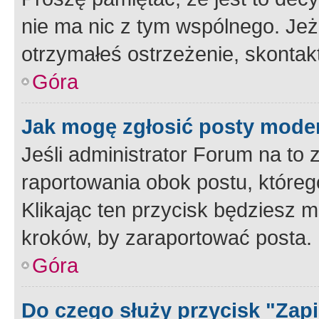
nie ma nic z tym wspólnego. Jeże
otrzymałeś ostrzeżenie, skontakt
Góra
Jak mogę zgłosić posty mode
Jeśli administrator Forum na to 
raportowania obok postu, któreg
Klikając ten przycisk będziesz m
kroków, by zaraportować posta.
Góra
Do czego służy przycisk "Zap