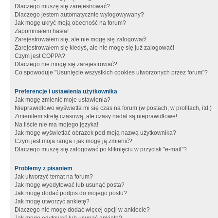
Dlaczego muszę się zarejestrować?
Dlaczego jestem automatycznie wylogowywany?
Jak mogę ukryć moją obecność na forum?
Zapomniałem hasła!
Zarejestrowałem się, ale nie mogę się zalogować!
Zarejestrowałem się kiedyś, ale nie mogę się już zalogować!
Czym jest COPPA?
Dlaczego nie mogę się zarejestrować?
Co spowoduje "Usunięcie wszystkich cookies utworzonych przez forum"?
Preferencje i ustawienia użytkownika
Jak mogę zmienić moje ustawienia?
Nieprawidłowo wyświetla mi się czas na forum (w postach, w profilach, itd.)
Zmieniłem strefę czasową, ale czasy nadal są nieprawidłowe!
Na liście nie ma mojego języka!
Jak mogę wyświetlać obrazek pod moją nazwą użytkownika?
Czym jest moja ranga i jak mogę ją zmienić?
Dlaczego muszę się zalogować po kliknięciu w przycisk "e-mail"?
Problemy z pisaniem
Jak utworzyć temat na forum?
Jak mogę wyedytować lub usunąć posta?
Jak mogę dodać podpis do mojego postu?
Jak mogę utworzyć ankietę?
Dlaczego nie mogę dodać więcej opcji w ankiecie?