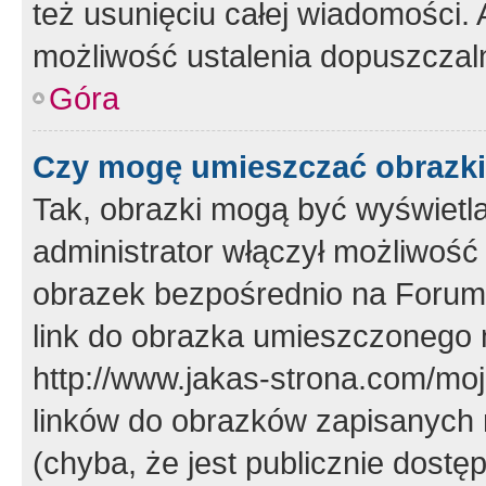
też usunięciu całej wiadomości.
możliwość ustalenia dopuszczal
Góra
Czy mogę umieszczać obrazki
Tak, obrazki mogą być wyświetla
administrator włączył możliwoś
obrazek bezpośrednio na Forum
link do obrazka umieszczonego 
http://www.jakas-strona.com/mo
linków do obrazków zapisanych
(chyba, że jest publicznie dos