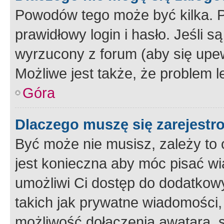
Powodów tego może być kilka. P
prawidłowy login i hasło. Jeśli 
wyrzucony z forum (aby się upew
Możliwe jest także, że problem l
Góra
Dlaczego muszę się zarejest
Być może nie musisz, zależy to o
jest konieczna aby móc pisać wi
umożliwi Ci dostęp do dodatkowy
takich jak prywatne wiadomości,
możliwość dołączenia awatara, s