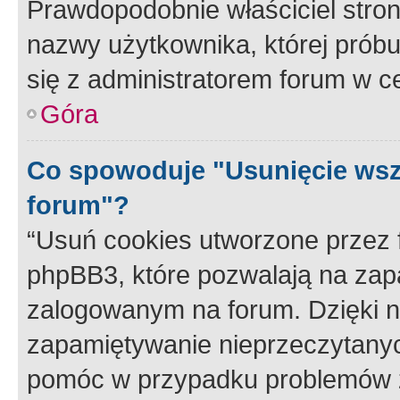
Prawdopodobnie właściciel stron
nazwy użytkownika, której próbuj
się z administratorem forum w c
Góra
Co spowoduje "Usunięcie wsz
forum"?
“Usuń cookies utworzone przez
phpBB3, które pozwalają na zapa
zalogowanym na forum. Dzięki nim
zapamiętywanie nieprzeczytany
pomóc w przypadku problemów z