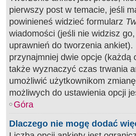
pierwszy post w temacie, jeśli 
powinieneś widzieć formularz
Tw
wiadomości (jeśli nie widzisz g
uprawnień do tworzenia ankiet). 
przynajmniej dwie opcje (każdą o
także wyznaczyć czas trwania an
umożliwić użytkownikom zmianę
możliwych do ustawienia opcji je
Góra
Dlaczego nie mogę dodać więc
Liczba opcji ankiety jest ogranic