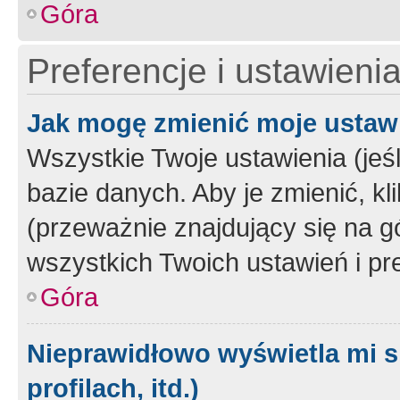
Góra
Preferencje i ustawieni
Jak mogę zmienić moje ustaw
Wszystkie Twoje ustawienia (jeś
bazie danych. Aby je zmienić, klik
(przeważnie znajdujący się na g
wszystkich Twoich ustawień i pre
Góra
Nieprawidłowo wyświetla mi s
profilach, itd.)