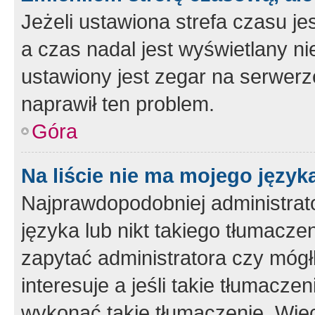
Jeżeli ustawiona strefa czasu je
a czas nadal jest wyświetlany n
ustawiony jest zegar na serwerz
naprawił ten problem.
Góra
Na liście nie ma mojego język
Najprawdopodobniej administrato
języka lub nikt takiego tłumacze
zapytać administratora czy mógł
interesuje a jeśli takie tłumacz
wykonać takie tłumaczenie. Więc