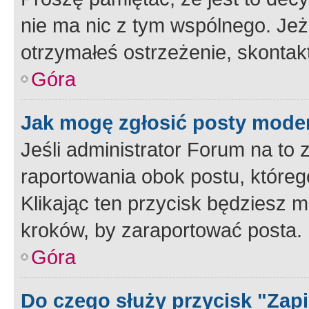
nie ma nic z tym wspólnego. Jeże
otrzymałeś ostrzeżenie, skontakt
Góra
Jak mogę zgłosić posty mode
Jeśli administrator Forum na to 
raportowania obok postu, któreg
Klikając ten przycisk będziesz m
kroków, by zaraportować posta.
Góra
Do czego służy przycisk "Zap