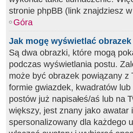
stronie phpBB (link znajdziesz w
Góra
Jak mogę wyświetlać obrazek
Są dwa obrazki, które mogą pok
podczas wyświetlania postu. Zal
może być obrazek powiązany z 
formie gwiazdek, kwadratów lub 
postów już napisałeś/aś lub na T
większy, jest znany jako awatar 
spersonalizowany dla każdego u