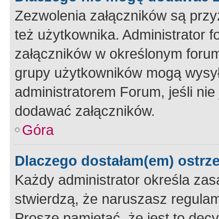
Zezwolenia załączników są przy
też użytkownika. Administrator
załączników w określonym forum
grupy użytkowników mogą wysyłać
administratorem Forum, jeśli ni
dodawać załączników.
Góra
Dlaczego dostałam(em) ostrz
Każdy administrator określa zas
stwierdzą, że naruszasz regulam
Proszę pamiętać, że jest to dec