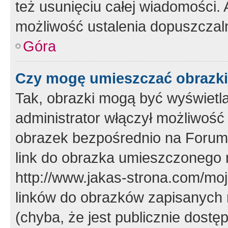
też usunięciu całej wiadomości.
możliwość ustalenia dopuszczal
Góra
Czy mogę umieszczać obrazki
Tak, obrazki mogą być wyświetla
administrator włączył możliwoś
obrazek bezpośrednio na Forum
link do obrazka umieszczonego 
http://www.jakas-strona.com/mo
linków do obrazków zapisanych
(chyba, że jest publicznie dos