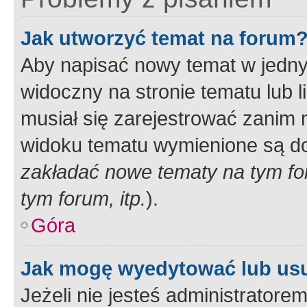
Jak utworzyć temat na forum
Aby napisać nowy temat w jednym
widoczny na stronie tematu lub 
musiał się zarejestrować zanim
widoku tematu wymienione są dos
zakładać nowe tematy na tym f
tym forum, itp.
).
Góra
Jak mogę wyedytować lub us
Jeżeli nie jesteś administrato