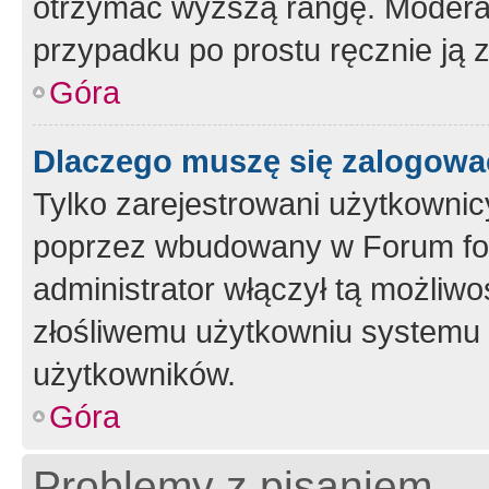
otrzymać wyższą rangę. Moderato
przypadku po prostu ręcznie ją 
Góra
Dlaczego muszę się zalogować 
Tylko zarejestrowani użytkownic
poprzez wbudowany w Forum form
administrator włączył tą możliw
złośliwemu użytkowniu systemu 
użytkowników.
Góra
Problemy z pisaniem