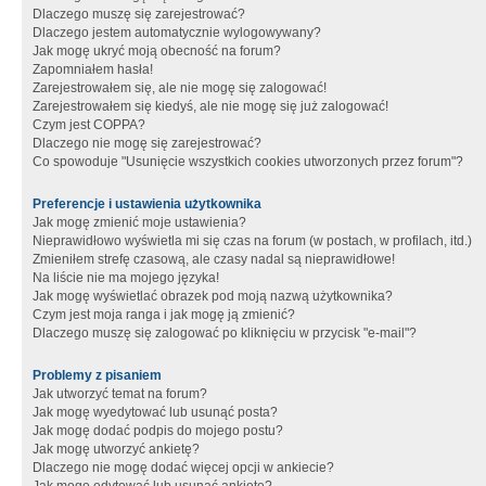
Dlaczego muszę się zarejestrować?
Dlaczego jestem automatycznie wylogowywany?
Jak mogę ukryć moją obecność na forum?
Zapomniałem hasła!
Zarejestrowałem się, ale nie mogę się zalogować!
Zarejestrowałem się kiedyś, ale nie mogę się już zalogować!
Czym jest COPPA?
Dlaczego nie mogę się zarejestrować?
Co spowoduje "Usunięcie wszystkich cookies utworzonych przez forum"?
Preferencje i ustawienia użytkownika
Jak mogę zmienić moje ustawienia?
Nieprawidłowo wyświetla mi się czas na forum (w postach, w profilach, itd.)
Zmieniłem strefę czasową, ale czasy nadal są nieprawidłowe!
Na liście nie ma mojego języka!
Jak mogę wyświetlać obrazek pod moją nazwą użytkownika?
Czym jest moja ranga i jak mogę ją zmienić?
Dlaczego muszę się zalogować po kliknięciu w przycisk "e-mail"?
Problemy z pisaniem
Jak utworzyć temat na forum?
Jak mogę wyedytować lub usunąć posta?
Jak mogę dodać podpis do mojego postu?
Jak mogę utworzyć ankietę?
Dlaczego nie mogę dodać więcej opcji w ankiecie?