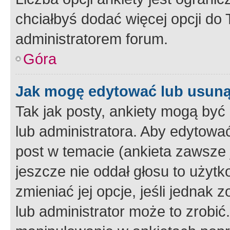
chciałbyś dodać więcej opcji do T
administratorem forum.
Góra
Jak mogę edytować lub usuną
Tak jak posty, ankiety mogą być
lub administratora. Aby edytow
post w temacie (ankieta zawsze j
jeszcze nie oddał głosu to użyt
zmieniać jej opcje, jeśli jednak 
lub administrator może to zrobi