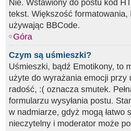
Nie. Wstawiony do postu kod HT
tekst. Większość formatowania
używając BBCode.
Góra
Czym są uśmieszki?
Uśmieszki, bądź Emotikony, to m
użyte do wyrażania emocji przy 
radość, :( oznacza smutek. Pełna
formularzu wysyłania postu. Sta
w nadmiarze, gdyż mogą łatwo s
nieczytelny i moderator może p