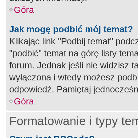
Góra
Jak mogę podbić mój temat?
Klikając link "Podbij temat" po
"podbić" temat na górę listy tem
forum. Jednak jeśli nie widzisz t
wyłączona i wtedy możesz podbi
odpowiedź. Pamiętaj jednocześn
Góra
Formatowanie i typy te