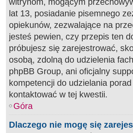
witrynom, mogącym przechowywa
lat 13, posiadanie pisemnego z
opiekunów, zezwalające na przec
jesteś pewien, czy przepis ten do
próbujesz się zarejestrować, sko
osobą, zdolną do udzielenia fac
phpBB Group, ani oficjalny supp
kompetencji do udzielania porad 
kontaktować w tej kwestii.
Góra
Dlaczego nie mogę się zareje