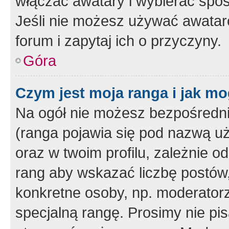
włączać awatary i wybierać spo
Jeśli nie możesz używać awataró
forum i zapytaj ich o przyczyny.
Góra
Czym jest moja ranga i jak mo
Na ogół nie możesz bezpośrednio
(ranga pojawia się pod nazwą u
oraz w twoim profilu, zależnie 
rang aby wskazać liczbę postów, 
konkretne osoby, np. moderator
specjalną rangę. Prosimy nie pis