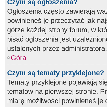
Czym są ogłoszenia?
Ogłoszenia często zawierają waż
powinieneś je przeczytać jak naj
górze każdej strony forum, w kt
pisać ogłoszenia jest uzależni
ustalonych przez administratora.
Góra
Czym są tematy przyklejone?
Tematy przyklejone pojawiają si
tematów na pierwszej stronie. 
miarę możliwości powinieneś je 