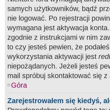
samych użytkowników, bądź prze
nie logować. Po rejestracji pow
wymagana jest aktywacja konta. 
zgodnie z instrukcjami w nim zaw
to czy jesteś pewien, że poda
wykorzystania aktywacji jest
red
niepożądanych. Jeżeli jesteś p
mail spróbuj skontaktować się z
Góra
Zarejestrowałem się kiedyś, a