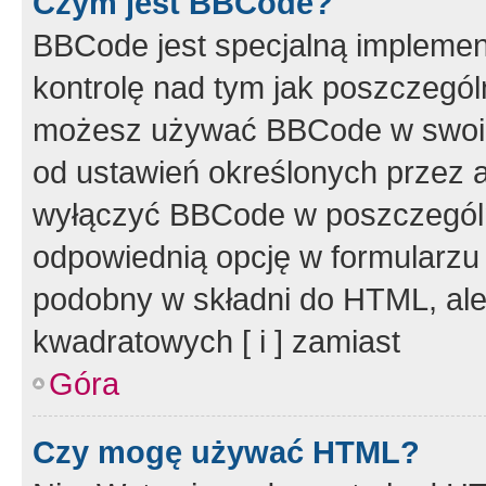
Czym jest BBCode?
BBCode jest specjalną implemen
kontrolę nad tym jak poszczegól
możesz używać BBCode w swoich
od ustawień określonych przez 
wyłączyć BBCode w poszczegól
odpowiednią opcję w formularzu
podobny w składni do HTML, ale
kwadratowych [ i ] zamiast
Góra
Czy mogę używać HTML?