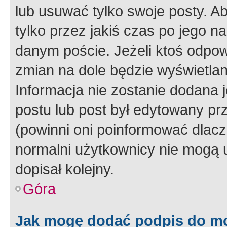
lub usuwać tylko swoje posty. A
tylko przez jakiś czas po jego na
danym poście. Jeżeli ktoś odpow
zmian na dole będzie wyświetlan
Informacja nie zostanie dodana je
postu lub post był edytowany pr
(powinni oni poinformować dlacze
normalni użytkownicy nie mogą u
dopisał kolejny.
Góra
Jak mogę dodać podpis do m