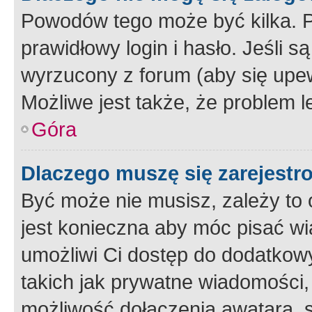
Powodów tego może być kilka. P
prawidłowy login i hasło. Jeśli 
wyrzucony z forum (aby się upew
Możliwe jest także, że problem l
Góra
Dlaczego muszę się zarejest
Być może nie musisz, zależy to o
jest konieczna aby móc pisać wi
umożliwi Ci dostęp do dodatkowy
takich jak prywatne wiadomości,
możliwość dołączenia awatara, s