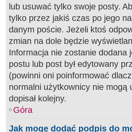
lub usuwać tylko swoje posty. A
tylko przez jakiś czas po jego na
danym poście. Jeżeli ktoś odpow
zmian na dole będzie wyświetlan
Informacja nie zostanie dodana je
postu lub post był edytowany pr
(powinni oni poinformować dlacze
normalni użytkownicy nie mogą u
dopisał kolejny.
Góra
Jak mogę dodać podpis do m