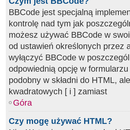
Czym jest BBCode?
BBCode jest specjalną implemen
kontrolę nad tym jak poszczegól
możesz używać BBCode w swoich
od ustawień określonych przez 
wyłączyć BBCode w poszczegól
odpowiednią opcję w formularzu
podobny w składni do HTML, ale
kwadratowych [ i ] zamiast
Góra
Czy mogę używać HTML?