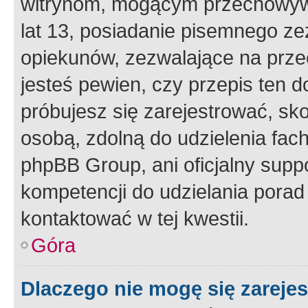
witrynom, mogącym przechowywa
lat 13, posiadanie pisemnego z
opiekunów, zezwalające na przec
jesteś pewien, czy przepis ten do
próbujesz się zarejestrować, sko
osobą, zdolną do udzielenia fac
phpBB Group, ani oficjalny supp
kompetencji do udzielania porad 
kontaktować w tej kwestii.
Góra
Dlaczego nie mogę się zareje