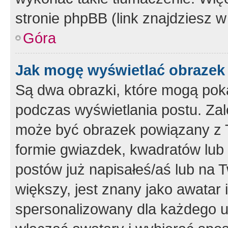
stronie phpBB (link znajdziesz w
Góra
Jak mogę wyświetlać obrazek
Są dwa obrazki, które mogą pok
podczas wyświetlania postu. Zal
może być obrazek powiązany z 
formie gwiazdek, kwadratów lub 
postów już napisałeś/aś lub na T
większy, jest znany jako awatar 
spersonalizowany dla każdego u