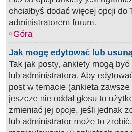
chciałbyś dodać więcej opcji do T
administratorem forum.
Góra
Jak mogę edytować lub usuną
Tak jak posty, ankiety mogą być
lub administratora. Aby edytow
post w temacie (ankieta zawsze j
jeszcze nie oddał głosu to użyt
zmieniać jej opcje, jeśli jednak 
lub administrator może to zrobi