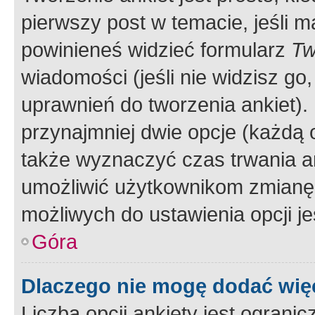
pierwszy post w temacie, jeśli 
powinieneś widzieć formularz
Tw
wiadomości (jeśli nie widzisz g
uprawnień do tworzenia ankiet). 
przynajmniej dwie opcje (każdą o
także wyznaczyć czas trwania an
umożliwić użytkownikom zmianę
możliwych do ustawienia opcji je
Góra
Dlaczego nie mogę dodać więc
Liczba opcji ankiety jest ogranic