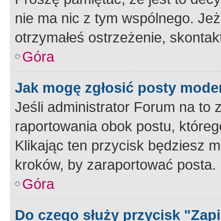
nie ma nic z tym wspólnego. Jeże
otrzymałeś ostrzeżenie, skontakt
Góra
Jak mogę zgłosić posty mode
Jeśli administrator Forum na to 
raportowania obok postu, któreg
Klikając ten przycisk będziesz m
kroków, by zaraportować posta.
Góra
Do czego służy przycisk "Zap