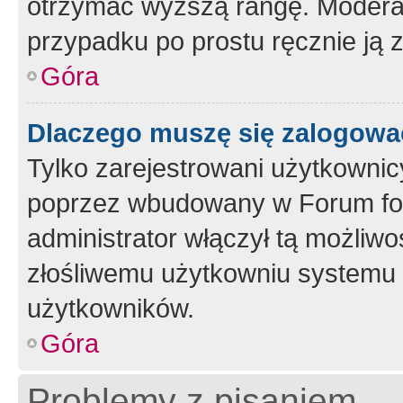
otrzymać wyższą rangę. Moderato
przypadku po prostu ręcznie ją 
Góra
Dlaczego muszę się zalogować 
Tylko zarejestrowani użytkownic
poprzez wbudowany w Forum form
administrator włączył tą możliw
złośliwemu użytkowniu systemu 
użytkowników.
Góra
Problemy z pisaniem