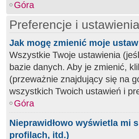
Góra
Preferencje i ustawieni
Jak mogę zmienić moje ustaw
Wszystkie Twoje ustawienia (jeś
bazie danych. Aby je zmienić, klik
(przeważnie znajdujący się na g
wszystkich Twoich ustawień i pre
Góra
Nieprawidłowo wyświetla mi s
profilach, itd.)