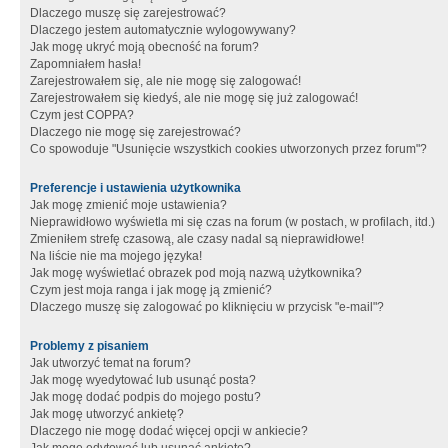
Dlaczego muszę się zarejestrować?
Dlaczego jestem automatycznie wylogowywany?
Jak mogę ukryć moją obecność na forum?
Zapomniałem hasła!
Zarejestrowałem się, ale nie mogę się zalogować!
Zarejestrowałem się kiedyś, ale nie mogę się już zalogować!
Czym jest COPPA?
Dlaczego nie mogę się zarejestrować?
Co spowoduje "Usunięcie wszystkich cookies utworzonych przez forum"?
Preferencje i ustawienia użytkownika
Jak mogę zmienić moje ustawienia?
Nieprawidłowo wyświetla mi się czas na forum (w postach, w profilach, itd.)
Zmieniłem strefę czasową, ale czasy nadal są nieprawidłowe!
Na liście nie ma mojego języka!
Jak mogę wyświetlać obrazek pod moją nazwą użytkownika?
Czym jest moja ranga i jak mogę ją zmienić?
Dlaczego muszę się zalogować po kliknięciu w przycisk "e-mail"?
Problemy z pisaniem
Jak utworzyć temat na forum?
Jak mogę wyedytować lub usunąć posta?
Jak mogę dodać podpis do mojego postu?
Jak mogę utworzyć ankietę?
Dlaczego nie mogę dodać więcej opcji w ankiecie?