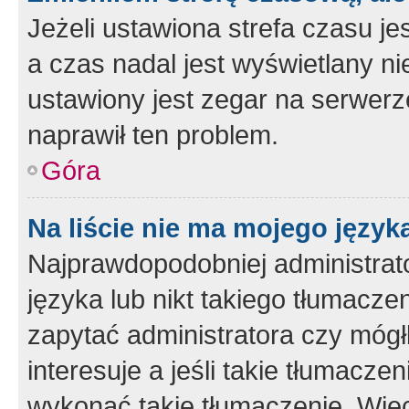
Jeżeli ustawiona strefa czasu je
a czas nadal jest wyświetlany n
ustawiony jest zegar na serwerz
naprawił ten problem.
Góra
Na liście nie ma mojego język
Najprawdopodobniej administrato
języka lub nikt takiego tłumacze
zapytać administratora czy mógł
interesuje a jeśli takie tłumacz
wykonać takie tłumaczenie. Więc