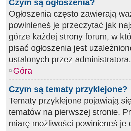
Czym są ogłoszenia?
Ogłoszenia często zawierają waż
powinieneś je przeczytać jak naj
górze każdej strony forum, w kt
pisać ogłoszenia jest uzależni
ustalonych przez administratora.
Góra
Czym są tematy przyklejone?
Tematy przyklejone pojawiają si
tematów na pierwszej stronie. 
miarę możliwości powinieneś je 