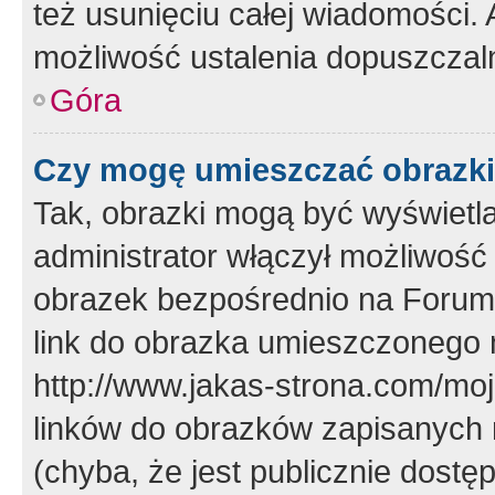
też usunięciu całej wiadomości.
możliwość ustalenia dopuszczal
Góra
Czy mogę umieszczać obrazki
Tak, obrazki mogą być wyświetla
administrator włączył możliwoś
obrazek bezpośrednio na Forum
link do obrazka umieszczonego 
http://www.jakas-strona.com/mo
linków do obrazków zapisanych
(chyba, że jest publicznie dos