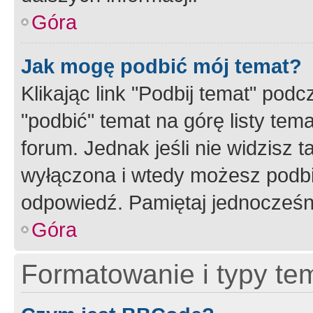
Góra
Jak mogę podbić mój temat?
Klikając link "Podbij temat" po
"podbić" temat na górę listy tem
forum. Jednak jeśli nie widzisz t
wyłączona i wtedy możesz podbi
odpowiedź. Pamiętaj jednocześn
Góra
Formatowanie i typy te