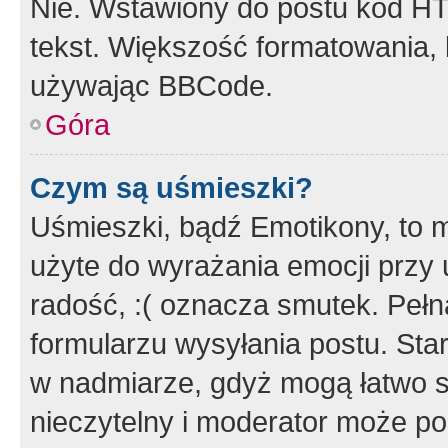
Nie. Wstawiony do postu kod HT
tekst. Większość formatowania
używając BBCode.
Góra
Czym są uśmieszki?
Uśmieszki, bądź Emotikony, to m
użyte do wyrażania emocji przy 
radość, :( oznacza smutek. Pełna
formularzu wysyłania postu. Sta
w nadmiarze, gdyż mogą łatwo s
nieczytelny i moderator może p