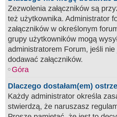
Zezwolenia załączników są przy
też użytkownika. Administrator
załączników w określonym forum
grupy użytkowników mogą wysyłać
administratorem Forum, jeśli ni
dodawać załączników.
Góra
Dlaczego dostałam(em) ostrz
Każdy administrator określa zas
stwierdzą, że naruszasz regulam
Proszę pamiętać, że jest to dec