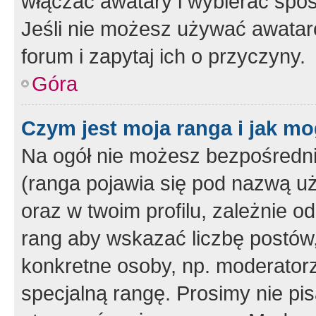
włączać awatary i wybierać spo
Jeśli nie możesz używać awataró
forum i zapytaj ich o przyczyny.
Góra
Czym jest moja ranga i jak mo
Na ogół nie możesz bezpośrednio
(ranga pojawia się pod nazwą u
oraz w twoim profilu, zależnie 
rang aby wskazać liczbę postów, 
konkretne osoby, np. moderator
specjalną rangę. Prosimy nie pis