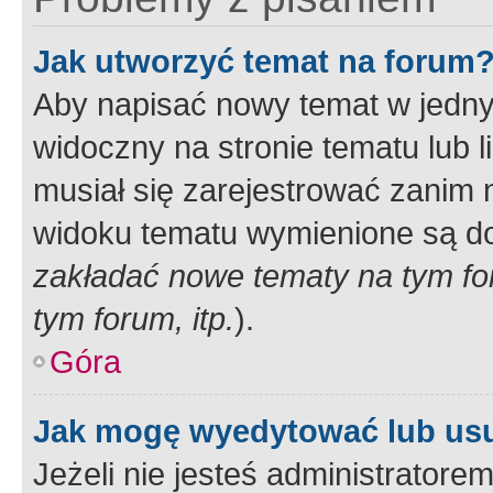
Jak utworzyć temat na forum
Aby napisać nowy temat w jednym
widoczny na stronie tematu lub 
musiał się zarejestrować zanim
widoku tematu wymienione są dos
zakładać nowe tematy na tym f
tym forum, itp.
).
Góra
Jak mogę wyedytować lub us
Jeżeli nie jesteś administrato