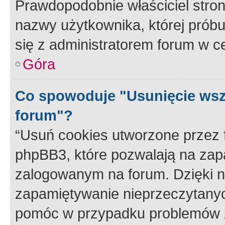
Prawdopodobnie właściciel stron
nazwy użytkownika, której próbuj
się z administratorem forum w c
Góra
Co spowoduje "Usunięcie wsz
forum"?
“Usuń cookies utworzone przez
phpBB3, które pozwalają na zapa
zalogowanym na forum. Dzięki nim
zapamiętywanie nieprzeczytany
pomóc w przypadku problemów z