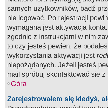
samych użytkowników, bądź prze
nie logować. Po rejestracji pow
wymagana jest aktywacja konta. 
zgodnie z instrukcjami w nim zaw
to czy jesteś pewien, że poda
wykorzystania aktywacji jest
red
niepożądanych. Jeżeli jesteś p
mail spróbuj skontaktować się z
Góra
Zarejestrowałem się kiedyś, a