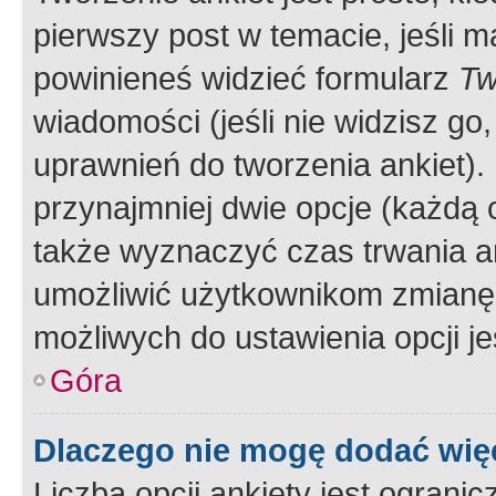
pierwszy post w temacie, jeśli 
powinieneś widzieć formularz
Tw
wiadomości (jeśli nie widzisz g
uprawnień do tworzenia ankiet). 
przynajmniej dwie opcje (każdą o
także wyznaczyć czas trwania an
umożliwić użytkownikom zmianę
możliwych do ustawienia opcji je
Góra
Dlaczego nie mogę dodać więc
Liczba opcji ankiety jest ogranic