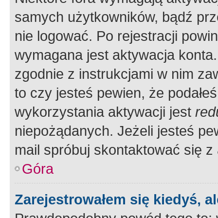
samych użytkowników, bądź prze
nie logować. Po rejestracji pow
wymagana jest aktywacja konta. 
zgodnie z instrukcjami w nim zaw
to czy jesteś pewien, że poda
wykorzystania aktywacji jest
red
niepożądanych. Jeżeli jesteś p
mail spróbuj skontaktować się z
Góra
Zarejestrowałem się kiedyś, a