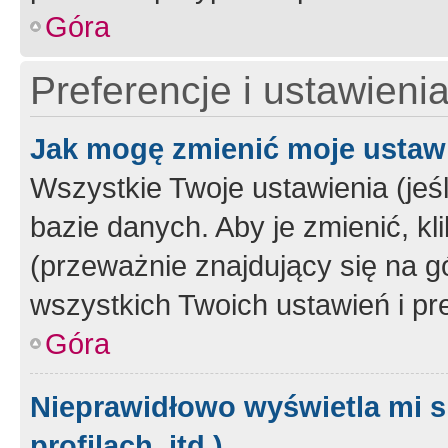
Góra
Preferencje i ustawieni
Jak mogę zmienić moje ustaw
Wszystkie Twoje ustawienia (jeś
bazie danych. Aby je zmienić, klik
(przeważnie znajdujący się na g
wszystkich Twoich ustawień i pre
Góra
Nieprawidłowo wyświetla mi s
profilach, itd.)