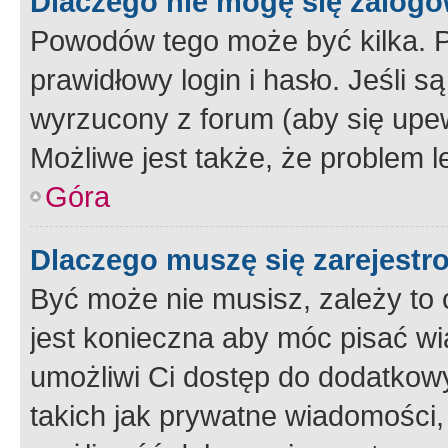
Dlaczego nie mogę się zalog
Powodów tego może być kilka. P
prawidłowy login i hasło. Jeśli 
wyrzucony z forum (aby się upew
Możliwe jest także, że problem l
Góra
Dlaczego muszę się zarejest
Być może nie musisz, zależy to o
jest konieczna aby móc pisać wi
umożliwi Ci dostęp do dodatkowy
takich jak prywatne wiadomości,