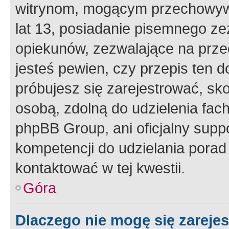
witrynom, mogącym przechowywa
lat 13, posiadanie pisemnego z
opiekunów, zezwalające na przec
jesteś pewien, czy przepis ten do
próbujesz się zarejestrować, sko
osobą, zdolną do udzielenia fac
phpBB Group, ani oficjalny supp
kompetencji do udzielania porad 
kontaktować w tej kwestii.
Góra
Dlaczego nie mogę się zareje