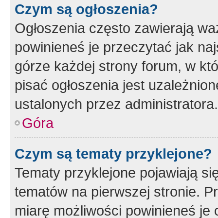
Czym są ogłoszenia?
Ogłoszenia często zawierają waż
powinieneś je przeczytać jak naj
górze każdej strony forum, w kt
pisać ogłoszenia jest uzależni
ustalonych przez administratora.
Góra
Czym są tematy przyklejone?
Tematy przyklejone pojawiają si
tematów na pierwszej stronie. 
miarę możliwości powinieneś je 