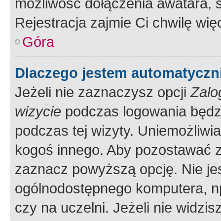
możliwość dołączenia awatara, s
Rejestracja zajmie Ci chwilę wi
Góra
Dlaczego jestem automatycz
Jeżeli nie zaznaczysz opcji
Zalo
wizycie
podczas logowania będzi
podczas tej wizyty. Uniemożliwi
kogoś innego. Aby pozostawać 
zaznacz powyższą opcję. Nie jes
ogólnodostępnego komputera, np.
czy na uczelni. Jeżeli nie widzi