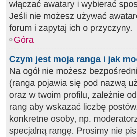
włączać awatary i wybierać spo
Jeśli nie możesz używać awataró
forum i zapytaj ich o przyczyny.
Góra
Czym jest moja ranga i jak mo
Na ogół nie możesz bezpośrednio
(ranga pojawia się pod nazwą u
oraz w twoim profilu, zależnie 
rang aby wskazać liczbę postów, 
konkretne osoby, np. moderator
specjalną rangę. Prosimy nie pis