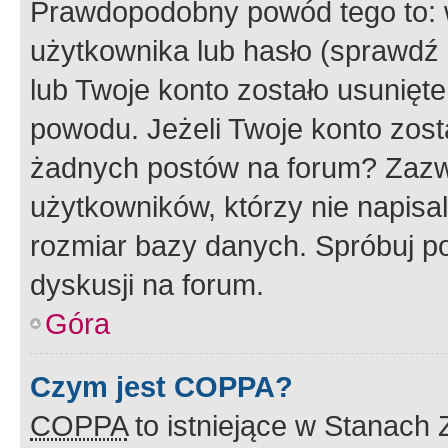
Prawdopodobny powód tego to:
użytkownika lub hasło (sprawdź e
lub Twoje konto zostało usunięte
powodu. Jeżeli Twoje konto zost
żadnych postów na forum? Zazw
użytkowników, którzy nie napisa
rozmiar bazy danych. Spróbuj po
dyskusji na forum.
Góra
Czym jest COPPA?
COPPA
to istniejące w Stanach