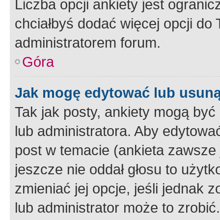
Liczba opcji ankiety jest ogranic
chciałbyś dodać więcej opcji do T
administratorem forum.
Góra
Jak mogę edytować lub usuną
Tak jak posty, ankiety mogą być
lub administratora. Aby edytow
post w temacie (ankieta zawsze j
jeszcze nie oddał głosu to użyt
zmieniać jej opcje, jeśli jednak 
lub administrator może to zrobi