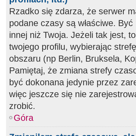
Rzadko się zdarza, że serwer m
podane czasy są właściwe. Być 
innej niż Twoja. Jeżeli tak jest,
twojego profilu, wybierając str
obszaru (np Berlin, Bruksela, Ko
Pamiętaj, że zmiana strefy czas
być dokonana jedynie przez zar
więc jeszcze się nie zarejestrow
zrobić.
Góra