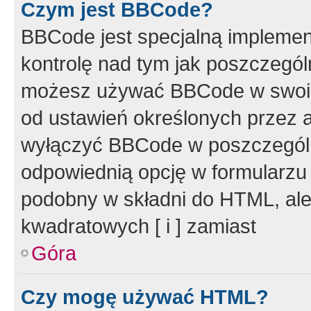
Czym jest BBCode?
BBCode jest specjalną implemen
kontrolę nad tym jak poszczegól
możesz używać BBCode w swoich
od ustawień określonych przez 
wyłączyć BBCode w poszczegól
odpowiednią opcję w formularzu
podobny w składni do HTML, ale
kwadratowych [ i ] zamiast
Góra
Czy mogę używać HTML?