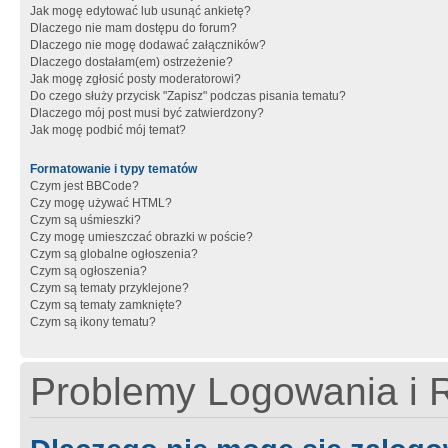
Jak mogę edytować lub usunąć ankietę?
Dlaczego nie mam dostępu do forum?
Dlaczego nie mogę dodawać załączników?
Dlaczego dostałam(em) ostrzeżenie?
Jak mogę zgłosić posty moderatorowi?
Do czego służy przycisk "Zapisz" podczas pisania tematu?
Dlaczego mój post musi być zatwierdzony?
Jak mogę podbić mój temat?
Formatowanie i typy tematów
Czym jest BBCode?
Czy mogę używać HTML?
Czym są uśmieszki?
Czy mogę umieszczać obrazki w poście?
Czym są globalne ogłoszenia?
Czym są ogłoszenia?
Czym są tematy przyklejone?
Czym są tematy zamknięte?
Czym są ikony tematu?
Problemy Logowania i R