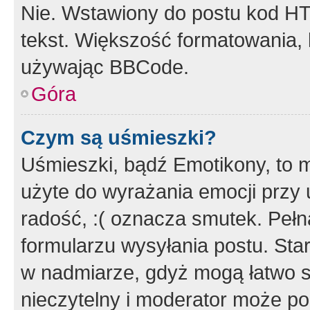
Nie. Wstawiony do postu kod HT
tekst. Większość formatowania
używając BBCode.
Góra
Czym są uśmieszki?
Uśmieszki, bądź Emotikony, to m
użyte do wyrażania emocji przy 
radość, :( oznacza smutek. Pełna
formularzu wysyłania postu. Sta
w nadmiarze, gdyż mogą łatwo s
nieczytelny i moderator może p