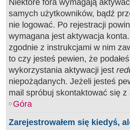
Niektóre fora wymagają aktywac
samych użytkowników, bądź prze
nie logować. Po rejestracji pow
wymagana jest aktywacja konta. 
zgodnie z instrukcjami w nim zaw
to czy jesteś pewien, że poda
wykorzystania aktywacji jest
red
niepożądanych. Jeżeli jesteś p
mail spróbuj skontaktować się z
Góra
Zarejestrowałem się kiedyś, a