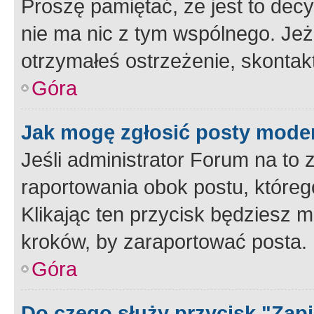
Proszę pamiętać, że jest to dec
nie ma nic z tym wspólnego. Jeże
otrzymałeś ostrzeżenie, skontakt
Góra
Jak mogę zgłosić posty mode
Jeśli administrator Forum na to 
raportowania obok postu, któreg
Klikając ten przycisk będziesz m
kroków, by zaraportować posta.
Góra
Do czego służy przycisk "Zap