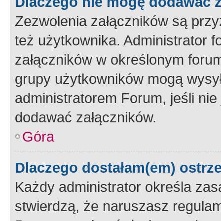
Dlaczego nie mogę dodawać 
Zezwolenia załączników są przy
też użytkownika. Administrator
załączników w określonym forum
grupy użytkowników mogą wysyłać
administratorem Forum, jeśli ni
dodawać załączników.
Góra
Dlaczego dostałam(em) ostrz
Każdy administrator określa zas
stwierdzą, że naruszasz regulam