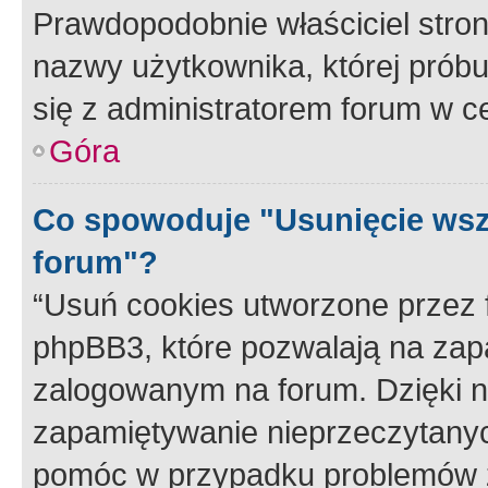
Prawdopodobnie właściciel stron
nazwy użytkownika, której próbuj
się z administratorem forum w c
Góra
Co spowoduje "Usunięcie wsz
forum"?
“Usuń cookies utworzone przez
phpBB3, które pozwalają na zapa
zalogowanym na forum. Dzięki nim
zapamiętywanie nieprzeczytany
pomóc w przypadku problemów z