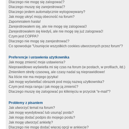
Dlaczego nie mogę się zalogować?
Dlaczego muszę się zarejestrować?
Dlaczego jestem automatycznie wylogowywany?
Jak mogę ukryć moją obecność na forum?
Zapomniałem hasła!
Zarejestrowałem się, ale nie mogę się zalogować!
Zarejestrowałem się kiedyś, ale nie mogę się już zalogować!
Czym jest COPPA?
Dlaczego nie mogę się zarejestrować?
Co spowoduje "Usunięcie wszystkich cookies utworzonych przez forum"?
Preferencje i ustawienia użytkownika
Jak mogę zmienić moje ustawienia?
Nieprawidłowo wyświetla mi się czas na forum (w postach, w profilach, itd.)
Zmieniłem strefę czasową, ale czasy nadal są nieprawidłowe!
Na liście nie ma mojego języka!
Jak mogę wyświetlać obrazek pod moją nazwą użytkownika?
Czym jest moja ranga i jak mogę ją zmienić?
Dlaczego muszę się zalogować po kliknięciu w przycisk "e-mail"?
Problemy z pisaniem
Jak utworzyć temat na forum?
Jak mogę wyedytować lub usunąć posta?
Jak mogę dodać podpis do mojego postu?
Jak mogę utworzyć ankietę?
Dlaczego nie mogę dodać więcej opcji w ankiecie?