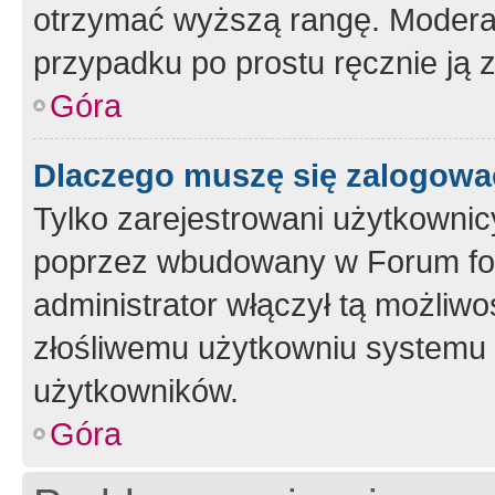
otrzymać wyższą rangę. Moderato
przypadku po prostu ręcznie ją 
Góra
Dlaczego muszę się zalogować 
Tylko zarejestrowani użytkownic
poprzez wbudowany w Forum form
administrator włączył tą możliw
złośliwemu użytkowniu systemu 
użytkowników.
Góra