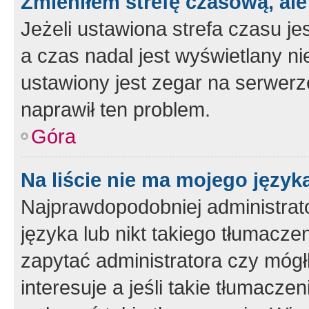
Zmieniłem strefę czasową, ale
Jeżeli ustawiona strefa czasu je
a czas nadal jest wyświetlany n
ustawiony jest zegar na serwerz
naprawił ten problem.
Góra
Na liście nie ma mojego język
Najprawdopodobniej administrato
języka lub nikt takiego tłumacze
zapytać administratora czy mógł
interesuje a jeśli takie tłumacz