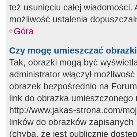
też usunięciu całej wiadomości.
możliwość ustalenia dopuszczal
Góra
Czy mogę umieszczać obrazki
Tak, obrazki mogą być wyświetla
administrator włączył możliwoś
obrazek bezpośrednio na Forum
link do obrazka umieszczonego 
http://www.jakas-strona.com/mo
linków do obrazków zapisanych
(chyba, że jest publicznie dos