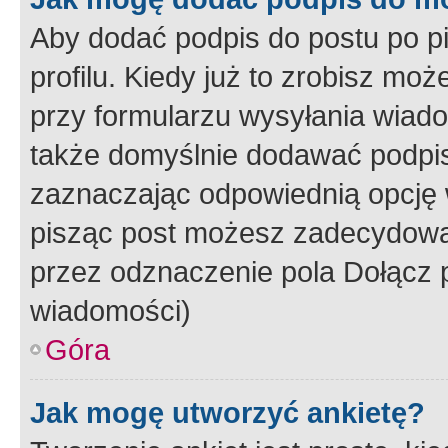
Aby dodać podpis do postu po 
profilu. Kiedy już to zrobisz m
przy formularzu wysyłania wiad
także domyślnie dodawać podpi
zaznaczając odpowiednią opcję 
pisząc post możesz zadecydowa
przez odznaczenie pola Dołącz 
wiadomości)
Góra
Jak mogę utworzyć ankietę?