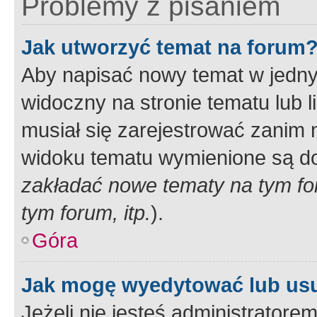
Problemy z pisaniem
Jak utworzyć temat na forum
Aby napisać nowy temat w jednym
widoczny na stronie tematu lub 
musiał się zarejestrować zanim
widoku tematu wymienione są dos
zakładać nowe tematy na tym f
tym forum, itp.
).
Góra
Jak mogę wyedytować lub us
Jeżeli nie jesteś administrato