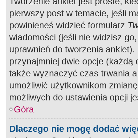
Tworzenie ankiet jest proste, ki
pierwszy post w temacie, jeśli 
powinieneś widzieć formularz
Tw
wiadomości (jeśli nie widzisz g
uprawnień do tworzenia ankiet). 
przynajmniej dwie opcje (każdą o
także wyznaczyć czas trwania an
umożliwić użytkownikom zmianę
możliwych do ustawienia opcji je
Góra
Dlaczego nie mogę dodać więc