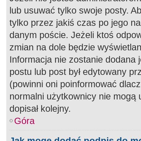
lub usuwać tylko swoje posty. A
tylko przez jakiś czas po jego na
danym poście. Jeżeli ktoś odpow
zmian na dole będzie wyświetlan
Informacja nie zostanie dodana je
postu lub post był edytowany pr
(powinni oni poinformować dlacze
normalni użytkownicy nie mogą u
dopisał kolejny.
Góra
Jak mogę dodać podpis do m