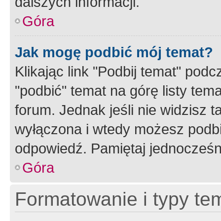
dalszych informacji.
Góra
Jak mogę podbić mój temat?
Klikając link "Podbij temat" po
"podbić" temat na górę listy tem
forum. Jednak jeśli nie widzisz t
wyłączona i wtedy możesz podbi
odpowiedź. Pamiętaj jednocześn
Góra
Formatowanie i typy te