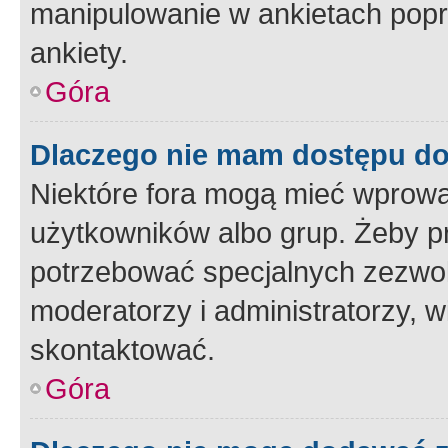
manipulowanie w ankietach popr
ankiety.
Góra
Dlaczego nie mam dostępu d
Niektóre fora mogą mieć wprowa
użytkowników albo grup. Żeby pr
potrzebować specjalnych zezwole
moderatorzy i administratorzy, w
skontaktować.
Góra