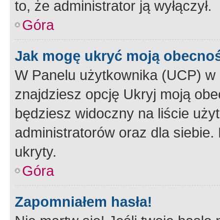
to, że administrator ją wyłączył.
Góra
Jak mogę ukryć moją obecno
W Panelu użytkownika (UCP) w 
znajdziesz opcję Ukryj moją obe
będziesz widoczny na liście użyt
administratorów oraz dla siebie.
ukryty.
Góra
Zapomniałem hasła!