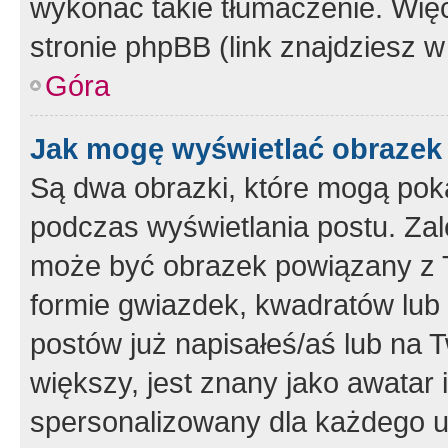
wykonać takie tłumaczenie. Więc
stronie phpBB (link znajdziesz w
Góra
Jak mogę wyświetlać obrazek
Są dwa obrazki, które mogą pok
podczas wyświetlania postu. Zal
może być obrazek powiązany z 
formie gwiazdek, kwadratów lub 
postów już napisałeś/aś lub na T
większy, jest znany jako awatar 
spersonalizowany dla każdego u