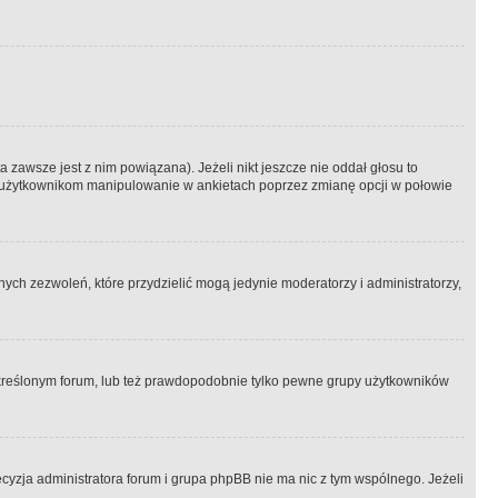
 zawsze jest z nim powiązana). Jeżeli nikt jeszcze nie oddał głosu to
 to użytkownikom manipulowanie w ankietach poprzez zmianę opcji w połowie
ch zezwoleń, które przydzielić mogą jedynie moderatorzy i administratorzy,
kreślonym forum, lub też prawdopodobnie tylko pewne grupy użytkowników
ecyzja administratora forum i grupa phpBB nie ma nic z tym wspólnego. Jeżeli