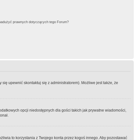
nadużyć prawnych dotyczących tego Forum?
się upewnić skontaktuj się z administratorem). Możliwe jest także, że
dodatkowych opcji niedostępnych dla gości takich jak prywatne wiadomości,
onał.
żliwia to korzystania z Twojego konta przez kogoś innego. Aby pozostawać