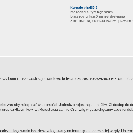
Kwestie phpBB 3
Kto napisał skrypt tego forum?
Dlaczego funkcja X nie jest dostępna?
Z kim mam się skontaktować w sprawach 
wy login i hasło. Jeśli są prawidłowe to być może zostałeś wyrzucony z forum (aby 
 konieczna aby móc pisać wiadomości. Jednakże rejestracja umożliwi Ci dostęp do 
 grup użytkowników itd. Rejestracja zajmie Ci chwilę więc zachęcamy abyś jej dok
odczas logowania będziesz zalogowany na forum tylko podczas tej wizyty. Uniemo