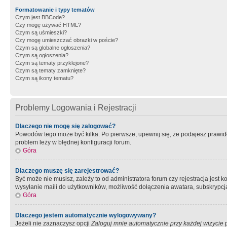
Formatowanie i typy tematów
Czym jest BBCode?
Czy mogę używać HTML?
Czym są uśmieszki?
Czy mogę umieszczać obrazki w poście?
Czym są globalne ogłoszenia?
Czym są ogłoszenia?
Czym są tematy przyklejone?
Czym są tematy zamknięte?
Czym są ikony tematu?
Problemy Logowania i Rejestracji
Dlaczego nie mogę się zalogować?
Powodów tego może być kilka. Po pierwsze, upewnij się, że podajesz prawidło
problem leży w błędnej konfiguracji forum.
Góra
Dlaczego muszę się zarejestrować?
Być może nie musisz, zależy to od administratora forum czy rejestracja jest
wysyłanie maili do użytkowników, możliwość dołączenia awatara, subskrypcja
Góra
Dlaczego jestem automatycznie wylogowywany?
Jeżeli nie zaznaczysz opcji
Zaloguj mnie automatycznie przy każdej wizycie
p