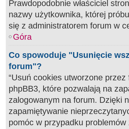
Prawdopodobnie właściciel stron
nazwy użytkownika, której próbuj
się z administratorem forum w c
Góra
Co spowoduje "Usunięcie wsz
forum"?
“Usuń cookies utworzone przez
phpBB3, które pozwalają na zapa
zalogowanym na forum. Dzięki nim
zapamiętywanie nieprzeczytany
pomóc w przypadku problemów z