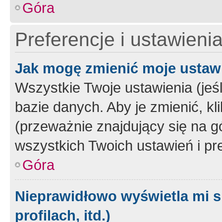
Góra
Preferencje i ustawieni
Jak mogę zmienić moje ustaw
Wszystkie Twoje ustawienia (jeś
bazie danych. Aby je zmienić, klik
(przeważnie znajdujący się na g
wszystkich Twoich ustawień i pre
Góra
Nieprawidłowo wyświetla mi s
profilach, itd.)