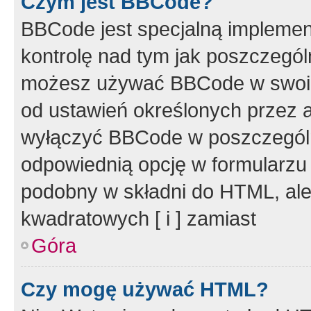
Czym jest BBCode?
BBCode jest specjalną implemen
kontrolę nad tym jak poszczegól
możesz używać BBCode w swoich
od ustawień określonych przez 
wyłączyć BBCode w poszczegól
odpowiednią opcję w formularzu
podobny w składni do HTML, ale
kwadratowych [ i ] zamiast
Góra
Czy mogę używać HTML?