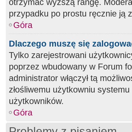
otrzymać wyższą rangę. Moderato
przypadku po prostu ręcznie ją 
Góra
Dlaczego muszę się zalogować 
Tylko zarejestrowani użytkownic
poprzez wbudowany w Forum form
administrator włączył tą możliw
złośliwemu użytkowniu systemu 
użytkowników.
Góra
Problemy z pisaniem