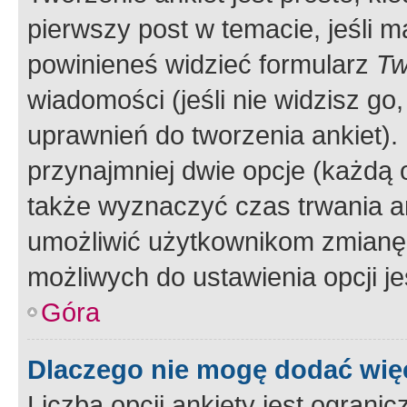
pierwszy post w temacie, jeśli 
powinieneś widzieć formularz
Tw
wiadomości (jeśli nie widzisz g
uprawnień do tworzenia ankiet). 
przynajmniej dwie opcje (każdą o
także wyznaczyć czas trwania an
umożliwić użytkownikom zmianę
możliwych do ustawienia opcji je
Góra
Dlaczego nie mogę dodać więc
Liczba opcji ankiety jest ogranic