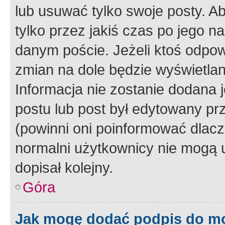
lub usuwać tylko swoje posty. A
tylko przez jakiś czas po jego na
danym poście. Jeżeli ktoś odpow
zmian na dole będzie wyświetlan
Informacja nie zostanie dodana je
postu lub post był edytowany pr
(powinni oni poinformować dlacze
normalni użytkownicy nie mogą u
dopisał kolejny.
Góra
Jak mogę dodać podpis do m