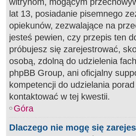
witrynom, mogącym przechowywa
lat 13, posiadanie pisemnego z
opiekunów, zezwalające na przec
jesteś pewien, czy przepis ten do
próbujesz się zarejestrować, sko
osobą, zdolną do udzielenia fac
phpBB Group, ani oficjalny supp
kompetencji do udzielania porad 
kontaktować w tej kwestii.
Góra
Dlaczego nie mogę się zareje