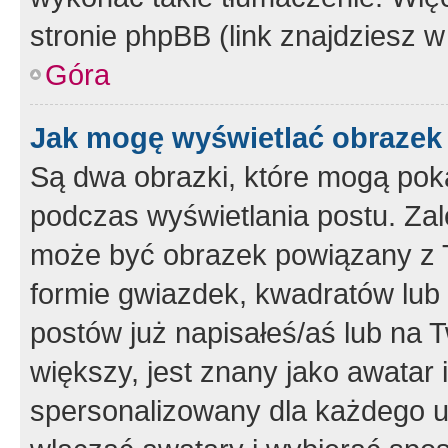
stronie phpBB (link znajdziesz w
Góra
Jak mogę wyświetlać obrazek
Są dwa obrazki, które mogą pok
podczas wyświetlania postu. Zal
może być obrazek powiązany z 
formie gwiazdek, kwadratów lub 
postów już napisałeś/aś lub na T
większy, jest znany jako awatar 
spersonalizowany dla każdego u