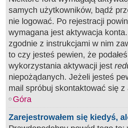
samych użytkowników, bądź prze
nie logować. Po rejestracji pow
wymagana jest aktywacja konta. 
zgodnie z instrukcjami w nim zaw
to czy jesteś pewien, że poda
wykorzystania aktywacji jest
red
niepożądanych. Jeżeli jesteś p
mail spróbuj skontaktować się z
Góra
Zarejestrowałem się kiedyś, a