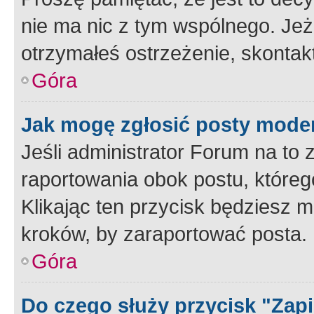
nie ma nic z tym wspólnego. Jeże
otrzymałeś ostrzeżenie, skontakt
Góra
Jak mogę zgłosić posty mode
Jeśli administrator Forum na to 
raportowania obok postu, któreg
Klikając ten przycisk będziesz m
kroków, by zaraportować posta.
Góra
Do czego służy przycisk "Zap