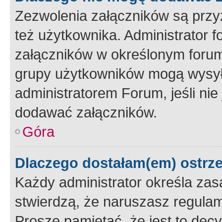
Zezwolenia załączników są przy
też użytkownika. Administrator
załączników w określonym forum
grupy użytkowników mogą wysyłać
administratorem Forum, jeśli ni
dodawać załączników.
Góra
Dlaczego dostałam(em) ostrz
Każdy administrator określa zas
stwierdzą, że naruszasz regulam
Proszę pamiętać, że jest to dec