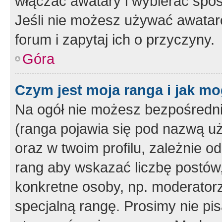
włączać awatary i wybierać spo
Jeśli nie możesz używać awataró
forum i zapytaj ich o przyczyny.
Góra
Czym jest moja ranga i jak mo
Na ogół nie możesz bezpośrednio
(ranga pojawia się pod nazwą u
oraz w twoim profilu, zależnie 
rang aby wskazać liczbę postów, 
konkretne osoby, np. moderator
specjalną rangę. Prosimy nie pis