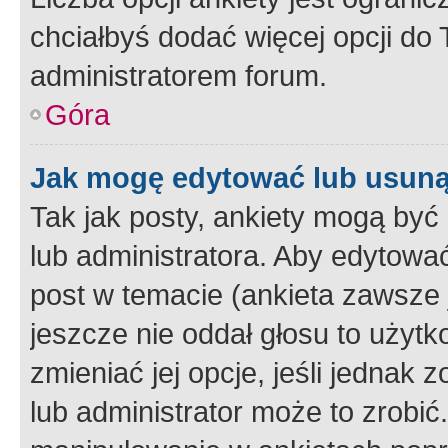
chciałbyś dodać więcej opcji do T
administratorem forum.
Góra
Jak mogę edytować lub usuną
Tak jak posty, ankiety mogą być
lub administratora. Aby edytow
post w temacie (ankieta zawsze j
jeszcze nie oddał głosu to użyt
zmieniać jej opcje, jeśli jednak 
lub administrator może to zrobi