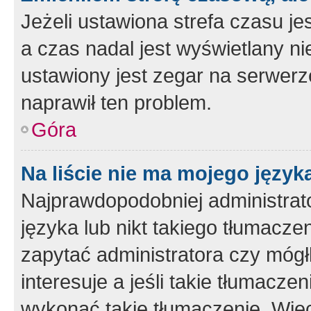
Jeżeli ustawiona strefa czasu je
a czas nadal jest wyświetlany n
ustawiony jest zegar na serwerz
naprawił ten problem.
Góra
Na liście nie ma mojego język
Najprawdopodobniej administrato
języka lub nikt takiego tłumacze
zapytać administratora czy mógł
interesuje a jeśli takie tłumacz
wykonać takie tłumaczenie. Więc