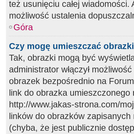
też usunięciu całej wiadomości.
możliwość ustalenia dopuszczal
Góra
Czy mogę umieszczać obrazki
Tak, obrazki mogą być wyświetla
administrator włączył możliwoś
obrazek bezpośrednio na Forum
link do obrazka umieszczonego 
http://www.jakas-strona.com/mo
linków do obrazków zapisanych
(chyba, że jest publicznie dos