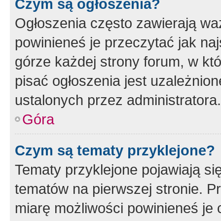
Czym są ogłoszenia?
Ogłoszenia często zawierają waż
powinieneś je przeczytać jak naj
górze każdej strony forum, w kt
pisać ogłoszenia jest uzależni
ustalonych przez administratora.
Góra
Czym są tematy przyklejone?
Tematy przyklejone pojawiają si
tematów na pierwszej stronie. 
miarę możliwości powinieneś je 