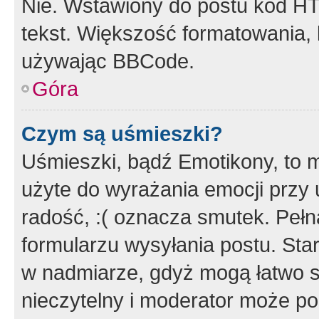
Nie. Wstawiony do postu kod HT
tekst. Większość formatowania
używając BBCode.
Góra
Czym są uśmieszki?
Uśmieszki, bądź Emotikony, to m
użyte do wyrażania emocji przy 
radość, :( oznacza smutek. Pełna
formularzu wysyłania postu. Sta
w nadmiarze, gdyż mogą łatwo s
nieczytelny i moderator może p