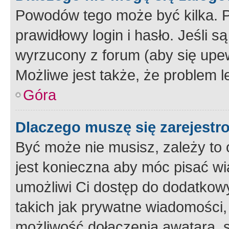
Powodów tego może być kilka. P
prawidłowy login i hasło. Jeśli 
wyrzucony z forum (aby się upew
Możliwe jest także, że problem l
Góra
Dlaczego muszę się zarejest
Być może nie musisz, zależy to o
jest konieczna aby móc pisać wi
umożliwi Ci dostęp do dodatkowy
takich jak prywatne wiadomości,
możliwość dołączenia awatara, s