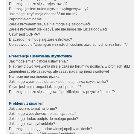
Dlaczego muszę się zarejestrować?
Dlaczego jestem automatycznie wylogowywany?
Jak mogę ukryć moją obecność na forum?
Zapomniałem hasła!
Zarejestrowałem się, ale nie mogę się zalogować!
Zarejestrowałem się kiedyś, ale nie mogę się już zalogować!
Czym jest COPPA?
Dlaczego nie mogę się zarejestrować?
Co spowoduje "Usunięcie wszystkich cookies utworzonych przez forum"?
Preferencje i ustawienia użytkownika
Jak mogę zmienić moje ustawienia?
Nieprawidłowo wyświetla mi się czas na forum (w postach, w profilach, itd.)
Zmieniłem strefę czasową, ale czasy nadal są nieprawidłowe!
Na liście nie ma mojego języka!
Jak mogę wyświetlać obrazek pod moją nazwą użytkownika?
Czym jest moja ranga i jak mogę ją zmienić?
Dlaczego muszę się zalogować po kliknięciu w przycisk "e-mail"?
Problemy z pisaniem
Jak utworzyć temat na forum?
Jak mogę wyedytować lub usunąć posta?
Jak mogę dodać podpis do mojego postu?
Jak mogę utworzyć ankietę?
Dlaczego nie mogę dodać więcej opcji w ankiecie?