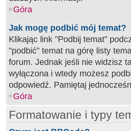
Góra
Jak mogę podbić mój temat?
Klikając link "Podbij temat" po
"podbić" temat na górę listy tem
forum. Jednak jeśli nie widzisz t
wyłączona i wtedy możesz podbi
odpowiedź. Pamiętaj jednocześn
Góra
Formatowanie i typy te