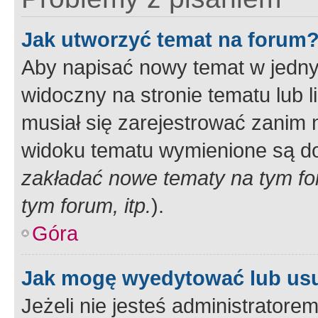
Jak utworzyć temat na forum
Aby napisać nowy temat w jednym
widoczny na stronie tematu lub 
musiał się zarejestrować zanim
widoku tematu wymienione są dos
zakładać nowe tematy na tym f
tym forum, itp.
).
Góra
Jak mogę wyedytować lub us
Jeżeli nie jesteś administrato