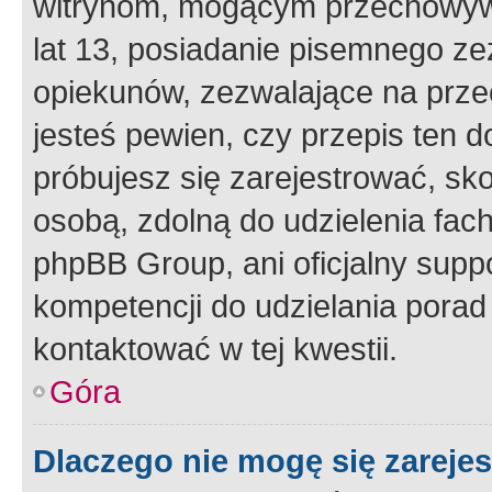
witrynom, mogącym przechowywa
lat 13, posiadanie pisemnego z
opiekunów, zezwalające na przec
jesteś pewien, czy przepis ten do
próbujesz się zarejestrować, sko
osobą, zdolną do udzielenia fac
phpBB Group, ani oficjalny supp
kompetencji do udzielania porad 
kontaktować w tej kwestii.
Góra
Dlaczego nie mogę się zareje