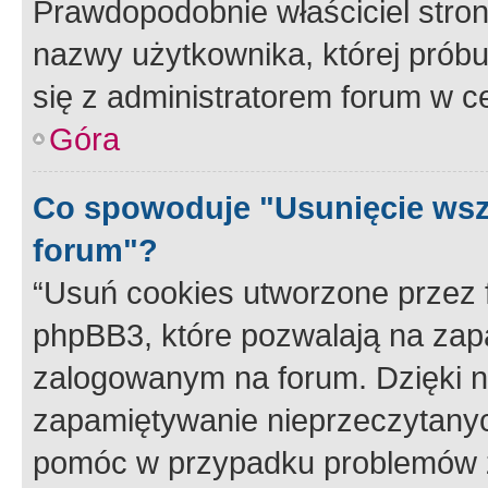
Prawdopodobnie właściciel stron
nazwy użytkownika, której próbuj
się z administratorem forum w c
Góra
Co spowoduje "Usunięcie wsz
forum"?
“Usuń cookies utworzone przez
phpBB3, które pozwalają na zapa
zalogowanym na forum. Dzięki nim
zapamiętywanie nieprzeczytany
pomóc w przypadku problemów z