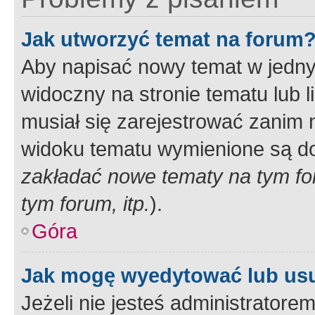
Jak utworzyć temat na forum
Aby napisać nowy temat w jednym
widoczny na stronie tematu lub 
musiał się zarejestrować zanim
widoku tematu wymienione są dos
zakładać nowe tematy na tym f
tym forum, itp.
).
Góra
Jak mogę wyedytować lub us
Jeżeli nie jesteś administrato