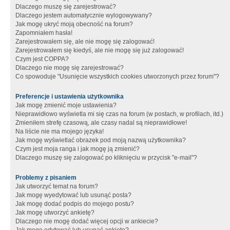
Dlaczego muszę się zarejestrować?
Dlaczego jestem automatycznie wylogowywany?
Jak mogę ukryć moją obecność na forum?
Zapomniałem hasła!
Zarejestrowałem się, ale nie mogę się zalogować!
Zarejestrowałem się kiedyś, ale nie mogę się już zalogować!
Czym jest COPPA?
Dlaczego nie mogę się zarejestrować?
Co spowoduje "Usunięcie wszystkich cookies utworzonych przez forum"?
Preferencje i ustawienia użytkownika
Jak mogę zmienić moje ustawienia?
Nieprawidłowo wyświetla mi się czas na forum (w postach, w profilach, itd.)
Zmieniłem strefę czasową, ale czasy nadal są nieprawidłowe!
Na liście nie ma mojego języka!
Jak mogę wyświetlać obrazek pod moją nazwą użytkownika?
Czym jest moja ranga i jak mogę ją zmienić?
Dlaczego muszę się zalogować po kliknięciu w przycisk "e-mail"?
Problemy z pisaniem
Jak utworzyć temat na forum?
Jak mogę wyedytować lub usunąć posta?
Jak mogę dodać podpis do mojego postu?
Jak mogę utworzyć ankietę?
Dlaczego nie mogę dodać więcej opcji w ankiecie?