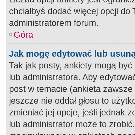
chciałbyś dodać więcej opcji do T
administratorem forum.
Góra
Jak mogę edytować lub usuną
Tak jak posty, ankiety mogą być
lub administratora. Aby edytow
post w temacie (ankieta zawsze j
jeszcze nie oddał głosu to użyt
zmieniać jej opcje, jeśli jednak 
lub administrator może to zrobi