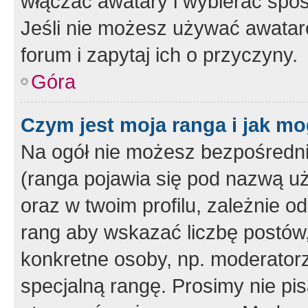
włączać awatary i wybierać spo
Jeśli nie możesz używać awataró
forum i zapytaj ich o przyczyny.
Góra
Czym jest moja ranga i jak mo
Na ogół nie możesz bezpośrednio
(ranga pojawia się pod nazwą u
oraz w twoim profilu, zależnie 
rang aby wskazać liczbę postów, 
konkretne osoby, np. moderator
specjalną rangę. Prosimy nie pis