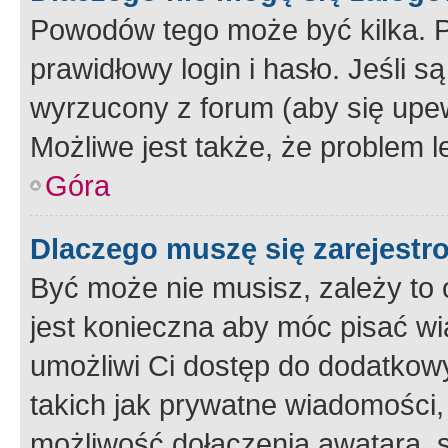
Powodów tego może być kilka. P
prawidłowy login i hasło. Jeśli 
wyrzucony z forum (aby się upew
Możliwe jest także, że problem l
Góra
Dlaczego muszę się zarejest
Być może nie musisz, zależy to o
jest konieczna aby móc pisać wi
umożliwi Ci dostęp do dodatkowy
takich jak prywatne wiadomości,
możliwość dołączenia awatara, s