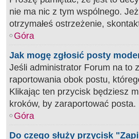
nie ma nic z tym wspólnego. Jeże
otrzymałeś ostrzeżenie, skontakt
Góra
Jak mogę zgłosić posty mode
Jeśli administrator Forum na to 
raportowania obok postu, któreg
Klikając ten przycisk będziesz m
kroków, by zaraportować posta.
Góra
Do czego służy przycisk "Zap