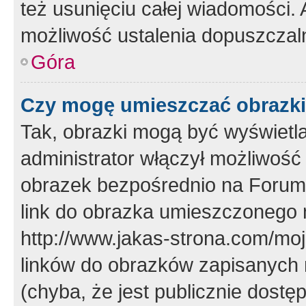
też usunięciu całej wiadomości.
możliwość ustalenia dopuszczal
Góra
Czy mogę umieszczać obrazki
Tak, obrazki mogą być wyświetla
administrator włączył możliwoś
obrazek bezpośrednio na Forum
link do obrazka umieszczonego 
http://www.jakas-strona.com/mo
linków do obrazków zapisanych
(chyba, że jest publicznie dos