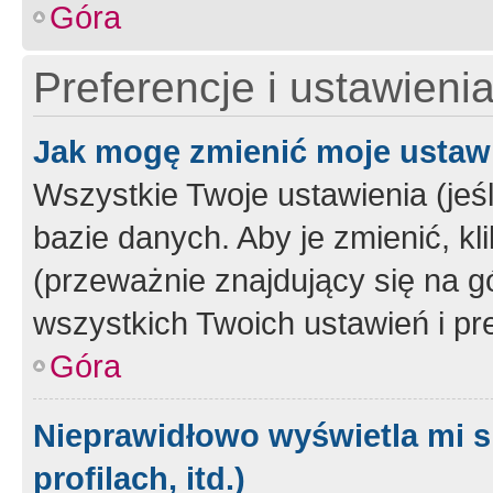
Góra
Preferencje i ustawieni
Jak mogę zmienić moje ustaw
Wszystkie Twoje ustawienia (jeś
bazie danych. Aby je zmienić, klik
(przeważnie znajdujący się na g
wszystkich Twoich ustawień i pre
Góra
Nieprawidłowo wyświetla mi s
profilach, itd.)