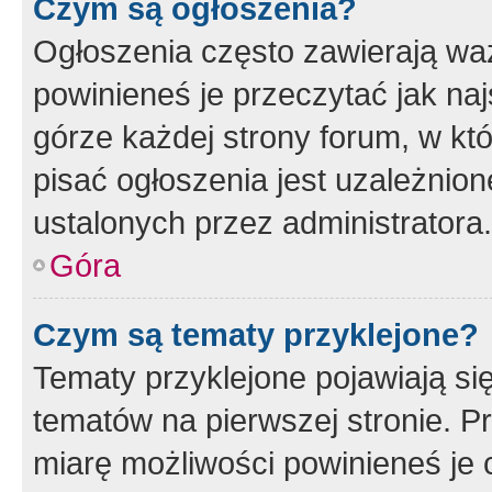
Czym są ogłoszenia?
Ogłoszenia często zawierają waż
powinieneś je przeczytać jak naj
górze każdej strony forum, w kt
pisać ogłoszenia jest uzależni
ustalonych przez administratora.
Góra
Czym są tematy przyklejone?
Tematy przyklejone pojawiają si
tematów na pierwszej stronie. 
miarę możliwości powinieneś je 