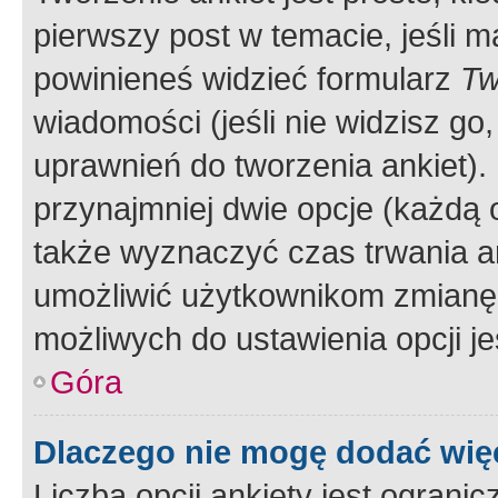
pierwszy post w temacie, jeśli 
powinieneś widzieć formularz
Tw
wiadomości (jeśli nie widzisz g
uprawnień do tworzenia ankiet). 
przynajmniej dwie opcje (każdą o
także wyznaczyć czas trwania an
umożliwić użytkownikom zmianę
możliwych do ustawienia opcji je
Góra
Dlaczego nie mogę dodać więc
Liczba opcji ankiety jest ogranic