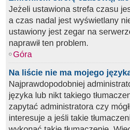
Jeżeli ustawiona strefa czasu je
a czas nadal jest wyświetlany n
ustawiony jest zegar na serwerz
naprawił ten problem.
Góra
Na liście nie ma mojego język
Najprawdopodobniej administrato
języka lub nikt takiego tłumacze
zapytać administratora czy mógł
interesuje a jeśli takie tłumacz
wykonać takie tłumaczenie. Więc