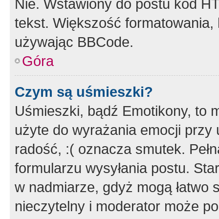
Nie. Wstawiony do postu kod HT
tekst. Większość formatowania
używając BBCode.
Góra
Czym są uśmieszki?
Uśmieszki, bądź Emotikony, to m
użyte do wyrażania emocji przy 
radość, :( oznacza smutek. Pełna
formularzu wysyłania postu. Sta
w nadmiarze, gdyż mogą łatwo s
nieczytelny i moderator może p