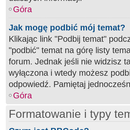
Góra
Jak mogę podbić mój temat?
Klikając link "Podbij temat" po
"podbić" temat na górę listy tem
forum. Jednak jeśli nie widzisz t
wyłączona i wtedy możesz podbi
odpowiedź. Pamiętaj jednocześn
Góra
Formatowanie i typy te