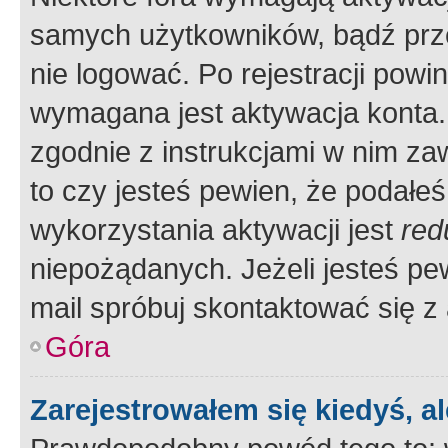
samych użytkowników, bądź prze
nie logować. Po rejestracji pow
wymagana jest aktywacja konta. 
zgodnie z instrukcjami w nim zaw
to czy jesteś pewien, że poda
wykorzystania aktywacji jest
red
niepożądanych. Jeżeli jesteś p
mail spróbuj skontaktować się z
Góra
Zarejestrowałem się kiedyś, a