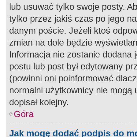
lub usuwać tylko swoje posty. A
tylko przez jakiś czas po jego na
danym poście. Jeżeli ktoś odpow
zmian na dole będzie wyświetlan
Informacja nie zostanie dodana je
postu lub post był edytowany pr
(powinni oni poinformować dlacze
normalni użytkownicy nie mogą u
dopisał kolejny.
Góra
Jak mogę dodać podpis do m