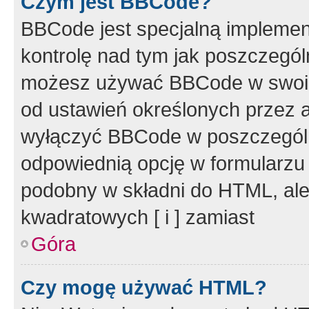
Czym jest BBCode?
BBCode jest specjalną implemen
kontrolę nad tym jak poszczegól
możesz używać BBCode w swoich
od ustawień określonych przez 
wyłączyć BBCode w poszczegól
odpowiednią opcję w formularzu
podobny w składni do HTML, ale
kwadratowych [ i ] zamiast
Góra
Czy mogę używać HTML?