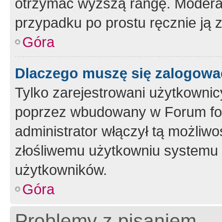
otrzymać wyższą rangę. Moderato
przypadku po prostu ręcznie ją 
Góra
Dlaczego muszę się zalogować 
Tylko zarejestrowani użytkownic
poprzez wbudowany w Forum form
administrator włączył tą możliw
złośliwemu użytkowniu systemu 
użytkowników.
Góra
Problemy z pisaniem