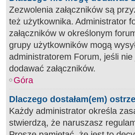
Zezwolenia załączników są przy
też użytkownika. Administrator
załączników w określonym forum
grupy użytkowników mogą wysyłać
administratorem Forum, jeśli ni
dodawać załączników.
Góra
Dlaczego dostałam(em) ostrz
Każdy administrator określa zas
stwierdzą, że naruszasz regulam
Proszę pamiętać, że jest to dec