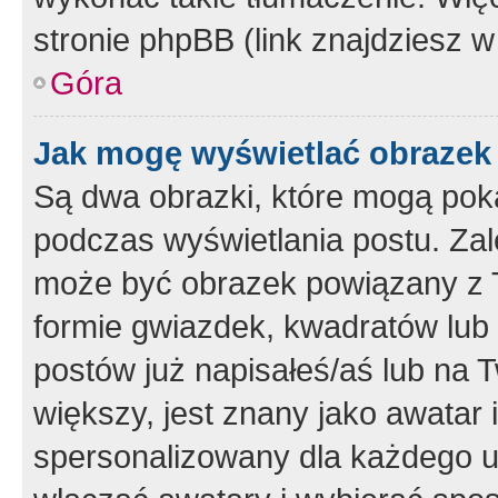
stronie phpBB (link znajdziesz w
Góra
Jak mogę wyświetlać obrazek
Są dwa obrazki, które mogą pok
podczas wyświetlania postu. Zal
może być obrazek powiązany z 
formie gwiazdek, kwadratów lub 
postów już napisałeś/aś lub na T
większy, jest znany jako awatar 
spersonalizowany dla każdego u