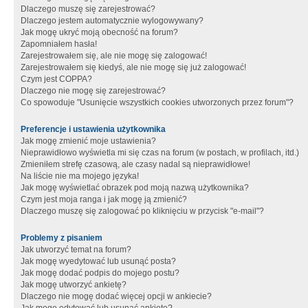
Dlaczego muszę się zarejestrować?
Dlaczego jestem automatycznie wylogowywany?
Jak mogę ukryć moją obecność na forum?
Zapomniałem hasła!
Zarejestrowałem się, ale nie mogę się zalogować!
Zarejestrowałem się kiedyś, ale nie mogę się już zalogować!
Czym jest COPPA?
Dlaczego nie mogę się zarejestrować?
Co spowoduje "Usunięcie wszystkich cookies utworzonych przez forum"?
Preferencje i ustawienia użytkownika
Jak mogę zmienić moje ustawienia?
Nieprawidłowo wyświetla mi się czas na forum (w postach, w profilach, itd.)
Zmieniłem strefę czasową, ale czasy nadal są nieprawidłowe!
Na liście nie ma mojego języka!
Jak mogę wyświetlać obrazek pod moją nazwą użytkownika?
Czym jest moja ranga i jak mogę ją zmienić?
Dlaczego muszę się zalogować po kliknięciu w przycisk "e-mail"?
Problemy z pisaniem
Jak utworzyć temat na forum?
Jak mogę wyedytować lub usunąć posta?
Jak mogę dodać podpis do mojego postu?
Jak mogę utworzyć ankietę?
Dlaczego nie mogę dodać więcej opcji w ankiecie?