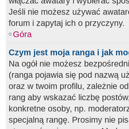
włączać awatary i wybierać spo
Jeśli nie możesz używać awataró
forum i zapytaj ich o przyczyny.
Góra
Czym jest moja ranga i jak mo
Na ogół nie możesz bezpośrednio
(ranga pojawia się pod nazwą u
oraz w twoim profilu, zależnie 
rang aby wskazać liczbę postów, 
konkretne osoby, np. moderator
specjalną rangę. Prosimy nie pis