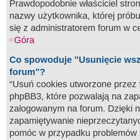
Prawdopodobnie właściciel stron
nazwy użytkownika, której próbuj
się z administratorem forum w c
Góra
Co spowoduje "Usunięcie wsz
forum"?
“Usuń cookies utworzone przez
phpBB3, które pozwalają na zapa
zalogowanym na forum. Dzięki nim
zapamiętywanie nieprzeczytany
pomóc w przypadku problemów z