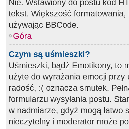
Nie. Wstawiony do postu kod HT
tekst. Większość formatowania
używając BBCode.
Góra
Czym są uśmieszki?
Uśmieszki, bądź Emotikony, to m
użyte do wyrażania emocji przy 
radość, :( oznacza smutek. Pełna
formularzu wysyłania postu. Sta
w nadmiarze, gdyż mogą łatwo s
nieczytelny i moderator może p