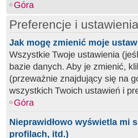
Góra
Preferencje i ustawieni
Jak mogę zmienić moje ustaw
Wszystkie Twoje ustawienia (jeś
bazie danych. Aby je zmienić, klik
(przeważnie znajdujący się na g
wszystkich Twoich ustawień i pre
Góra
Nieprawidłowo wyświetla mi s
profilach, itd.)