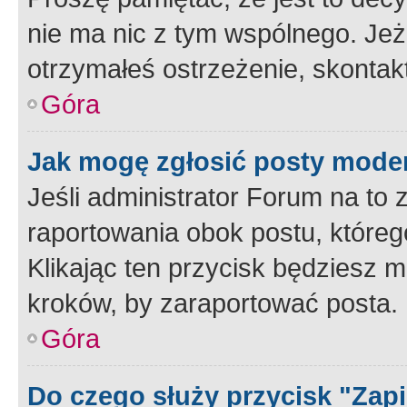
nie ma nic z tym wspólnego. Jeże
otrzymałeś ostrzeżenie, skontakt
Góra
Jak mogę zgłosić posty mode
Jeśli administrator Forum na to 
raportowania obok postu, któreg
Klikając ten przycisk będziesz m
kroków, by zaraportować posta.
Góra
Do czego służy przycisk "Zap