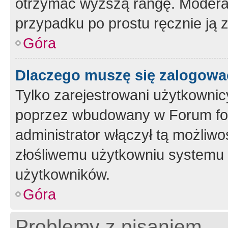
otrzymać wyższą rangę. Moderato
przypadku po prostu ręcznie ją 
Góra
Dlaczego muszę się zalogować 
Tylko zarejestrowani użytkownic
poprzez wbudowany w Forum form
administrator włączył tą możliw
złośliwemu użytkowniu systemu 
użytkowników.
Góra
Problemy z pisaniem