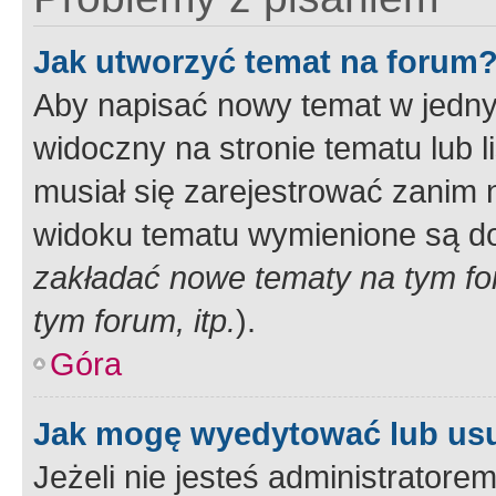
Jak utworzyć temat na forum
Aby napisać nowy temat w jednym
widoczny na stronie tematu lub 
musiał się zarejestrować zanim
widoku tematu wymienione są dos
zakładać nowe tematy na tym f
tym forum, itp.
).
Góra
Jak mogę wyedytować lub us
Jeżeli nie jesteś administrato