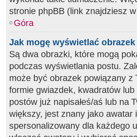
stronie phpBB (link znajdziesz w
Góra
Jak mogę wyświetlać obrazek
Są dwa obrazki, które mogą pok
podczas wyświetlania postu. Zal
może być obrazek powiązany z 
formie gwiazdek, kwadratów lub 
postów już napisałeś/aś lub na T
większy, jest znany jako awatar 
spersonalizowany dla każdego u