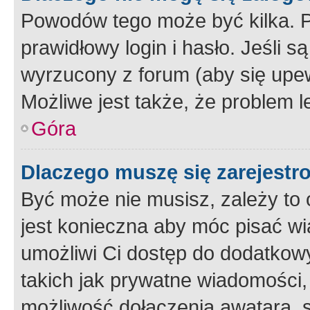
Powodów tego może być kilka. P
prawidłowy login i hasło. Jeśli 
wyrzucony z forum (aby się upew
Możliwe jest także, że problem l
Góra
Dlaczego muszę się zarejest
Być może nie musisz, zależy to o
jest konieczna aby móc pisać wi
umożliwi Ci dostęp do dodatkowy
takich jak prywatne wiadomości,
możliwość dołączenia awatara, s