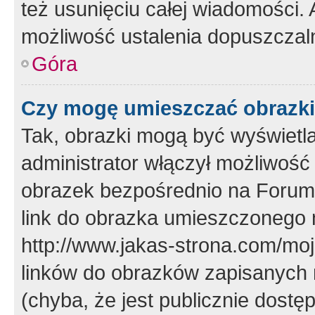
też usunięciu całej wiadomości.
możliwość ustalenia dopuszczal
Góra
Czy mogę umieszczać obrazki
Tak, obrazki mogą być wyświetla
administrator włączył możliwoś
obrazek bezpośrednio na Forum
link do obrazka umieszczonego 
http://www.jakas-strona.com/mo
linków do obrazków zapisanych
(chyba, że jest publicznie dos