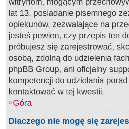
witrynom, mogącym przechowywa
lat 13, posiadanie pisemnego z
opiekunów, zezwalające na przec
jesteś pewien, czy przepis ten do
próbujesz się zarejestrować, sko
osobą, zdolną do udzielenia fac
phpBB Group, ani oficjalny supp
kompetencji do udzielania porad 
kontaktować w tej kwestii.
Góra
Dlaczego nie mogę się zareje