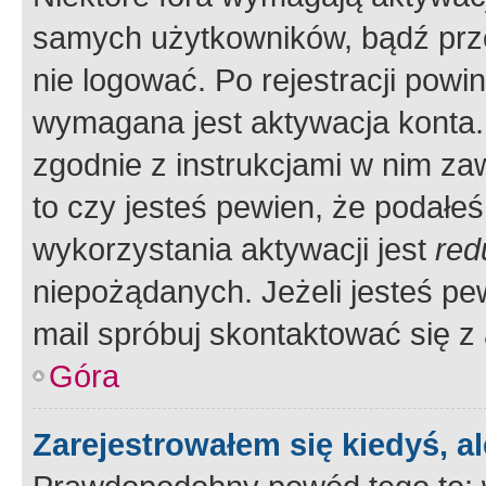
samych użytkowników, bądź prze
nie logować. Po rejestracji pow
wymagana jest aktywacja konta. 
zgodnie z instrukcjami w nim zaw
to czy jesteś pewien, że poda
wykorzystania aktywacji jest
red
niepożądanych. Jeżeli jesteś p
mail spróbuj skontaktować się z
Góra
Zarejestrowałem się kiedyś, a