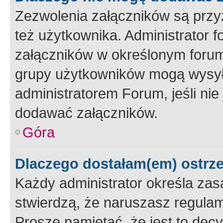
Zezwolenia załączników są przy
też użytkownika. Administrator
załączników w określonym forum
grupy użytkowników mogą wysyłać
administratorem Forum, jeśli ni
dodawać załączników.
Góra
Dlaczego dostałam(em) ostrz
Każdy administrator określa zas
stwierdzą, że naruszasz regulam
Proszę pamiętać, że jest to dec