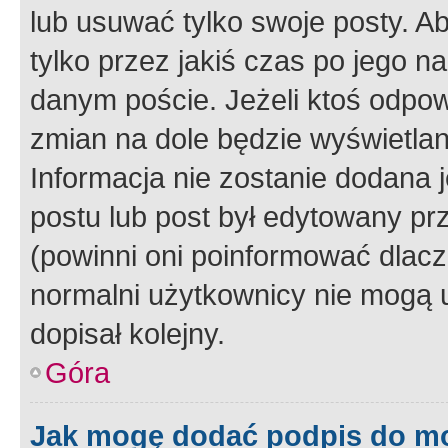
lub usuwać tylko swoje posty. A
tylko przez jakiś czas po jego na
danym poście. Jeżeli ktoś odpow
zmian na dole będzie wyświetlan
Informacja nie zostanie dodana je
postu lub post był edytowany pr
(powinni oni poinformować dlacze
normalni użytkownicy nie mogą u
dopisał kolejny.
Góra
Jak mogę dodać podpis do m