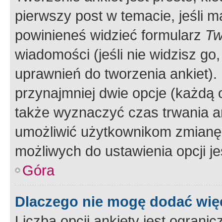
pierwszy post w temacie, jeśli 
powinieneś widzieć formularz
Tw
wiadomości (jeśli nie widzisz g
uprawnień do tworzenia ankiet). 
przynajmniej dwie opcje (każdą o
także wyznaczyć czas trwania an
umożliwić użytkownikom zmianę
możliwych do ustawienia opcji je
Góra
Dlaczego nie mogę dodać więc
Liczba opcji ankiety jest ogranic