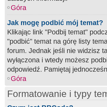
Góra
Jak mogę podbić mój temat?
Klikając link "Podbij temat" po
"podbić" temat na górę listy tem
forum. Jednak jeśli nie widzisz t
wyłączona i wtedy możesz podbi
odpowiedź. Pamiętaj jednocześn
Góra
Formatowanie i typy te