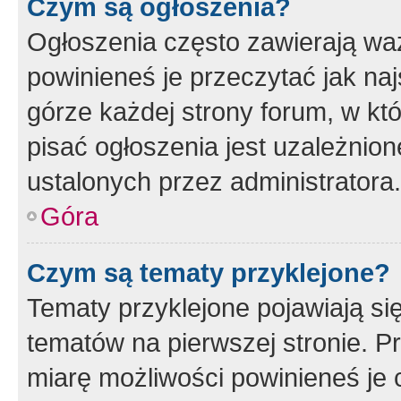
Czym są ogłoszenia?
Ogłoszenia często zawierają waż
powinieneś je przeczytać jak naj
górze każdej strony forum, w kt
pisać ogłoszenia jest uzależni
ustalonych przez administratora.
Góra
Czym są tematy przyklejone?
Tematy przyklejone pojawiają si
tematów na pierwszej stronie. 
miarę możliwości powinieneś je 