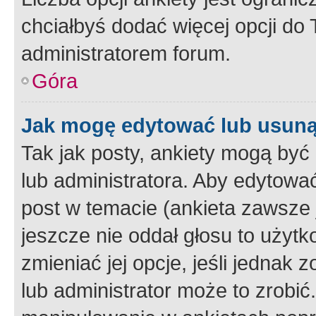
chciałbyś dodać więcej opcji do T
administratorem forum.
Góra
Jak mogę edytować lub usuną
Tak jak posty, ankiety mogą być
lub administratora. Aby edytow
post w temacie (ankieta zawsze j
jeszcze nie oddał głosu to użyt
zmieniać jej opcje, jeśli jednak 
lub administrator może to zrobi