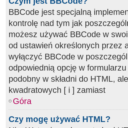
Czym jest BBCode?
BBCode jest specjalną implemen
kontrolę nad tym jak poszczegól
możesz używać BBCode w swoich
od ustawień określonych przez 
wyłączyć BBCode w poszczegól
odpowiednią opcję w formularzu
podobny w składni do HTML, ale
kwadratowych [ i ] zamiast
Góra
Czy mogę używać HTML?