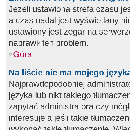
Jeżeli ustawiona strefa czasu je
a czas nadal jest wyświetlany n
ustawiony jest zegar na serwerz
naprawił ten problem.
Góra
Na liście nie ma mojego język
Najprawdopodobniej administrato
języka lub nikt takiego tłumacze
zapytać administratora czy mógł
interesuje a jeśli takie tłumacz
wykonać takie tłumaczenie. Więc