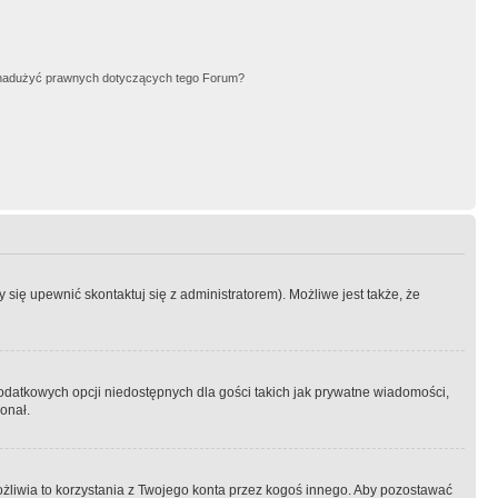
nadużyć prawnych dotyczących tego Forum?
się upewnić skontaktuj się z administratorem). Możliwe jest także, że
dodatkowych opcji niedostępnych dla gości takich jak prywatne wiadomości,
onał.
żliwia to korzystania z Twojego konta przez kogoś innego. Aby pozostawać