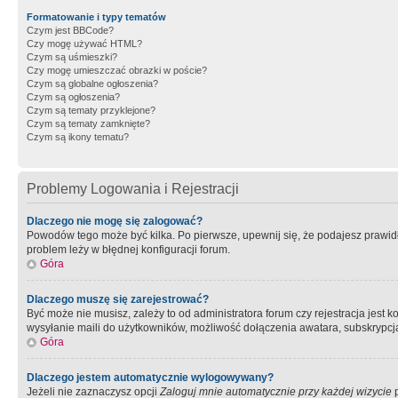
Formatowanie i typy tematów
Czym jest BBCode?
Czy mogę używać HTML?
Czym są uśmieszki?
Czy mogę umieszczać obrazki w poście?
Czym są globalne ogłoszenia?
Czym są ogłoszenia?
Czym są tematy przyklejone?
Czym są tematy zamknięte?
Czym są ikony tematu?
Problemy Logowania i Rejestracji
Dlaczego nie mogę się zalogować?
Powodów tego może być kilka. Po pierwsze, upewnij się, że podajesz prawidło
problem leży w błędnej konfiguracji forum.
Góra
Dlaczego muszę się zarejestrować?
Być może nie musisz, zależy to od administratora forum czy rejestracja jest
wysyłanie maili do użytkowników, możliwość dołączenia awatara, subskrypcja
Góra
Dlaczego jestem automatycznie wylogowywany?
Jeżeli nie zaznaczysz opcji
Zaloguj mnie automatycznie przy każdej wizycie
p