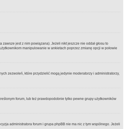
 zawsze jest z nim powiązana). Jeżeli nikt jeszcze nie oddał głosu to
 to użytkownikom manipulowanie w ankietach poprzez zmianę opcji w połowie
ch zezwoleń, które przydzielić mogą jedynie moderatorzy i administratorzy,
kreślonym forum, lub też prawdopodobnie tylko pewne grupy użytkowników
ecyzja administratora forum i grupa phpBB nie ma nic z tym wspólnego. Jeżeli