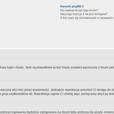
Kwestie phpBB 3
Kto napisał skrypt tego forum?
Dlaczego funkcja X nie jest dostępna?
Z kim mam się skontaktować w sprawach 
wy login i hasło. Jeśli są prawidłowe to być może zostałeś wyrzucony z forum (aby 
 konieczna aby móc pisać wiadomości. Jednakże rejestracja umożliwi Ci dostęp do 
 grup użytkowników itd. Rejestracja zajmie Ci chwilę więc zachęcamy abyś jej dok
odczas logowania będziesz zalogowany na forum tylko podczas tej wizyty. Uniemo