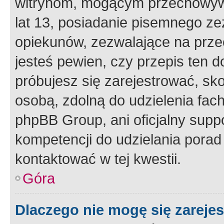
witrynom, mogącym przechowywa
lat 13, posiadanie pisemnego z
opiekunów, zezwalające na przec
jesteś pewien, czy przepis ten do
próbujesz się zarejestrować, sko
osobą, zdolną do udzielenia fac
phpBB Group, ani oficjalny supp
kompetencji do udzielania porad 
kontaktować w tej kwestii.
Góra
Dlaczego nie mogę się zareje