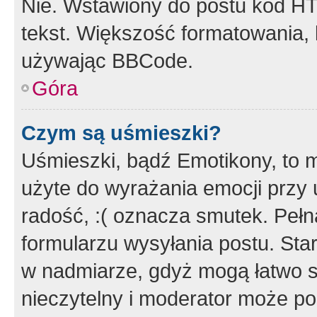
Nie. Wstawiony do postu kod HT
tekst. Większość formatowania
używając BBCode.
Góra
Czym są uśmieszki?
Uśmieszki, bądź Emotikony, to m
użyte do wyrażania emocji przy 
radość, :( oznacza smutek. Pełna
formularzu wysyłania postu. Sta
w nadmiarze, gdyż mogą łatwo s
nieczytelny i moderator może p