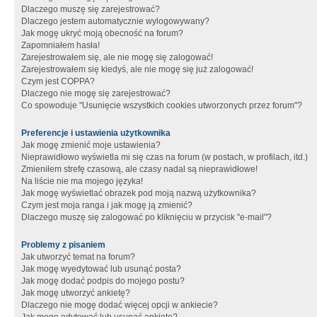
Dlaczego muszę się zarejestrować?
Dlaczego jestem automatycznie wylogowywany?
Jak mogę ukryć moją obecność na forum?
Zapomniałem hasła!
Zarejestrowałem się, ale nie mogę się zalogować!
Zarejestrowałem się kiedyś, ale nie mogę się już zalogować!
Czym jest COPPA?
Dlaczego nie mogę się zarejestrować?
Co spowoduje "Usunięcie wszystkich cookies utworzonych przez forum"?
Preferencje i ustawienia użytkownika
Jak mogę zmienić moje ustawienia?
Nieprawidłowo wyświetla mi się czas na forum (w postach, w profilach, itd.)
Zmieniłem strefę czasową, ale czasy nadal są nieprawidłowe!
Na liście nie ma mojego języka!
Jak mogę wyświetlać obrazek pod moją nazwą użytkownika?
Czym jest moja ranga i jak mogę ją zmienić?
Dlaczego muszę się zalogować po kliknięciu w przycisk "e-mail"?
Problemy z pisaniem
Jak utworzyć temat na forum?
Jak mogę wyedytować lub usunąć posta?
Jak mogę dodać podpis do mojego postu?
Jak mogę utworzyć ankietę?
Dlaczego nie mogę dodać więcej opcji w ankiecie?