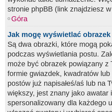
stronie phpBB (link znajdziesz w
Góra
Jak mogę wyświetlać obrazek
Są dwa obrazki, które mogą pok
podczas wyświetlania postu. Zal
może być obrazek powiązany z 
formie gwiazdek, kwadratów lub 
postów już napisałeś/aś lub na T
większy, jest znany jako awatar 
spersonalizowany dla każdego u