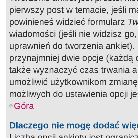
pierwszy post w temacie, jeśli 
powinieneś widzieć formularz
Tw
wiadomości (jeśli nie widzisz g
uprawnień do tworzenia ankiet). 
przynajmniej dwie opcje (każdą o
także wyznaczyć czas trwania an
umożliwić użytkownikom zmianę
możliwych do ustawienia opcji je
Góra
Dlaczego nie mogę dodać więc
Liczba opcji ankiety jest ogranic