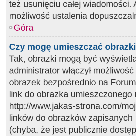
też usunięciu całej wiadomości.
możliwość ustalenia dopuszczal
Góra
Czy mogę umieszczać obrazki
Tak, obrazki mogą być wyświetla
administrator włączył możliwoś
obrazek bezpośrednio na Forum
link do obrazka umieszczonego 
http://www.jakas-strona.com/mo
linków do obrazków zapisanych
(chyba, że jest publicznie dos