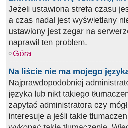
Jeżeli ustawiona strefa czasu je
a czas nadal jest wyświetlany n
ustawiony jest zegar na serwerz
naprawił ten problem.
Góra
Na liście nie ma mojego język
Najprawdopodobniej administrato
języka lub nikt takiego tłumacze
zapytać administratora czy mógł
interesuje a jeśli takie tłumacz
wykonać takie tłumaczenie. Więc