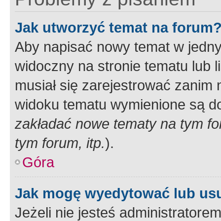
Jak utworzyć temat na forum
Aby napisać nowy temat w jednym
widoczny na stronie tematu lub 
musiał się zarejestrować zanim
widoku tematu wymienione są dos
zakładać nowe tematy na tym f
tym forum, itp.
).
Góra
Jak mogę wyedytować lub us
Jeżeli nie jesteś administrato