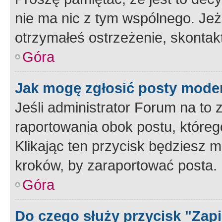
nie ma nic z tym wspólnego. Jeże
otrzymałeś ostrzeżenie, skontakt
Góra
Jak mogę zgłosić posty mode
Jeśli administrator Forum na to 
raportowania obok postu, któreg
Klikając ten przycisk będziesz m
kroków, by zaraportować posta.
Góra
Do czego służy przycisk "Zap