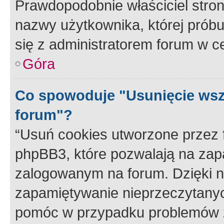
Prawdopodobnie właściciel stron
nazwy użytkownika, której próbuj
się z administratorem forum w c
Góra
Co spowoduje "Usunięcie wsz
forum"?
“Usuń cookies utworzone przez
phpBB3, które pozwalają na zapa
zalogowanym na forum. Dzięki nim
zapamiętywanie nieprzeczytany
pomóc w przypadku problemów z