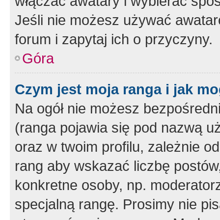
włączać awatary i wybierać spo
Jeśli nie możesz używać awataró
forum i zapytaj ich o przyczyny.
Góra
Czym jest moja ranga i jak mo
Na ogół nie możesz bezpośrednio
(ranga pojawia się pod nazwą u
oraz w twoim profilu, zależnie 
rang aby wskazać liczbę postów, 
konkretne osoby, np. moderator
specjalną rangę. Prosimy nie pis