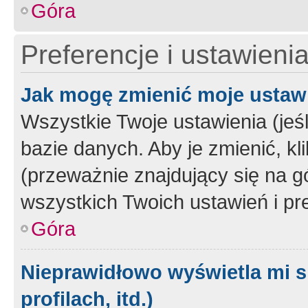
Góra
Preferencje i ustawieni
Jak mogę zmienić moje ustaw
Wszystkie Twoje ustawienia (jeś
bazie danych. Aby je zmienić, klik
(przeważnie znajdujący się na g
wszystkich Twoich ustawień i pre
Góra
Nieprawidłowo wyświetla mi s
profilach, itd.)