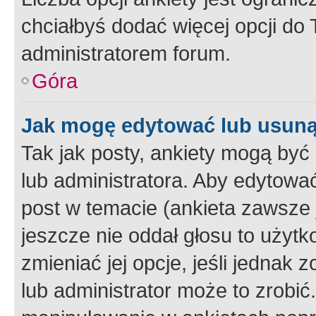
chciałbyś dodać więcej opcji do T
administratorem forum.
Góra
Jak mogę edytować lub usuną
Tak jak posty, ankiety mogą być
lub administratora. Aby edytow
post w temacie (ankieta zawsze j
jeszcze nie oddał głosu to użyt
zmieniać jej opcje, jeśli jednak 
lub administrator może to zrobi