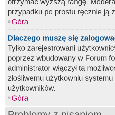
otrzymać wyższą rangę. Moderato
przypadku po prostu ręcznie ją 
Góra
Dlaczego muszę się zalogować 
Tylko zarejestrowani użytkownic
poprzez wbudowany w Forum form
administrator włączył tą możliw
złośliwemu użytkowniu systemu 
użytkowników.
Góra
Problemy z pisaniem