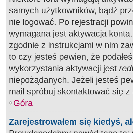
samych użytkowników, bądź prze
nie logować. Po rejestracji pow
wymagana jest aktywacja konta. 
zgodnie z instrukcjami w nim zaw
to czy jesteś pewien, że poda
wykorzystania aktywacji jest
red
niepożądanych. Jeżeli jesteś p
mail spróbuj skontaktować się z
Góra
Zarejestrowałem się kiedyś, a