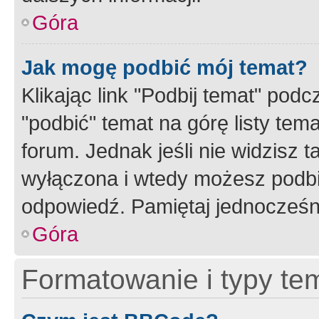
Góra
Jak mogę podbić mój temat?
Klikając link "Podbij temat" po
"podbić" temat na górę listy tem
forum. Jednak jeśli nie widzisz t
wyłączona i wtedy możesz podbi
odpowiedź. Pamiętaj jednocześn
Góra
Formatowanie i typy te