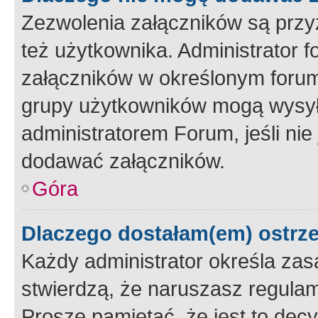
Zezwolenia załączników są przy
też użytkownika. Administrator
załączników w określonym forum
grupy użytkowników mogą wysyłać
administratorem Forum, jeśli ni
dodawać załączników.
Góra
Dlaczego dostałam(em) ostrz
Każdy administrator określa zas
stwierdzą, że naruszasz regulam
Proszę pamiętać, że jest to dec