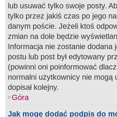
lub usuwać tylko swoje posty. A
tylko przez jakiś czas po jego na
danym poście. Jeżeli ktoś odpow
zmian na dole będzie wyświetlan
Informacja nie zostanie dodana je
postu lub post był edytowany pr
(powinni oni poinformować dlacze
normalni użytkownicy nie mogą u
dopisał kolejny.
Góra
Jak mogę dodać podpis do m