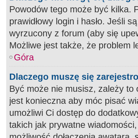
Powodów tego może być kilka. P
prawidłowy login i hasło. Jeśli 
wyrzucony z forum (aby się upew
Możliwe jest także, że problem l
Góra
Dlaczego muszę się zarejest
Być może nie musisz, zależy to o
jest konieczna aby móc pisać wi
umożliwi Ci dostęp do dodatkowy
takich jak prywatne wiadomości,
możliwość dołączenia awatara, s