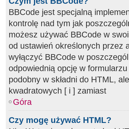
Czym jest BBCode?
BBCode jest specjalną implemen
kontrolę nad tym jak poszczegól
możesz używać BBCode w swoich
od ustawień określonych przez 
wyłączyć BBCode w poszczegól
odpowiednią opcję w formularzu
podobny w składni do HTML, ale
kwadratowych [ i ] zamiast
Góra
Czy mogę używać HTML?