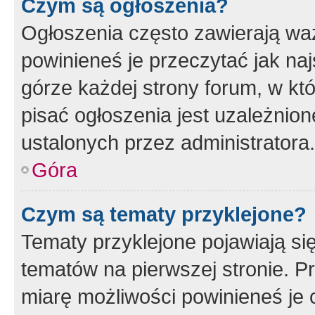
Czym są ogłoszenia?
Ogłoszenia często zawierają waż
powinieneś je przeczytać jak naj
górze każdej strony forum, w kt
pisać ogłoszenia jest uzależni
ustalonych przez administratora.
Góra
Czym są tematy przyklejone?
Tematy przyklejone pojawiają si
tematów na pierwszej stronie. 
miarę możliwości powinieneś je 