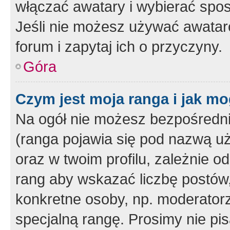
włączać awatary i wybierać spo
Jeśli nie możesz używać awataró
forum i zapytaj ich o przyczyny.
Góra
Czym jest moja ranga i jak mo
Na ogół nie możesz bezpośrednio
(ranga pojawia się pod nazwą u
oraz w twoim profilu, zależnie 
rang aby wskazać liczbę postów, 
konkretne osoby, np. moderator
specjalną rangę. Prosimy nie pis