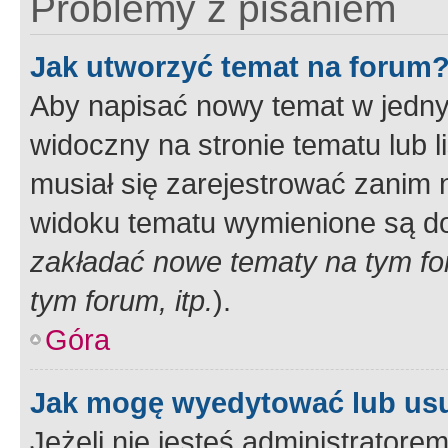
Problemy z pisaniem
Jak utworzyć temat na forum
Aby napisać nowy temat w jednym
widoczny na stronie tematu lub 
musiał się zarejestrować zanim
widoku tematu wymienione są dos
zakładać nowe tematy na tym f
tym forum, itp.
).
Góra
Jak mogę wyedytować lub us
Jeżeli nie jesteś administrato