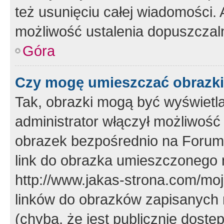
też usunięciu całej wiadomości.
możliwość ustalenia dopuszczal
Góra
Czy mogę umieszczać obrazki
Tak, obrazki mogą być wyświetla
administrator włączył możliwoś
obrazek bezpośrednio na Forum
link do obrazka umieszczonego 
http://www.jakas-strona.com/mo
linków do obrazków zapisanych
(chyba, że jest publicznie dos