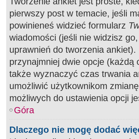
Tworzenie ankiet jest proste, ki
pierwszy post w temacie, jeśli 
powinieneś widzieć formularz
Tw
wiadomości (jeśli nie widzisz g
uprawnień do tworzenia ankiet). 
przynajmniej dwie opcje (każdą o
także wyznaczyć czas trwania an
umożliwić użytkownikom zmianę
możliwych do ustawienia opcji je
Góra
Dlaczego nie mogę dodać więc