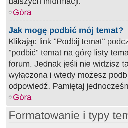
dalszych informacji.
Góra
Jak mogę podbić mój temat?
Klikając link "Podbij temat" po
"podbić" temat na górę listy tem
forum. Jednak jeśli nie widzisz t
wyłączona i wtedy możesz podbi
odpowiedź. Pamiętaj jednocześn
Góra
Formatowanie i typy te