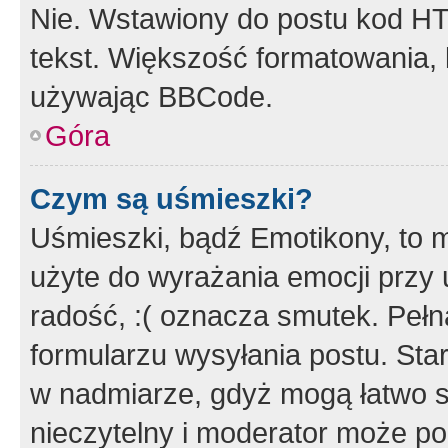
Nie. Wstawiony do postu kod HT
tekst. Większość formatowania
używając BBCode.
Góra
Czym są uśmieszki?
Uśmieszki, bądź Emotikony, to m
użyte do wyrażania emocji przy 
radość, :( oznacza smutek. Pełna
formularzu wysyłania postu. Sta
w nadmiarze, gdyż mogą łatwo s
nieczytelny i moderator może p