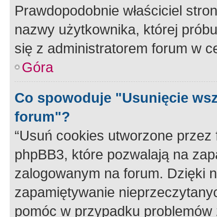
Prawdopodobnie właściciel stron
nazwy użytkownika, której próbuj
się z administratorem forum w c
Góra
Co spowoduje "Usunięcie wsz
forum"?
“Usuń cookies utworzone przez
phpBB3, które pozwalają na zapa
zalogowanym na forum. Dzięki nim
zapamiętywanie nieprzeczytany
pomóc w przypadku problemów z