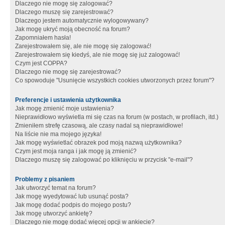
Dlaczego nie mogę się zalogować?
Dlaczego muszę się zarejestrować?
Dlaczego jestem automatycznie wylogowywany?
Jak mogę ukryć moją obecność na forum?
Zapomniałem hasła!
Zarejestrowałem się, ale nie mogę się zalogować!
Zarejestrowałem się kiedyś, ale nie mogę się już zalogować!
Czym jest COPPA?
Dlaczego nie mogę się zarejestrować?
Co spowoduje "Usunięcie wszystkich cookies utworzonych przez forum"?
Preferencje i ustawienia użytkownika
Jak mogę zmienić moje ustawienia?
Nieprawidłowo wyświetla mi się czas na forum (w postach, w profilach, itd.)
Zmieniłem strefę czasową, ale czasy nadal są nieprawidłowe!
Na liście nie ma mojego języka!
Jak mogę wyświetlać obrazek pod moją nazwą użytkownika?
Czym jest moja ranga i jak mogę ją zmienić?
Dlaczego muszę się zalogować po kliknięciu w przycisk "e-mail"?
Problemy z pisaniem
Jak utworzyć temat na forum?
Jak mogę wyedytować lub usunąć posta?
Jak mogę dodać podpis do mojego postu?
Jak mogę utworzyć ankietę?
Dlaczego nie mogę dodać więcej opcji w ankiecie?