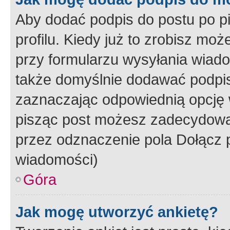
Aby dodać podpis do postu po 
profilu. Kiedy już to zrobisz m
przy formularzu wysyłania wiad
także domyślnie dodawać podpi
zaznaczając odpowiednią opcję 
pisząc post możesz zadecydowa
przez odznaczenie pola Dołącz 
wiadomości)
Góra
Jak mogę utworzyć ankietę?