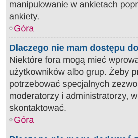
manipulowanie w ankietach popr
ankiety.
Góra
Dlaczego nie mam dostępu d
Niektóre fora mogą mieć wprowa
użytkowników albo grup. Żeby pr
potrzebować specjalnych zezwole
moderatorzy i administratorzy, w
skontaktować.
Góra