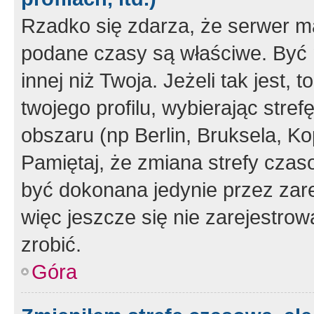
Rzadko się zdarza, że serwer m
podane czasy są właściwe. Być 
innej niż Twoja. Jeżeli tak jest,
twojego profilu, wybierając str
obszaru (np Berlin, Bruksela, Ko
Pamiętaj, że zmiana strefy czas
być dokonana jedynie przez zar
więc jeszcze się nie zarejestrow
zrobić.
Góra