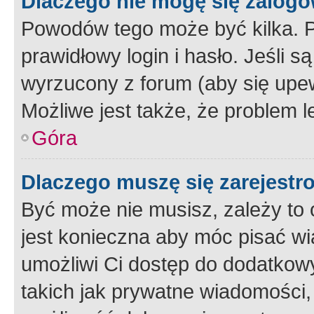
Dlaczego nie mogę się zalog
Powodów tego może być kilka. P
prawidłowy login i hasło. Jeśli 
wyrzucony z forum (aby się upew
Możliwe jest także, że problem l
Góra
Dlaczego muszę się zarejest
Być może nie musisz, zależy to o
jest konieczna aby móc pisać wi
umożliwi Ci dostęp do dodatkowy
takich jak prywatne wiadomości,