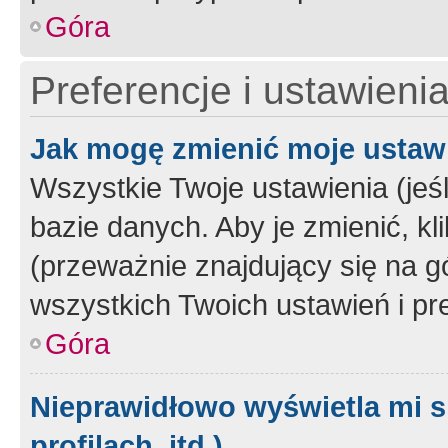
Góra
Preferencje i ustawieni
Jak mogę zmienić moje ustaw
Wszystkie Twoje ustawienia (jeś
bazie danych. Aby je zmienić, klik
(przeważnie znajdujący się na g
wszystkich Twoich ustawień i pre
Góra
Nieprawidłowo wyświetla mi s
profilach, itd.)