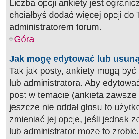
Liczba opcji ankiety jest ogranic
chciałbyś dodać więcej opcji do T
administratorem forum.
Góra
Jak mogę edytować lub usuną
Tak jak posty, ankiety mogą być
lub administratora. Aby edytow
post w temacie (ankieta zawsze j
jeszcze nie oddał głosu to użyt
zmieniać jej opcje, jeśli jednak 
lub administrator może to zrobi