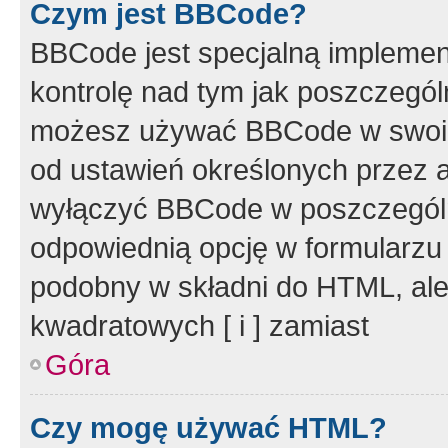
Czym jest BBCode?
BBCode jest specjalną implemen
kontrolę nad tym jak poszczegól
możesz używać BBCode w swoich
od ustawień określonych przez 
wyłączyć BBCode w poszczegól
odpowiednią opcję w formularzu
podobny w składni do HTML, ale
kwadratowych [ i ] zamiast
Góra
Czy mogę używać HTML?