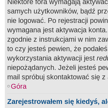
Niektóre fora wymagają aktywac
samych użytkowników, bądź prze
nie logować. Po rejestracji pow
wymagana jest aktywacja konta. 
zgodnie z instrukcjami w nim zaw
to czy jesteś pewien, że poda
wykorzystania aktywacji jest
red
niepożądanych. Jeżeli jesteś p
mail spróbuj skontaktować się z
Góra
Zarejestrowałem się kiedyś, a