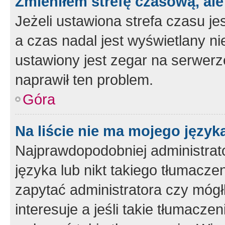
Zmieniłem strefę czasową, ale
Jeżeli ustawiona strefa czasu je
a czas nadal jest wyświetlany n
ustawiony jest zegar na serwerz
naprawił ten problem.
Góra
Na liście nie ma mojego język
Najprawdopodobniej administrato
języka lub nikt takiego tłumacze
zapytać administratora czy mógł
interesuje a jeśli takie tłumacz