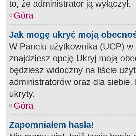
to, że administrator ją wyłączył.
Góra
Jak mogę ukryć moją obecno
W Panelu użytkownika (UCP) w 
znajdziesz opcję Ukryj moją obe
będziesz widoczny na liście użyt
administratorów oraz dla siebie.
ukryty.
Góra
Zapomniałem hasła!