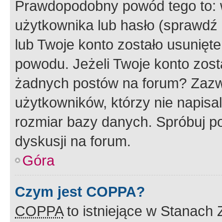
Prawdopodobny powód tego to:
użytkownika lub hasło (sprawdź e
lub Twoje konto zostało usunięte
powodu. Jeżeli Twoje konto zost
żadnych postów na forum? Zazw
użytkowników, którzy nie napisa
rozmiar bazy danych. Spróbuj po
dyskusji na forum.
Góra
Czym jest COPPA?
COPPA
to istniejące w Stanach