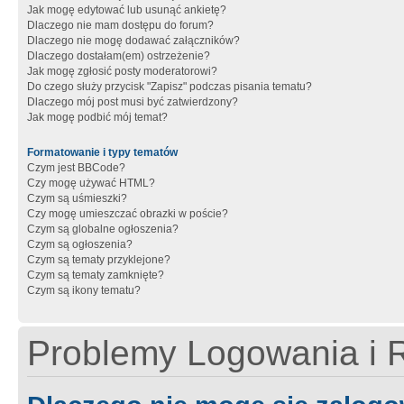
Jak mogę edytować lub usunąć ankietę?
Dlaczego nie mam dostępu do forum?
Dlaczego nie mogę dodawać załączników?
Dlaczego dostałam(em) ostrzeżenie?
Jak mogę zgłosić posty moderatorowi?
Do czego służy przycisk "Zapisz" podczas pisania tematu?
Dlaczego mój post musi być zatwierdzony?
Jak mogę podbić mój temat?
Formatowanie i typy tematów
Czym jest BBCode?
Czy mogę używać HTML?
Czym są uśmieszki?
Czy mogę umieszczać obrazki w poście?
Czym są globalne ogłoszenia?
Czym są ogłoszenia?
Czym są tematy przyklejone?
Czym są tematy zamknięte?
Czym są ikony tematu?
Problemy Logowania i R