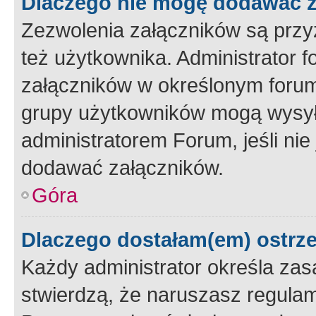
Dlaczego nie mogę dodawać 
Zezwolenia załączników są przy
też użytkownika. Administrator
załączników w określonym forum
grupy użytkowników mogą wysyłać
administratorem Forum, jeśli ni
dodawać załączników.
Góra
Dlaczego dostałam(em) ostrz
Każdy administrator określa zas
stwierdzą, że naruszasz regulam