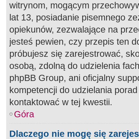
witrynom, mogącym przechowywa
lat 13, posiadanie pisemnego z
opiekunów, zezwalające na przec
jesteś pewien, czy przepis ten do
próbujesz się zarejestrować, sko
osobą, zdolną do udzielenia fac
phpBB Group, ani oficjalny supp
kompetencji do udzielania porad 
kontaktować w tej kwestii.
Góra
Dlaczego nie mogę się zareje