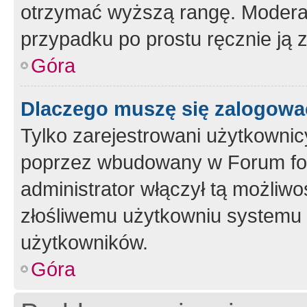
otrzymać wyższą rangę. Moderato
przypadku po prostu ręcznie ją 
Góra
Dlaczego muszę się zalogować 
Tylko zarejestrowani użytkownic
poprzez wbudowany w Forum form
administrator włączył tą możliw
złośliwemu użytkowniu systemu 
użytkowników.
Góra