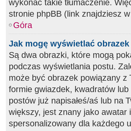
wykonać takie tłumaczenie. Więc
stronie phpBB (link znajdziesz w
Góra
Jak mogę wyświetlać obrazek
Są dwa obrazki, które mogą pok
podczas wyświetlania postu. Zal
może być obrazek powiązany z 
formie gwiazdek, kwadratów lub 
postów już napisałeś/aś lub na T
większy, jest znany jako awatar 
spersonalizowany dla każdego u