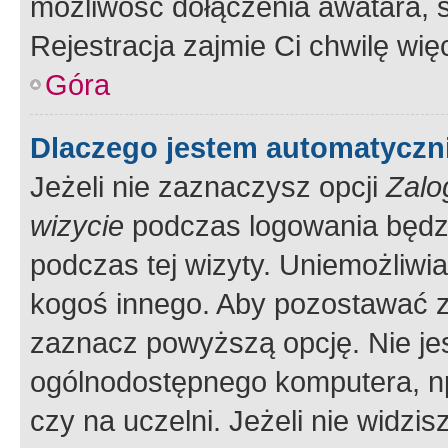
możliwość dołączenia awatara, s
Rejestracja zajmie Ci chwilę wi
Góra
Dlaczego jestem automatycz
Jeżeli nie zaznaczysz opcji
Zalo
wizycie
podczas logowania będzi
podczas tej wizyty. Uniemożliwi
kogoś innego. Aby pozostawać 
zaznacz powyższą opcję. Nie jes
ogólnodostępnego komputera, np.
czy na uczelni. Jeżeli nie widzi