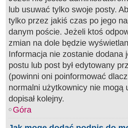
lub usuwać tylko swoje posty. A
tylko przez jakiś czas po jego na
danym poście. Jeżeli ktoś odpow
zmian na dole będzie wyświetlan
Informacja nie zostanie dodana je
postu lub post był edytowany pr
(powinni oni poinformować dlacze
normalni użytkownicy nie mogą u
dopisał kolejny.
Góra
Jak mogę dodać podpis do m