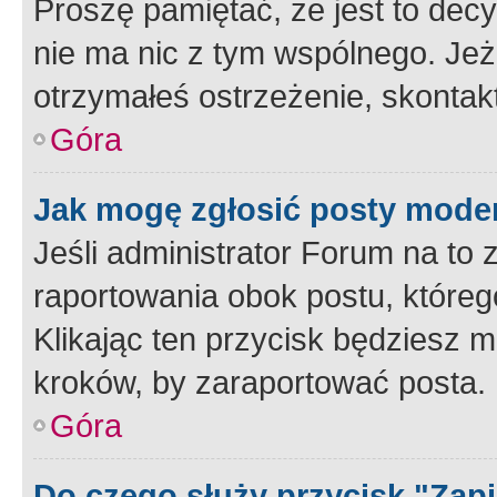
Proszę pamiętać, że jest to dec
nie ma nic z tym wspólnego. Jeże
otrzymałeś ostrzeżenie, skontakt
Góra
Jak mogę zgłosić posty mode
Jeśli administrator Forum na to 
raportowania obok postu, któreg
Klikając ten przycisk będziesz m
kroków, by zaraportować posta.
Góra
Do czego służy przycisk "Zap