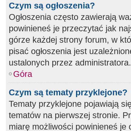
Czym są ogłoszenia?
Ogłoszenia często zawierają waż
powinieneś je przeczytać jak naj
górze każdej strony forum, w kt
pisać ogłoszenia jest uzależni
ustalonych przez administratora.
Góra
Czym są tematy przyklejone?
Tematy przyklejone pojawiają si
tematów na pierwszej stronie. 
miarę możliwości powinieneś je 