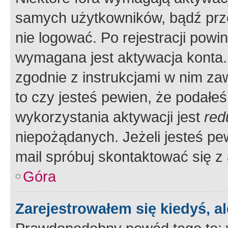
samych użytkowników, bądź prze
nie logować. Po rejestracji pow
wymagana jest aktywacja konta. 
zgodnie z instrukcjami w nim zaw
to czy jesteś pewien, że poda
wykorzystania aktywacji jest
red
niepożądanych. Jeżeli jesteś p
mail spróbuj skontaktować się z
Góra
Zarejestrowałem się kiedyś, a