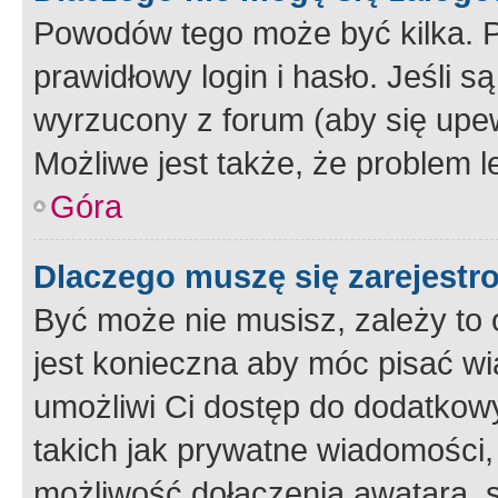
Powodów tego może być kilka. P
prawidłowy login i hasło. Jeśli 
wyrzucony z forum (aby się upew
Możliwe jest także, że problem l
Góra
Dlaczego muszę się zarejest
Być może nie musisz, zależy to o
jest konieczna aby móc pisać wi
umożliwi Ci dostęp do dodatkowy
takich jak prywatne wiadomości,
możliwość dołączenia awatara, s