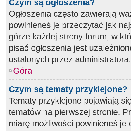
Czym są ogłoszenia?
Ogłoszenia często zawierają waż
powinieneś je przeczytać jak naj
górze każdej strony forum, w kt
pisać ogłoszenia jest uzależni
ustalonych przez administratora.
Góra
Czym są tematy przyklejone?
Tematy przyklejone pojawiają si
tematów na pierwszej stronie. 
miarę możliwości powinieneś je 