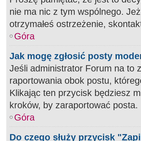
nie ma nic z tym wspólnego. Jeże
otrzymałeś ostrzeżenie, skontakt
Góra
Jak mogę zgłosić posty mode
Jeśli administrator Forum na to 
raportowania obok postu, któreg
Klikając ten przycisk będziesz m
kroków, by zaraportować posta.
Góra
Do czego służy przycisk "Zap