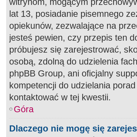
witrynom, mogącym przechowywa
lat 13, posiadanie pisemnego z
opiekunów, zezwalające na przec
jesteś pewien, czy przepis ten do
próbujesz się zarejestrować, sko
osobą, zdolną do udzielenia fac
phpBB Group, ani oficjalny supp
kompetencji do udzielania porad 
kontaktować w tej kwestii.
Góra
Dlaczego nie mogę się zareje