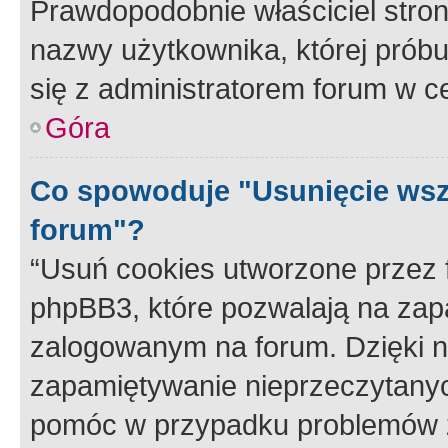
Prawdopodobnie właściciel stron
nazwy użytkownika, której próbuj
się z administratorem forum w c
Góra
Co spowoduje "Usunięcie wsz
forum"?
“Usuń cookies utworzone przez
phpBB3, które pozwalają na zapa
zalogowanym na forum. Dzięki nim
zapamiętywanie nieprzeczytany
pomóc w przypadku problemów z