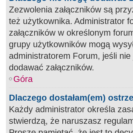
Zezwolenia załączników są przy
też użytkownika. Administrator
załączników w określonym forum
grupy użytkowników mogą wysyłać
administratorem Forum, jeśli ni
dodawać załączników.
Góra
Dlaczego dostałam(em) ostrz
Każdy administrator określa zas
stwierdzą, że naruszasz regulam
Proszę pamiętać, że jest to dec