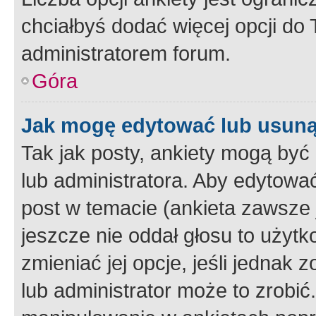
chciałbyś dodać więcej opcji do T
administratorem forum.
Góra
Jak mogę edytować lub usuną
Tak jak posty, ankiety mogą być
lub administratora. Aby edytow
post w temacie (ankieta zawsze j
jeszcze nie oddał głosu to użyt
zmieniać jej opcje, jeśli jednak 
lub administrator może to zrobi