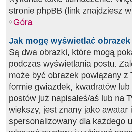
stronie phpBB (link znajdziesz w
Góra
Jak mogę wyświetlać obrazek
Są dwa obrazki, które mogą pok
podczas wyświetlania postu. Zal
może być obrazek powiązany z 
formie gwiazdek, kwadratów lub 
postów już napisałeś/aś lub na T
większy, jest znany jako awatar 
spersonalizowany dla każdego u