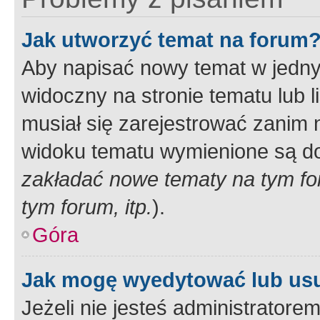
Jak utworzyć temat na forum
Aby napisać nowy temat w jednym
widoczny na stronie tematu lub 
musiał się zarejestrować zanim
widoku tematu wymienione są dos
zakładać nowe tematy na tym f
tym forum, itp.
).
Góra
Jak mogę wyedytować lub us
Jeżeli nie jesteś administrato