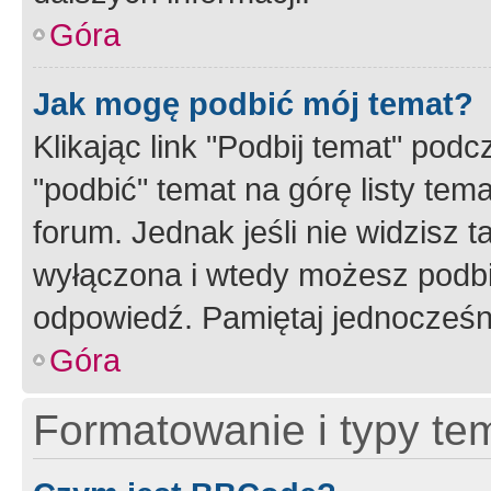
Góra
Jak mogę podbić mój temat?
Klikając link "Podbij temat" po
"podbić" temat na górę listy tem
forum. Jednak jeśli nie widzisz t
wyłączona i wtedy możesz podbi
odpowiedź. Pamiętaj jednocześn
Góra
Formatowanie i typy te