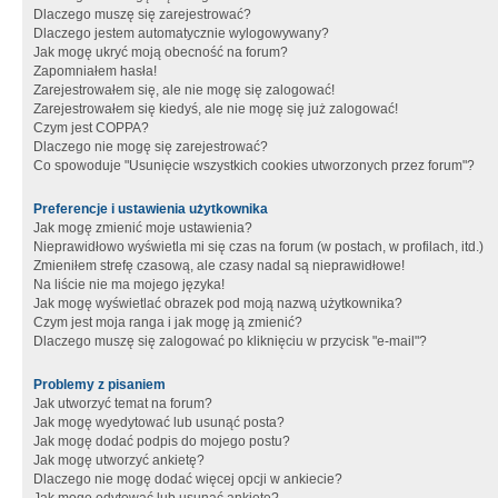
Dlaczego muszę się zarejestrować?
Dlaczego jestem automatycznie wylogowywany?
Jak mogę ukryć moją obecność na forum?
Zapomniałem hasła!
Zarejestrowałem się, ale nie mogę się zalogować!
Zarejestrowałem się kiedyś, ale nie mogę się już zalogować!
Czym jest COPPA?
Dlaczego nie mogę się zarejestrować?
Co spowoduje "Usunięcie wszystkich cookies utworzonych przez forum"?
Preferencje i ustawienia użytkownika
Jak mogę zmienić moje ustawienia?
Nieprawidłowo wyświetla mi się czas na forum (w postach, w profilach, itd.)
Zmieniłem strefę czasową, ale czasy nadal są nieprawidłowe!
Na liście nie ma mojego języka!
Jak mogę wyświetlać obrazek pod moją nazwą użytkownika?
Czym jest moja ranga i jak mogę ją zmienić?
Dlaczego muszę się zalogować po kliknięciu w przycisk "e-mail"?
Problemy z pisaniem
Jak utworzyć temat na forum?
Jak mogę wyedytować lub usunąć posta?
Jak mogę dodać podpis do mojego postu?
Jak mogę utworzyć ankietę?
Dlaczego nie mogę dodać więcej opcji w ankiecie?