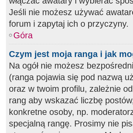
włączać awatary i wybierać spo
Jeśli nie możesz używać awataró
forum i zapytaj ich o przyczyny.
Góra
Czym jest moja ranga i jak mo
Na ogół nie możesz bezpośrednio
(ranga pojawia się pod nazwą u
oraz w twoim profilu, zależnie 
rang aby wskazać liczbę postów, 
konkretne osoby, np. moderator
specjalną rangę. Prosimy nie pis