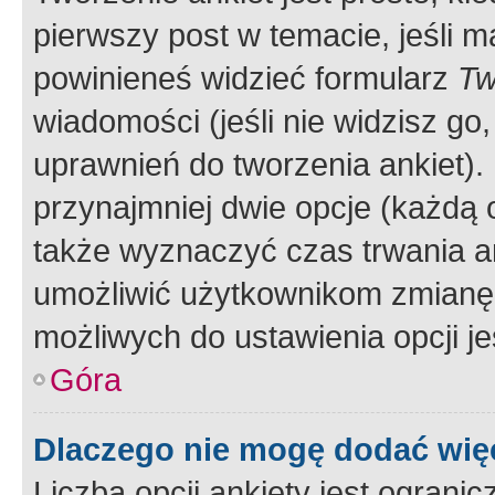
pierwszy post w temacie, jeśli 
powinieneś widzieć formularz
Tw
wiadomości (jeśli nie widzisz g
uprawnień do tworzenia ankiet). 
przynajmniej dwie opcje (każdą o
także wyznaczyć czas trwania an
umożliwić użytkownikom zmianę
możliwych do ustawienia opcji je
Góra
Dlaczego nie mogę dodać więc
Liczba opcji ankiety jest ogranic