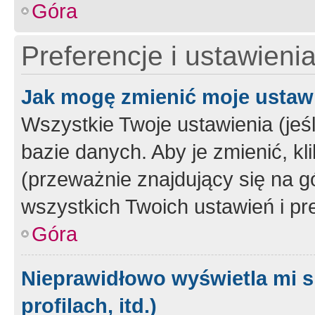
Góra
Preferencje i ustawieni
Jak mogę zmienić moje ustaw
Wszystkie Twoje ustawienia (jeś
bazie danych. Aby je zmienić, klik
(przeważnie znajdujący się na g
wszystkich Twoich ustawień i pre
Góra
Nieprawidłowo wyświetla mi s
profilach, itd.)