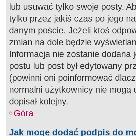
lub usuwać tylko swoje posty. A
tylko przez jakiś czas po jego na
danym poście. Jeżeli ktoś odpow
zmian na dole będzie wyświetlan
Informacja nie zostanie dodana je
postu lub post był edytowany pr
(powinni oni poinformować dlacze
normalni użytkownicy nie mogą u
dopisał kolejny.
Góra
Jak mogę dodać podpis do m