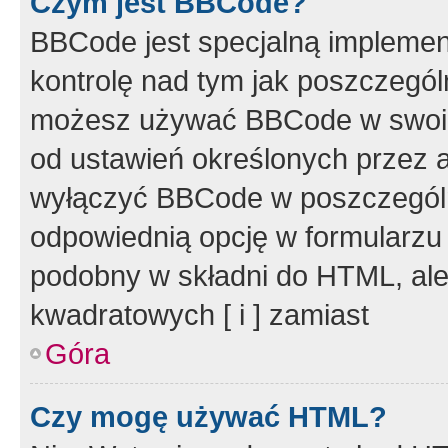
Czym jest BBCode?
BBCode jest specjalną implemen
kontrolę nad tym jak poszczegól
możesz używać BBCode w swoich
od ustawień określonych przez 
wyłączyć BBCode w poszczegól
odpowiednią opcję w formularzu
podobny w składni do HTML, ale
kwadratowych [ i ] zamiast
Góra
Czy mogę używać HTML?