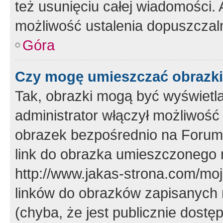
też usunięciu całej wiadomości.
możliwość ustalenia dopuszczal
Góra
Czy mogę umieszczać obrazki
Tak, obrazki mogą być wyświetla
administrator włączył możliwoś
obrazek bezpośrednio na Forum
link do obrazka umieszczonego 
http://www.jakas-strona.com/mo
linków do obrazków zapisanych
(chyba, że jest publicznie dos