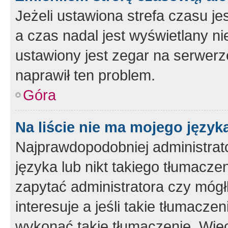
Jeżeli ustawiona strefa czasu je
a czas nadal jest wyświetlany n
ustawiony jest zegar na serwerz
naprawił ten problem.
Góra
Na liście nie ma mojego język
Najprawdopodobniej administrato
języka lub nikt takiego tłumacze
zapytać administratora czy mógł
interesuje a jeśli takie tłumacz
wykonać takie tłumaczenie. Więc