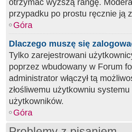
otrzymać wyższą rangę. Moderato
przypadku po prostu ręcznie ją 
Góra
Dlaczego muszę się zalogować 
Tylko zarejestrowani użytkownic
poprzez wbudowany w Forum form
administrator włączył tą możliw
złośliwemu użytkowniu systemu 
użytkowników.
Góra
Problemy z pisaniem