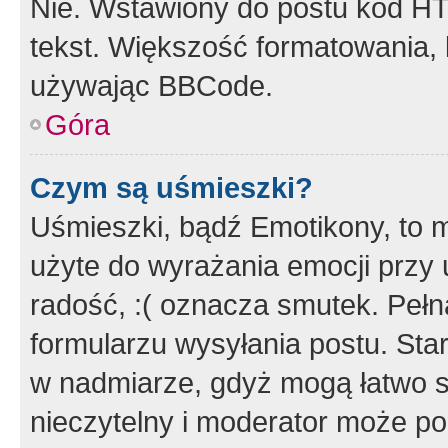
Nie. Wstawiony do postu kod HT
tekst. Większość formatowania
używając BBCode.
Góra
Czym są uśmieszki?
Uśmieszki, bądź Emotikony, to m
użyte do wyrażania emocji przy 
radość, :( oznacza smutek. Pełna
formularzu wysyłania postu. Sta
w nadmiarze, gdyż mogą łatwo s
nieczytelny i moderator może p