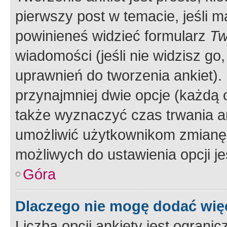
pierwszy post w temacie, jeśli 
powinieneś widzieć formularz
Tw
wiadomości (jeśli nie widzisz g
uprawnień do tworzenia ankiet). 
przynajmniej dwie opcje (każdą o
także wyznaczyć czas trwania an
umożliwić użytkownikom zmianę
możliwych do ustawienia opcji je
Góra
Dlaczego nie mogę dodać więc
Liczba opcji ankiety jest ogranic