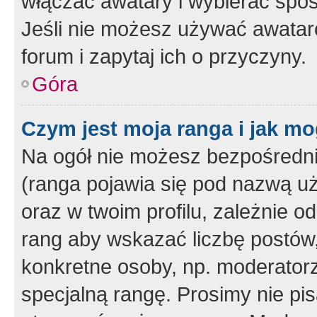
włączać awatary i wybierać spo
Jeśli nie możesz używać awataró
forum i zapytaj ich o przyczyny.
Góra
Czym jest moja ranga i jak mo
Na ogół nie możesz bezpośrednio
(ranga pojawia się pod nazwą u
oraz w twoim profilu, zależnie 
rang aby wskazać liczbę postów, 
konkretne osoby, np. moderator
specjalną rangę. Prosimy nie pis