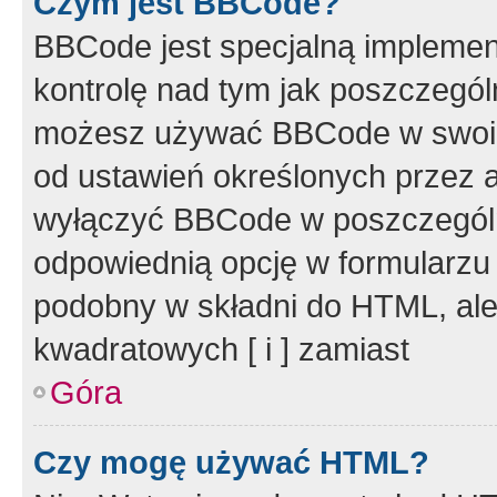
Czym jest BBCode?
BBCode jest specjalną implemen
kontrolę nad tym jak poszczegól
możesz używać BBCode w swoich
od ustawień określonych przez 
wyłączyć BBCode w poszczegól
odpowiednią opcję w formularzu
podobny w składni do HTML, ale
kwadratowych [ i ] zamiast
Góra
Czy mogę używać HTML?