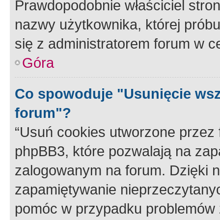
Prawdopodobnie właściciel stron
nazwy użytkownika, której próbuj
się z administratorem forum w c
Góra
Co spowoduje "Usunięcie wsz
forum"?
“Usuń cookies utworzone przez
phpBB3, które pozwalają na zapa
zalogowanym na forum. Dzięki nim
zapamiętywanie nieprzeczytany
pomóc w przypadku problemów z