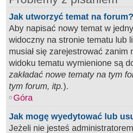
Jak utworzyć temat na forum
Aby napisać nowy temat w jednym
widoczny na stronie tematu lub 
musiał się zarejestrować zanim
widoku tematu wymienione są dos
zakładać nowe tematy na tym f
tym forum, itp.
).
Góra
Jak mogę wyedytować lub us
Jeżeli nie jesteś administrato