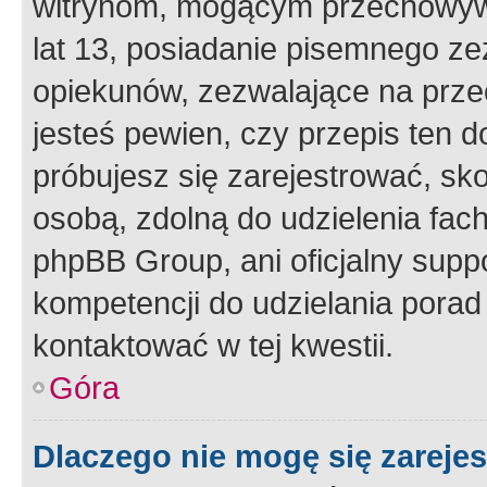
witrynom, mogącym przechowywa
lat 13, posiadanie pisemnego z
opiekunów, zezwalające na przec
jesteś pewien, czy przepis ten do
próbujesz się zarejestrować, sko
osobą, zdolną do udzielenia fac
phpBB Group, ani oficjalny supp
kompetencji do udzielania porad 
kontaktować w tej kwestii.
Góra
Dlaczego nie mogę się zareje