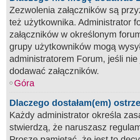
Zezwolenia załączników są przy
też użytkownika. Administrator
załączników w określonym forum
grupy użytkowników mogą wysyłać
administratorem Forum, jeśli ni
dodawać załączników.
Góra
Dlaczego dostałam(em) ostrz
Każdy administrator określa zas
stwierdzą, że naruszasz regulam
Proszę pamiętać, że jest to dec