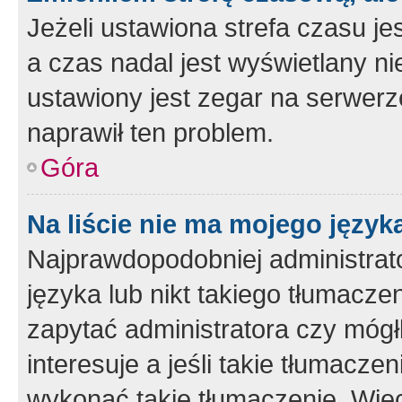
Jeżeli ustawiona strefa czasu je
a czas nadal jest wyświetlany n
ustawiony jest zegar na serwerz
naprawił ten problem.
Góra
Na liście nie ma mojego język
Najprawdopodobniej administrato
języka lub nikt takiego tłumacze
zapytać administratora czy mógł
interesuje a jeśli takie tłumacz
wykonać takie tłumaczenie. Więc