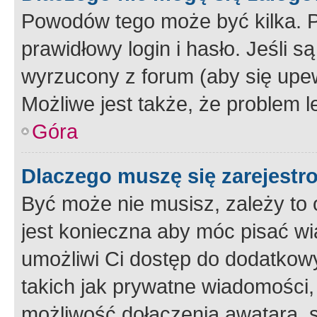
Powodów tego może być kilka. P
prawidłowy login i hasło. Jeśli 
wyrzucony z forum (aby się upew
Możliwe jest także, że problem l
Góra
Dlaczego muszę się zarejest
Być może nie musisz, zależy to o
jest konieczna aby móc pisać wi
umożliwi Ci dostęp do dodatkowy
takich jak prywatne wiadomości,
możliwość dołączenia awatara, s