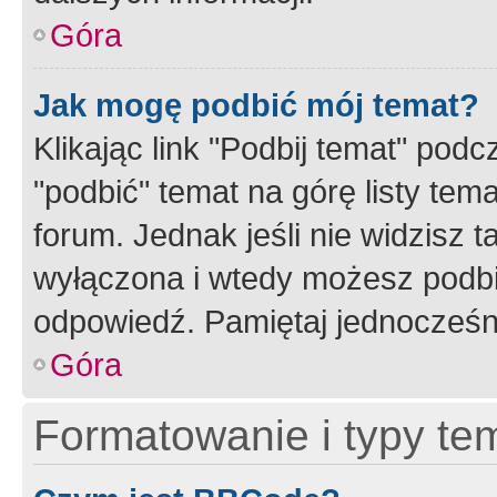
Góra
Jak mogę podbić mój temat?
Klikając link "Podbij temat" po
"podbić" temat na górę listy tem
forum. Jednak jeśli nie widzisz t
wyłączona i wtedy możesz podbi
odpowiedź. Pamiętaj jednocześn
Góra
Formatowanie i typy te