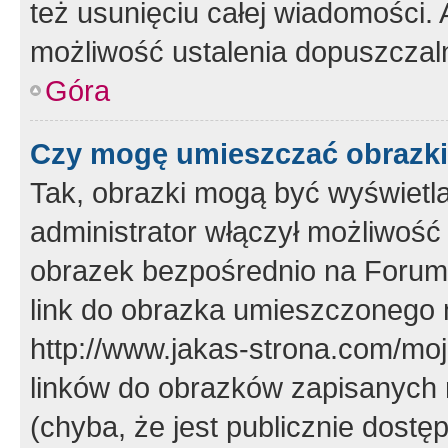
też usunięciu całej wiadomości.
możliwość ustalenia dopuszczal
Góra
Czy mogę umieszczać obrazki
Tak, obrazki mogą być wyświetla
administrator włączył możliwoś
obrazek bezpośrednio na Forum
link do obrazka umieszczonego 
http://www.jakas-strona.com/mo
linków do obrazków zapisanych
(chyba, że jest publicznie dos