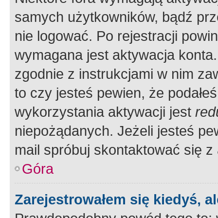
samych użytkowników, bądź prze
nie logować. Po rejestracji pow
wymagana jest aktywacja konta. 
zgodnie z instrukcjami w nim zaw
to czy jesteś pewien, że poda
wykorzystania aktywacji jest
red
niepożądanych. Jeżeli jesteś p
mail spróbuj skontaktować się z
Góra
Zarejestrowałem się kiedyś, a