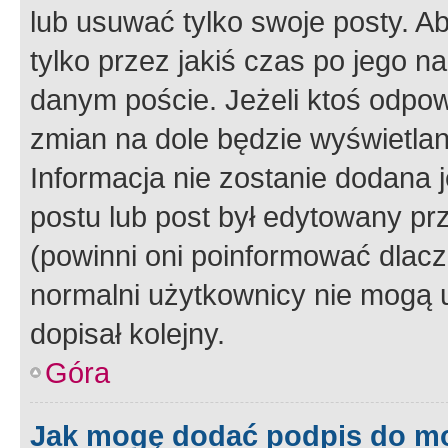
lub usuwać tylko swoje posty. A
tylko przez jakiś czas po jego na
danym poście. Jeżeli ktoś odpow
zmian na dole będzie wyświetlan
Informacja nie zostanie dodana je
postu lub post był edytowany pr
(powinni oni poinformować dlacze
normalni użytkownicy nie mogą u
dopisał kolejny.
Góra
Jak mogę dodać podpis do m