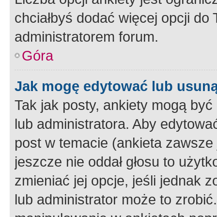
chciałbyś dodać więcej opcji do T
administratorem forum.
Góra
Jak mogę edytować lub usuną
Tak jak posty, ankiety mogą być
lub administratora. Aby edytow
post w temacie (ankieta zawsze j
jeszcze nie oddał głosu to użyt
zmieniać jej opcje, jeśli jednak 
lub administrator może to zrobi