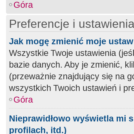
Góra
Preferencje i ustawieni
Jak mogę zmienić moje ustaw
Wszystkie Twoje ustawienia (jeś
bazie danych. Aby je zmienić, klik
(przeważnie znajdujący się na g
wszystkich Twoich ustawień i pre
Góra
Nieprawidłowo wyświetla mi s
profilach, itd.)