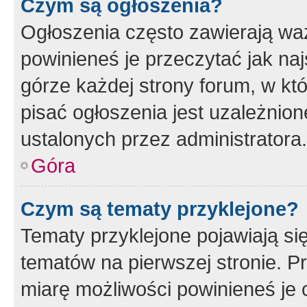
Czym są ogłoszenia?
Ogłoszenia często zawierają waż
powinieneś je przeczytać jak naj
górze każdej strony forum, w kt
pisać ogłoszenia jest uzależni
ustalonych przez administratora.
Góra
Czym są tematy przyklejone?
Tematy przyklejone pojawiają si
tematów na pierwszej stronie. 
miarę możliwości powinieneś je 