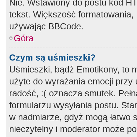
Nie. Wstawiony do postu kod HT
tekst. Większość formatowania
używając BBCode.
Góra
Czym są uśmieszki?
Uśmieszki, bądź Emotikony, to m
użyte do wyrażania emocji przy 
radość, :( oznacza smutek. Pełna
formularzu wysyłania postu. Sta
w nadmiarze, gdyż mogą łatwo s
nieczytelny i moderator może p