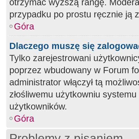
otrzymać wyższą rangę. Moderato
przypadku po prostu ręcznie ją 
Góra
Dlaczego muszę się zalogować 
Tylko zarejestrowani użytkownic
poprzez wbudowany w Forum form
administrator włączył tą możliw
złośliwemu użytkowniu systemu 
użytkowników.
Góra
Problemy z pisaniem