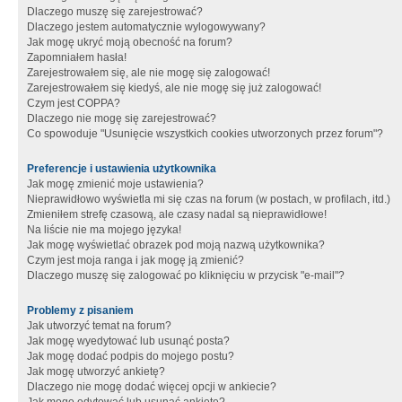
Dlaczego muszę się zarejestrować?
Dlaczego jestem automatycznie wylogowywany?
Jak mogę ukryć moją obecność na forum?
Zapomniałem hasła!
Zarejestrowałem się, ale nie mogę się zalogować!
Zarejestrowałem się kiedyś, ale nie mogę się już zalogować!
Czym jest COPPA?
Dlaczego nie mogę się zarejestrować?
Co spowoduje "Usunięcie wszystkich cookies utworzonych przez forum"?
Preferencje i ustawienia użytkownika
Jak mogę zmienić moje ustawienia?
Nieprawidłowo wyświetla mi się czas na forum (w postach, w profilach, itd.)
Zmieniłem strefę czasową, ale czasy nadal są nieprawidłowe!
Na liście nie ma mojego języka!
Jak mogę wyświetlać obrazek pod moją nazwą użytkownika?
Czym jest moja ranga i jak mogę ją zmienić?
Dlaczego muszę się zalogować po kliknięciu w przycisk "e-mail"?
Problemy z pisaniem
Jak utworzyć temat na forum?
Jak mogę wyedytować lub usunąć posta?
Jak mogę dodać podpis do mojego postu?
Jak mogę utworzyć ankietę?
Dlaczego nie mogę dodać więcej opcji w ankiecie?