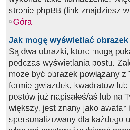
stronie phpBB (link znajdziesz w
Góra
Jak mogę wyświetlać obrazek
Są dwa obrazki, które mogą pok
podczas wyświetlania postu. Zal
może być obrazek powiązany z 
formie gwiazdek, kwadratów lub 
postów już napisałeś/aś lub na T
większy, jest znany jako awatar 
spersonalizowany dla każdego u