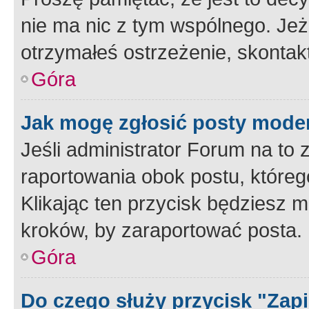
nie ma nic z tym wspólnego. Jeże
otrzymałeś ostrzeżenie, skontakt
Góra
Jak mogę zgłosić posty mode
Jeśli administrator Forum na to 
raportowania obok postu, któreg
Klikając ten przycisk będziesz m
kroków, by zaraportować posta.
Góra
Do czego służy przycisk "Zap