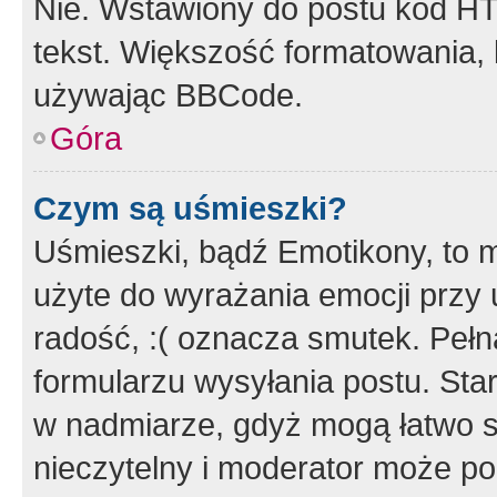
Nie. Wstawiony do postu kod HT
tekst. Większość formatowania
używając BBCode.
Góra
Czym są uśmieszki?
Uśmieszki, bądź Emotikony, to m
użyte do wyrażania emocji przy 
radość, :( oznacza smutek. Pełna
formularzu wysyłania postu. Sta
w nadmiarze, gdyż mogą łatwo s
nieczytelny i moderator może p