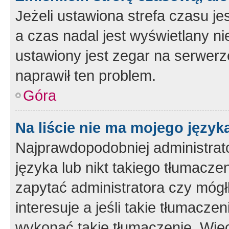
Jeżeli ustawiona strefa czasu je
a czas nadal jest wyświetlany n
ustawiony jest zegar na serwerz
naprawił ten problem.
Góra
Na liście nie ma mojego język
Najprawdopodobniej administrato
języka lub nikt takiego tłumacze
zapytać administratora czy mógł
interesuje a jeśli takie tłumacz
wykonać takie tłumaczenie. Więc