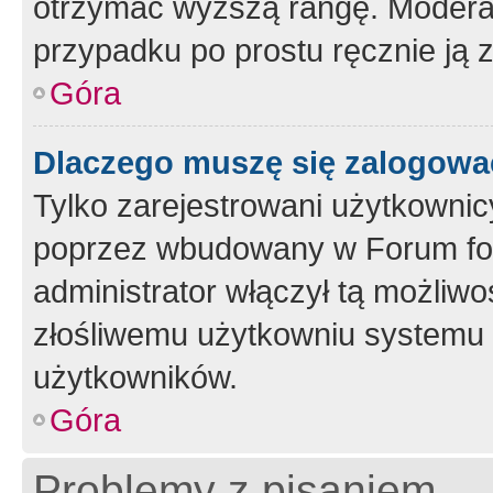
otrzymać wyższą rangę. Moderato
przypadku po prostu ręcznie ją 
Góra
Dlaczego muszę się zalogować 
Tylko zarejestrowani użytkownic
poprzez wbudowany w Forum form
administrator włączył tą możliw
złośliwemu użytkowniu systemu 
użytkowników.
Góra
Problemy z pisaniem