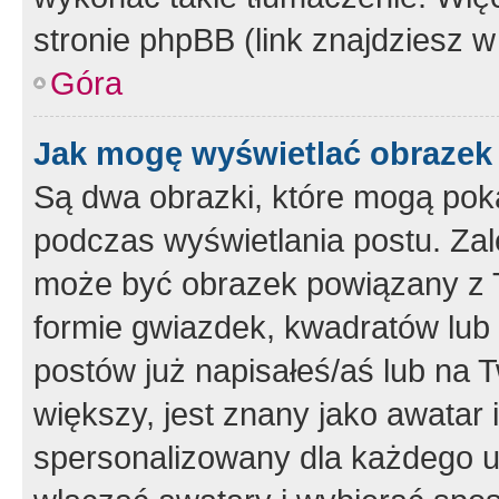
stronie phpBB (link znajdziesz w
Góra
Jak mogę wyświetlać obrazek
Są dwa obrazki, które mogą pok
podczas wyświetlania postu. Zal
może być obrazek powiązany z 
formie gwiazdek, kwadratów lub 
postów już napisałeś/aś lub na T
większy, jest znany jako awatar 
spersonalizowany dla każdego u