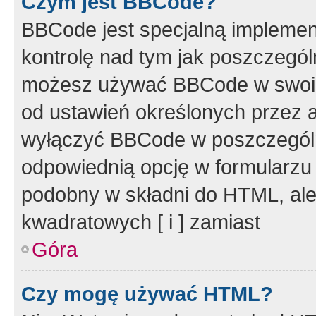
Czym jest BBCode?
BBCode jest specjalną implemen
kontrolę nad tym jak poszczegól
możesz używać BBCode w swoich
od ustawień określonych przez 
wyłączyć BBCode w poszczegól
odpowiednią opcję w formularzu
podobny w składni do HTML, ale
kwadratowych [ i ] zamiast
Góra
Czy mogę używać HTML?