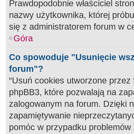
Prawdopodobnie właściciel stron
nazwy użytkownika, której próbuj
się z administratorem forum w c
Góra
Co spowoduje "Usunięcie wsz
forum"?
“Usuń cookies utworzone przez
phpBB3, które pozwalają na zapa
zalogowanym na forum. Dzięki nim
zapamiętywanie nieprzeczytany
pomóc w przypadku problemów z