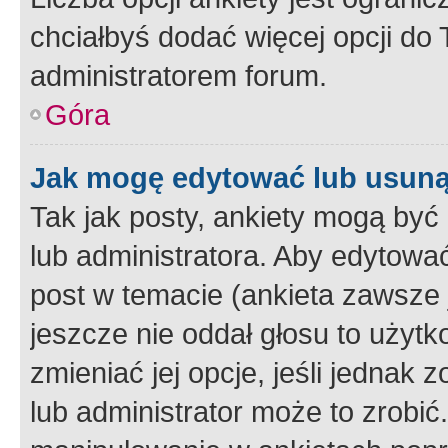
chciałbyś dodać więcej opcji do T
administratorem forum.
Góra
Jak mogę edytować lub usuną
Tak jak posty, ankiety mogą być
lub administratora. Aby edytow
post w temacie (ankieta zawsze j
jeszcze nie oddał głosu to użyt
zmieniać jej opcje, jeśli jednak 
lub administrator może to zrobi