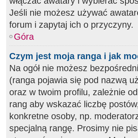
włączać awatary i wybierać spo
Jeśli nie możesz używać awataró
forum i zapytaj ich o przyczyny.
Góra
Czym jest moja ranga i jak mo
Na ogół nie możesz bezpośrednio
(ranga pojawia się pod nazwą u
oraz w twoim profilu, zależnie 
rang aby wskazać liczbę postów, 
konkretne osoby, np. moderator
specjalną rangę. Prosimy nie pis