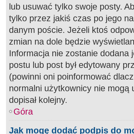
lub usuwać tylko swoje posty. A
tylko przez jakiś czas po jego na
danym poście. Jeżeli ktoś odpow
zmian na dole będzie wyświetlan
Informacja nie zostanie dodana je
postu lub post był edytowany pr
(powinni oni poinformować dlacze
normalni użytkownicy nie mogą u
dopisał kolejny.
Góra
Jak mogę dodać podpis do m