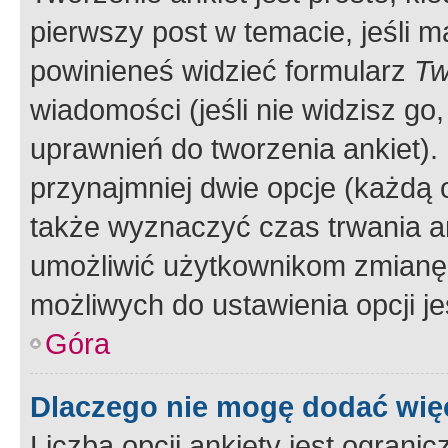
pierwszy post w temacie, jeśli 
powinieneś widzieć formularz
Tw
wiadomości (jeśli nie widzisz g
uprawnień do tworzenia ankiet). 
przynajmniej dwie opcje (każdą o
także wyznaczyć czas trwania an
umożliwić użytkownikom zmianę
możliwych do ustawienia opcji je
Góra
Dlaczego nie mogę dodać więc
Liczba opcji ankiety jest ogranic