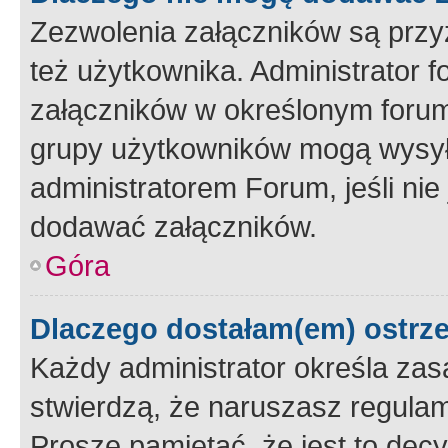
Zezwolenia załączników są przy
też użytkownika. Administrator
załączników w określonym forum
grupy użytkowników mogą wysyłać
administratorem Forum, jeśli ni
dodawać załączników.
Góra
Dlaczego dostałam(em) ostrz
Każdy administrator określa zas
stwierdzą, że naruszasz regulam
Proszę pamiętać, że jest to dec