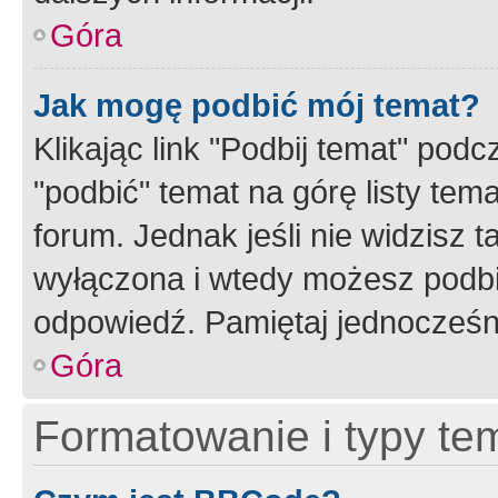
Góra
Jak mogę podbić mój temat?
Klikając link "Podbij temat" po
"podbić" temat na górę listy tem
forum. Jednak jeśli nie widzisz t
wyłączona i wtedy możesz podbi
odpowiedź. Pamiętaj jednocześn
Góra
Formatowanie i typy te