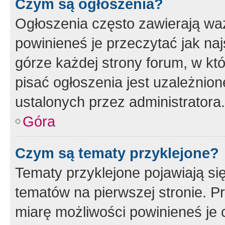
Czym są ogłoszenia?
Ogłoszenia często zawierają waż
powinieneś je przeczytać jak naj
górze każdej strony forum, w kt
pisać ogłoszenia jest uzależni
ustalonych przez administratora.
Góra
Czym są tematy przyklejone?
Tematy przyklejone pojawiają si
tematów na pierwszej stronie. 
miarę możliwości powinieneś je 