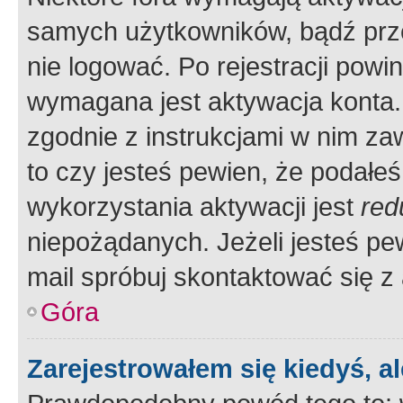
samych użytkowników, bądź prze
nie logować. Po rejestracji pow
wymagana jest aktywacja konta. 
zgodnie z instrukcjami w nim zaw
to czy jesteś pewien, że poda
wykorzystania aktywacji jest
red
niepożądanych. Jeżeli jesteś p
mail spróbuj skontaktować się z
Góra
Zarejestrowałem się kiedyś, a