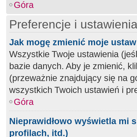
Góra
Preferencje i ustawieni
Jak mogę zmienić moje ustaw
Wszystkie Twoje ustawienia (jeś
bazie danych. Aby je zmienić, klik
(przeważnie znajdujący się na g
wszystkich Twoich ustawień i pre
Góra
Nieprawidłowo wyświetla mi s
profilach, itd.)