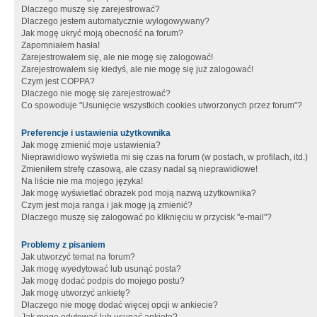
Dlaczego muszę się zarejestrować?
Dlaczego jestem automatycznie wylogowywany?
Jak mogę ukryć moją obecność na forum?
Zapomniałem hasła!
Zarejestrowałem się, ale nie mogę się zalogować!
Zarejestrowałem się kiedyś, ale nie mogę się już zalogować!
Czym jest COPPA?
Dlaczego nie mogę się zarejestrować?
Co spowoduje "Usunięcie wszystkich cookies utworzonych przez forum"?
Preferencje i ustawienia użytkownika
Jak mogę zmienić moje ustawienia?
Nieprawidłowo wyświetla mi się czas na forum (w postach, w profilach, itd.)
Zmieniłem strefę czasową, ale czasy nadal są nieprawidłowe!
Na liście nie ma mojego języka!
Jak mogę wyświetlać obrazek pod moją nazwą użytkownika?
Czym jest moja ranga i jak mogę ją zmienić?
Dlaczego muszę się zalogować po kliknięciu w przycisk "e-mail"?
Problemy z pisaniem
Jak utworzyć temat na forum?
Jak mogę wyedytować lub usunąć posta?
Jak mogę dodać podpis do mojego postu?
Jak mogę utworzyć ankietę?
Dlaczego nie mogę dodać więcej opcji w ankiecie?