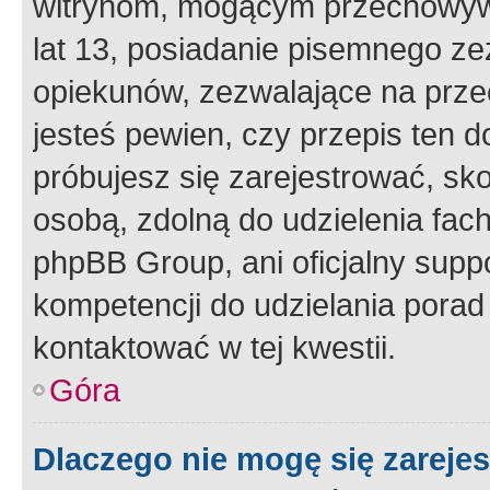
witrynom, mogącym przechowywa
lat 13, posiadanie pisemnego z
opiekunów, zezwalające na przec
jesteś pewien, czy przepis ten do
próbujesz się zarejestrować, sko
osobą, zdolną do udzielenia fac
phpBB Group, ani oficjalny supp
kompetencji do udzielania porad 
kontaktować w tej kwestii.
Góra
Dlaczego nie mogę się zareje