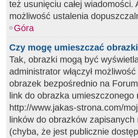
też usunięciu całej wiadomości.
możliwość ustalenia dopuszczal
Góra
Czy mogę umieszczać obrazki
Tak, obrazki mogą być wyświetla
administrator włączył możliwoś
obrazek bezpośrednio na Forum
link do obrazka umieszczonego 
http://www.jakas-strona.com/mo
linków do obrazków zapisanych
(chyba, że jest publicznie dos