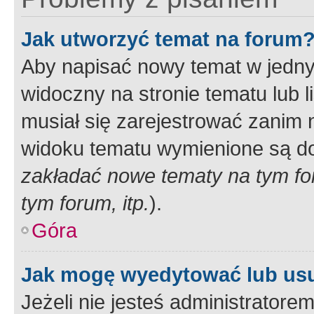
Jak utworzyć temat na forum
Aby napisać nowy temat w jednym
widoczny na stronie tematu lub 
musiał się zarejestrować zanim
widoku tematu wymienione są dos
zakładać nowe tematy na tym f
tym forum, itp.
).
Góra
Jak mogę wyedytować lub us
Jeżeli nie jesteś administrato