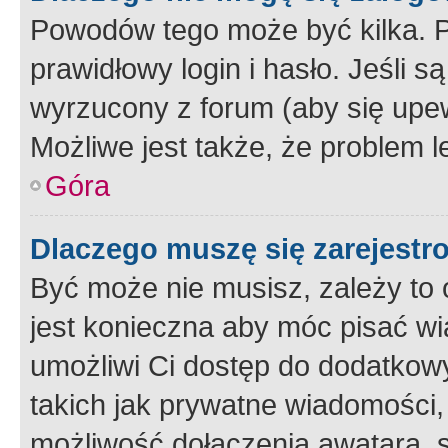
Powodów tego może być kilka. P
prawidłowy login i hasło. Jeśli 
wyrzucony z forum (aby się upew
Możliwe jest także, że problem l
Góra
Dlaczego muszę się zarejest
Być może nie musisz, zależy to o
jest konieczna aby móc pisać wi
umożliwi Ci dostęp do dodatkowy
takich jak prywatne wiadomości,
możliwość dołączenia awatara, s