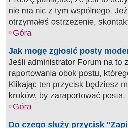
nie ma nic z tym wspólnego. Jeże
otrzymałeś ostrzeżenie, skontakt
Góra
Jak mogę zgłosić posty mode
Jeśli administrator Forum na to 
raportowania obok postu, któreg
Klikając ten przycisk będziesz m
kroków, by zaraportować posta.
Góra
Do czego służy przycisk "Zap