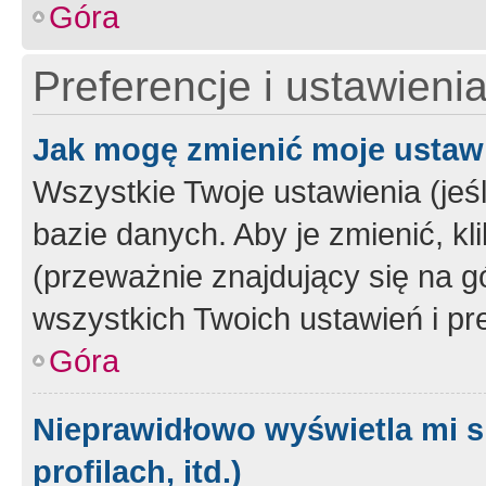
Góra
Preferencje i ustawieni
Jak mogę zmienić moje ustaw
Wszystkie Twoje ustawienia (jeś
bazie danych. Aby je zmienić, klik
(przeważnie znajdujący się na g
wszystkich Twoich ustawień i pre
Góra
Nieprawidłowo wyświetla mi s
profilach, itd.)