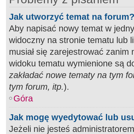
Jak utworzyć temat na forum
Aby napisać nowy temat w jednym
widoczny na stronie tematu lub 
musiał się zarejestrować zanim
widoku tematu wymienione są dos
zakładać nowe tematy na tym f
tym forum, itp.
).
Góra
Jak mogę wyedytować lub us
Jeżeli nie jesteś administrato