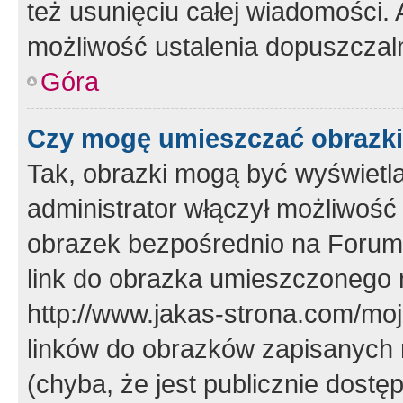
też usunięciu całej wiadomości.
możliwość ustalenia dopuszczal
Góra
Czy mogę umieszczać obrazki
Tak, obrazki mogą być wyświetla
administrator włączył możliwoś
obrazek bezpośrednio na Forum
link do obrazka umieszczonego 
http://www.jakas-strona.com/mo
linków do obrazków zapisanych
(chyba, że jest publicznie dos