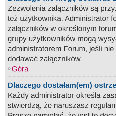
Zezwolenia załączników są przy
też użytkownika. Administrator
załączników w określonym forum
grupy użytkowników mogą wysyłać
administratorem Forum, jeśli ni
dodawać załączników.
Góra
Dlaczego dostałam(em) ostrz
Każdy administrator określa zas
stwierdzą, że naruszasz regulam
Proszę pamiętać, że jest to dec