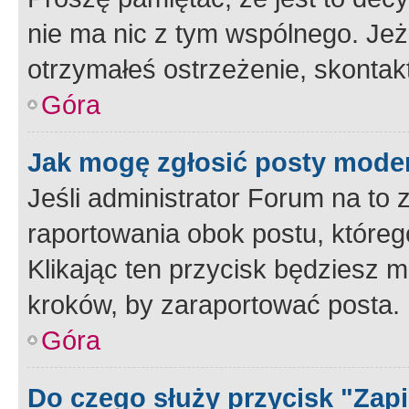
nie ma nic z tym wspólnego. Jeże
otrzymałeś ostrzeżenie, skontakt
Góra
Jak mogę zgłosić posty mode
Jeśli administrator Forum na to 
raportowania obok postu, któreg
Klikając ten przycisk będziesz m
kroków, by zaraportować posta.
Góra
Do czego służy przycisk "Zap