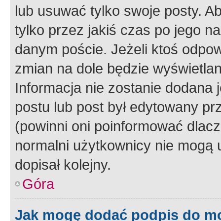
lub usuwać tylko swoje posty. A
tylko przez jakiś czas po jego na
danym poście. Jeżeli ktoś odpow
zmian na dole będzie wyświetlan
Informacja nie zostanie dodana je
postu lub post był edytowany pr
(powinni oni poinformować dlacze
normalni użytkownicy nie mogą u
dopisał kolejny.
Góra
Jak mogę dodać podpis do m