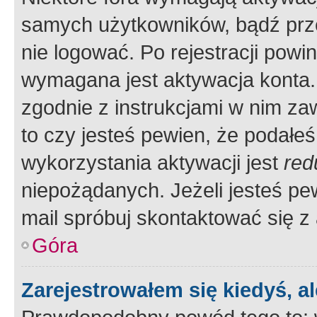
samych użytkowników, bądź prze
nie logować. Po rejestracji pow
wymagana jest aktywacja konta. 
zgodnie z instrukcjami w nim zaw
to czy jesteś pewien, że poda
wykorzystania aktywacji jest
red
niepożądanych. Jeżeli jesteś p
mail spróbuj skontaktować się z
Góra
Zarejestrowałem się kiedyś, a