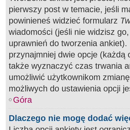
pierwszy post w temacie, jeśli 
powinieneś widzieć formularz
Tw
wiadomości (jeśli nie widzisz g
uprawnień do tworzenia ankiet). 
przynajmniej dwie opcje (każdą o
także wyznaczyć czas trwania an
umożliwić użytkownikom zmianę
możliwych do ustawienia opcji je
Góra
Dlaczego nie mogę dodać więc
Liczba opcji ankiety jest ogranic