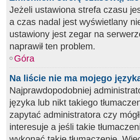
Jeżeli ustawiona strefa czasu je
a czas nadal jest wyświetlany n
ustawiony jest zegar na serwerz
naprawił ten problem.
Góra
Na liście nie ma mojego język
Najprawdopodobniej administrato
języka lub nikt takiego tłumacze
zapytać administratora czy mógł
interesuje a jeśli takie tłumacz
wykonać takie tłumaczenie. Więc