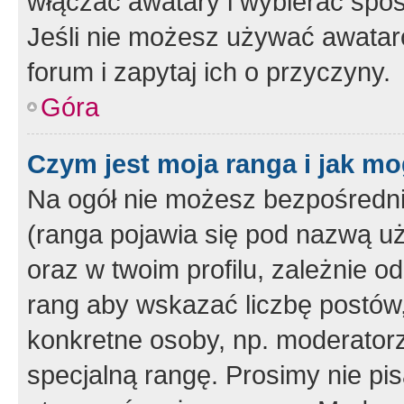
włączać awatary i wybierać spo
Jeśli nie możesz używać awataró
forum i zapytaj ich o przyczyny.
Góra
Czym jest moja ranga i jak mo
Na ogół nie możesz bezpośrednio
(ranga pojawia się pod nazwą u
oraz w twoim profilu, zależnie 
rang aby wskazać liczbę postów, 
konkretne osoby, np. moderator
specjalną rangę. Prosimy nie pis