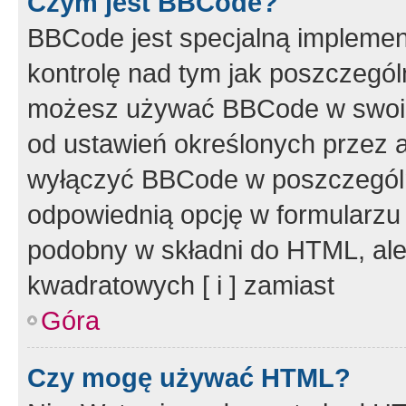
Czym jest BBCode?
BBCode jest specjalną implemen
kontrolę nad tym jak poszczegól
możesz używać BBCode w swoich
od ustawień określonych przez 
wyłączyć BBCode w poszczegól
odpowiednią opcję w formularzu
podobny w składni do HTML, ale
kwadratowych [ i ] zamiast
Góra
Czy mogę używać HTML?