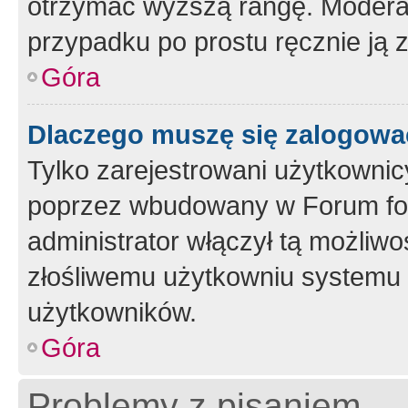
otrzymać wyższą rangę. Moderato
przypadku po prostu ręcznie ją 
Góra
Dlaczego muszę się zalogować 
Tylko zarejestrowani użytkownic
poprzez wbudowany w Forum form
administrator włączył tą możliw
złośliwemu użytkowniu systemu 
użytkowników.
Góra
Problemy z pisaniem