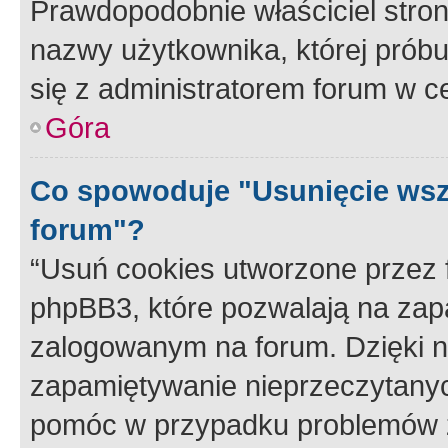
Prawdopodobnie właściciel stron
nazwy użytkownika, której próbuj
się z administratorem forum w c
Góra
Co spowoduje "Usunięcie wsz
forum"?
“Usuń cookies utworzone przez
phpBB3, które pozwalają na zapa
zalogowanym na forum. Dzięki nim
zapamiętywanie nieprzeczytany
pomóc w przypadku problemów z