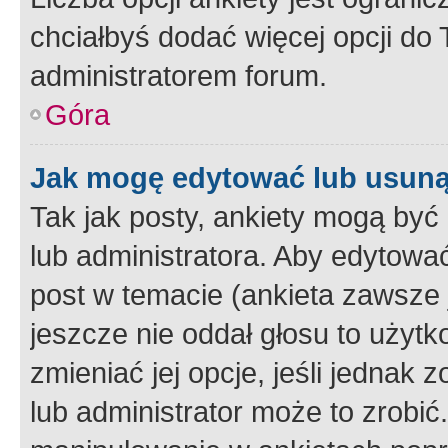
chciałbyś dodać więcej opcji do T
administratorem forum.
Góra
Jak mogę edytować lub usuną
Tak jak posty, ankiety mogą być
lub administratora. Aby edytow
post w temacie (ankieta zawsze j
jeszcze nie oddał głosu to użyt
zmieniać jej opcje, jeśli jednak 
lub administrator może to zrobi