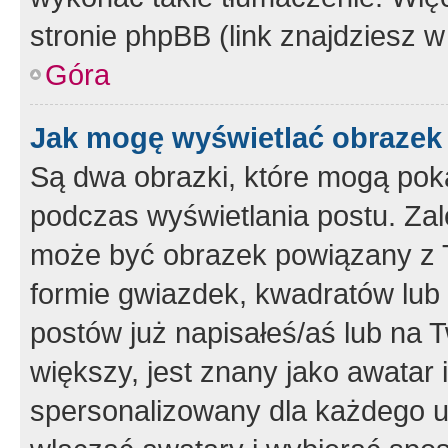
stronie phpBB (link znajdziesz w
Góra
Jak mogę wyświetlać obrazek
Są dwa obrazki, które mogą pok
podczas wyświetlania postu. Zal
może być obrazek powiązany z 
formie gwiazdek, kwadratów lub 
postów już napisałeś/aś lub na T
większy, jest znany jako awatar 
spersonalizowany dla każdego u