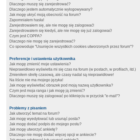
Dlaczego muszę się zarejestrować?
Dlaczego jestem automatycznie wylogowywany?
Jak mogę ukryć moją obecność na forum?
Zapomniałem hasła!
Zarejestrowałem się, ale nie mogę się zalogować!
Zarejestrowałem się kiedyś, ale nie mogę się już zalogować!
Czym jest COPPA?
Dlaczego nie mogę się zarejestrować?
Co spowoduje "Usunięcie wszystkich cookies utworzonych przez forum"?
Preferencje i ustawienia użytkownika
Jak mogę zmienić moje ustawienia?
Nieprawidłowo wyświetla mi się czas na forum (w postach, w profilach, itd.)
Zmieniłem strefę czasową, ale czasy nadal są nieprawidłowe!
Na liście nie ma mojego języka!
Jak mogę wyświetlać obrazek pod moją nazwą użytkownika?
Czym jest moja ranga i jak mogę ją zmienić?
Dlaczego muszę się zalogować po kliknięciu w przycisk "e-mail"?
Problemy z pisaniem
Jak utworzyć temat na forum?
Jak mogę wyedytować lub usunąć posta?
Jak mogę dodać podpis do mojego postu?
Jak mogę utworzyć ankietę?
Dlaczego nie mogę dodać więcej opcji w ankiecie?