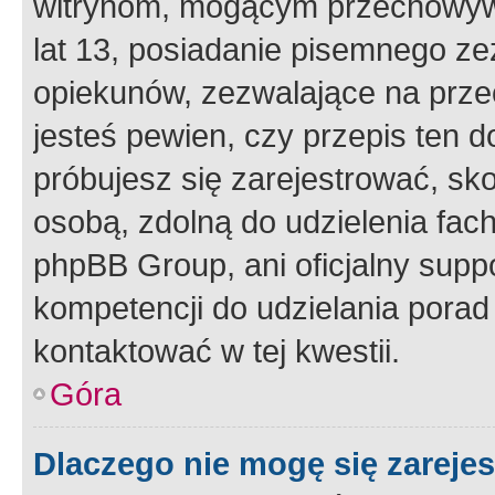
witrynom, mogącym przechowywa
lat 13, posiadanie pisemnego z
opiekunów, zezwalające na przec
jesteś pewien, czy przepis ten do
próbujesz się zarejestrować, sko
osobą, zdolną do udzielenia fac
phpBB Group, ani oficjalny supp
kompetencji do udzielania porad 
kontaktować w tej kwestii.
Góra
Dlaczego nie mogę się zareje