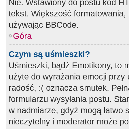
Nie. Wstawiony do postu kod HT
tekst. Większość formatowania
używając BBCode.
Góra
Czym są uśmieszki?
Uśmieszki, bądź Emotikony, to m
użyte do wyrażania emocji przy 
radość, :( oznacza smutek. Pełna
formularzu wysyłania postu. Sta
w nadmiarze, gdyż mogą łatwo s
nieczytelny i moderator może p