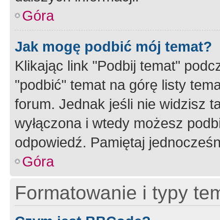
Góra
Jak mogę podbić mój temat?
Klikając link "Podbij temat" po
"podbić" temat na górę listy tem
forum. Jednak jeśli nie widzisz t
wyłączona i wtedy możesz podbi
odpowiedź. Pamiętaj jednocześn
Góra
Formatowanie i typy te