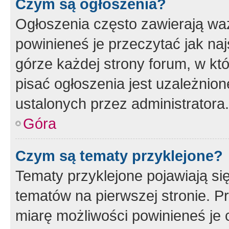
Czym są ogłoszenia?
Ogłoszenia często zawierają waż
powinieneś je przeczytać jak naj
górze każdej strony forum, w kt
pisać ogłoszenia jest uzależni
ustalonych przez administratora.
Góra
Czym są tematy przyklejone?
Tematy przyklejone pojawiają si
tematów na pierwszej stronie. 
miarę możliwości powinieneś je 