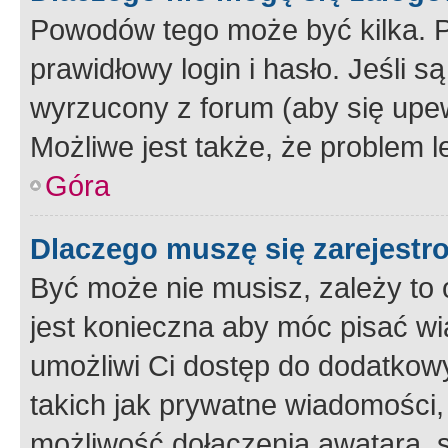
Powodów tego może być kilka. P
prawidłowy login i hasło. Jeśli 
wyrzucony z forum (aby się upew
Możliwe jest także, że problem l
Góra
Dlaczego muszę się zarejest
Być może nie musisz, zależy to o
jest konieczna aby móc pisać wi
umożliwi Ci dostęp do dodatkowy
takich jak prywatne wiadomości,
możliwość dołączenia awatara, s