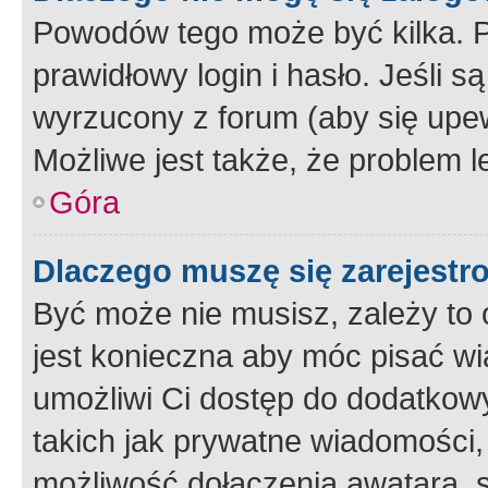
Powodów tego może być kilka. P
prawidłowy login i hasło. Jeśli 
wyrzucony z forum (aby się upew
Możliwe jest także, że problem l
Góra
Dlaczego muszę się zarejest
Być może nie musisz, zależy to o
jest konieczna aby móc pisać wi
umożliwi Ci dostęp do dodatkowy
takich jak prywatne wiadomości,
możliwość dołączenia awatara, s