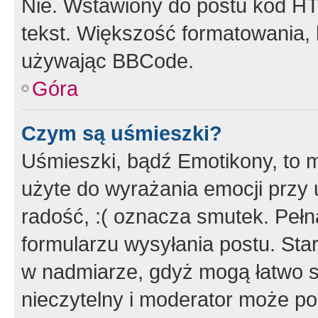
Nie. Wstawiony do postu kod HT
tekst. Większość formatowania
używając BBCode.
Góra
Czym są uśmieszki?
Uśmieszki, bądź Emotikony, to m
użyte do wyrażania emocji przy 
radość, :( oznacza smutek. Pełna
formularzu wysyłania postu. Sta
w nadmiarze, gdyż mogą łatwo s
nieczytelny i moderator może p