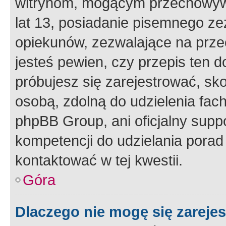
witrynom, mogącym przechowywa
lat 13, posiadanie pisemnego z
opiekunów, zezwalające na przec
jesteś pewien, czy przepis ten do
próbujesz się zarejestrować, sko
osobą, zdolną do udzielenia fac
phpBB Group, ani oficjalny supp
kompetencji do udzielania porad 
kontaktować w tej kwestii.
Góra
Dlaczego nie mogę się zareje