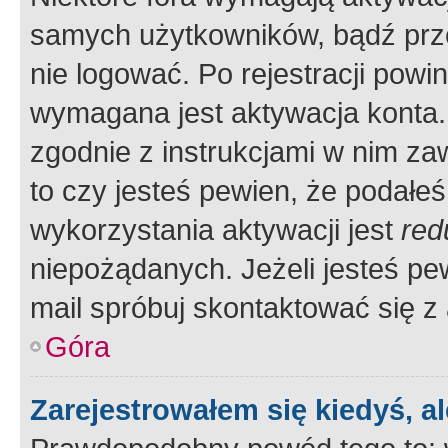
samych użytkowników, bądź prze
nie logować. Po rejestracji pow
wymagana jest aktywacja konta. 
zgodnie z instrukcjami w nim zaw
to czy jesteś pewien, że poda
wykorzystania aktywacji jest
red
niepożądanych. Jeżeli jesteś p
mail spróbuj skontaktować się z
Góra
Zarejestrowałem się kiedyś, a