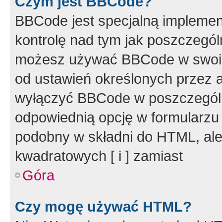
Czym jest BBCode?
BBCode jest specjalną implemen
kontrolę nad tym jak poszczegól
możesz używać BBCode w swoich
od ustawień określonych przez 
wyłączyć BBCode w poszczegól
odpowiednią opcję w formularzu
podobny w składni do HTML, ale
kwadratowych [ i ] zamiast
Góra
Czy mogę używać HTML?