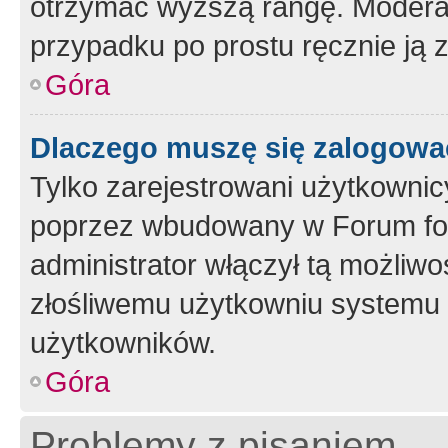
otrzymać wyższą rangę. Moderato
przypadku po prostu ręcznie ją 
Góra
Dlaczego muszę się zalogować 
Tylko zarejestrowani użytkownic
poprzez wbudowany w Forum form
administrator włączył tą możliw
złośliwemu użytkowniu systemu 
użytkowników.
Góra
Problemy z pisaniem