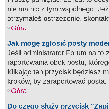
nie ma nic z tym wspólnego. Jeże
otrzymałeś ostrzeżenie, skontakt
Góra
Jak mogę zgłosić posty mode
Jeśli administrator Forum na to 
raportowania obok postu, któreg
Klikając ten przycisk będziesz m
kroków, by zaraportować posta.
Góra
Do czego służy przycisk "Zap