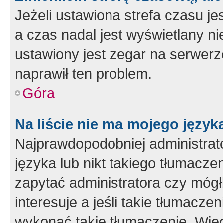
Jeżeli ustawiona strefa czasu je
a czas nadal jest wyświetlany n
ustawiony jest zegar na serwerz
naprawił ten problem.
Góra
Na liście nie ma mojego język
Najprawdopodobniej administrato
języka lub nikt takiego tłumacze
zapytać administratora czy mógł
interesuje a jeśli takie tłumacz
wykonać takie tłumaczenie. Więc