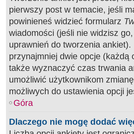
pierwszy post w temacie, jeśli 
powinieneś widzieć formularz
Tw
wiadomości (jeśli nie widzisz g
uprawnień do tworzenia ankiet). 
przynajmniej dwie opcje (każdą o
także wyznaczyć czas trwania an
umożliwić użytkownikom zmianę
możliwych do ustawienia opcji je
Góra
Dlaczego nie mogę dodać więc
Liczba opcji ankiety jest ogranic