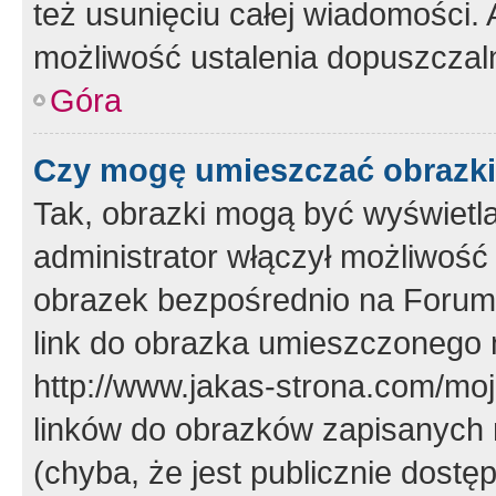
też usunięciu całej wiadomości.
możliwość ustalenia dopuszczal
Góra
Czy mogę umieszczać obrazki
Tak, obrazki mogą być wyświetla
administrator włączył możliwoś
obrazek bezpośrednio na Forum
link do obrazka umieszczonego 
http://www.jakas-strona.com/mo
linków do obrazków zapisanych
(chyba, że jest publicznie dos