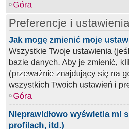
Góra
Preferencje i ustawieni
Jak mogę zmienić moje ustaw
Wszystkie Twoje ustawienia (jeś
bazie danych. Aby je zmienić, klik
(przeważnie znajdujący się na g
wszystkich Twoich ustawień i pre
Góra
Nieprawidłowo wyświetla mi s
profilach, itd.)