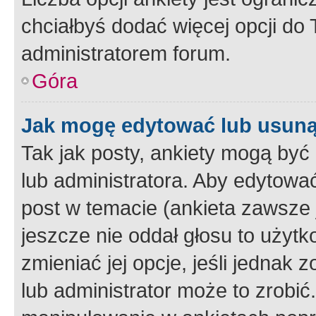
chciałbyś dodać więcej opcji do T
administratorem forum.
Góra
Jak mogę edytować lub usuną
Tak jak posty, ankiety mogą być
lub administratora. Aby edytow
post w temacie (ankieta zawsze j
jeszcze nie oddał głosu to użyt
zmieniać jej opcje, jeśli jednak 
lub administrator może to zrobi