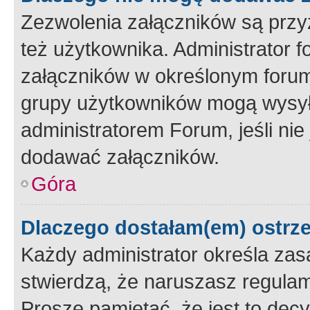
Zezwolenia załączników są przy
też użytkownika. Administrator
załączników w określonym forum
grupy użytkowników mogą wysyłać
administratorem Forum, jeśli ni
dodawać załączników.
Góra
Dlaczego dostałam(em) ostrz
Każdy administrator określa zas
stwierdzą, że naruszasz regulam
Proszę pamiętać, że jest to dec