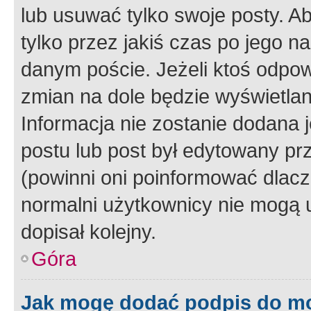
lub usuwać tylko swoje posty. A
tylko przez jakiś czas po jego na
danym poście. Jeżeli ktoś odpow
zmian na dole będzie wyświetlan
Informacja nie zostanie dodana je
postu lub post był edytowany pr
(powinni oni poinformować dlacze
normalni użytkownicy nie mogą u
dopisał kolejny.
Góra
Jak mogę dodać podpis do m