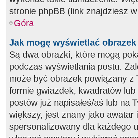
stronie phpBB (link znajdziesz w
Góra
Jak mogę wyświetlać obrazek
Są dwa obrazki, które mogą pok
podczas wyświetlania postu. Zal
może być obrazek powiązany z 
formie gwiazdek, kwadratów lub 
postów już napisałeś/aś lub na T
większy, jest znany jako awatar 
spersonalizowany dla każdego u