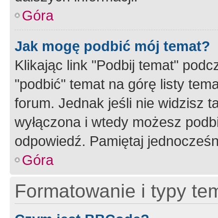
Góra
Jak mogę podbić mój temat?
Klikając link "Podbij temat" po
"podbić" temat na górę listy tem
forum. Jednak jeśli nie widzisz t
wyłączona i wtedy możesz podbi
odpowiedź. Pamiętaj jednocześn
Góra
Formatowanie i typy te