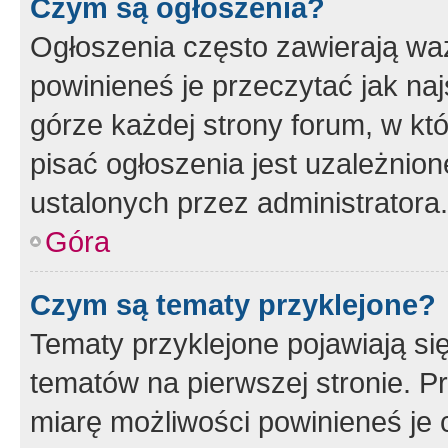
Czym są ogłoszenia?
Ogłoszenia często zawierają waż
powinieneś je przeczytać jak naj
górze każdej strony forum, w kt
pisać ogłoszenia jest uzależni
ustalonych przez administratora.
Góra
Czym są tematy przyklejone?
Tematy przyklejone pojawiają si
tematów na pierwszej stronie. 
miarę możliwości powinieneś je 