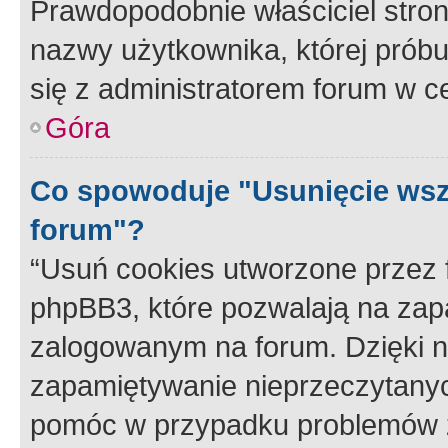
Prawdopodobnie właściciel stron
nazwy użytkownika, której próbuj
się z administratorem forum w c
Góra
Co spowoduje "Usunięcie wsz
forum"?
“Usuń cookies utworzone przez
phpBB3, które pozwalają na zapa
zalogowanym na forum. Dzięki nim
zapamiętywanie nieprzeczytany
pomóc w przypadku problemów z