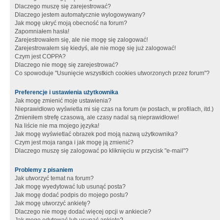
Dlaczego muszę się zarejestrować?
Dlaczego jestem automatycznie wylogowywany?
Jak mogę ukryć moją obecność na forum?
Zapomniałem hasła!
Zarejestrowałem się, ale nie mogę się zalogować!
Zarejestrowałem się kiedyś, ale nie mogę się już zalogować!
Czym jest COPPA?
Dlaczego nie mogę się zarejestrować?
Co spowoduje "Usunięcie wszystkich cookies utworzonych przez forum"?
Preferencje i ustawienia użytkownika
Jak mogę zmienić moje ustawienia?
Nieprawidłowo wyświetla mi się czas na forum (w postach, w profilach, itd.)
Zmieniłem strefę czasową, ale czasy nadal są nieprawidłowe!
Na liście nie ma mojego języka!
Jak mogę wyświetlać obrazek pod moją nazwą użytkownika?
Czym jest moja ranga i jak mogę ją zmienić?
Dlaczego muszę się zalogować po kliknięciu w przycisk "e-mail"?
Problemy z pisaniem
Jak utworzyć temat na forum?
Jak mogę wyedytować lub usunąć posta?
Jak mogę dodać podpis do mojego postu?
Jak mogę utworzyć ankietę?
Dlaczego nie mogę dodać więcej opcji w ankiecie?