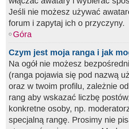
włączać awatary i wybierać spo
Jeśli nie możesz używać awataró
forum i zapytaj ich o przyczyny.
Góra
Czym jest moja ranga i jak mo
Na ogół nie możesz bezpośrednio
(ranga pojawia się pod nazwą u
oraz w twoim profilu, zależnie 
rang aby wskazać liczbę postów, 
konkretne osoby, np. moderator
specjalną rangę. Prosimy nie pis