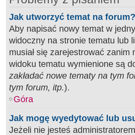
Jak utworzyć temat na forum
Aby napisać nowy temat w jednym
widoczny na stronie tematu lub 
musiał się zarejestrować zanim
widoku tematu wymienione są dos
zakładać nowe tematy na tym f
tym forum, itp.
).
Góra
Jak mogę wyedytować lub us
Jeżeli nie jesteś administrato