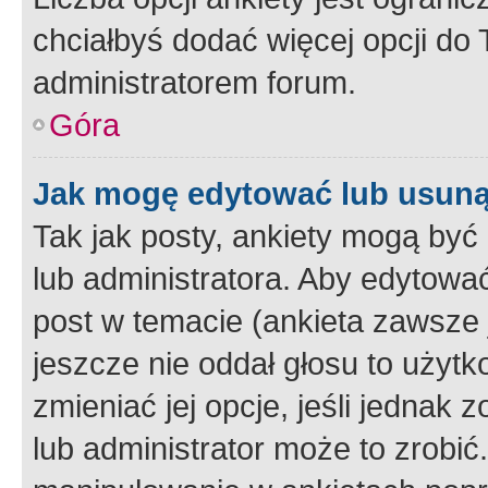
chciałbyś dodać więcej opcji do T
administratorem forum.
Góra
Jak mogę edytować lub usuną
Tak jak posty, ankiety mogą być
lub administratora. Aby edytow
post w temacie (ankieta zawsze j
jeszcze nie oddał głosu to użyt
zmieniać jej opcje, jeśli jednak 
lub administrator może to zrobi