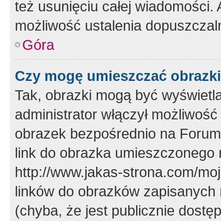
też usunięciu całej wiadomości.
możliwość ustalenia dopuszczal
Góra
Czy mogę umieszczać obrazki
Tak, obrazki mogą być wyświetla
administrator włączył możliwoś
obrazek bezpośrednio na Forum
link do obrazka umieszczonego 
http://www.jakas-strona.com/mo
linków do obrazków zapisanych
(chyba, że jest publicznie dos