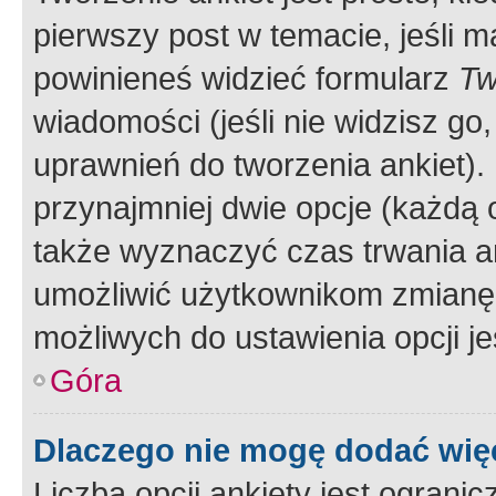
pierwszy post w temacie, jeśli 
powinieneś widzieć formularz
Tw
wiadomości (jeśli nie widzisz g
uprawnień do tworzenia ankiet). 
przynajmniej dwie opcje (każdą o
także wyznaczyć czas trwania an
umożliwić użytkownikom zmianę
możliwych do ustawienia opcji je
Góra
Dlaczego nie mogę dodać więc
Liczba opcji ankiety jest ogranic