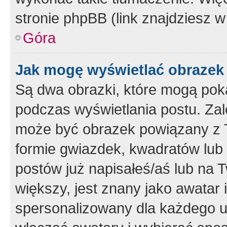
stronie phpBB (link znajdziesz w
Góra
Jak mogę wyświetlać obrazek
Są dwa obrazki, które mogą pok
podczas wyświetlania postu. Zal
może być obrazek powiązany z 
formie gwiazdek, kwadratów lub 
postów już napisałeś/aś lub na T
większy, jest znany jako awatar 
spersonalizowany dla każdego u