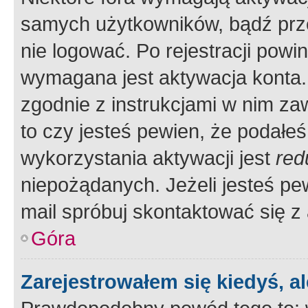
samych użytkowników, bądź prze
nie logować. Po rejestracji pow
wymagana jest aktywacja konta. 
zgodnie z instrukcjami w nim zaw
to czy jesteś pewien, że poda
wykorzystania aktywacji jest
red
niepożądanych. Jeżeli jesteś p
mail spróbuj skontaktować się z
Góra
Zarejestrowałem się kiedyś, a