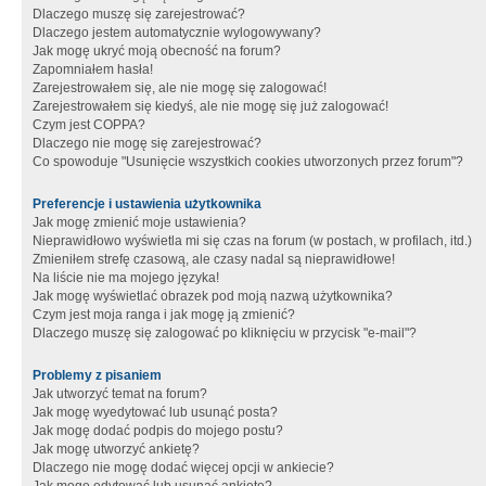
Dlaczego muszę się zarejestrować?
Dlaczego jestem automatycznie wylogowywany?
Jak mogę ukryć moją obecność na forum?
Zapomniałem hasła!
Zarejestrowałem się, ale nie mogę się zalogować!
Zarejestrowałem się kiedyś, ale nie mogę się już zalogować!
Czym jest COPPA?
Dlaczego nie mogę się zarejestrować?
Co spowoduje "Usunięcie wszystkich cookies utworzonych przez forum"?
Preferencje i ustawienia użytkownika
Jak mogę zmienić moje ustawienia?
Nieprawidłowo wyświetla mi się czas na forum (w postach, w profilach, itd.)
Zmieniłem strefę czasową, ale czasy nadal są nieprawidłowe!
Na liście nie ma mojego języka!
Jak mogę wyświetlać obrazek pod moją nazwą użytkownika?
Czym jest moja ranga i jak mogę ją zmienić?
Dlaczego muszę się zalogować po kliknięciu w przycisk "e-mail"?
Problemy z pisaniem
Jak utworzyć temat na forum?
Jak mogę wyedytować lub usunąć posta?
Jak mogę dodać podpis do mojego postu?
Jak mogę utworzyć ankietę?
Dlaczego nie mogę dodać więcej opcji w ankiecie?