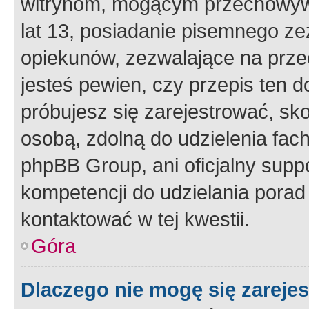
witrynom, mogącym przechowywa
lat 13, posiadanie pisemnego z
opiekunów, zezwalające na przec
jesteś pewien, czy przepis ten do
próbujesz się zarejestrować, sko
osobą, zdolną do udzielenia fac
phpBB Group, ani oficjalny supp
kompetencji do udzielania porad 
kontaktować w tej kwestii.
Góra
Dlaczego nie mogę się zareje