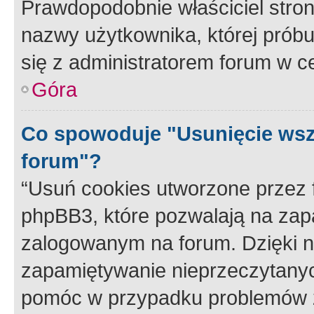
Prawdopodobnie właściciel stron
nazwy użytkownika, której próbuj
się z administratorem forum w c
Góra
Co spowoduje "Usunięcie wsz
forum"?
“Usuń cookies utworzone przez
phpBB3, które pozwalają na zapa
zalogowanym na forum. Dzięki nim
zapamiętywanie nieprzeczytany
pomóc w przypadku problemów z