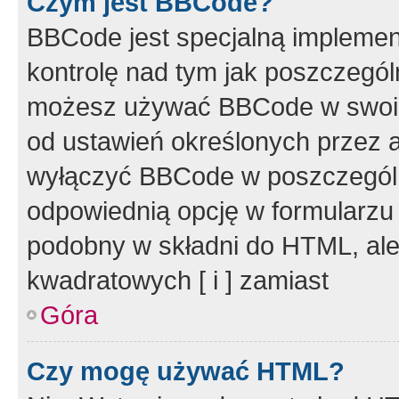
Czym jest BBCode?
BBCode jest specjalną implemen
kontrolę nad tym jak poszczegól
możesz używać BBCode w swoich
od ustawień określonych przez 
wyłączyć BBCode w poszczegól
odpowiednią opcję w formularzu
podobny w składni do HTML, ale
kwadratowych [ i ] zamiast
Góra
Czy mogę używać HTML?