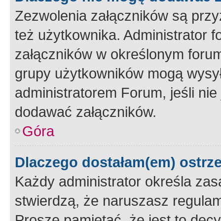
Zezwolenia załączników są przy
też użytkownika. Administrator
załączników w określonym forum
grupy użytkowników mogą wysyłać
administratorem Forum, jeśli ni
dodawać załączników.
Góra
Dlaczego dostałam(em) ostrz
Każdy administrator określa zas
stwierdzą, że naruszasz regulam
Proszę pamiętać, że jest to dec