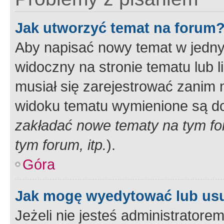
Jak utworzyć temat na forum
Aby napisać nowy temat w jednym
widoczny na stronie tematu lub 
musiał się zarejestrować zanim
widoku tematu wymienione są dos
zakładać nowe tematy na tym f
tym forum, itp.
).
Góra
Jak mogę wyedytować lub us
Jeżeli nie jesteś administrato