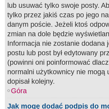
lub usuwać tylko swoje posty. A
tylko przez jakiś czas po jego na
danym poście. Jeżeli ktoś odpow
zmian na dole będzie wyświetlan
Informacja nie zostanie dodana je
postu lub post był edytowany pr
(powinni oni poinformować dlacze
normalni użytkownicy nie mogą u
dopisał kolejny.
Góra
Jak mogę dodać podpis do m