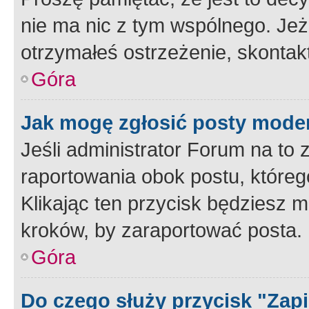
nie ma nic z tym wspólnego. Jeże
otrzymałeś ostrzeżenie, skontakt
Góra
Jak mogę zgłosić posty mode
Jeśli administrator Forum na to 
raportowania obok postu, któreg
Klikając ten przycisk będziesz m
kroków, by zaraportować posta.
Góra
Do czego służy przycisk "Zap