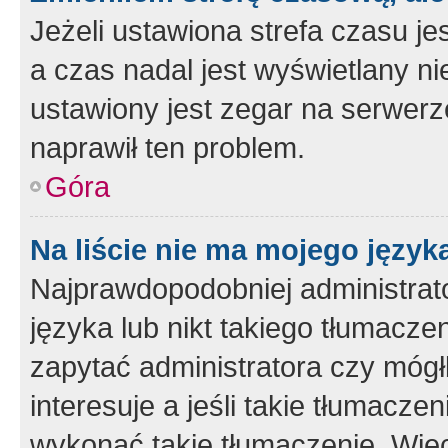
Jeżeli ustawiona strefa czasu je
a czas nadal jest wyświetlany n
ustawiony jest zegar na serwerz
naprawił ten problem.
Góra
Na liście nie ma mojego język
Najprawdopodobniej administrato
języka lub nikt takiego tłumacze
zapytać administratora czy mógł
interesuje a jeśli takie tłumacz
wykonać takie tłumaczenie. Więc