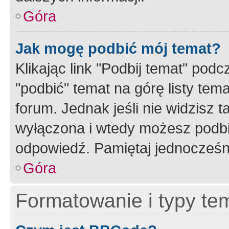
Góra
Jak mogę podbić mój temat?
Klikając link "Podbij temat" po
"podbić" temat na górę listy tem
forum. Jednak jeśli nie widzisz t
wyłączona i wtedy możesz podbi
odpowiedź. Pamiętaj jednocześn
Góra
Formatowanie i typy te