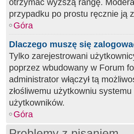
otrzymać wyższą rangę. Moderato
przypadku po prostu ręcznie ją 
Góra
Dlaczego muszę się zalogować 
Tylko zarejestrowani użytkownic
poprzez wbudowany w Forum form
administrator włączył tą możliw
złośliwemu użytkowniu systemu 
użytkowników.
Góra
Problemy z pisaniem