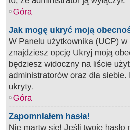
to, że administrator ją wyłączył.
Góra
Jak mogę ukryć moją obecno
W Panelu użytkownika (UCP) w 
znajdziesz opcję Ukryj moją obe
będziesz widoczny na liście użyt
administratorów oraz dla siebie.
ukryty.
Góra
Zapomniałem hasła!
Nie martw się! Jeśli twoje hasło