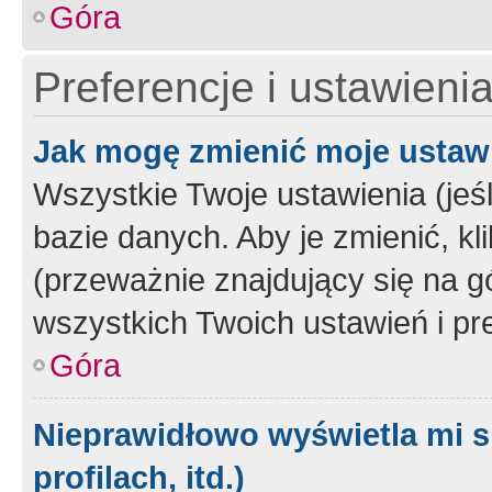
Góra
Preferencje i ustawieni
Jak mogę zmienić moje ustaw
Wszystkie Twoje ustawienia (jeś
bazie danych. Aby je zmienić, klik
(przeważnie znajdujący się na g
wszystkich Twoich ustawień i pre
Góra
Nieprawidłowo wyświetla mi s
profilach, itd.)