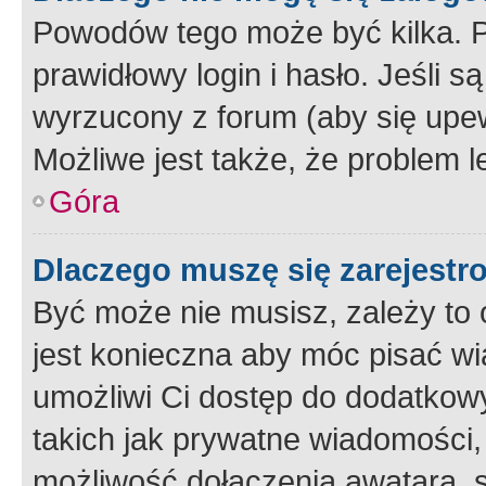
Powodów tego może być kilka. P
prawidłowy login i hasło. Jeśli 
wyrzucony z forum (aby się upew
Możliwe jest także, że problem l
Góra
Dlaczego muszę się zarejest
Być może nie musisz, zależy to o
jest konieczna aby móc pisać wi
umożliwi Ci dostęp do dodatkowy
takich jak prywatne wiadomości,
możliwość dołączenia awatara, s