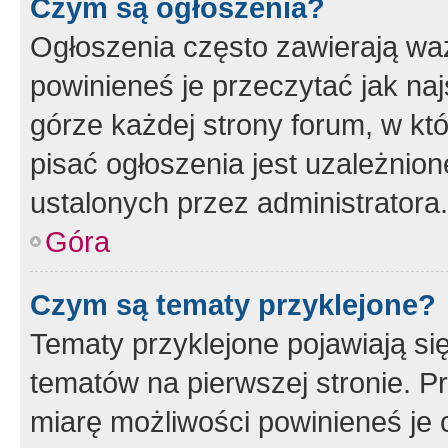
Czym są ogłoszenia?
Ogłoszenia często zawierają waż
powinieneś je przeczytać jak naj
górze każdej strony forum, w kt
pisać ogłoszenia jest uzależni
ustalonych przez administratora.
Góra
Czym są tematy przyklejone?
Tematy przyklejone pojawiają si
tematów na pierwszej stronie. 
miarę możliwości powinieneś je 