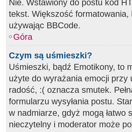
Nie. Wstawiony do postu kod HT
tekst. Większość formatowania
używając BBCode.
Góra
Czym są uśmieszki?
Uśmieszki, bądź Emotikony, to m
użyte do wyrażania emocji przy 
radość, :( oznacza smutek. Pełna
formularzu wysyłania postu. Sta
w nadmiarze, gdyż mogą łatwo s
nieczytelny i moderator może p