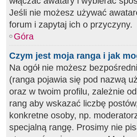
włączać awatary i wybierać spo
Jeśli nie możesz używać awataró
forum i zapytaj ich o przyczyny.
Góra
Czym jest moja ranga i jak mo
Na ogół nie możesz bezpośrednio
(ranga pojawia się pod nazwą u
oraz w twoim profilu, zależnie 
rang aby wskazać liczbę postów, 
konkretne osoby, np. moderator
specjalną rangę. Prosimy nie pis