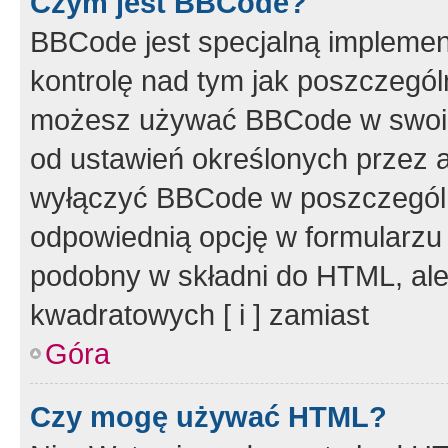
Czym jest BBCode?
BBCode jest specjalną implemen
kontrolę nad tym jak poszczegól
możesz używać BBCode w swoich
od ustawień określonych przez 
wyłączyć BBCode w poszczegól
odpowiednią opcję w formularzu
podobny w składni do HTML, ale
kwadratowych [ i ] zamiast
Góra
Czy mogę używać HTML?