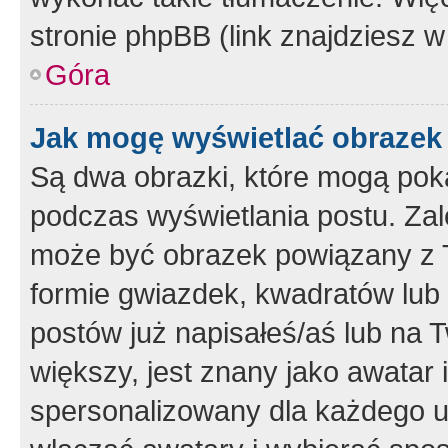
stronie phpBB (link znajdziesz w
Góra
Jak mogę wyświetlać obrazek
Są dwa obrazki, które mogą pok
podczas wyświetlania postu. Zal
może być obrazek powiązany z 
formie gwiazdek, kwadratów lub 
postów już napisałeś/aś lub na T
większy, jest znany jako awatar 
spersonalizowany dla każdego u