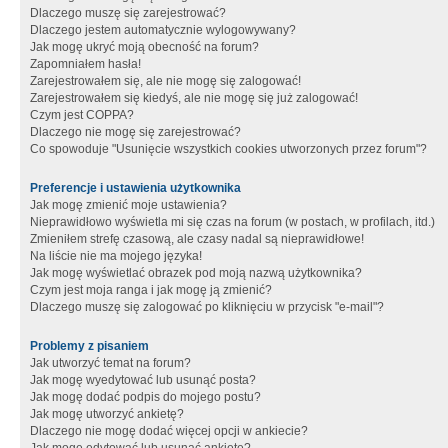
Dlaczego muszę się zarejestrować?
Dlaczego jestem automatycznie wylogowywany?
Jak mogę ukryć moją obecność na forum?
Zapomniałem hasła!
Zarejestrowałem się, ale nie mogę się zalogować!
Zarejestrowałem się kiedyś, ale nie mogę się już zalogować!
Czym jest COPPA?
Dlaczego nie mogę się zarejestrować?
Co spowoduje "Usunięcie wszystkich cookies utworzonych przez forum"?
Preferencje i ustawienia użytkownika
Jak mogę zmienić moje ustawienia?
Nieprawidłowo wyświetla mi się czas na forum (w postach, w profilach, itd.)
Zmieniłem strefę czasową, ale czasy nadal są nieprawidłowe!
Na liście nie ma mojego języka!
Jak mogę wyświetlać obrazek pod moją nazwą użytkownika?
Czym jest moja ranga i jak mogę ją zmienić?
Dlaczego muszę się zalogować po kliknięciu w przycisk "e-mail"?
Problemy z pisaniem
Jak utworzyć temat na forum?
Jak mogę wyedytować lub usunąć posta?
Jak mogę dodać podpis do mojego postu?
Jak mogę utworzyć ankietę?
Dlaczego nie mogę dodać więcej opcji w ankiecie?