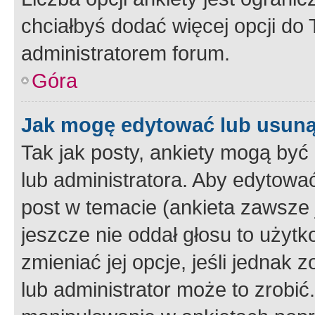
chciałbyś dodać więcej opcji do T
administratorem forum.
Góra
Jak mogę edytować lub usuną
Tak jak posty, ankiety mogą być
lub administratora. Aby edytow
post w temacie (ankieta zawsze j
jeszcze nie oddał głosu to użyt
zmieniać jej opcje, jeśli jednak 
lub administrator może to zrobi