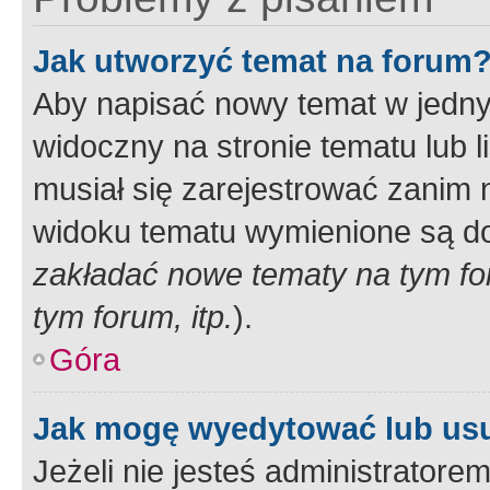
Jak utworzyć temat na forum
Aby napisać nowy temat w jednym
widoczny na stronie tematu lub 
musiał się zarejestrować zanim
widoku tematu wymienione są dos
zakładać nowe tematy na tym f
tym forum, itp.
).
Góra
Jak mogę wyedytować lub us
Jeżeli nie jesteś administrato