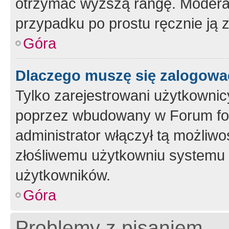
otrzymać wyższą rangę. Moderato
przypadku po prostu ręcznie ją 
Góra
Dlaczego muszę się zalogować 
Tylko zarejestrowani użytkownic
poprzez wbudowany w Forum form
administrator włączył tą możliw
złośliwemu użytkowniu systemu 
użytkowników.
Góra
Problemy z pisaniem