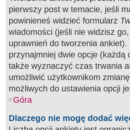
pierwszy post w temacie, jeśli 
powinieneś widzieć formularz
Tw
wiadomości (jeśli nie widzisz g
uprawnień do tworzenia ankiet). 
przynajmniej dwie opcje (każdą o
także wyznaczyć czas trwania an
umożliwić użytkownikom zmianę
możliwych do ustawienia opcji je
Góra
Dlaczego nie mogę dodać więc
Liczba opcji ankiety jest ogranic