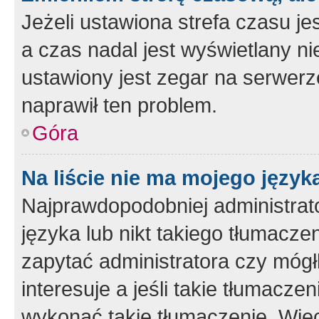
Jeżeli ustawiona strefa czasu je
a czas nadal jest wyświetlany n
ustawiony jest zegar na serwerz
naprawił ten problem.
Góra
Na liście nie ma mojego język
Najprawdopodobniej administrato
języka lub nikt takiego tłumacze
zapytać administratora czy mógł
interesuje a jeśli takie tłumacz
wykonać takie tłumaczenie. Więc