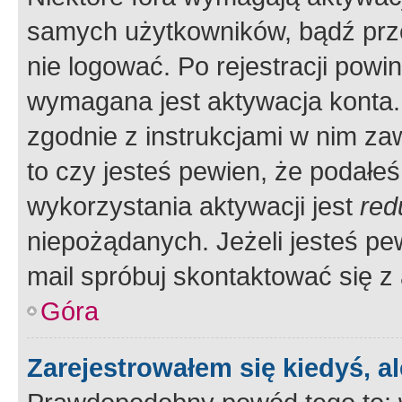
samych użytkowników, bądź prze
nie logować. Po rejestracji pow
wymagana jest aktywacja konta. 
zgodnie z instrukcjami w nim zaw
to czy jesteś pewien, że poda
wykorzystania aktywacji jest
red
niepożądanych. Jeżeli jesteś p
mail spróbuj skontaktować się z
Góra
Zarejestrowałem się kiedyś, a