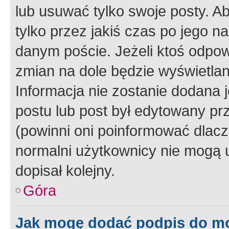
lub usuwać tylko swoje posty. A
tylko przez jakiś czas po jego na
danym poście. Jeżeli ktoś odpow
zmian na dole będzie wyświetlan
Informacja nie zostanie dodana je
postu lub post był edytowany pr
(powinni oni poinformować dlacze
normalni użytkownicy nie mogą u
dopisał kolejny.
Góra
Jak mogę dodać podpis do m