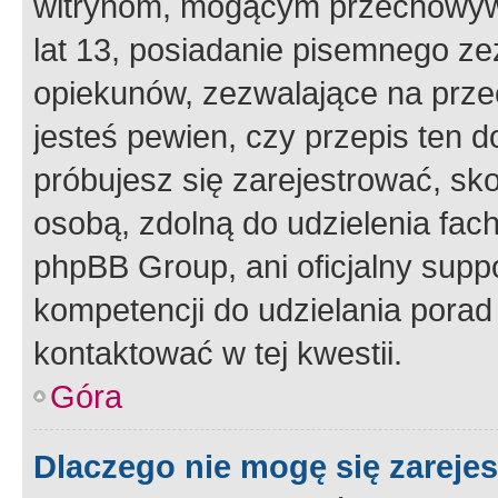
witrynom, mogącym przechowywa
lat 13, posiadanie pisemnego z
opiekunów, zezwalające na przec
jesteś pewien, czy przepis ten do
próbujesz się zarejestrować, sko
osobą, zdolną do udzielenia fac
phpBB Group, ani oficjalny supp
kompetencji do udzielania porad 
kontaktować w tej kwestii.
Góra
Dlaczego nie mogę się zareje