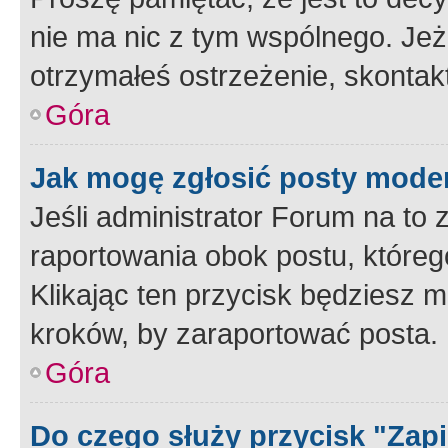
nie ma nic z tym wspólnego. Jeże
otrzymałeś ostrzeżenie, skontakt
Góra
Jak mogę zgłosić posty mode
Jeśli administrator Forum na to 
raportowania obok postu, któreg
Klikając ten przycisk będziesz m
kroków, by zaraportować posta.
Góra
Do czego służy przycisk "Zap