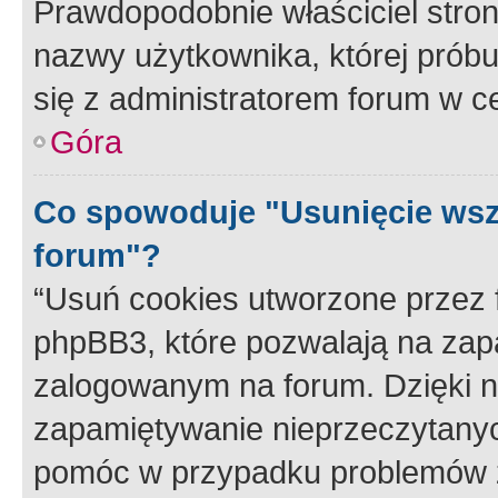
Prawdopodobnie właściciel stron
nazwy użytkownika, której próbuj
się z administratorem forum w c
Góra
Co spowoduje "Usunięcie wsz
forum"?
“Usuń cookies utworzone przez
phpBB3, które pozwalają na zapa
zalogowanym na forum. Dzięki nim
zapamiętywanie nieprzeczytany
pomóc w przypadku problemów z