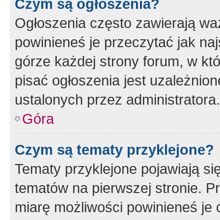
Czym są ogłoszenia?
Ogłoszenia często zawierają waż
powinieneś je przeczytać jak naj
górze każdej strony forum, w kt
pisać ogłoszenia jest uzależni
ustalonych przez administratora.
Góra
Czym są tematy przyklejone?
Tematy przyklejone pojawiają si
tematów na pierwszej stronie. 
miarę możliwości powinieneś je 