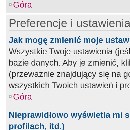
Góra
Preferencje i ustawieni
Jak mogę zmienić moje ustaw
Wszystkie Twoje ustawienia (jeś
bazie danych. Aby je zmienić, klik
(przeważnie znajdujący się na g
wszystkich Twoich ustawień i pre
Góra
Nieprawidłowo wyświetla mi s
profilach, itd.)