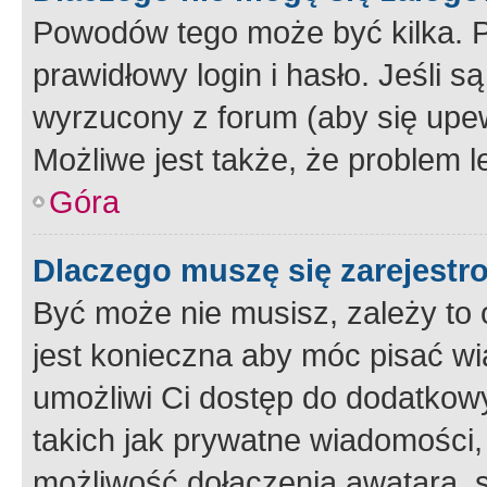
Powodów tego może być kilka. P
prawidłowy login i hasło. Jeśli 
wyrzucony z forum (aby się upew
Możliwe jest także, że problem l
Góra
Dlaczego muszę się zarejest
Być może nie musisz, zależy to o
jest konieczna aby móc pisać wi
umożliwi Ci dostęp do dodatkowy
takich jak prywatne wiadomości,
możliwość dołączenia awatara, s