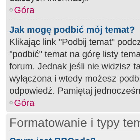
Góra
Jak mogę podbić mój temat?
Klikając link "Podbij temat" po
"podbić" temat na górę listy tem
forum. Jednak jeśli nie widzisz t
wyłączona i wtedy możesz podbi
odpowiedź. Pamiętaj jednocześn
Góra
Formatowanie i typy te