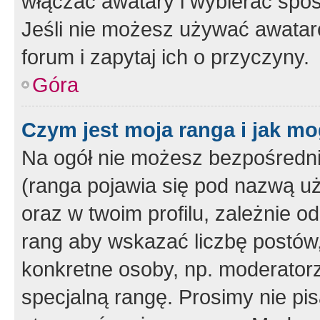
włączać awatary i wybierać spo
Jeśli nie możesz używać awataró
forum i zapytaj ich o przyczyny.
Góra
Czym jest moja ranga i jak mo
Na ogół nie możesz bezpośrednio
(ranga pojawia się pod nazwą u
oraz w twoim profilu, zależnie 
rang aby wskazać liczbę postów, 
konkretne osoby, np. moderator
specjalną rangę. Prosimy nie pis