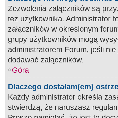
Zezwolenia załączników są przy
też użytkownika. Administrator
załączników w określonym forum
grupy użytkowników mogą wysyłać
administratorem Forum, jeśli ni
dodawać załączników.
Góra
Dlaczego dostałam(em) ostrz
Każdy administrator określa zas
stwierdzą, że naruszasz regulam
Proszę pamiętać, że jest to dec