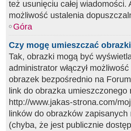
też usunięciu całej wiadomości.
możliwość ustalenia dopuszczal
Góra
Czy mogę umieszczać obrazki
Tak, obrazki mogą być wyświetla
administrator włączył możliwoś
obrazek bezpośrednio na Forum
link do obrazka umieszczonego 
http://www.jakas-strona.com/mo
linków do obrazków zapisanych
(chyba, że jest publicznie dos