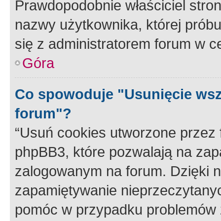
Prawdopodobnie właściciel stron
nazwy użytkownika, której próbuj
się z administratorem forum w c
Góra
Co spowoduje "Usunięcie wsz
forum"?
“Usuń cookies utworzone przez
phpBB3, które pozwalają na zapa
zalogowanym na forum. Dzięki nim
zapamiętywanie nieprzeczytany
pomóc w przypadku problemów z