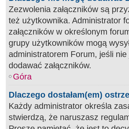
Zezwolenia załączników są przy
też użytkownika. Administrator
załączników w określonym forum
grupy użytkowników mogą wysyłać
administratorem Forum, jeśli ni
dodawać załączników.
Góra
Dlaczego dostałam(em) ostrz
Każdy administrator określa zas
stwierdzą, że naruszasz regulam
Proszę pamiętać, że jest to dec