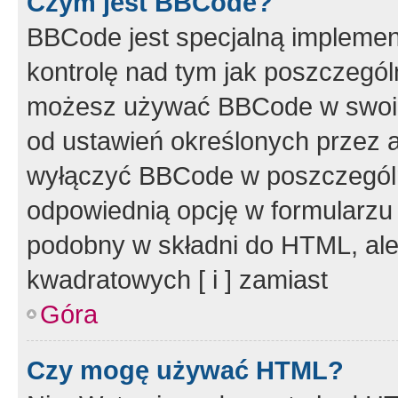
Czym jest BBCode?
BBCode jest specjalną implemen
kontrolę nad tym jak poszczegól
możesz używać BBCode w swoich
od ustawień określonych przez 
wyłączyć BBCode w poszczegól
odpowiednią opcję w formularzu
podobny w składni do HTML, ale
kwadratowych [ i ] zamiast
Góra
Czy mogę używać HTML?