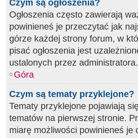
Czym są ogłoszenia?
Ogłoszenia często zawierają waż
powinieneś je przeczytać jak naj
górze każdej strony forum, w kt
pisać ogłoszenia jest uzależni
ustalonych przez administratora.
Góra
Czym są tematy przyklejone?
Tematy przyklejone pojawiają si
tematów na pierwszej stronie. 
miarę możliwości powinieneś je 