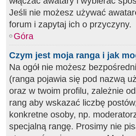
włączać awatary i wybierać spo
Jeśli nie możesz używać awataró
forum i zapytaj ich o przyczyny.
Góra
Czym jest moja ranga i jak mo
Na ogół nie możesz bezpośrednio
(ranga pojawia się pod nazwą u
oraz w twoim profilu, zależnie 
rang aby wskazać liczbę postów, 
konkretne osoby, np. moderator
specjalną rangę. Prosimy nie pis