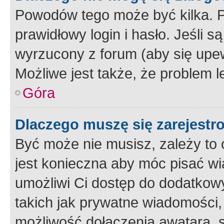
Powodów tego może być kilka. P
prawidłowy login i hasło. Jeśli 
wyrzucony z forum (aby się upew
Możliwe jest także, że problem l
Góra
Dlaczego muszę się zarejest
Być może nie musisz, zależy to o
jest konieczna aby móc pisać wi
umożliwi Ci dostęp do dodatkowy
takich jak prywatne wiadomości,
możliwość dołączenia awatara, s