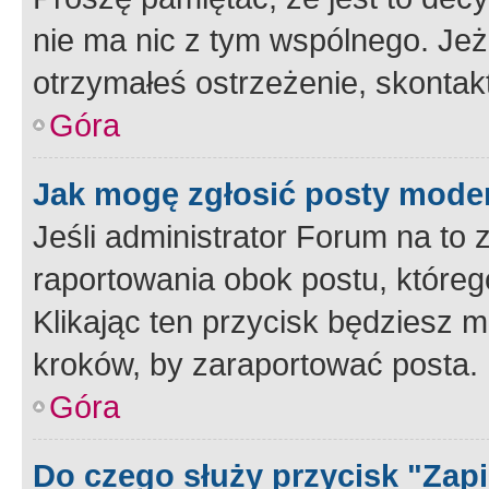
nie ma nic z tym wspólnego. Jeże
otrzymałeś ostrzeżenie, skontakt
Góra
Jak mogę zgłosić posty mode
Jeśli administrator Forum na to 
raportowania obok postu, któreg
Klikając ten przycisk będziesz m
kroków, by zaraportować posta.
Góra
Do czego służy przycisk "Zap