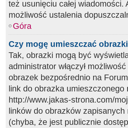
też usunięciu całej wiadomości.
możliwość ustalenia dopuszczal
Góra
Czy mogę umieszczać obrazki
Tak, obrazki mogą być wyświetla
administrator włączył możliwoś
obrazek bezpośrednio na Forum
link do obrazka umieszczonego 
http://www.jakas-strona.com/mo
linków do obrazków zapisanych
(chyba, że jest publicznie dos