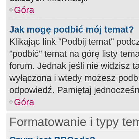
Góra
Jak mogę podbić mój temat?
Klikając link "Podbij temat" po
"podbić" temat na górę listy tem
forum. Jednak jeśli nie widzisz t
wyłączona i wtedy możesz podbi
odpowiedź. Pamiętaj jednocześn
Góra
Formatowanie i typy te