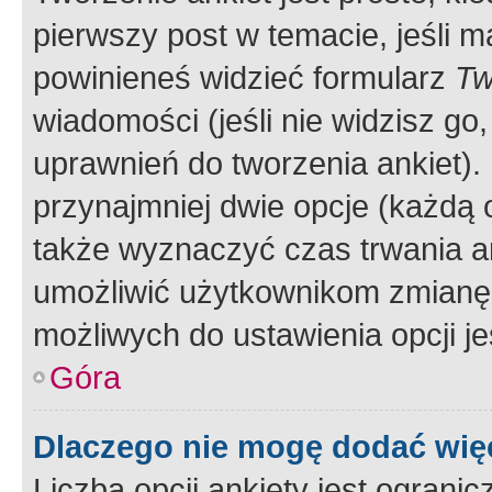
pierwszy post w temacie, jeśli 
powinieneś widzieć formularz
Tw
wiadomości (jeśli nie widzisz g
uprawnień do tworzenia ankiet). 
przynajmniej dwie opcje (każdą o
także wyznaczyć czas trwania an
umożliwić użytkownikom zmianę
możliwych do ustawienia opcji je
Góra
Dlaczego nie mogę dodać więc
Liczba opcji ankiety jest ogranic