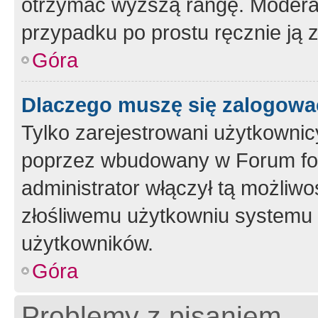
otrzymać wyższą rangę. Moderato
przypadku po prostu ręcznie ją 
Góra
Dlaczego muszę się zalogować 
Tylko zarejestrowani użytkownic
poprzez wbudowany w Forum form
administrator włączył tą możliw
złośliwemu użytkowniu systemu 
użytkowników.
Góra
Problemy z pisaniem