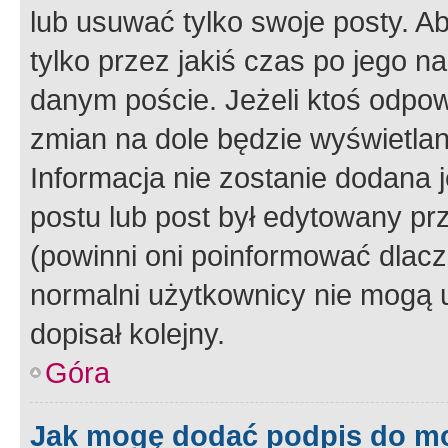
lub usuwać tylko swoje posty. A
tylko przez jakiś czas po jego na
danym poście. Jeżeli ktoś odpow
zmian na dole będzie wyświetlan
Informacja nie zostanie dodana je
postu lub post był edytowany pr
(powinni oni poinformować dlacze
normalni użytkownicy nie mogą u
dopisał kolejny.
Góra
Jak mogę dodać podpis do m