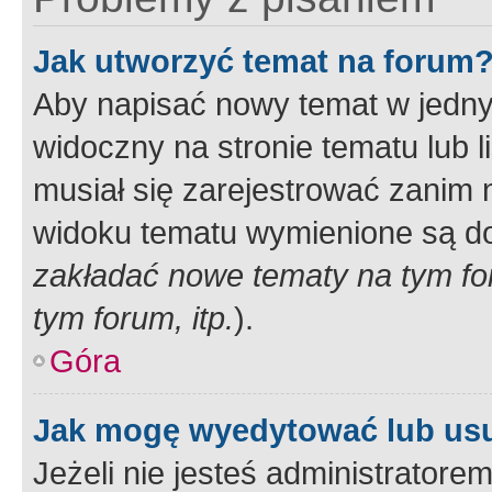
Jak utworzyć temat na forum
Aby napisać nowy temat w jednym
widoczny na stronie tematu lub 
musiał się zarejestrować zanim
widoku tematu wymienione są dos
zakładać nowe tematy na tym f
tym forum, itp.
).
Góra
Jak mogę wyedytować lub us
Jeżeli nie jesteś administrato