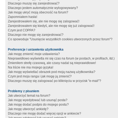
Dlaczego muszę się zarejestrować?
Dlaczego jestem automatycznie wylogowywany?
Jak mogę ukryć moją obecność na forum?
Zapomniałem hasła!
Zarejestrowałem się, ale nie mogę się zalogować!
Zarejestrowałem się kiedyś, ale nie mogę się już zalogować!
Czym jest COPPA?
Dlaczego nie mogę się zarejestrować?
Co spowoduje "Usunięcie wszystkich cookies utworzonych przez forum"?
Preferencje i ustawienia użytkownika
Jak mogę zmienić moje ustawienia?
Nieprawidłowo wyświetla mi się czas na forum (w postach, w profilach, itd.)
Zmieniłem strefę czasową, ale czasy nadal są nieprawidłowe!
Na liście nie ma mojego języka!
Jak mogę wyświetlać obrazek pod moją nazwą użytkownika?
Czym jest moja ranga i jak mogę ją zmienić?
Dlaczego muszę się zalogować po kliknięciu w przycisk "e-mail"?
Problemy z pisaniem
Jak utworzyć temat na forum?
Jak mogę wyedytować lub usunąć posta?
Jak mogę dodać podpis do mojego postu?
Jak mogę utworzyć ankietę?
Dlaczego nie mogę dodać więcej opcji w ankiecie?