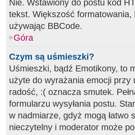
Nie. Wstawiony do postu kod HT
tekst. Większość formatowania
używając BBCode.
Góra
Czym są uśmieszki?
Uśmieszki, bądź Emotikony, to m
użyte do wyrażania emocji przy 
radość, :( oznacza smutek. Pełna
formularzu wysyłania postu. Sta
w nadmiarze, gdyż mogą łatwo s
nieczytelny i moderator może p