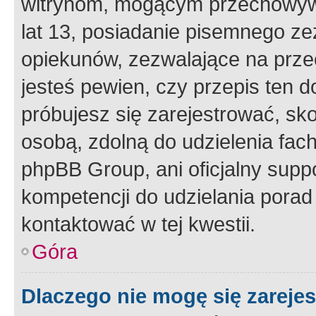
witrynom, mogącym przechowywa
lat 13, posiadanie pisemnego z
opiekunów, zezwalające na przec
jesteś pewien, czy przepis ten do
próbujesz się zarejestrować, sko
osobą, zdolną do udzielenia fac
phpBB Group, ani oficjalny supp
kompetencji do udzielania porad 
kontaktować w tej kwestii.
Góra
Dlaczego nie mogę się zareje