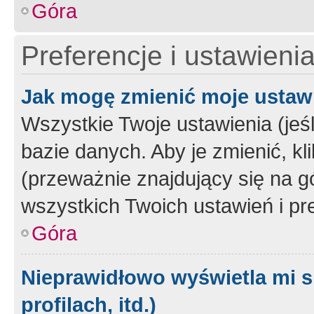
Góra
Preferencje i ustawieni
Jak mogę zmienić moje ustaw
Wszystkie Twoje ustawienia (jeś
bazie danych. Aby je zmienić, klik
(przeważnie znajdujący się na g
wszystkich Twoich ustawień i pre
Góra
Nieprawidłowo wyświetla mi s
profilach, itd.)