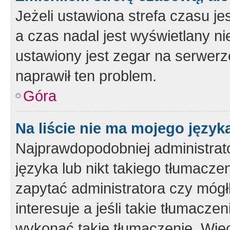
Jeżeli ustawiona strefa czasu je
a czas nadal jest wyświetlany n
ustawiony jest zegar na serwerz
naprawił ten problem.
Góra
Na liście nie ma mojego język
Najprawdopodobniej administrato
języka lub nikt takiego tłumacze
zapytać administratora czy mógł
interesuje a jeśli takie tłumacz
wykonać takie tłumaczenie. Więc