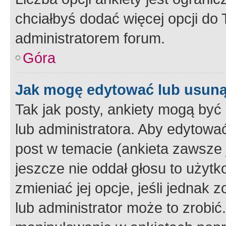
chciałbyś dodać więcej opcji do T
administratorem forum.
Góra
Jak mogę edytować lub usuną
Tak jak posty, ankiety mogą być
lub administratora. Aby edytow
post w temacie (ankieta zawsze j
jeszcze nie oddał głosu to użyt
zmieniać jej opcje, jeśli jednak 
lub administrator może to zrobi