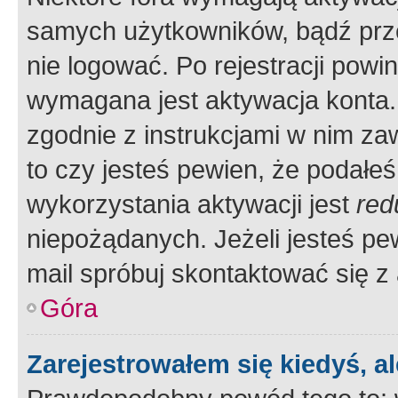
samych użytkowników, bądź prze
nie logować. Po rejestracji pow
wymagana jest aktywacja konta. 
zgodnie z instrukcjami w nim zaw
to czy jesteś pewien, że poda
wykorzystania aktywacji jest
red
niepożądanych. Jeżeli jesteś p
mail spróbuj skontaktować się z
Góra
Zarejestrowałem się kiedyś, a