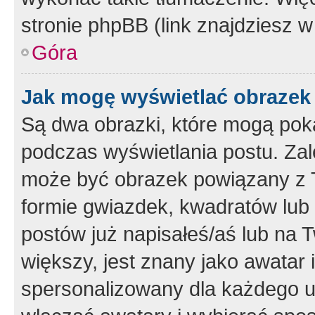
stronie phpBB (link znajdziesz w
Góra
Jak mogę wyświetlać obrazek
Są dwa obrazki, które mogą pok
podczas wyświetlania postu. Zal
może być obrazek powiązany z 
formie gwiazdek, kwadratów lub 
postów już napisałeś/aś lub na T
większy, jest znany jako awatar 
spersonalizowany dla każdego u