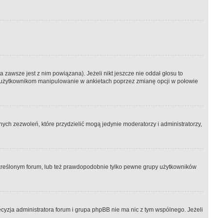
 zawsze jest z nim powiązana). Jeżeli nikt jeszcze nie oddał głosu to
 to użytkownikom manipulowanie w ankietach poprzez zmianę opcji w połowie
ch zezwoleń, które przydzielić mogą jedynie moderatorzy i administratorzy,
kreślonym forum, lub też prawdopodobnie tylko pewne grupy użytkowników
ecyzja administratora forum i grupa phpBB nie ma nic z tym wspólnego. Jeżeli