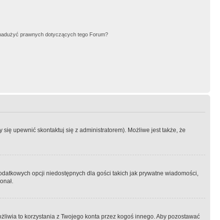
nadużyć prawnych dotyczących tego Forum?
się upewnić skontaktuj się z administratorem). Możliwe jest także, że
dodatkowych opcji niedostępnych dla gości takich jak prywatne wiadomości,
onał.
żliwia to korzystania z Twojego konta przez kogoś innego. Aby pozostawać