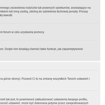
semnego zezwolenia rodziców lub prawnych opiekunów, zezwalające na
awnikiem lub inną osobą, zdolną do udzielenia fachowej porady. Proszę
j kwestii.
orem forum w celu uzyskania pomocy.
. Dzięki nim działają również takie funkcje, jak zapamiętywanie
a górze strony). Pozwoli Ci to na zmianę wszystkich Twoich ustawień i
li tak jest, to powinieneś zaktualizować ustawienia twojego profilu,
większość ustawień, może być dokonana jedynie przez zarejestrowanych