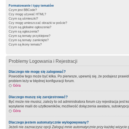
Formatowanie i typy tematów
Czym jest BBCode?
Czy mogę używać HTML?
Czym są uśmieszki?
Czy mogę umieszczać obrazki w poście?
Czym są globalne ogłoszenia?
Czym są ogłoszenia?
Czym są tematy przyklejone?
Czym są tematy zamknięte?
Czym są ikony tematu?
Problemy Logowania i Rejestracji
Dlaczego nie mogę się zalogować?
Powodów tego może być kilka. Po pierwsze, upewnij się, że podajesz prawidło
problem leży w błędnej konfiguracji forum.
Góra
Dlaczego muszę się zarejestrować?
Być może nie musisz, zależy to od administratora forum czy rejestracja jest
wysyłanie maili do użytkowników, możliwość dołączenia awatara, subskrypcja
Góra
Dlaczego jestem automatycznie wylogowywany?
Jeżeli nie zaznaczysz opcji
Zaloguj mnie automatycznie przy każdej wizycie
p