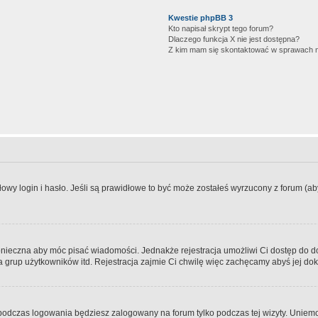
Kwestie phpBB 3
Kto napisał skrypt tego forum?
Dlaczego funkcja X nie jest dostępna?
Z kim mam się skontaktować w sprawach 
wy login i hasło. Jeśli są prawidłowe to być może zostałeś wyrzucony z forum (aby 
 konieczna aby móc pisać wiadomości. Jednakże rejestracja umożliwi Ci dostęp do 
 grup użytkowników itd. Rejestracja zajmie Ci chwilę więc zachęcamy abyś jej dok
odczas logowania będziesz zalogowany na forum tylko podczas tej wizyty. Uniemo