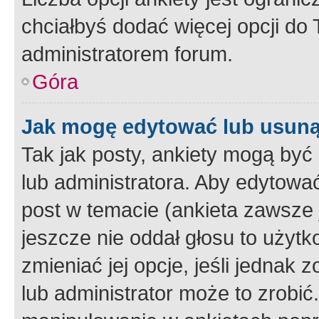
chciałbyś dodać więcej opcji do T
administratorem forum.
Góra
Jak mogę edytować lub usuną
Tak jak posty, ankiety mogą być
lub administratora. Aby edytow
post w temacie (ankieta zawsze j
jeszcze nie oddał głosu to użyt
zmieniać jej opcje, jeśli jednak 
lub administrator może to zrobi