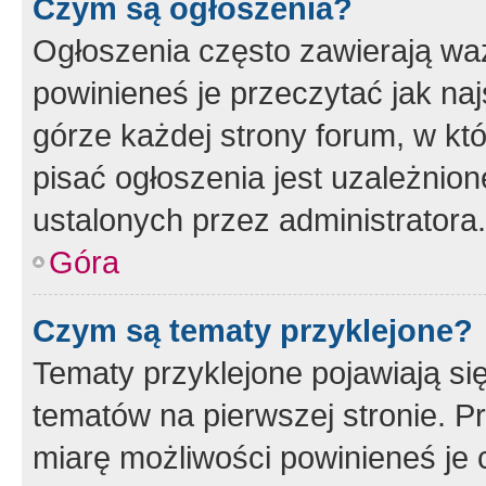
Czym są ogłoszenia?
Ogłoszenia często zawierają waż
powinieneś je przeczytać jak naj
górze każdej strony forum, w kt
pisać ogłoszenia jest uzależni
ustalonych przez administratora.
Góra
Czym są tematy przyklejone?
Tematy przyklejone pojawiają si
tematów na pierwszej stronie. 
miarę możliwości powinieneś je 