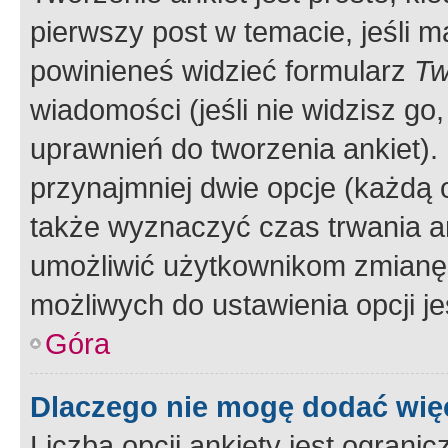
pierwszy post w temacie, jeśli 
powinieneś widzieć formularz
Tw
wiadomości (jeśli nie widzisz g
uprawnień do tworzenia ankiet). 
przynajmniej dwie opcje (każdą o
także wyznaczyć czas trwania an
umożliwić użytkownikom zmianę
możliwych do ustawienia opcji je
Góra
Dlaczego nie mogę dodać więc
Liczba opcji ankiety jest ogranic