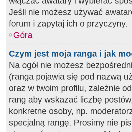
włączać awatary i wybierać spo
Jeśli nie możesz używać awataró
forum i zapytaj ich o przyczyny.
Góra
Czym jest moja ranga i jak mo
Na ogół nie możesz bezpośrednio
(ranga pojawia się pod nazwą u
oraz w twoim profilu, zależnie 
rang aby wskazać liczbę postów, 
konkretne osoby, np. moderator
specjalną rangę. Prosimy nie pis