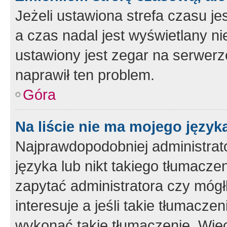
Jeżeli ustawiona strefa czasu je
a czas nadal jest wyświetlany n
ustawiony jest zegar na serwerz
naprawił ten problem.
Góra
Na liście nie ma mojego język
Najprawdopodobniej administrato
języka lub nikt takiego tłumacze
zapytać administratora czy mógł
interesuje a jeśli takie tłumacz
wykonać takie tłumaczenie. Więc