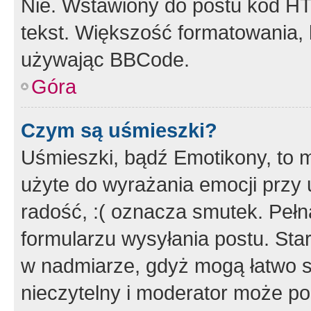
Nie. Wstawiony do postu kod HT
tekst. Większość formatowania
używając BBCode.
Góra
Czym są uśmieszki?
Uśmieszki, bądź Emotikony, to m
użyte do wyrażania emocji przy 
radość, :( oznacza smutek. Pełna
formularzu wysyłania postu. Sta
w nadmiarze, gdyż mogą łatwo s
nieczytelny i moderator może p