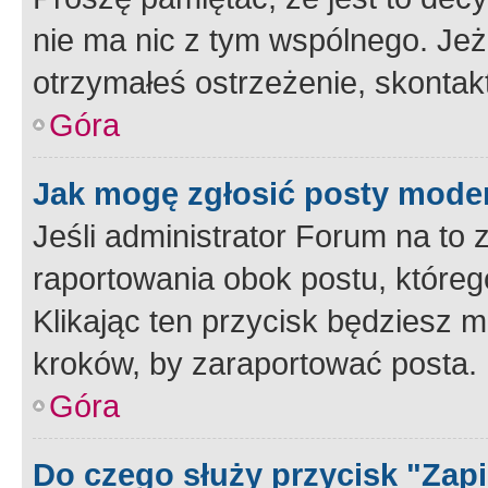
nie ma nic z tym wspólnego. Jeże
otrzymałeś ostrzeżenie, skontakt
Góra
Jak mogę zgłosić posty mode
Jeśli administrator Forum na to 
raportowania obok postu, któreg
Klikając ten przycisk będziesz m
kroków, by zaraportować posta.
Góra
Do czego służy przycisk "Zap