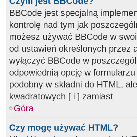
Czym jest BBCode?
BBCode jest specjalną implemen
kontrolę nad tym jak poszczegól
możesz używać BBCode w swoich
od ustawień określonych przez 
wyłączyć BBCode w poszczegól
odpowiednią opcję w formularzu
podobny w składni do HTML, ale
kwadratowych [ i ] zamiast
Góra
Czy mogę używać HTML?