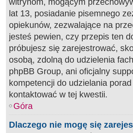
witrynom, mogącym przechowywa
lat 13, posiadanie pisemnego z
opiekunów, zezwalające na przec
jesteś pewien, czy przepis ten do
próbujesz się zarejestrować, sko
osobą, zdolną do udzielenia fac
phpBB Group, ani oficjalny supp
kompetencji do udzielania porad 
kontaktować w tej kwestii.
Góra
Dlaczego nie mogę się zareje