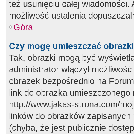
też usunięciu całej wiadomości.
możliwość ustalenia dopuszczal
Góra
Czy mogę umieszczać obrazki
Tak, obrazki mogą być wyświetla
administrator włączył możliwoś
obrazek bezpośrednio na Forum
link do obrazka umieszczonego 
http://www.jakas-strona.com/mo
linków do obrazków zapisanych
(chyba, że jest publicznie dos