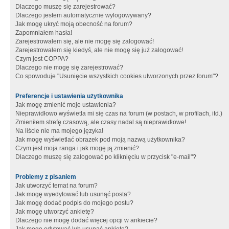
Dlaczego muszę się zarejestrować?
Dlaczego jestem automatycznie wylogowywany?
Jak mogę ukryć moją obecność na forum?
Zapomniałem hasła!
Zarejestrowałem się, ale nie mogę się zalogować!
Zarejestrowałem się kiedyś, ale nie mogę się już zalogować!
Czym jest COPPA?
Dlaczego nie mogę się zarejestrować?
Co spowoduje "Usunięcie wszystkich cookies utworzonych przez forum"?
Preferencje i ustawienia użytkownika
Jak mogę zmienić moje ustawienia?
Nieprawidłowo wyświetla mi się czas na forum (w postach, w profilach, itd.)
Zmieniłem strefę czasową, ale czasy nadal są nieprawidłowe!
Na liście nie ma mojego języka!
Jak mogę wyświetlać obrazek pod moją nazwą użytkownika?
Czym jest moja ranga i jak mogę ją zmienić?
Dlaczego muszę się zalogować po kliknięciu w przycisk "e-mail"?
Problemy z pisaniem
Jak utworzyć temat na forum?
Jak mogę wyedytować lub usunąć posta?
Jak mogę dodać podpis do mojego postu?
Jak mogę utworzyć ankietę?
Dlaczego nie mogę dodać więcej opcji w ankiecie?