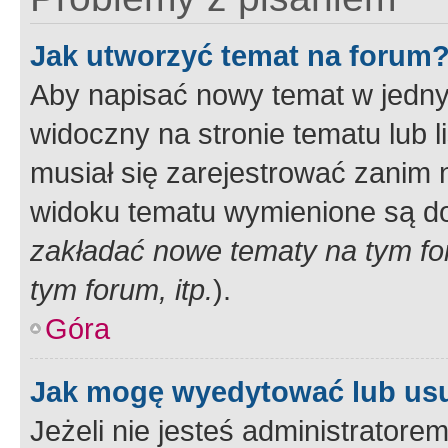
Jak utworzyć temat na forum
Aby napisać nowy temat w jednym
widoczny na stronie tematu lub 
musiał się zarejestrować zanim
widoku tematu wymienione są dos
zakładać nowe tematy na tym f
tym forum, itp.
).
Góra
Jak mogę wyedytować lub us
Jeżeli nie jesteś administrato