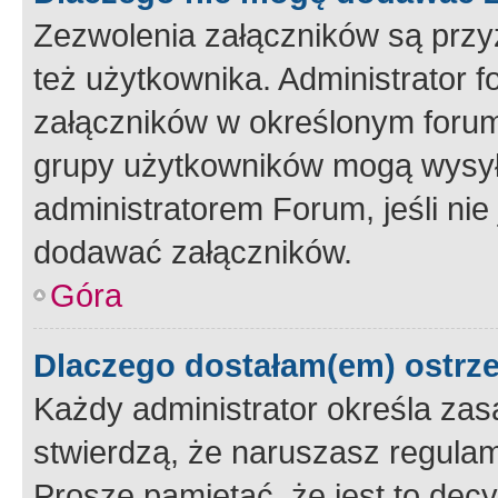
Zezwolenia załączników są przy
też użytkownika. Administrator
załączników w określonym forum
grupy użytkowników mogą wysyłać
administratorem Forum, jeśli ni
dodawać załączników.
Góra
Dlaczego dostałam(em) ostrz
Każdy administrator określa zas
stwierdzą, że naruszasz regulam
Proszę pamiętać, że jest to dec