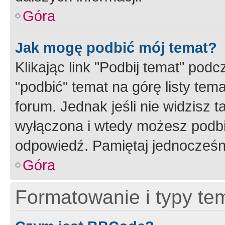
Góra
Jak mogę podbić mój temat?
Klikając link "Podbij temat" po
"podbić" temat na górę listy tem
forum. Jednak jeśli nie widzisz t
wyłączona i wtedy możesz podbi
odpowiedź. Pamiętaj jednocześn
Góra
Formatowanie i typy te