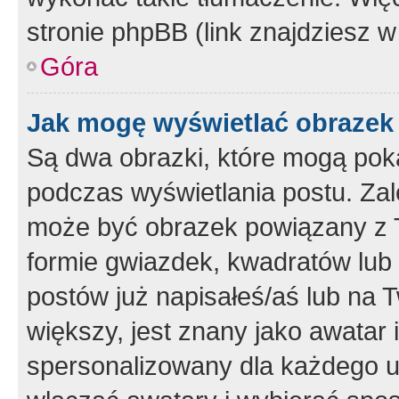
stronie phpBB (link znajdziesz w
Góra
Jak mogę wyświetlać obrazek
Są dwa obrazki, które mogą pok
podczas wyświetlania postu. Zal
może być obrazek powiązany z 
formie gwiazdek, kwadratów lub 
postów już napisałeś/aś lub na T
większy, jest znany jako awatar 
spersonalizowany dla każdego u