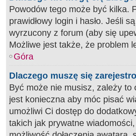
Powodów tego może być kilka. P
prawidłowy login i hasło. Jeśli 
wyrzucony z forum (aby się upew
Możliwe jest także, że problem l
Góra
Dlaczego muszę się zarejest
Być może nie musisz, zależy to o
jest konieczna aby móc pisać wi
umożliwi Ci dostęp do dodatkowy
takich jak prywatne wiadomości,
możliwość dołączenia awatara, s