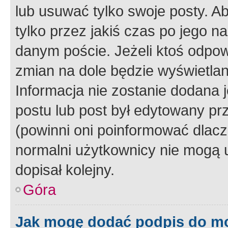
lub usuwać tylko swoje posty. A
tylko przez jakiś czas po jego na
danym poście. Jeżeli ktoś odpow
zmian na dole będzie wyświetlan
Informacja nie zostanie dodana je
postu lub post był edytowany pr
(powinni oni poinformować dlacze
normalni użytkownicy nie mogą u
dopisał kolejny.
Góra
Jak mogę dodać podpis do m