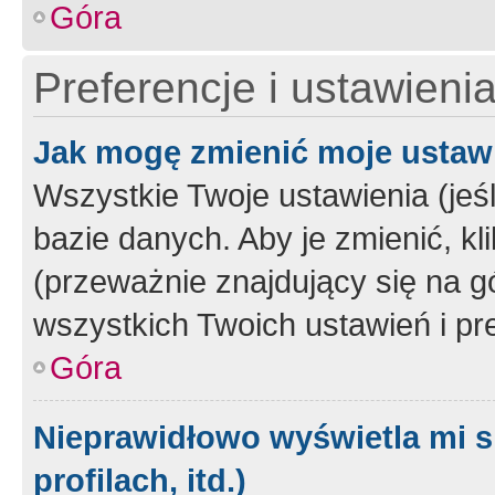
Góra
Preferencje i ustawieni
Jak mogę zmienić moje ustaw
Wszystkie Twoje ustawienia (jeś
bazie danych. Aby je zmienić, klik
(przeważnie znajdujący się na g
wszystkich Twoich ustawień i pre
Góra
Nieprawidłowo wyświetla mi s
profilach, itd.)