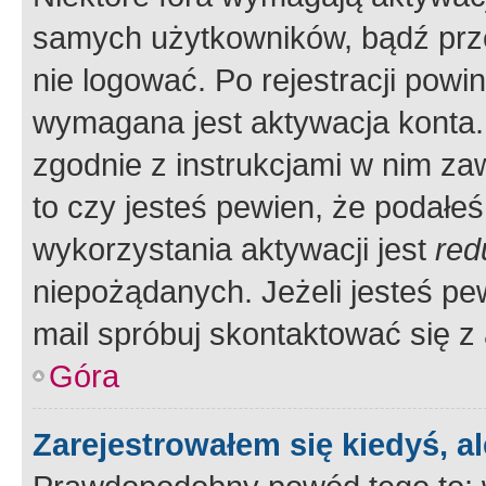
samych użytkowników, bądź prze
nie logować. Po rejestracji pow
wymagana jest aktywacja konta. 
zgodnie z instrukcjami w nim zaw
to czy jesteś pewien, że poda
wykorzystania aktywacji jest
red
niepożądanych. Jeżeli jesteś p
mail spróbuj skontaktować się z
Góra
Zarejestrowałem się kiedyś, a