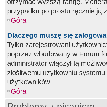
otrzymać wyższą rangę. Moderato
przypadku po prostu ręcznie ją 
Góra
Dlaczego muszę się zalogować 
Tylko zarejestrowani użytkownic
poprzez wbudowany w Forum form
administrator włączył tą możliw
złośliwemu użytkowniu systemu 
użytkowników.
Góra
Problemy z pisaniem