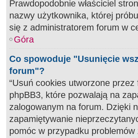
Prawdopodobnie właściciel stron
nazwy użytkownika, której próbuj
się z administratorem forum w c
Góra
Co spowoduje "Usunięcie wsz
forum"?
“Usuń cookies utworzone przez
phpBB3, które pozwalają na zapa
zalogowanym na forum. Dzięki nim
zapamiętywanie nieprzeczytany
pomóc w przypadku problemów z