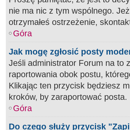
nie ma nic z tym wspólnego. Jeże
otrzymałeś ostrzeżenie, skontakt
Góra
Jak mogę zgłosić posty mode
Jeśli administrator Forum na to 
raportowania obok postu, któreg
Klikając ten przycisk będziesz m
kroków, by zaraportować posta.
Góra
Do czego służy przycisk "Zap