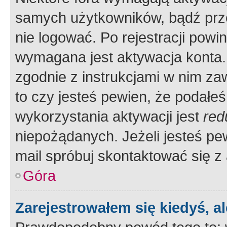
samych użytkowników, bądź prze
nie logować. Po rejestracji pow
wymagana jest aktywacja konta. 
zgodnie z instrukcjami w nim zaw
to czy jesteś pewien, że poda
wykorzystania aktywacji jest
red
niepożądanych. Jeżeli jesteś p
mail spróbuj skontaktować się z
Góra
Zarejestrowałem się kiedyś, a