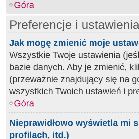
Góra
Preferencje i ustawieni
Jak mogę zmienić moje ustaw
Wszystkie Twoje ustawienia (jeś
bazie danych. Aby je zmienić, klik
(przeważnie znajdujący się na g
wszystkich Twoich ustawień i pre
Góra
Nieprawidłowo wyświetla mi s
profilach, itd.)