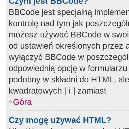
Czym jest BBCode?
BBCode jest specjalną implemen
kontrolę nad tym jak poszczegól
możesz używać BBCode w swoich
od ustawień określonych przez 
wyłączyć BBCode w poszczegól
odpowiednią opcję w formularzu
podobny w składni do HTML, ale
kwadratowych [ i ] zamiast
Góra
Czy mogę używać HTML?