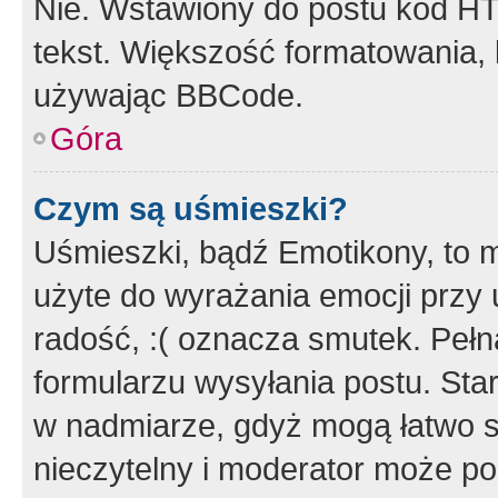
Nie. Wstawiony do postu kod HT
tekst. Większość formatowania
używając BBCode.
Góra
Czym są uśmieszki?
Uśmieszki, bądź Emotikony, to m
użyte do wyrażania emocji przy 
radość, :( oznacza smutek. Pełna
formularzu wysyłania postu. Sta
w nadmiarze, gdyż mogą łatwo s
nieczytelny i moderator może p