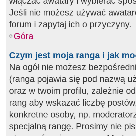
włączać awatary i wybierać spo
Jeśli nie możesz używać awataró
forum i zapytaj ich o przyczyny.
Góra
Czym jest moja ranga i jak mo
Na ogół nie możesz bezpośrednio
(ranga pojawia się pod nazwą u
oraz w twoim profilu, zależnie 
rang aby wskazać liczbę postów, 
konkretne osoby, np. moderator
specjalną rangę. Prosimy nie pis