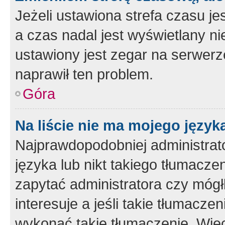
Jeżeli ustawiona strefa czasu je
a czas nadal jest wyświetlany n
ustawiony jest zegar na serwerz
naprawił ten problem.
Góra
Na liście nie ma mojego język
Najprawdopodobniej administrato
języka lub nikt takiego tłumacze
zapytać administratora czy mógł
interesuje a jeśli takie tłumacz
wykonać takie tłumaczenie. Więc