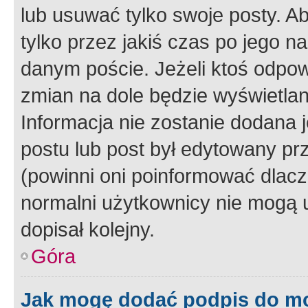
lub usuwać tylko swoje posty. A
tylko przez jakiś czas po jego na
danym poście. Jeżeli ktoś odpow
zmian na dole będzie wyświetlan
Informacja nie zostanie dodana je
postu lub post był edytowany pr
(powinni oni poinformować dlacze
normalni użytkownicy nie mogą u
dopisał kolejny.
Góra
Jak mogę dodać podpis do m