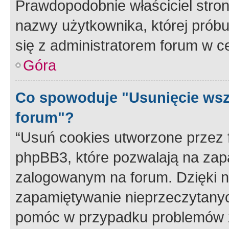
Prawdopodobnie właściciel stron
nazwy użytkownika, której próbuj
się z administratorem forum w c
Góra
Co spowoduje "Usunięcie wsz
forum"?
“Usuń cookies utworzone przez
phpBB3, które pozwalają na zapa
zalogowanym na forum. Dzięki nim
zapamiętywanie nieprzeczytany
pomóc w przypadku problemów z