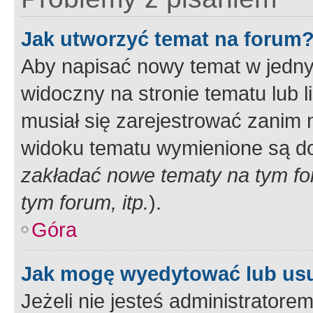
Jak utworzyć temat na forum
Aby napisać nowy temat w jednym
widoczny na stronie tematu lub 
musiał się zarejestrować zanim
widoku tematu wymienione są dos
zakładać nowe tematy na tym f
tym forum, itp.
).
Góra
Jak mogę wyedytować lub us
Jeżeli nie jesteś administrato