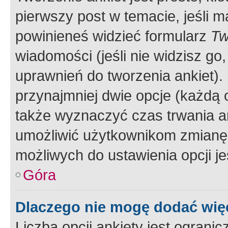
pierwszy post w temacie, jeśli 
powinieneś widzieć formularz
Tw
wiadomości (jeśli nie widzisz g
uprawnień do tworzenia ankiet). 
przynajmniej dwie opcje (każdą o
także wyznaczyć czas trwania an
umożliwić użytkownikom zmianę
możliwych do ustawienia opcji je
Góra
Dlaczego nie mogę dodać więc
Liczba opcji ankiety jest ogranic