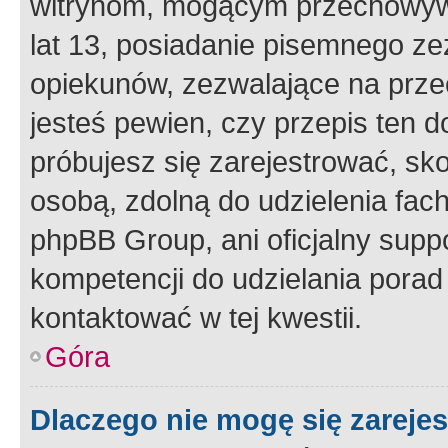
witrynom, mogącym przechowywa
lat 13, posiadanie pisemnego z
opiekunów, zezwalające na przec
jesteś pewien, czy przepis ten do
próbujesz się zarejestrować, sko
osobą, zdolną do udzielenia fac
phpBB Group, ani oficjalny supp
kompetencji do udzielania porad 
kontaktować w tej kwestii.
Góra
Dlaczego nie mogę się zareje