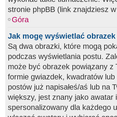
stronie phpBB (link znajdziesz w
Góra
Jak mogę wyświetlać obrazek
Są dwa obrazki, które mogą pok
podczas wyświetlania postu. Zal
może być obrazek powiązany z 
formie gwiazdek, kwadratów lub 
postów już napisałeś/aś lub na T
większy, jest znany jako awatar 
spersonalizowany dla każdego u