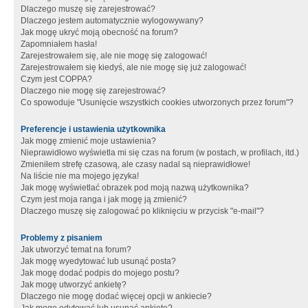
Dlaczego muszę się zarejestrować?
Dlaczego jestem automatycznie wylogowywany?
Jak mogę ukryć moją obecność na forum?
Zapomniałem hasła!
Zarejestrowałem się, ale nie mogę się zalogować!
Zarejestrowałem się kiedyś, ale nie mogę się już zalogować!
Czym jest COPPA?
Dlaczego nie mogę się zarejestrować?
Co spowoduje "Usunięcie wszystkich cookies utworzonych przez forum"?
Preferencje i ustawienia użytkownika
Jak mogę zmienić moje ustawienia?
Nieprawidłowo wyświetla mi się czas na forum (w postach, w profilach, itd.)
Zmieniłem strefę czasową, ale czasy nadal są nieprawidłowe!
Na liście nie ma mojego języka!
Jak mogę wyświetlać obrazek pod moją nazwą użytkownika?
Czym jest moja ranga i jak mogę ją zmienić?
Dlaczego muszę się zalogować po kliknięciu w przycisk "e-mail"?
Problemy z pisaniem
Jak utworzyć temat na forum?
Jak mogę wyedytować lub usunąć posta?
Jak mogę dodać podpis do mojego postu?
Jak mogę utworzyć ankietę?
Dlaczego nie mogę dodać więcej opcji w ankiecie?