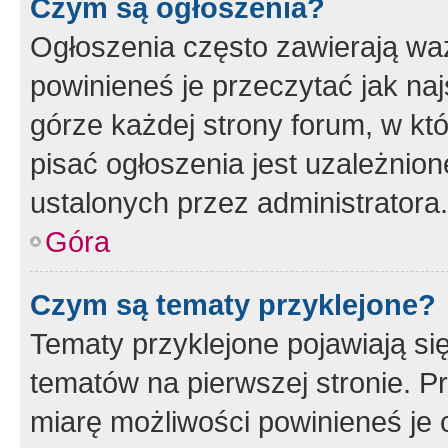
Czym są ogłoszenia?
Ogłoszenia często zawierają waż
powinieneś je przeczytać jak naj
górze każdej strony forum, w kt
pisać ogłoszenia jest uzależni
ustalonych przez administratora.
Góra
Czym są tematy przyklejone?
Tematy przyklejone pojawiają si
tematów na pierwszej stronie. 
miarę możliwości powinieneś je 