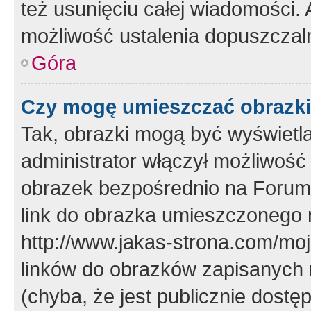
też usunięciu całej wiadomości.
możliwość ustalenia dopuszczal
Góra
Czy mogę umieszczać obrazki
Tak, obrazki mogą być wyświetla
administrator włączył możliwoś
obrazek bezpośrednio na Forum
link do obrazka umieszczonego 
http://www.jakas-strona.com/mo
linków do obrazków zapisanych
(chyba, że jest publicznie dos