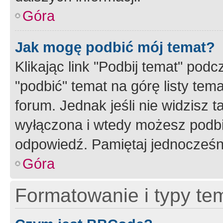
Góra
Jak mogę podbić mój temat?
Klikając link "Podbij temat" po
"podbić" temat na górę listy tem
forum. Jednak jeśli nie widzisz t
wyłączona i wtedy możesz podbi
odpowiedź. Pamiętaj jednocześn
Góra
Formatowanie i typy te