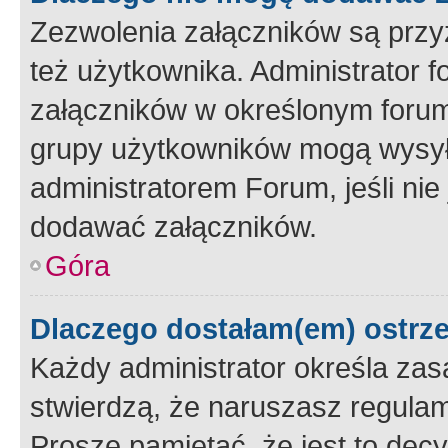
Zezwolenia załączników są przy
też użytkownika. Administrator
załączników w określonym forum
grupy użytkowników mogą wysyłać
administratorem Forum, jeśli ni
dodawać załączników.
Góra
Dlaczego dostałam(em) ostrz
Każdy administrator określa zas
stwierdzą, że naruszasz regulam
Proszę pamiętać, że jest to dec