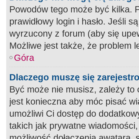
Powodów tego może być kilka. P
prawidłowy login i hasło. Jeśli 
wyrzucony z forum (aby się upew
Możliwe jest także, że problem l
Góra
Dlaczego muszę się zarejest
Być może nie musisz, zależy to o
jest konieczna aby móc pisać wi
umożliwi Ci dostęp do dodatkowy
takich jak prywatne wiadomości,
możliwość dołączenia awatara, s