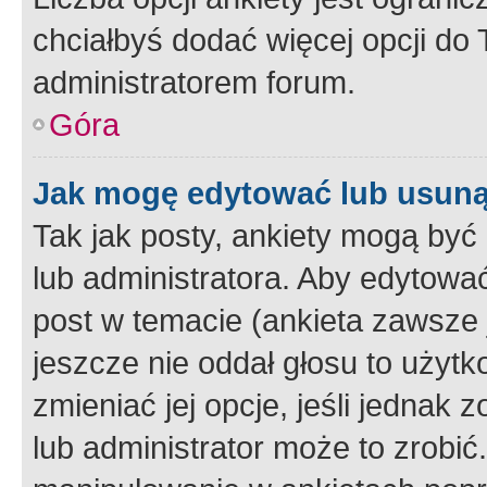
chciałbyś dodać więcej opcji do T
administratorem forum.
Góra
Jak mogę edytować lub usuną
Tak jak posty, ankiety mogą być
lub administratora. Aby edytow
post w temacie (ankieta zawsze j
jeszcze nie oddał głosu to użyt
zmieniać jej opcje, jeśli jednak 
lub administrator może to zrobi