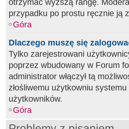
otrzymać wyższą rangę. Moderato
przypadku po prostu ręcznie ją 
Góra
Dlaczego muszę się zalogować 
Tylko zarejestrowani użytkownic
poprzez wbudowany w Forum form
administrator włączył tą możliw
złośliwemu użytkowniu systemu 
użytkowników.
Góra
Problemy z pisaniem