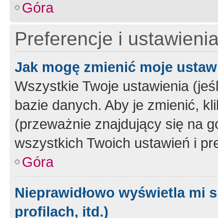
Góra
Preferencje i ustawieni
Jak mogę zmienić moje ustaw
Wszystkie Twoje ustawienia (jeś
bazie danych. Aby je zmienić, klik
(przeważnie znajdujący się na g
wszystkich Twoich ustawień i pre
Góra
Nieprawidłowo wyświetla mi s
profilach, itd.)