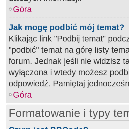
Góra
Jak mogę podbić mój temat?
Klikając link "Podbij temat" po
"podbić" temat na górę listy tem
forum. Jednak jeśli nie widzisz t
wyłączona i wtedy możesz podbi
odpowiedź. Pamiętaj jednocześn
Góra
Formatowanie i typy te