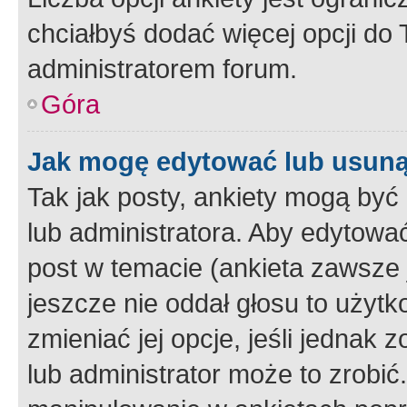
chciałbyś dodać więcej opcji do T
administratorem forum.
Góra
Jak mogę edytować lub usuną
Tak jak posty, ankiety mogą być
lub administratora. Aby edytow
post w temacie (ankieta zawsze j
jeszcze nie oddał głosu to użyt
zmieniać jej opcje, jeśli jednak 
lub administrator może to zrobi