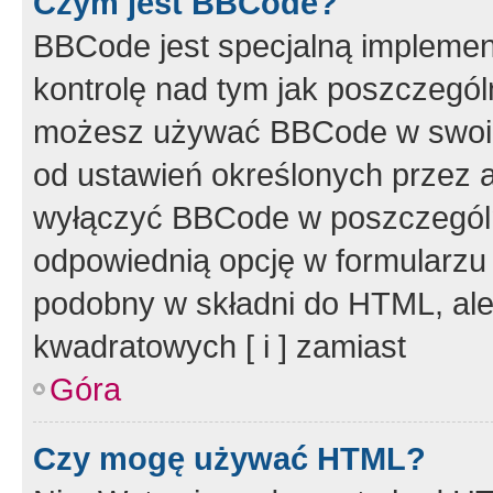
Czym jest BBCode?
BBCode jest specjalną implemen
kontrolę nad tym jak poszczegól
możesz używać BBCode w swoich
od ustawień określonych przez 
wyłączyć BBCode w poszczegól
odpowiednią opcję w formularzu
podobny w składni do HTML, ale
kwadratowych [ i ] zamiast
Góra
Czy mogę używać HTML?