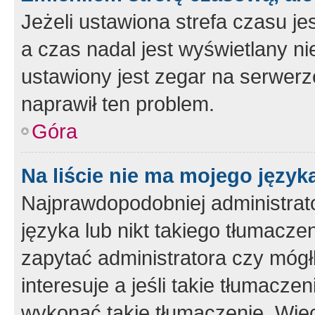
Jeżeli ustawiona strefa czasu je
a czas nadal jest wyświetlany n
ustawiony jest zegar na serwerz
naprawił ten problem.
Góra
Na liście nie ma mojego język
Najprawdopodobniej administrato
języka lub nikt takiego tłumacze
zapytać administratora czy mógł
interesuje a jeśli takie tłumacz
wykonać takie tłumaczenie. Więc