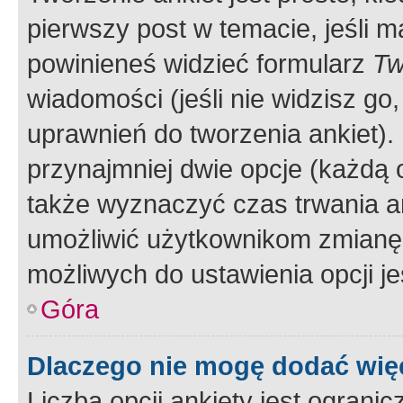
pierwszy post w temacie, jeśli 
powinieneś widzieć formularz
Tw
wiadomości (jeśli nie widzisz g
uprawnień do tworzenia ankiet). 
przynajmniej dwie opcje (każdą o
także wyznaczyć czas trwania an
umożliwić użytkownikom zmianę
możliwych do ustawienia opcji je
Góra
Dlaczego nie mogę dodać więc
Liczba opcji ankiety jest ogranic