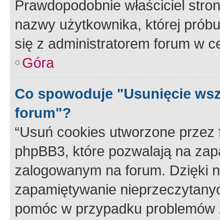
Prawdopodobnie właściciel stron
nazwy użytkownika, której próbuj
się z administratorem forum w c
Góra
Co spowoduje "Usunięcie wsz
forum"?
“Usuń cookies utworzone przez
phpBB3, które pozwalają na zapa
zalogowanym na forum. Dzięki nim
zapamiętywanie nieprzeczytany
pomóc w przypadku problemów z