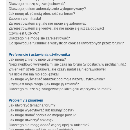
Dlaczego muszę się zarejestrować?
Dlaczego jestem automatycznie wylogowywany?
Jak mogę ukryć moją obecność na forum?
Zapomniałem hasła!
Zarejestrowałem się, ale nie mogę się zalogować!
Zarejestrowałem się kiedyś, ale nie mogę się już zalogować!
Czym jest COPPA?
Dlaczego nie mogę się zarejestrować?
Co spowoduje "Usunięcie wszystkich cookies utworzonych przez forum"?
Preferencje i ustawienia użytkownika
Jak mogę zmienić moje ustawienia?
Nieprawidłowo wyświetla mi się czas na forum (w postach, w profilach, itd.)
Zmieniłem strefę czasową, ale czasy nadal są nieprawidłowe!
Na liście nie ma mojego języka!
Jak mogę wyświetlać obrazek pod moją nazwą użytkownika?
Czym jest moja ranga i jak mogę ją zmienić?
Dlaczego muszę się zalogować po kliknięciu w przycisk "e-mail"?
Problemy z pisaniem
Jak utworzyć temat na forum?
Jak mogę wyedytować lub usunąć posta?
Jak mogę dodać podpis do mojego postu?
Jak mogę utworzyć ankietę?
Dlaczego nie mogę dodać więcej opcji w ankiecie?