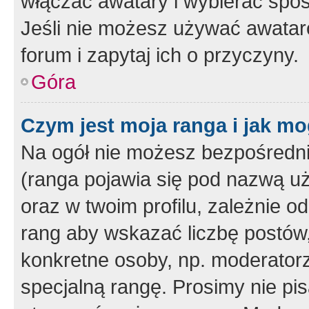
włączać awatary i wybierać spo
Jeśli nie możesz używać awataró
forum i zapytaj ich o przyczyny.
Góra
Czym jest moja ranga i jak mo
Na ogół nie możesz bezpośrednio
(ranga pojawia się pod nazwą u
oraz w twoim profilu, zależnie 
rang aby wskazać liczbę postów, 
konkretne osoby, np. moderator
specjalną rangę. Prosimy nie pis