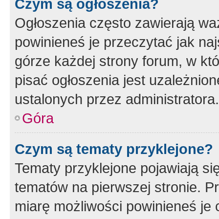
Czym są ogłoszenia?
Ogłoszenia często zawierają waż
powinieneś je przeczytać jak naj
górze każdej strony forum, w kt
pisać ogłoszenia jest uzależni
ustalonych przez administratora.
Góra
Czym są tematy przyklejone?
Tematy przyklejone pojawiają si
tematów na pierwszej stronie. 
miarę możliwości powinieneś je 