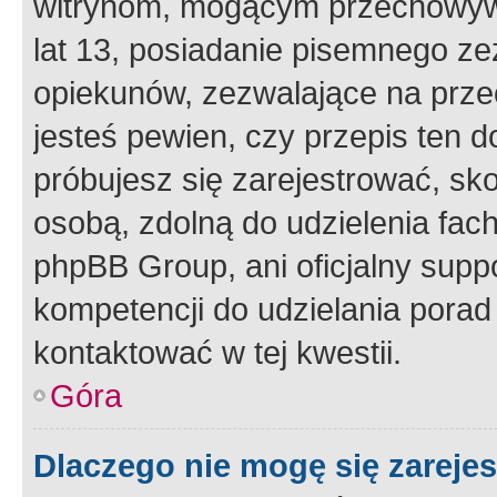
witrynom, mogącym przechowywa
lat 13, posiadanie pisemnego z
opiekunów, zezwalające na przec
jesteś pewien, czy przepis ten do
próbujesz się zarejestrować, sko
osobą, zdolną do udzielenia fac
phpBB Group, ani oficjalny supp
kompetencji do udzielania porad 
kontaktować w tej kwestii.
Góra
Dlaczego nie mogę się zareje