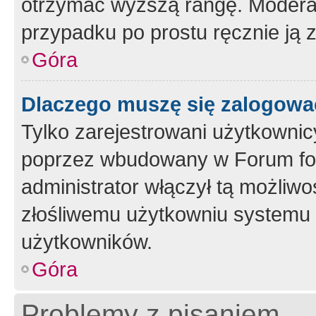
otrzymać wyższą rangę. Moderato
przypadku po prostu ręcznie ją 
Góra
Dlaczego muszę się zalogować 
Tylko zarejestrowani użytkownic
poprzez wbudowany w Forum form
administrator włączył tą możliw
złośliwemu użytkowniu systemu 
użytkowników.
Góra
Problemy z pisaniem