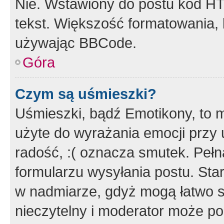
Nie. Wstawiony do postu kod HT
tekst. Większość formatowania
używając BBCode.
Góra
Czym są uśmieszki?
Uśmieszki, bądź Emotikony, to m
użyte do wyrażania emocji przy 
radość, :( oznacza smutek. Pełna
formularzu wysyłania postu. Sta
w nadmiarze, gdyż mogą łatwo s
nieczytelny i moderator może p