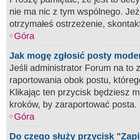
nie ma nic z tym wspólnego. Jeże
otrzymałeś ostrzeżenie, skontakt
Góra
Jak mogę zgłosić posty mode
Jeśli administrator Forum na to 
raportowania obok postu, któreg
Klikając ten przycisk będziesz m
kroków, by zaraportować posta.
Góra
Do czego służy przycisk "Zap