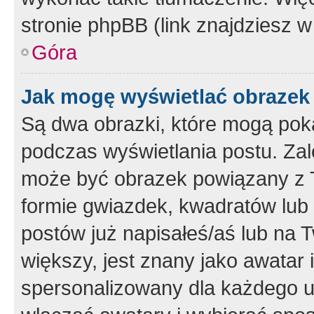
stronie phpBB (link znajdziesz w
Góra
Jak mogę wyświetlać obrazek
Są dwa obrazki, które mogą pok
podczas wyświetlania postu. Zal
może być obrazek powiązany z 
formie gwiazdek, kwadratów lub 
postów już napisałeś/aś lub na T
większy, jest znany jako awatar 
spersonalizowany dla każdego u