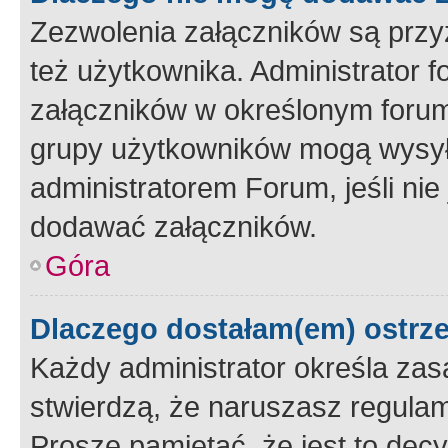
Zezwolenia załączników są przy
też użytkownika. Administrator
załączników w określonym forum
grupy użytkowników mogą wysyłać
administratorem Forum, jeśli ni
dodawać załączników.
Góra
Dlaczego dostałam(em) ostrz
Każdy administrator określa zas
stwierdzą, że naruszasz regulam
Proszę pamiętać, że jest to dec