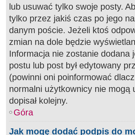
lub usuwać tylko swoje posty. A
tylko przez jakiś czas po jego na
danym poście. Jeżeli ktoś odpow
zmian na dole będzie wyświetlan
Informacja nie zostanie dodana je
postu lub post był edytowany pr
(powinni oni poinformować dlacze
normalni użytkownicy nie mogą u
dopisał kolejny.
Góra
Jak mogę dodać podpis do m