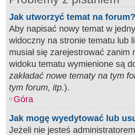
Jak utworzyć temat na forum
Aby napisać nowy temat w jednym
widoczny na stronie tematu lub 
musiał się zarejestrować zanim
widoku tematu wymienione są dos
zakładać nowe tematy na tym f
tym forum, itp.
).
Góra
Jak mogę wyedytować lub us
Jeżeli nie jesteś administrato