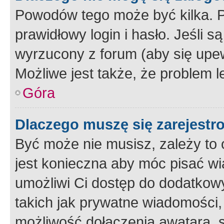
Powodów tego może być kilka. P
prawidłowy login i hasło. Jeśli 
wyrzucony z forum (aby się upew
Możliwe jest także, że problem l
Góra
Dlaczego muszę się zarejest
Być może nie musisz, zależy to o
jest konieczna aby móc pisać wi
umożliwi Ci dostęp do dodatkowy
takich jak prywatne wiadomości,
możliwość dołączenia awatara, s