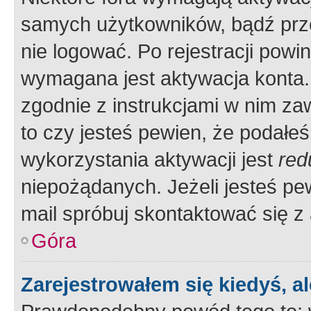
samych użytkowników, bądź prze
nie logować. Po rejestracji pow
wymagana jest aktywacja konta. 
zgodnie z instrukcjami w nim zaw
to czy jesteś pewien, że poda
wykorzystania aktywacji jest
red
niepożądanych. Jeżeli jesteś p
mail spróbuj skontaktować się z
Góra
Zarejestrowałem się kiedyś, a