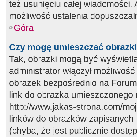
też usunięciu całej wiadomości.
możliwość ustalenia dopuszczal
Góra
Czy mogę umieszczać obrazki
Tak, obrazki mogą być wyświetla
administrator włączył możliwoś
obrazek bezpośrednio na Forum
link do obrazka umieszczonego 
http://www.jakas-strona.com/mo
linków do obrazków zapisanych
(chyba, że jest publicznie dos