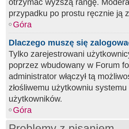
otrzymać wyższą rangę. Moderato
przypadku po prostu ręcznie ją 
Góra
Dlaczego muszę się zalogować 
Tylko zarejestrowani użytkownic
poprzez wbudowany w Forum form
administrator włączył tą możliw
złośliwemu użytkowniu systemu 
użytkowników.
Góra
Problemy z pisaniem