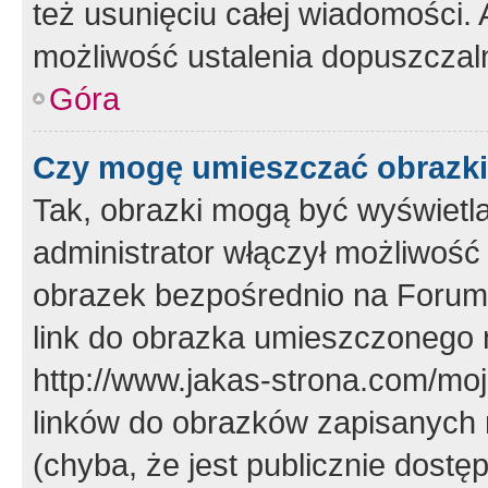
też usunięciu całej wiadomości.
możliwość ustalenia dopuszczal
Góra
Czy mogę umieszczać obrazki
Tak, obrazki mogą być wyświetla
administrator włączył możliwoś
obrazek bezpośrednio na Forum
link do obrazka umieszczonego 
http://www.jakas-strona.com/mo
linków do obrazków zapisanych
(chyba, że jest publicznie dos