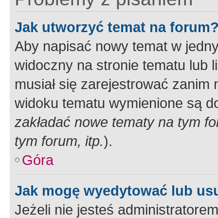
Jak utworzyć temat na forum
Aby napisać nowy temat w jednym
widoczny na stronie tematu lub 
musiał się zarejestrować zanim
widoku tematu wymienione są dos
zakładać nowe tematy na tym f
tym forum, itp.
).
Góra
Jak mogę wyedytować lub us
Jeżeli nie jesteś administrato