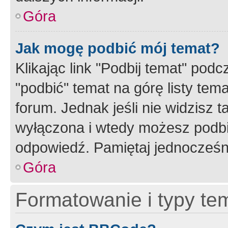
Góra
Jak mogę podbić mój temat?
Klikając link "Podbij temat" po
"podbić" temat na górę listy tem
forum. Jednak jeśli nie widzisz t
wyłączona i wtedy możesz podbi
odpowiedź. Pamiętaj jednocześn
Góra
Formatowanie i typy te