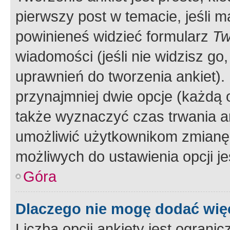
pierwszy post w temacie, jeśli 
powinieneś widzieć formularz
Tw
wiadomości (jeśli nie widzisz g
uprawnień do tworzenia ankiet). 
przynajmniej dwie opcje (każdą o
także wyznaczyć czas trwania an
umożliwić użytkownikom zmianę
możliwych do ustawienia opcji je
Góra
Dlaczego nie mogę dodać więc
Liczba opcji ankiety jest ogranic