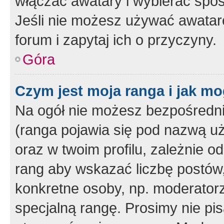
włączać awatary i wybierać spo
Jeśli nie możesz używać awataró
forum i zapytaj ich o przyczyny.
Góra
Czym jest moja ranga i jak mo
Na ogół nie możesz bezpośrednio
(ranga pojawia się pod nazwą u
oraz w twoim profilu, zależnie 
rang aby wskazać liczbę postów, 
konkretne osoby, np. moderator
specjalną rangę. Prosimy nie pis