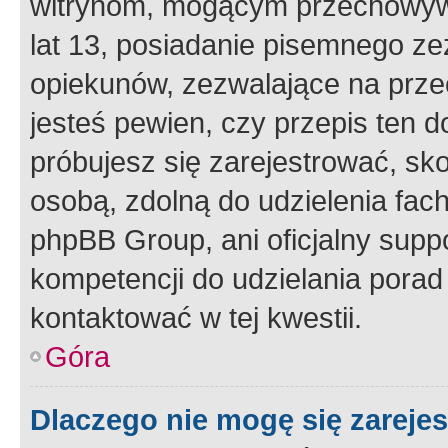
witrynom, mogącym przechowywa
lat 13, posiadanie pisemnego z
opiekunów, zezwalające na przec
jesteś pewien, czy przepis ten do
próbujesz się zarejestrować, sko
osobą, zdolną do udzielenia fac
phpBB Group, ani oficjalny supp
kompetencji do udzielania porad 
kontaktować w tej kwestii.
Góra
Dlaczego nie mogę się zareje