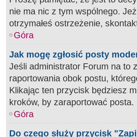
nie ma nic z tym wspólnego. Jeże
otrzymałeś ostrzeżenie, skontakt
Góra
Jak mogę zgłosić posty mode
Jeśli administrator Forum na to 
raportowania obok postu, któreg
Klikając ten przycisk będziesz m
kroków, by zaraportować posta.
Góra
Do czego służy przycisk "Zap