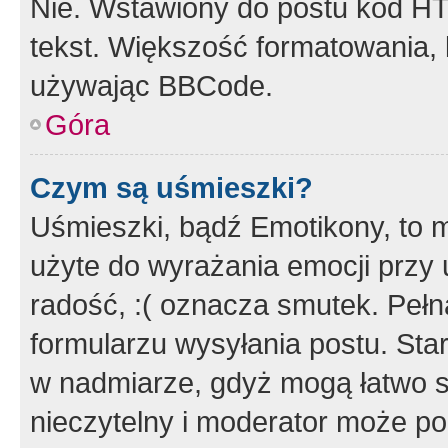
Nie. Wstawiony do postu kod HT
tekst. Większość formatowania
używając BBCode.
Góra
Czym są uśmieszki?
Uśmieszki, bądź Emotikony, to m
użyte do wyrażania emocji przy 
radość, :( oznacza smutek. Pełna
formularzu wysyłania postu. Sta
w nadmiarze, gdyż mogą łatwo s
nieczytelny i moderator może p