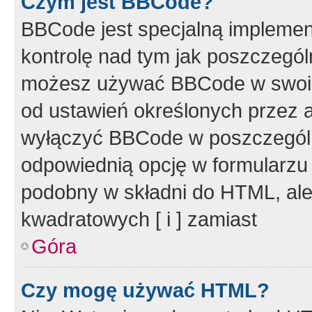
Czym jest BBCode?
BBCode jest specjalną implemen
kontrolę nad tym jak poszczegól
możesz używać BBCode w swoich
od ustawień określonych przez 
wyłączyć BBCode w poszczegól
odpowiednią opcję w formularzu
podobny w składni do HTML, ale
kwadratowych [ i ] zamiast
Góra
Czy mogę używać HTML?