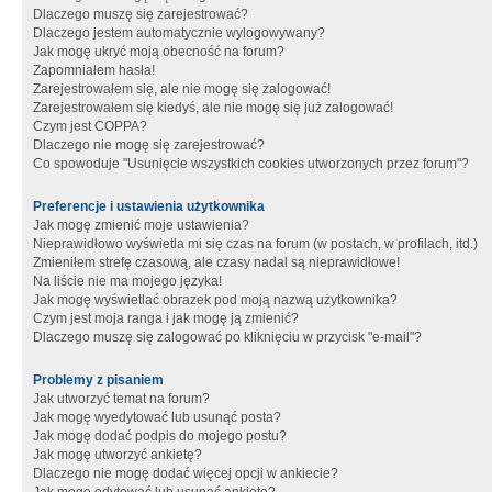
Dlaczego muszę się zarejestrować?
Dlaczego jestem automatycznie wylogowywany?
Jak mogę ukryć moją obecność na forum?
Zapomniałem hasła!
Zarejestrowałem się, ale nie mogę się zalogować!
Zarejestrowałem się kiedyś, ale nie mogę się już zalogować!
Czym jest COPPA?
Dlaczego nie mogę się zarejestrować?
Co spowoduje "Usunięcie wszystkich cookies utworzonych przez forum"?
Preferencje i ustawienia użytkownika
Jak mogę zmienić moje ustawienia?
Nieprawidłowo wyświetla mi się czas na forum (w postach, w profilach, itd.)
Zmieniłem strefę czasową, ale czasy nadal są nieprawidłowe!
Na liście nie ma mojego języka!
Jak mogę wyświetlać obrazek pod moją nazwą użytkownika?
Czym jest moja ranga i jak mogę ją zmienić?
Dlaczego muszę się zalogować po kliknięciu w przycisk "e-mail"?
Problemy z pisaniem
Jak utworzyć temat na forum?
Jak mogę wyedytować lub usunąć posta?
Jak mogę dodać podpis do mojego postu?
Jak mogę utworzyć ankietę?
Dlaczego nie mogę dodać więcej opcji w ankiecie?