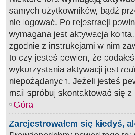
samych użytkowników, bądź prze
nie logować. Po rejestracji pow
wymagana jest aktywacja konta. 
zgodnie z instrukcjami w nim zaw
to czy jesteś pewien, że poda
wykorzystania aktywacji jest
red
niepożądanych. Jeżeli jesteś p
mail spróbuj skontaktować się z
Góra
Zarejestrowałem się kiedyś, a