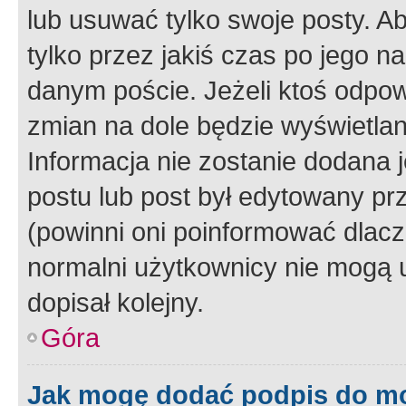
lub usuwać tylko swoje posty. A
tylko przez jakiś czas po jego na
danym poście. Jeżeli ktoś odpow
zmian na dole będzie wyświetlan
Informacja nie zostanie dodana je
postu lub post był edytowany pr
(powinni oni poinformować dlacze
normalni użytkownicy nie mogą u
dopisał kolejny.
Góra
Jak mogę dodać podpis do m