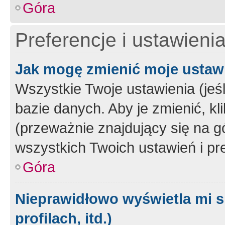
Góra
Preferencje i ustawieni
Jak mogę zmienić moje ustaw
Wszystkie Twoje ustawienia (jeś
bazie danych. Aby je zmienić, klik
(przeważnie znajdujący się na g
wszystkich Twoich ustawień i pre
Góra
Nieprawidłowo wyświetla mi s
profilach, itd.)