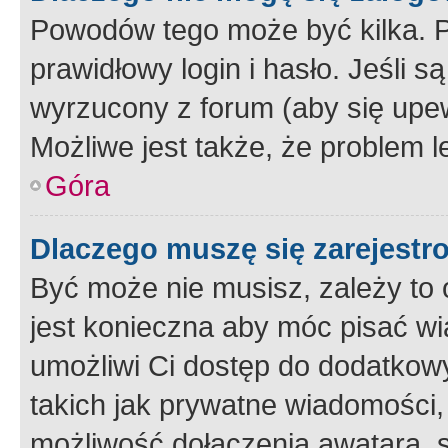
Powodów tego może być kilka. P
prawidłowy login i hasło. Jeśli 
wyrzucony z forum (aby się upew
Możliwe jest także, że problem l
Góra
Dlaczego muszę się zarejest
Być może nie musisz, zależy to o
jest konieczna aby móc pisać wi
umożliwi Ci dostęp do dodatkowy
takich jak prywatne wiadomości,
możliwość dołączenia awatara, s