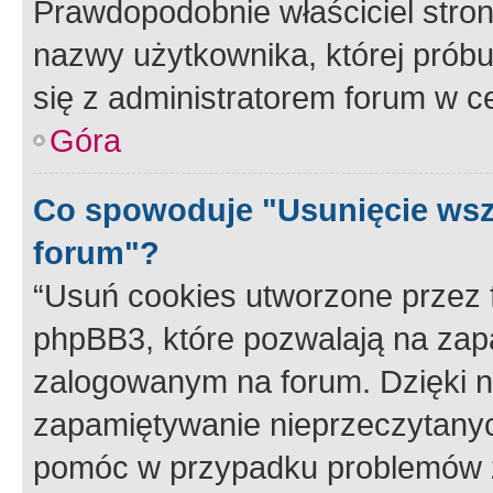
Prawdopodobnie właściciel stron
nazwy użytkownika, której próbuj
się z administratorem forum w c
Góra
Co spowoduje "Usunięcie wsz
forum"?
“Usuń cookies utworzone przez
phpBB3, które pozwalają na zapa
zalogowanym na forum. Dzięki nim
zapamiętywanie nieprzeczytany
pomóc w przypadku problemów z