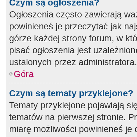
Czym są ogłoszenia?
Ogłoszenia często zawierają waż
powinieneś je przeczytać jak naj
górze każdej strony forum, w kt
pisać ogłoszenia jest uzależni
ustalonych przez administratora.
Góra
Czym są tematy przyklejone?
Tematy przyklejone pojawiają si
tematów na pierwszej stronie. 
miarę możliwości powinieneś je 