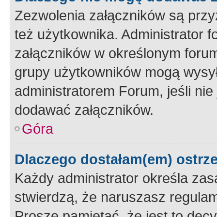
Zezwolenia załączników są przy
też użytkownika. Administrator
załączników w określonym forum
grupy użytkowników mogą wysyłać
administratorem Forum, jeśli ni
dodawać załączników.
Góra
Dlaczego dostałam(em) ostrz
Każdy administrator określa zas
stwierdzą, że naruszasz regulam
Proszę pamiętać, że jest to dec