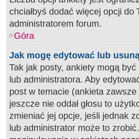
chciałbyś dodać więcej opcji do T
administratorem forum.
Góra
Jak mogę edytować lub usuną
Tak jak posty, ankiety mogą być
lub administratora. Aby edytow
post w temacie (ankieta zawsze j
jeszcze nie oddał głosu to użyt
zmieniać jej opcje, jeśli jednak 
lub administrator może to zrobi