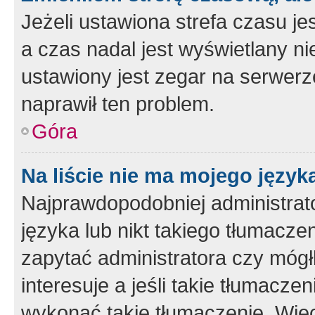
Jeżeli ustawiona strefa czasu je
a czas nadal jest wyświetlany n
ustawiony jest zegar na serwerz
naprawił ten problem.
Góra
Na liście nie ma mojego język
Najprawdopodobniej administrato
języka lub nikt takiego tłumacze
zapytać administratora czy mógł
interesuje a jeśli takie tłumacz
wykonać takie tłumaczenie. Więc