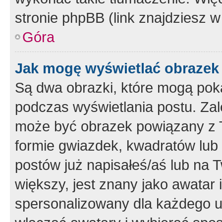
stronie phpBB (link znajdziesz w
Góra
Jak mogę wyświetlać obrazek
Są dwa obrazki, które mogą pok
podczas wyświetlania postu. Zal
może być obrazek powiązany z 
formie gwiazdek, kwadratów lub 
postów już napisałeś/aś lub na T
większy, jest znany jako awatar 
spersonalizowany dla każdego u