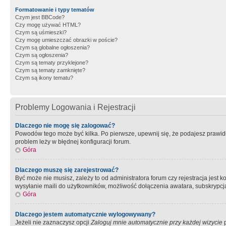
Formatowanie i typy tematów
Czym jest BBCode?
Czy mogę używać HTML?
Czym są uśmieszki?
Czy mogę umieszczać obrazki w poście?
Czym są globalne ogłoszenia?
Czym są ogłoszenia?
Czym są tematy przyklejone?
Czym są tematy zamknięte?
Czym są ikony tematu?
Problemy Logowania i Rejestracji
Dlaczego nie mogę się zalogować?
Powodów tego może być kilka. Po pierwsze, upewnij się, że podajesz prawidło
problem leży w błędnej konfiguracji forum.
Góra
Dlaczego muszę się zarejestrować?
Być może nie musisz, zależy to od administratora forum czy rejestracja jest
wysyłanie maili do użytkowników, możliwość dołączenia awatara, subskrypcja
Góra
Dlaczego jestem automatycznie wylogowywany?
Jeżeli nie zaznaczysz opcji
Zaloguj mnie automatycznie przy każdej wizycie
p