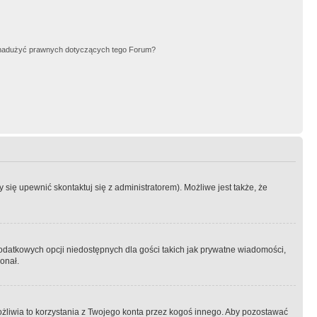
nadużyć prawnych dotyczących tego Forum?
się upewnić skontaktuj się z administratorem). Możliwe jest także, że
dodatkowych opcji niedostępnych dla gości takich jak prywatne wiadomości,
onał.
żliwia to korzystania z Twojego konta przez kogoś innego. Aby pozostawać