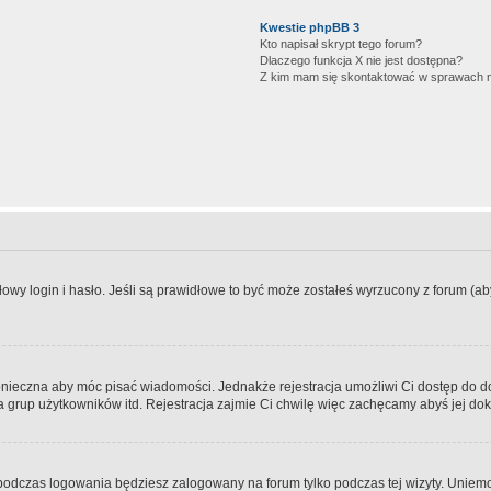
Kwestie phpBB 3
Kto napisał skrypt tego forum?
Dlaczego funkcja X nie jest dostępna?
Z kim mam się skontaktować w sprawach 
wy login i hasło. Jeśli są prawidłowe to być może zostałeś wyrzucony z forum (aby 
 konieczna aby móc pisać wiadomości. Jednakże rejestracja umożliwi Ci dostęp do 
 grup użytkowników itd. Rejestracja zajmie Ci chwilę więc zachęcamy abyś jej dok
odczas logowania będziesz zalogowany na forum tylko podczas tej wizyty. Uniemo