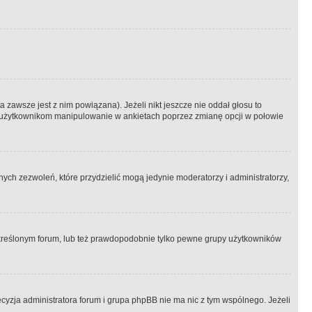
 zawsze jest z nim powiązana). Jeżeli nikt jeszcze nie oddał głosu to
 to użytkownikom manipulowanie w ankietach poprzez zmianę opcji w połowie
ch zezwoleń, które przydzielić mogą jedynie moderatorzy i administratorzy,
kreślonym forum, lub też prawdopodobnie tylko pewne grupy użytkowników
ecyzja administratora forum i grupa phpBB nie ma nic z tym wspólnego. Jeżeli