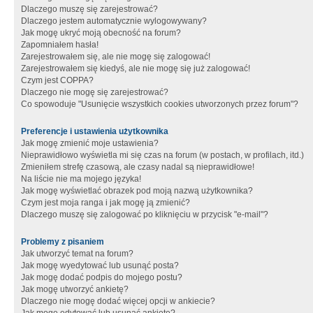
Dlaczego muszę się zarejestrować?
Dlaczego jestem automatycznie wylogowywany?
Jak mogę ukryć moją obecność na forum?
Zapomniałem hasła!
Zarejestrowałem się, ale nie mogę się zalogować!
Zarejestrowałem się kiedyś, ale nie mogę się już zalogować!
Czym jest COPPA?
Dlaczego nie mogę się zarejestrować?
Co spowoduje "Usunięcie wszystkich cookies utworzonych przez forum"?
Preferencje i ustawienia użytkownika
Jak mogę zmienić moje ustawienia?
Nieprawidłowo wyświetla mi się czas na forum (w postach, w profilach, itd.)
Zmieniłem strefę czasową, ale czasy nadal są nieprawidłowe!
Na liście nie ma mojego języka!
Jak mogę wyświetlać obrazek pod moją nazwą użytkownika?
Czym jest moja ranga i jak mogę ją zmienić?
Dlaczego muszę się zalogować po kliknięciu w przycisk "e-mail"?
Problemy z pisaniem
Jak utworzyć temat na forum?
Jak mogę wyedytować lub usunąć posta?
Jak mogę dodać podpis do mojego postu?
Jak mogę utworzyć ankietę?
Dlaczego nie mogę dodać więcej opcji w ankiecie?