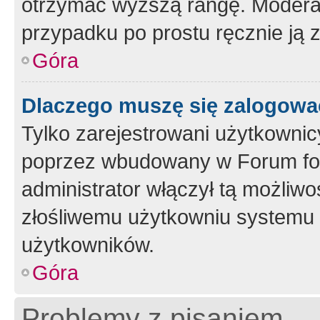
otrzymać wyższą rangę. Moderato
przypadku po prostu ręcznie ją 
Góra
Dlaczego muszę się zalogować 
Tylko zarejestrowani użytkownic
poprzez wbudowany w Forum form
administrator włączył tą możliw
złośliwemu użytkowniu systemu 
użytkowników.
Góra
Problemy z pisaniem