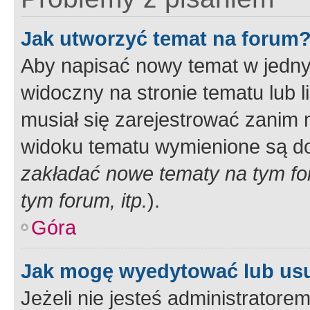
Jak utworzyć temat na forum
Aby napisać nowy temat w jednym
widoczny na stronie tematu lub 
musiał się zarejestrować zanim
widoku tematu wymienione są dos
zakładać nowe tematy na tym f
tym forum, itp.
).
Góra
Jak mogę wyedytować lub us
Jeżeli nie jesteś administrato