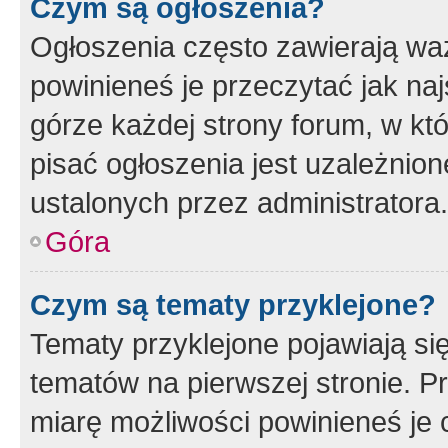
Czym są ogłoszenia?
Ogłoszenia często zawierają waż
powinieneś je przeczytać jak naj
górze każdej strony forum, w kt
pisać ogłoszenia jest uzależni
ustalonych przez administratora.
Góra
Czym są tematy przyklejone?
Tematy przyklejone pojawiają si
tematów na pierwszej stronie. 
miarę możliwości powinieneś je 