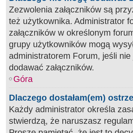
Zezwolenia załączników są przy
też użytkownika. Administrator
załączników w określonym forum
grupy użytkowników mogą wysyłać
administratorem Forum, jeśli ni
dodawać załączników.
Góra
Dlaczego dostałam(em) ostrz
Każdy administrator określa zas
stwierdzą, że naruszasz regulam
Proszę pamiętać, że jest to dec