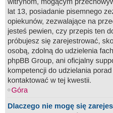
witrynom, mogącym przechowywa
lat 13, posiadanie pisemnego z
opiekunów, zezwalające na przec
jesteś pewien, czy przepis ten do
próbujesz się zarejestrować, sko
osobą, zdolną do udzielenia fac
phpBB Group, ani oficjalny supp
kompetencji do udzielania porad 
kontaktować w tej kwestii.
Góra
Dlaczego nie mogę się zareje