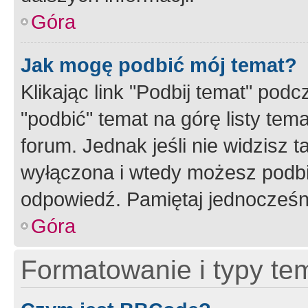
Góra
Jak mogę podbić mój temat?
Klikając link "Podbij temat" po
"podbić" temat na górę listy tem
forum. Jednak jeśli nie widzisz t
wyłączona i wtedy możesz podbi
odpowiedź. Pamiętaj jednocześn
Góra
Formatowanie i typy te