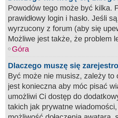
Powodów tego może być kilka. P
prawidłowy login i hasło. Jeśli 
wyrzucony z forum (aby się upew
Możliwe jest także, że problem l
Góra
Dlaczego muszę się zarejest
Być może nie musisz, zależy to o
jest konieczna aby móc pisać wi
umożliwi Ci dostęp do dodatkowy
takich jak prywatne wiadomości,
możliwość dołączenia awatara, s