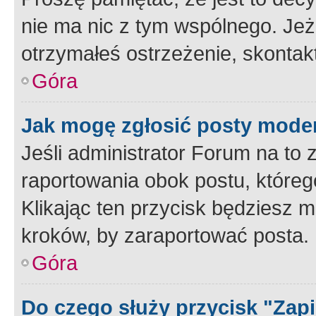
nie ma nic z tym wspólnego. Jeże
otrzymałeś ostrzeżenie, skontakt
Góra
Jak mogę zgłosić posty mode
Jeśli administrator Forum na to 
raportowania obok postu, któreg
Klikając ten przycisk będziesz m
kroków, by zaraportować posta.
Góra
Do czego służy przycisk "Zap