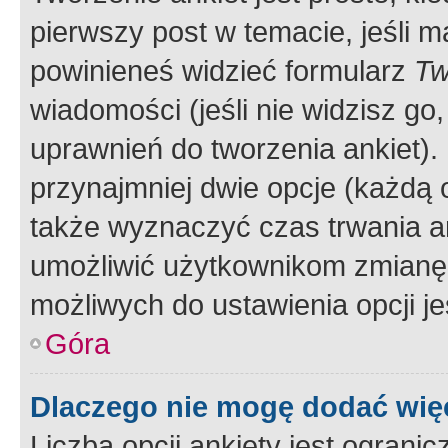
pierwszy post w temacie, jeśli 
powinieneś widzieć formularz
Tw
wiadomości (jeśli nie widzisz g
uprawnień do tworzenia ankiet). 
przynajmniej dwie opcje (każdą o
także wyznaczyć czas trwania an
umożliwić użytkownikom zmianę
możliwych do ustawienia opcji je
Góra
Dlaczego nie mogę dodać więc
Liczba opcji ankiety jest ogranic