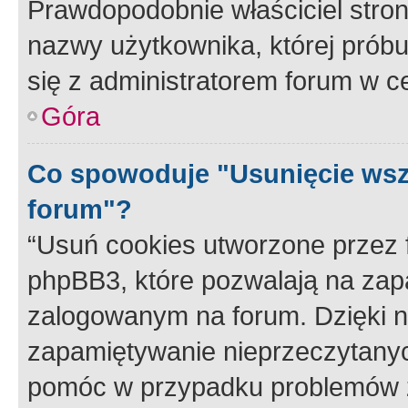
Prawdopodobnie właściciel stron
nazwy użytkownika, której próbuj
się z administratorem forum w c
Góra
Co spowoduje "Usunięcie wsz
forum"?
“Usuń cookies utworzone przez
phpBB3, które pozwalają na zapa
zalogowanym na forum. Dzięki nim
zapamiętywanie nieprzeczytany
pomóc w przypadku problemów z