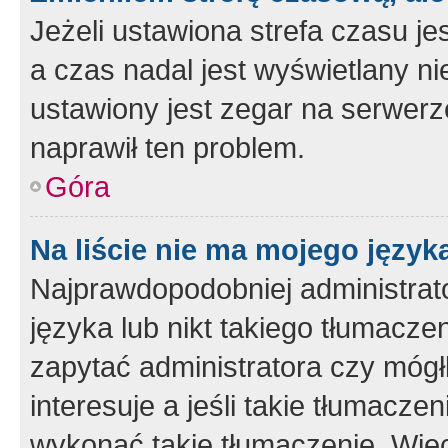
Jeżeli ustawiona strefa czasu je
a czas nadal jest wyświetlany n
ustawiony jest zegar na serwerz
naprawił ten problem.
Góra
Na liście nie ma mojego język
Najprawdopodobniej administrato
języka lub nikt takiego tłumacze
zapytać administratora czy mógł
interesuje a jeśli takie tłumacz
wykonać takie tłumaczenie. Więc