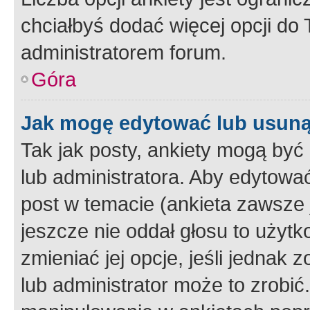
chciałbyś dodać więcej opcji do T
administratorem forum.
Góra
Jak mogę edytować lub usuną
Tak jak posty, ankiety mogą być
lub administratora. Aby edytow
post w temacie (ankieta zawsze j
jeszcze nie oddał głosu to użyt
zmieniać jej opcje, jeśli jednak 
lub administrator może to zrobi