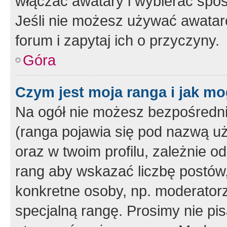
włączać awatary i wybierać spo
Jeśli nie możesz używać awataró
forum i zapytaj ich o przyczyny.
Góra
Czym jest moja ranga i jak mo
Na ogół nie możesz bezpośrednio
(ranga pojawia się pod nazwą u
oraz w twoim profilu, zależnie 
rang aby wskazać liczbę postów, 
konkretne osoby, np. moderator
specjalną rangę. Prosimy nie pis