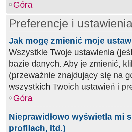
Góra
Preferencje i ustawieni
Jak mogę zmienić moje ustaw
Wszystkie Twoje ustawienia (jeś
bazie danych. Aby je zmienić, klik
(przeważnie znajdujący się na g
wszystkich Twoich ustawień i pre
Góra
Nieprawidłowo wyświetla mi s
profilach, itd.)