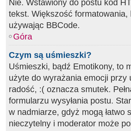
Nie. Wstawiony do postu kod HT
tekst. Większość formatowania
używając BBCode.
Góra
Czym są uśmieszki?
Uśmieszki, bądź Emotikony, to m
użyte do wyrażania emocji przy 
radość, :( oznacza smutek. Pełna
formularzu wysyłania postu. Sta
w nadmiarze, gdyż mogą łatwo s
nieczytelny i moderator może p