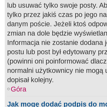
lub usuwać tylko swoje posty. A
tylko przez jakiś czas po jego na
danym poście. Jeżeli ktoś odpow
zmian na dole będzie wyświetlan
Informacja nie zostanie dodana je
postu lub post był edytowany pr
(powinni oni poinformować dlacze
normalni użytkownicy nie mogą u
dopisał kolejny.
Góra
Jak mogę dodać podpis do m