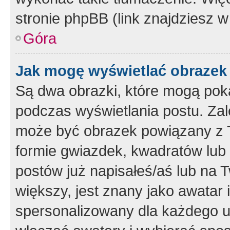
stronie phpBB (link znajdziesz w
Góra
Jak mogę wyświetlać obrazek
Są dwa obrazki, które mogą pok
podczas wyświetlania postu. Zal
może być obrazek powiązany z 
formie gwiazdek, kwadratów lub 
postów już napisałeś/aś lub na T
większy, jest znany jako awatar 
spersonalizowany dla każdego u