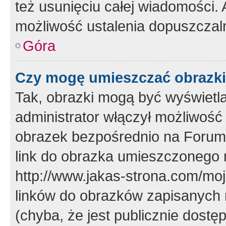
też usunięciu całej wiadomości.
możliwość ustalenia dopuszczal
Góra
Czy mogę umieszczać obrazki
Tak, obrazki mogą być wyświetla
administrator włączył możliwoś
obrazek bezpośrednio na Forum
link do obrazka umieszczonego 
http://www.jakas-strona.com/mo
linków do obrazków zapisanych
(chyba, że jest publicznie dos