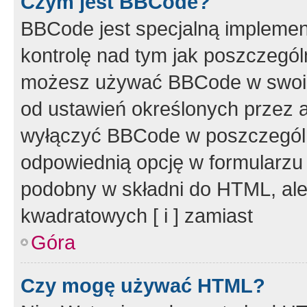
Czym jest BBCode?
BBCode jest specjalną implemen
kontrolę nad tym jak poszczegól
możesz używać BBCode w swoich
od ustawień określonych przez 
wyłączyć BBCode w poszczegól
odpowiednią opcję w formularzu
podobny w składni do HTML, ale
kwadratowych [ i ] zamiast
Góra
Czy mogę używać HTML?