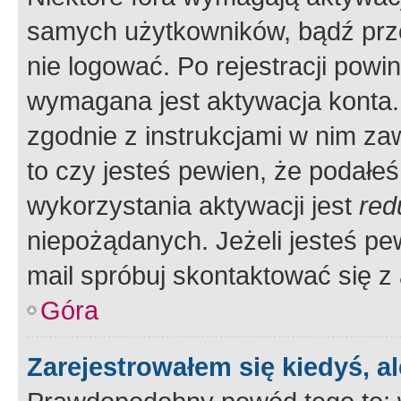
samych użytkowników, bądź prze
nie logować. Po rejestracji pow
wymagana jest aktywacja konta. 
zgodnie z instrukcjami w nim zaw
to czy jesteś pewien, że poda
wykorzystania aktywacji jest
red
niepożądanych. Jeżeli jesteś p
mail spróbuj skontaktować się z
Góra
Zarejestrowałem się kiedyś, a