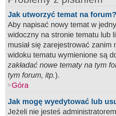
Jak utworzyć temat na forum
Aby napisać nowy temat w jednym
widoczny na stronie tematu lub 
musiał się zarejestrować zanim
widoku tematu wymienione są dos
zakładać nowe tematy na tym f
tym forum, itp.
).
Góra
Jak mogę wyedytować lub us
Jeżeli nie jesteś administrato