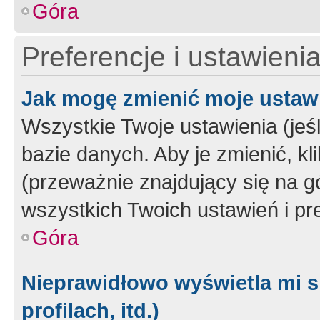
Góra
Preferencje i ustawieni
Jak mogę zmienić moje ustaw
Wszystkie Twoje ustawienia (jeś
bazie danych. Aby je zmienić, klik
(przeważnie znajdujący się na g
wszystkich Twoich ustawień i pre
Góra
Nieprawidłowo wyświetla mi s
profilach, itd.)