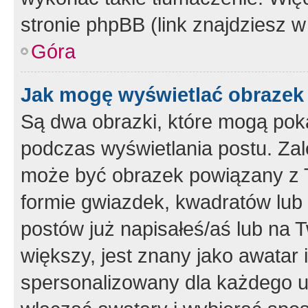
stronie phpBB (link znajdziesz w
Góra
Jak mogę wyświetlać obrazek
Są dwa obrazki, które mogą pok
podczas wyświetlania postu. Zal
może być obrazek powiązany z 
formie gwiazdek, kwadratów lub 
postów już napisałeś/aś lub na T
większy, jest znany jako awatar 
spersonalizowany dla każdego u