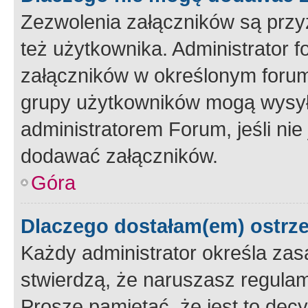
Zezwolenia załączników są przy
też użytkownika. Administrator
załączników w określonym forum
grupy użytkowników mogą wysyłać
administratorem Forum, jeśli ni
dodawać załączników.
Góra
Dlaczego dostałam(em) ostrz
Każdy administrator określa zas
stwierdzą, że naruszasz regulam
Proszę pamiętać, że jest to dec