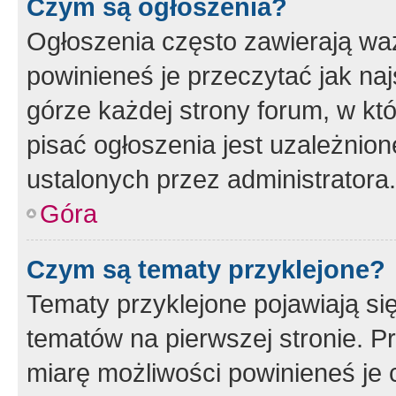
Czym są ogłoszenia?
Ogłoszenia często zawierają waż
powinieneś je przeczytać jak naj
górze każdej strony forum, w kt
pisać ogłoszenia jest uzależni
ustalonych przez administratora.
Góra
Czym są tematy przyklejone?
Tematy przyklejone pojawiają si
tematów na pierwszej stronie. 
miarę możliwości powinieneś je 