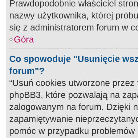
Prawdopodobnie właściciel stron
nazwy użytkownika, której próbuj
się z administratorem forum w c
Góra
Co spowoduje "Usunięcie wsz
forum"?
“Usuń cookies utworzone przez
phpBB3, które pozwalają na zapa
zalogowanym na forum. Dzięki nim
zapamiętywanie nieprzeczytany
pomóc w przypadku problemów z