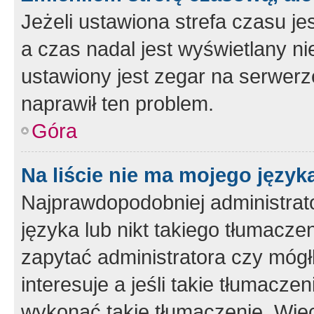
Jeżeli ustawiona strefa czasu je
a czas nadal jest wyświetlany n
ustawiony jest zegar na serwerz
naprawił ten problem.
Góra
Na liście nie ma mojego język
Najprawdopodobniej administrato
języka lub nikt takiego tłumacze
zapytać administratora czy mógł
interesuje a jeśli takie tłumacz
wykonać takie tłumaczenie. Więc