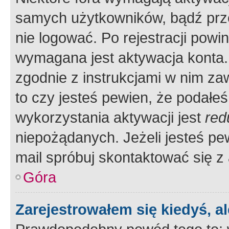
samych użytkowników, bądź prze
nie logować. Po rejestracji pow
wymagana jest aktywacja konta. 
zgodnie z instrukcjami w nim zaw
to czy jesteś pewien, że poda
wykorzystania aktywacji jest
red
niepożądanych. Jeżeli jesteś p
mail spróbuj skontaktować się z
Góra
Zarejestrowałem się kiedyś, a