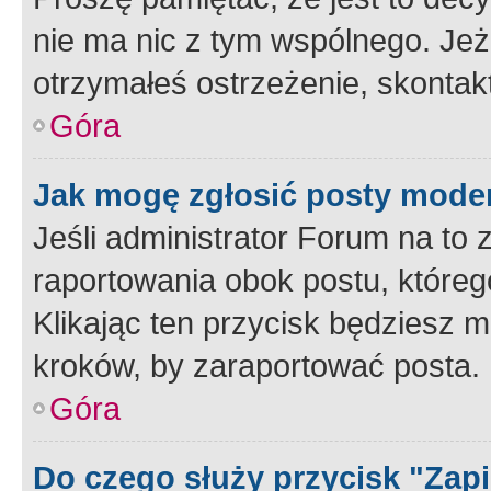
nie ma nic z tym wspólnego. Jeże
otrzymałeś ostrzeżenie, skontakt
Góra
Jak mogę zgłosić posty mode
Jeśli administrator Forum na to 
raportowania obok postu, któreg
Klikając ten przycisk będziesz m
kroków, by zaraportować posta.
Góra
Do czego służy przycisk "Zap