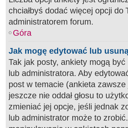
chciałbyś dodać więcej opcji do T
administratorem forum.
Góra
Jak mogę edytować lub usuną
Tak jak posty, ankiety mogą być
lub administratora. Aby edytow
post w temacie (ankieta zawsze j
jeszcze nie oddał głosu to użyt
zmieniać jej opcje, jeśli jednak 
lub administrator może to zrobi