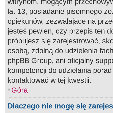
witrynom, mogącym przechowywa
lat 13, posiadanie pisemnego z
opiekunów, zezwalające na przec
jesteś pewien, czy przepis ten do
próbujesz się zarejestrować, sko
osobą, zdolną do udzielenia fac
phpBB Group, ani oficjalny supp
kompetencji do udzielania porad 
kontaktować w tej kwestii.
Góra
Dlaczego nie mogę się zareje