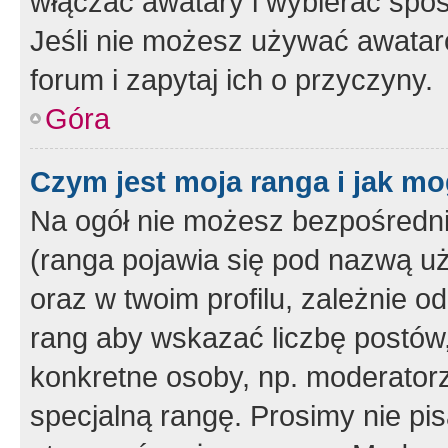
włączać awatary i wybierać spo
Jeśli nie możesz używać awataró
forum i zapytaj ich o przyczyny.
Góra
Czym jest moja ranga i jak mo
Na ogół nie możesz bezpośrednio
(ranga pojawia się pod nazwą u
oraz w twoim profilu, zależnie 
rang aby wskazać liczbę postów, 
konkretne osoby, np. moderator
specjalną rangę. Prosimy nie pis