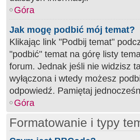
Góra
Jak mogę podbić mój temat?
Klikając link "Podbij temat" po
"podbić" temat na górę listy tem
forum. Jednak jeśli nie widzisz t
wyłączona i wtedy możesz podbi
odpowiedź. Pamiętaj jednocześn
Góra
Formatowanie i typy te