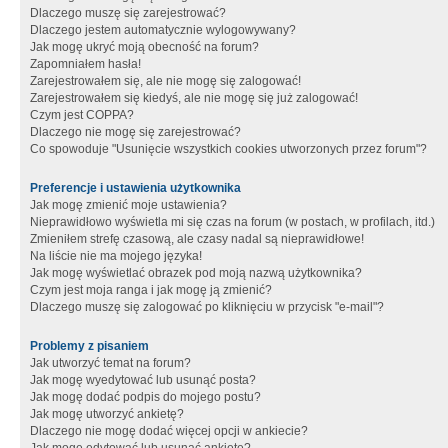
Dlaczego muszę się zarejestrować?
Dlaczego jestem automatycznie wylogowywany?
Jak mogę ukryć moją obecność na forum?
Zapomniałem hasła!
Zarejestrowałem się, ale nie mogę się zalogować!
Zarejestrowałem się kiedyś, ale nie mogę się już zalogować!
Czym jest COPPA?
Dlaczego nie mogę się zarejestrować?
Co spowoduje "Usunięcie wszystkich cookies utworzonych przez forum"?
Preferencje i ustawienia użytkownika
Jak mogę zmienić moje ustawienia?
Nieprawidłowo wyświetla mi się czas na forum (w postach, w profilach, itd.)
Zmieniłem strefę czasową, ale czasy nadal są nieprawidłowe!
Na liście nie ma mojego języka!
Jak mogę wyświetlać obrazek pod moją nazwą użytkownika?
Czym jest moja ranga i jak mogę ją zmienić?
Dlaczego muszę się zalogować po kliknięciu w przycisk "e-mail"?
Problemy z pisaniem
Jak utworzyć temat na forum?
Jak mogę wyedytować lub usunąć posta?
Jak mogę dodać podpis do mojego postu?
Jak mogę utworzyć ankietę?
Dlaczego nie mogę dodać więcej opcji w ankiecie?