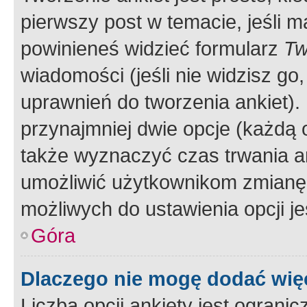
pierwszy post w temacie, jeśli 
powinieneś widzieć formularz
Tw
wiadomości (jeśli nie widzisz g
uprawnień do tworzenia ankiet). 
przynajmniej dwie opcje (każdą o
także wyznaczyć czas trwania an
umożliwić użytkownikom zmianę
możliwych do ustawienia opcji je
Góra
Dlaczego nie mogę dodać więc
Liczba opcji ankiety jest ogranic