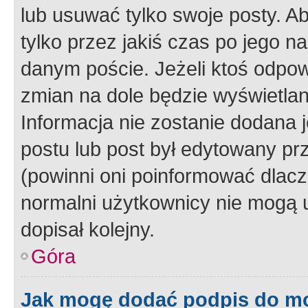
lub usuwać tylko swoje posty. A
tylko przez jakiś czas po jego na
danym poście. Jeżeli ktoś odpow
zmian na dole będzie wyświetlan
Informacja nie zostanie dodana je
postu lub post był edytowany pr
(powinni oni poinformować dlacze
normalni użytkownicy nie mogą u
dopisał kolejny.
Góra
Jak mogę dodać podpis do m