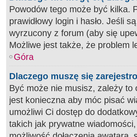
Powodów tego może być kilka. P
prawidłowy login i hasło. Jeśli 
wyrzucony z forum (aby się upew
Możliwe jest także, że problem l
Góra
Dlaczego muszę się zarejest
Być może nie musisz, zależy to o
jest konieczna aby móc pisać wi
umożliwi Ci dostęp do dodatkowy
takich jak prywatne wiadomości,
możliwość dołączenia awatara, s