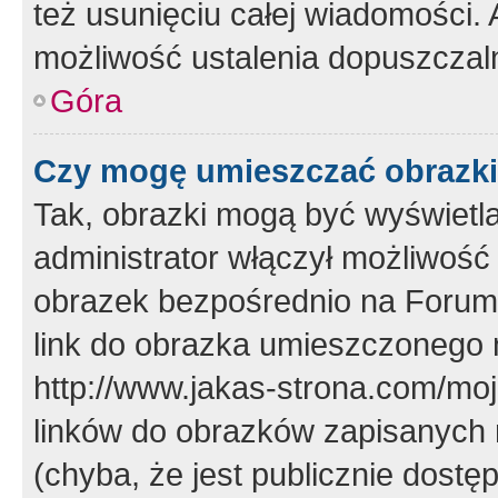
też usunięciu całej wiadomości.
możliwość ustalenia dopuszczal
Góra
Czy mogę umieszczać obrazki
Tak, obrazki mogą być wyświetla
administrator włączył możliwoś
obrazek bezpośrednio na Forum
link do obrazka umieszczonego 
http://www.jakas-strona.com/mo
linków do obrazków zapisanych
(chyba, że jest publicznie dos