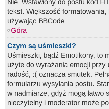
Nie. Wstawiony do postu kod HT
tekst. Większość formatowania
używając BBCode.
Góra
Czym są uśmieszki?
Uśmieszki, bądź Emotikony, to m
użyte do wyrażania emocji przy 
radość, :( oznacza smutek. Pełna
formularzu wysyłania postu. Sta
w nadmiarze, gdyż mogą łatwo s
nieczytelny i moderator może p