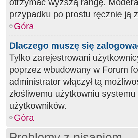
otrzymać wyższą rangę. Moderato
przypadku po prostu ręcznie ją 
Góra
Dlaczego muszę się zalogować 
Tylko zarejestrowani użytkownic
poprzez wbudowany w Forum form
administrator włączył tą możliw
złośliwemu użytkowniu systemu 
użytkowników.
Góra
Problemy z pisaniem