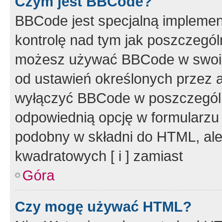
Czym jest BBCode?
BBCode jest specjalną implemen
kontrolę nad tym jak poszczegól
możesz używać BBCode w swoich
od ustawień określonych przez 
wyłączyć BBCode w poszczegól
odpowiednią opcję w formularzu
podobny w składni do HTML, ale
kwadratowych [ i ] zamiast
Góra
Czy mogę używać HTML?