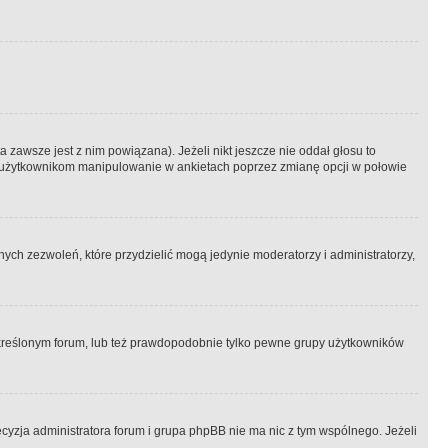
 zawsze jest z nim powiązana). Jeżeli nikt jeszcze nie oddał głosu to
 to użytkownikom manipulowanie w ankietach poprzez zmianę opcji w połowie
ch zezwoleń, które przydzielić mogą jedynie moderatorzy i administratorzy,
kreślonym forum, lub też prawdopodobnie tylko pewne grupy użytkowników
ecyzja administratora forum i grupa phpBB nie ma nic z tym wspólnego. Jeżeli