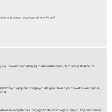
nadużyć prawnych dotyczących tego Forum?
się upewnić skontaktuj się z administratorem). Możliwe jest także, że
dodatkowych opcji niedostępnych dla gości takich jak prywatne wiadomości,
onał.
żliwia to korzystania z Twojego konta przez kogoś innego. Aby pozostawać