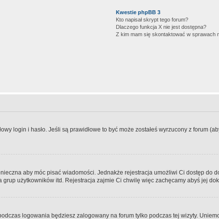
Kwestie phpBB 3
Kto napisał skrypt tego forum?
Dlaczego funkcja X nie jest dostępna?
Z kim mam się skontaktować w sprawach 
wy login i hasło. Jeśli są prawidłowe to być może zostałeś wyrzucony z forum (aby 
 konieczna aby móc pisać wiadomości. Jednakże rejestracja umożliwi Ci dostęp do 
 grup użytkowników itd. Rejestracja zajmie Ci chwilę więc zachęcamy abyś jej dok
odczas logowania będziesz zalogowany na forum tylko podczas tej wizyty. Uniemo