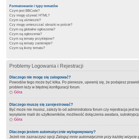
Formatowanie i typy tematów
Czym jest BBCode?
Czy mogę używać HTML?
Czym są uśmieszki?
Czy mogę umieszczać obrazki w poście?
Czym są globalne ogłoszenia?
Czym są ogłoszenia?
Czym są tematy przyklejone?
Czym są tematy zamknięte?
Czym są ikony tematu?
Problemy Logowania i Rejestracji
Dlaczego nie mogę się zalogować?
Powodów tego może być kilka. Po pierwsze, upewnij się, że podajesz prawidło
problem leży w błędnej konfiguracji forum.
Góra
Dlaczego muszę się zarejestrować?
Być może nie musisz, zależy to od administratora forum czy rejestracja jest
wysyłanie maili do użytkowników, możliwość dołączenia awatara, subskrypcja
Góra
Dlaczego jestem automatycznie wylogowywany?
Jeżeli nie zaznaczysz opcji
Zaloguj mnie automatycznie przy każdej wizycie
p